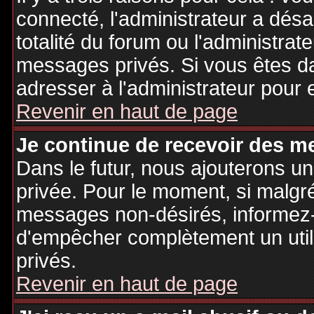
connecté, l'administrateur a désa
totalité du forum ou l'administr
messages privés. Si vous êtes da
adresser à l'administrateur pour 
Revenir en haut de page
Je continue de recevoir des m
Dans le futur, nous ajouterons u
privée. Pour le moment, si malgr
messages non-désirés, informez-en
d'empêcher complètement un uti
privés.
Revenir en haut de page