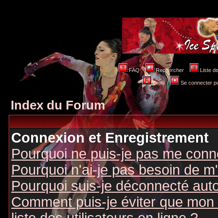
FAQ
Rechercher
Liste 
Profil
Se connecter po
Index du Forum
Connexion et Enregistrement
Pourquoi ne puis-je pas me conn
Pourquoi n'ai-je pas besoin de m'
Pourquoi suis-je déconnecté au
Comment puis-je éviter que mon n