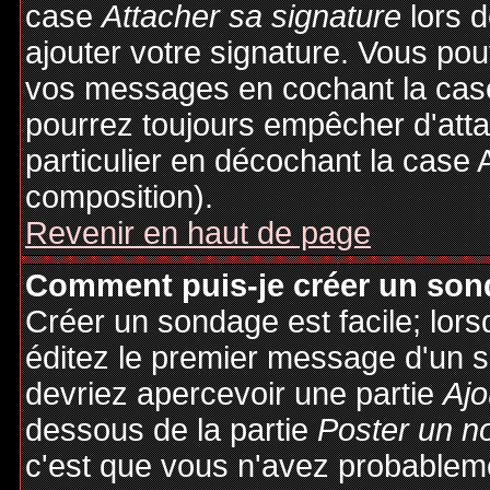
case
Attacher sa signature
lors 
ajouter votre signature. Vous pou
vos messages en cochant la case
pourrez toujours empêcher d'att
particulier en décochant la case 
composition).
Revenir en haut de page
Comment puis-je créer un son
Créer un sondage est facile; lor
éditez le premier message d'un su
devriez apercevoir une partie
Ajo
dessous de la partie
Poster un n
c'est que vous n'avez probableme