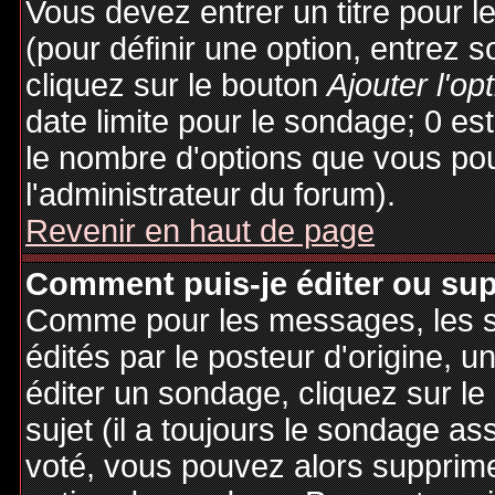
Vous devez entrer un titre pour 
(pour définir une option, entrez
cliquez sur le bouton
Ajouter l'op
date limite pour le sondage; 0 est 
le nombre d'options que vous pourr
l'administrateur du forum).
Revenir en haut de page
Comment puis-je éditer ou su
Comme pour les messages, les 
édités par le posteur d'origine, 
éditer un sondage, cliquez sur l
sujet (il a toujours le sondage as
voté, vous pouvez alors supprime