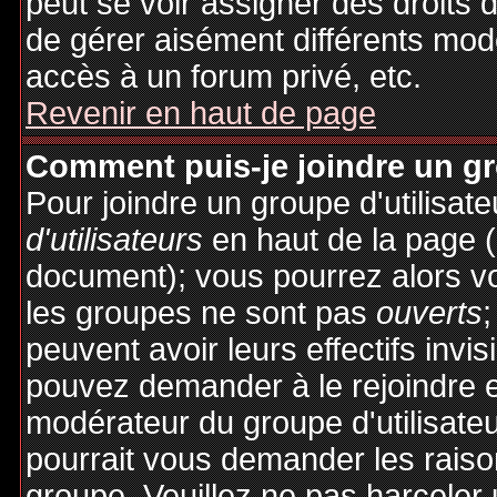
peut se voir assigner des droits 
de gérer aisément différents mod
accès à un forum privé, etc.
Revenir en haut de page
Comment puis-je joindre un gro
Pour joindre un groupe d'utilisate
d'utilisateurs
en haut de la page 
document); vous pourrez alors voi
les groupes ne sont pas
ouverts
;
peuvent avoir leurs effectifs invis
pouvez demander à le rejoindre e
modérateur du groupe d'utilisate
pourrait vous demander les raiso
groupe. Veuillez ne pas harceler