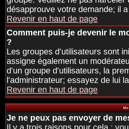
désapprouve votre demande; il a
Revenir en haut de page
Comment puis-je devenir le mo
?
Les groupes d'utilisateurs sont ini
assigne également un modérateur.
d'un groupe d'utilisateurs, la pre
l'administrateur; essayez de lui 
Revenir en haut de page
Me
Je ne peux pas envoyer de mes
Il y a trois raisons pour cela : v