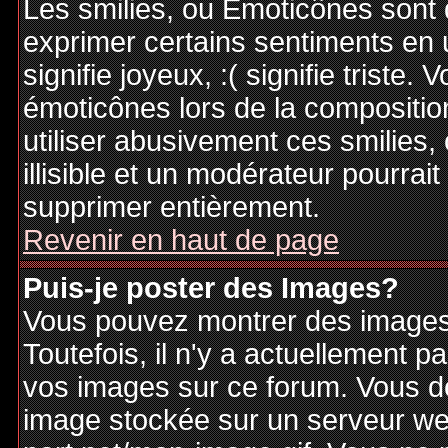
Les smilies, ou Emoticônes sont d
exprimer certains sentiments en ut
signifie joyeux, :( signifie triste
émoticônes lors de la compositi
utiliser abusivement ces smilies,
illisible et un modérateur pourrai
supprimer entièrement.
Revenir en haut de page
Puis-je poster des Images?
Vous pouvez montrer des images 
Toutefois, il n'y a actuellement
vos images sur ce forum. Vous de
image stockée sur un serveur web