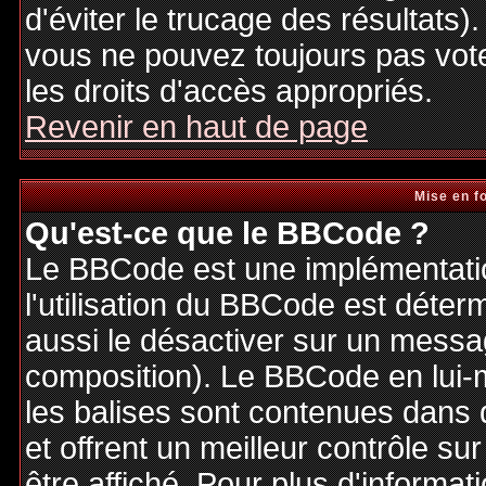
d'éviter le trucage des résultats)
vous ne pouvez toujours pas vot
les droits d'accès appropriés.
Revenir en haut de page
Mise en f
Qu'est-ce que le BBCode ?
Le BBCode est une implémentatio
l'utilisation du BBCode est déter
aussi le désactiver sur un messag
composition). Le BBCode en lui-
les balises sont contenues dans de
et offrent un meilleur contrôle s
être affiché. Pour plus d'informat