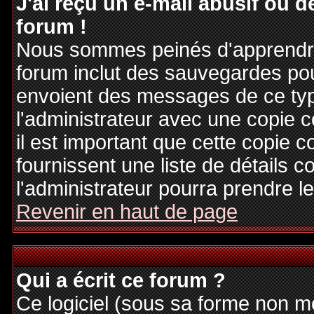
J'ai reçu un e-mail abusif ou
forum !
Nous sommes peinés d'apprendre c
forum inclut des sauvegardes pour
envoient des messages de ce typ
l'administrateur avec une copie 
il est important que cette copie c
fournissent une liste de détails c
l'administrateur pourra prendre 
Revenir en haut de page
Qui a écrit ce forum ?
Ce logiciel (sous sa forme non mod