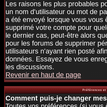
Les raisons les plus probables p
un nom d'utilisateur ou mot de pas
a été envoyé lorsque vous vous êt
supprimé votre compte pour quel
le dernier cas, peut-être alors qu
pour les forums de supprimer pé
utilisateurs n'ayant rien posté afi
données. Essayez de vous enregi
les discussions.
Revenir en haut de page
Préférences et
Comment puis-je changer mes 
Toutes vos préférences (si vous 