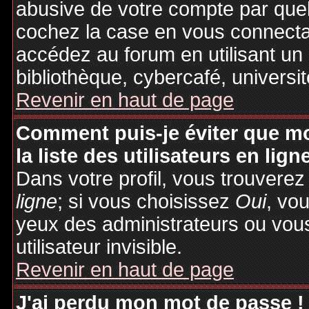
abusive de votre compte par quel
cochez la case en vous connecta
accédez au forum en utilisant un
bibliothèque, cybercafé, universit
Revenir en haut de page
Comment puis-je éviter que mo
la liste des utilisateurs en lign
Dans votre profil, vous trouvere
ligne
; si vous choisissez
Oui
, vo
yeux des administrateurs ou v
utilisateur invisible.
Revenir en haut de page
J'ai perdu mon mot de passe !