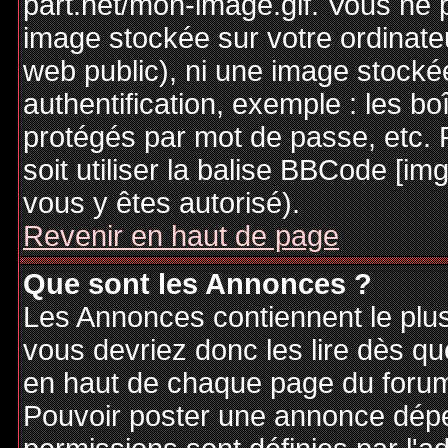
part.net/mon-image.gif. Vous ne 
image stockée sur votre ordinateu
web public), ni une image stocké
authentification, exemple : les bo
protégés par mot de passe, etc. 
soit utiliser la balise BBCode [im
vous y êtes autorisé).
Revenir en haut de page
Que sont les Annonces ?
Les Annonces contiennent le plus
vous devriez donc les lire dès q
en haut de chaque page du forum 
Pouvoir poster une annonce dép