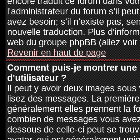
encore traduit ce forum dans vo
l'administrateur du forum s'il peu
avez besoin; s'il n'existe pas, se
nouvelle traduction. Plus d'inform
web du groupe phpBB (allez voir 
Revenir en haut de page
Comment puis-je montrer une
d'utilisateur ?
Il peut y avoir deux images sous 
lisez des messages. La première 
généralement elles prennent la fo
combien de messages vous avez fa
dessous de celle-ci peut se tro
avatar, qui est généralement uniq