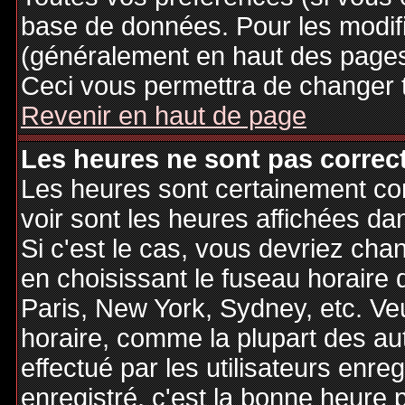
base de données. Pour les modifie
(généralement en haut des pages,
Ceci vous permettra de changer 
Revenir en haut de page
Les heures ne sont pas correct
Les heures sont certainement cor
voir sont les heures affichées dan
Si c'est le cas, vous devriez cha
en choisissant le fuseau horaire 
Paris, New York, Sydney, etc. Ve
horaire, comme la plupart des au
effectué par les utilisateurs enre
enregistré, c'est la bonne heure p