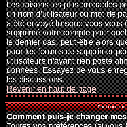
Les raisons les plus probables p
un nom d'utilisateur ou mot de pas
a été envoyé lorsque vous vous êt
supprimé votre compte pour quel
le dernier cas, peut-être alors qu
pour les forums de supprimer pé
utilisateurs n'ayant rien posté afi
données. Essayez de vous enregi
les discussions.
Revenir en haut de page
Préférences et
Comment puis-je changer mes 
Toutes vos préférences (si vous 