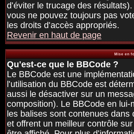
d'éviter le trucage des résultats)
vous ne pouvez toujours pas vot
les droits d'accès appropriés.
Revenir en haut de page
Mise en f
Qu'est-ce que le BBCode ?
Le BBCode est une implémentatio
l'utilisation du BBCode est déter
aussi le désactiver sur un messag
composition). Le BBCode en lui-
les balises sont contenues dans de
et offrent un meilleur contrôle s
être affiché. Pour plus d'informat