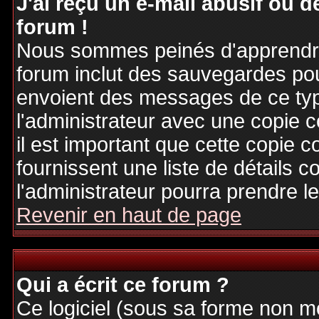
J'ai reçu un e-mail abusif ou
forum !
Nous sommes peinés d'apprendre c
forum inclut des sauvegardes pour
envoient des messages de ce typ
l'administrateur avec une copie 
il est important que cette copie c
fournissent une liste de détails c
l'administrateur pourra prendre 
Revenir en haut de page
Qui a écrit ce forum ?
Ce logiciel (sous sa forme non mod