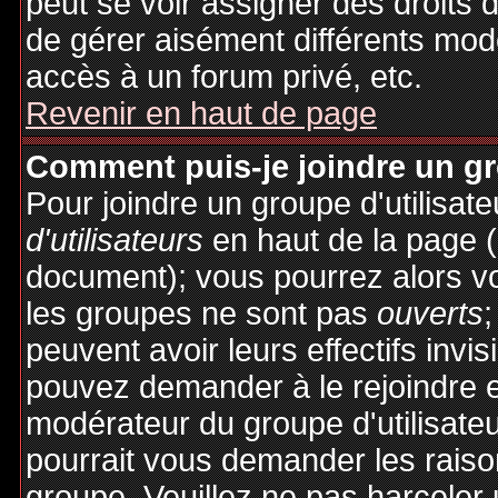
peut se voir assigner des droits 
de gérer aisément différents mod
accès à un forum privé, etc.
Revenir en haut de page
Comment puis-je joindre un gro
Pour joindre un groupe d'utilisate
d'utilisateurs
en haut de la page 
document); vous pourrez alors voi
les groupes ne sont pas
ouverts
;
peuvent avoir leurs effectifs invis
pouvez demander à le rejoindre e
modérateur du groupe d'utilisate
pourrait vous demander les raiso
groupe. Veuillez ne pas harceler