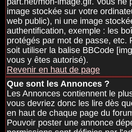
part.net/mon-image.gif. Vous ne 
image stockée sur votre ordinateu
web public), ni une image stocké
authentification, exemple : les bo
protégés par mot de passe, etc. 
soit utiliser la balise BBCode [im
vous y êtes autorisé).
Revenir en haut de page
Que sont les Annonces ?
Les Annonces contiennent le plus
vous devriez donc les lire dès q
en haut de chaque page du forum 
Pouvoir poster une annonce dép