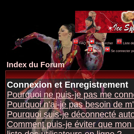
FAQ
Rechercher
Liste 
Profil
Se connecter po
Index du Forum
Connexion et Enregistrement
Pourquoi ne puis-je pas me conn
Pourquoi n'ai-je pas besoin de m'
Pourquoi suis-je déconnecté au
Comment puis-je éviter que mon n