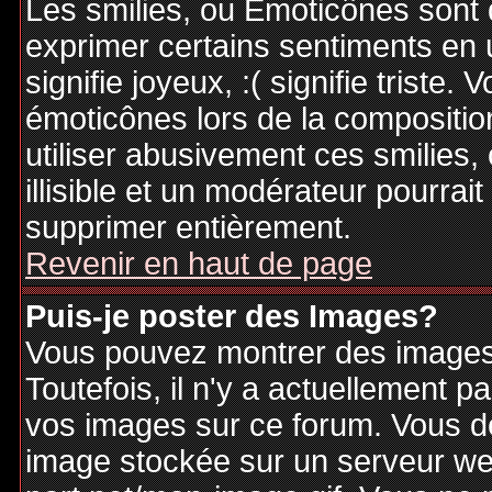
Les smilies, ou Emoticônes sont d
exprimer certains sentiments en ut
signifie joyeux, :( signifie triste
émoticônes lors de la compositi
utiliser abusivement ces smilies,
illisible et un modérateur pourrai
supprimer entièrement.
Revenir en haut de page
Puis-je poster des Images?
Vous pouvez montrer des images 
Toutefois, il n'y a actuellement
vos images sur ce forum. Vous de
image stockée sur un serveur web