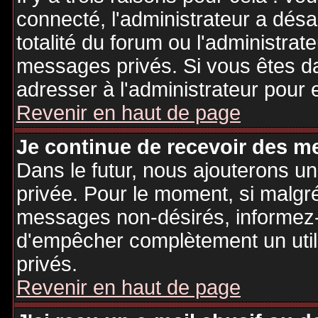
connecté, l'administrateur a désa
totalité du forum ou l'administr
messages privés. Si vous êtes da
adresser à l'administrateur pour 
Revenir en haut de page
Je continue de recevoir des m
Dans le futur, nous ajouterons u
privée. Pour le moment, si malgr
messages non-désirés, informez-en
d'empêcher complètement un uti
privés.
Revenir en haut de page