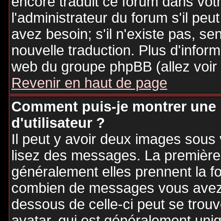
encore traduit ce forum dans vo
l'administrateur du forum s'il peu
avez besoin; s'il n'existe pas, se
nouvelle traduction. Plus d'inform
web du groupe phpBB (allez voir 
Revenir en haut de page
Comment puis-je montrer une
d'utilisateur ?
Il peut y avoir deux images sous 
lisez des messages. La première 
généralement elles prennent la fo
combien de messages vous avez fa
dessous de celle-ci peut se tro
avatar, qui est généralement uniq