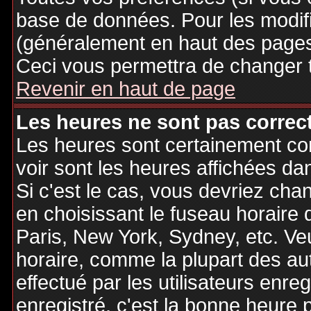
base de données. Pour les modifie
(généralement en haut des pages,
Ceci vous permettra de changer 
Revenir en haut de page
Les heures ne sont pas correct
Les heures sont certainement cor
voir sont les heures affichées dan
Si c'est le cas, vous devriez cha
en choisissant le fuseau horaire 
Paris, New York, Sydney, etc. Ve
horaire, comme la plupart des au
effectué par les utilisateurs enre
enregistré, c'est la bonne heure p