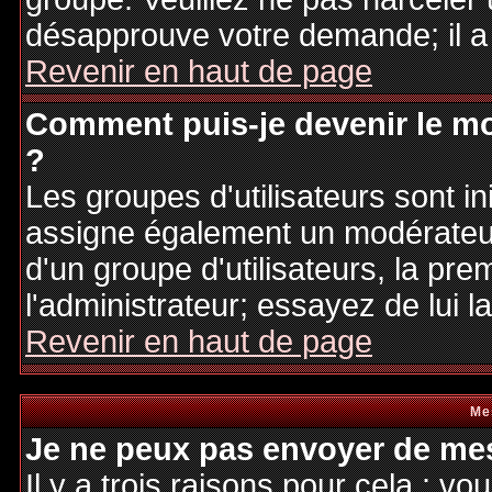
désapprouve votre demande; il a
Revenir en haut de page
Comment puis-je devenir le mo
?
Les groupes d'utilisateurs sont ini
assigne également un modérateur.
d'un groupe d'utilisateurs, la pre
l'administrateur; essayez de lui 
Revenir en haut de page
Me
Je ne peux pas envoyer de mes
Il y a trois raisons pour cela : v