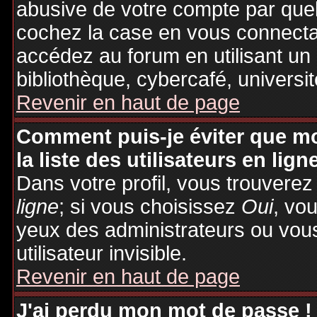
abusive de votre compte par quel
cochez la case en vous connecta
accédez au forum en utilisant un
bibliothèque, cybercafé, universit
Revenir en haut de page
Comment puis-je éviter que mo
la liste des utilisateurs en lign
Dans votre profil, vous trouvere
ligne
; si vous choisissez
Oui
, vo
yeux des administrateurs ou v
utilisateur invisible.
Revenir en haut de page
J'ai perdu mon mot de passe !