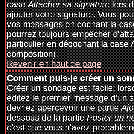
case
Attacher sa signature
lors 
ajouter votre signature. Vous pou
vos messages en cochant la case
pourrez toujours empêcher d'att
particulier en décochant la case 
composition).
Revenir en haut de page
Comment puis-je créer un son
Créer un sondage est facile; lor
éditez le premier message d'un su
devriez apercevoir une partie
Ajo
dessous de la partie
Poster un n
c'est que vous n'avez probableme