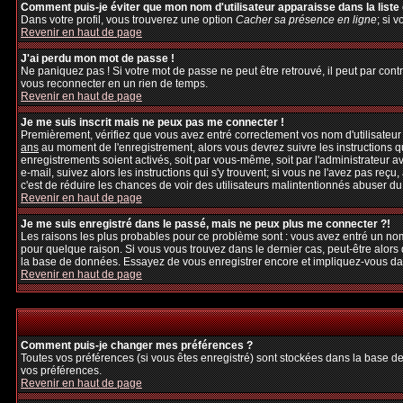
Comment puis-je éviter que mon nom d'utilisateur apparaisse dans la liste d
Dans votre profil, vous trouverez une option
Cacher sa présence en ligne
; si 
Revenir en haut de page
J'ai perdu mon mot de passe !
Ne paniquez pas ! Si votre mot de passe ne peut être retrouvé, il peut par contre
vous reconnecter en un rien de temps.
Revenir en haut de page
Je me suis inscrit mais ne peux pas me connecter !
Premièrement, vérifiez que vous avez entré correctement vos nom d'utilisateur et
ans
au moment de l'enregistrement, alors vous devrez suivre les instructions q
enregistrements soient activés, soit par vous-même, soit par l'administrateur 
e-mail, suivez alors les instructions qui s'y trouvent; si vous ne l'avez pas reçu
c'est de réduire les chances de voir des utilisateurs malintentionnés abuser d
Revenir en haut de page
Je me suis enregistré dans le passé, mais ne peux plus me connecter ?!
Les raisons les plus probables pour ce problème sont : vous avez entré un nom 
pour quelque raison. Si vous vous trouvez dans le dernier cas, peut-être alors 
la base de données. Essayez de vous enregistrer encore et impliquez-vous da
Revenir en haut de page
Comment puis-je changer mes préférences ?
Toutes vos préférences (si vous êtes enregistré) sont stockées dans la base de
vos préférences.
Revenir en haut de page