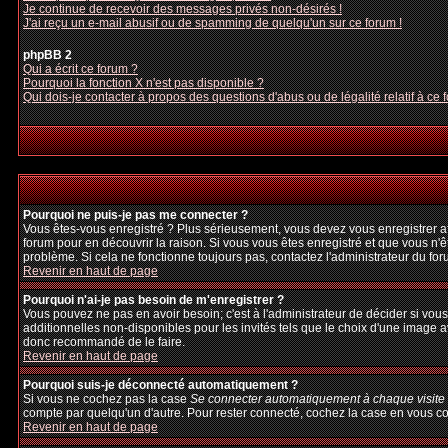
Je continue de recevoir des messages privés non-désirés !
J'ai reçu un e-mail abusif ou de spamming de quelqu'un sur ce forum !
phpBB 2
Qui a écrit ce forum ?
Pourquoi la fonction X n'est pas disponible ?
Qui dois-je contacter à propos des questions d'abus ou de légalité relatif à ce 
Pourquoi ne puis-je pas me connecter ?
Vous êtes-vous enregistré ? Plus sérieusement, vous devez vous enregistrer afi
forum pour en découvrir la raison. Si vous vous êtes enregistré et que vous n'ê
problème. Si cela ne fonctionne toujours pas, contactez l'administrateur du foru
Revenir en haut de page
Pourquoi n'ai-je pas besoin de m'enregistrer ?
Vous pouvez ne pas en avoir besoin; c'est à l'administrateur de décider si vo
additionnelles non-disponibles pour les invités tels que le choix d'une image av
donc recommandé de le faire.
Revenir en haut de page
Pourquoi suis-je déconnecté automatiquement ?
Si vous ne cochez pas la case
Se connecter automatiquement à chaque visite
compte par quelqu'un d'autre. Pour rester connecté, cochez la case en vous con
Revenir en haut de page