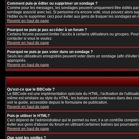
Comment puis-je éditer ou supprimer un sondage ?
Comme pour les messages, les sondages peuvent uniquement être édités par le p
sondage associé avec lui). Si personne n'a encore voté, vous pouvez alors sup
l'éditer ou le supprimer, ceci pour éviter aux gens de truquer les sondages en
Revenir en haut de page
Pourquoi ne puis-je pas accéder à un forum ?
Certains forums peuvent limiter l'accès à certains utilisateurs ou groupes. Pour
contacter si vous le voulez.
Revenir en haut de page
Pourquoi ne puis-je pas voter dans un sondage ?
Seuls les utilisateurs enregistrés peuvent voter dans un sondage (afin d'éviter
appropriés.
Revenir en haut de page
Qu'est-ce que le BBCode ?
Le BBCode est une implémentation spéciale du HTML; l'activation de l'utilisat
même est similaire au style du HTML; les balises sont contenues dans des crochet
voir le guide, accessible depuis le formulaire de publication.
Revenir en haut de page
Puis-je utiliser le HTML?
Ceci dépend de l'administrateur qui le permet ou non; il a un contrôle complet
éviter aux gens d'abuser du forum en utilisant certaines balises qui pourraien
Revenir en haut de page
Que sont les smilies ?