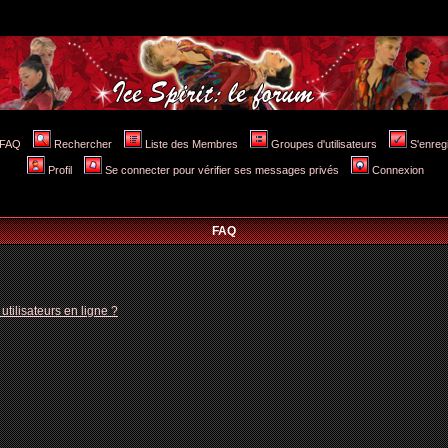
FAQ
Rechercher
Liste des Membres
Groupes d'utilisateurs
S'enreg
Profil
Se connecter pour vérifier ses messages privés
Connexion
FAQ
tilisateurs en ligne ?