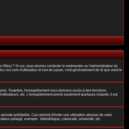
l'êtes) ? Si oui, vous devriez contacter le webmestre ou l'administrateur du
iez vos nom d'utilisateur et mot de passe; c'est généralement de là que vient le
rums. Toutefois, l'enregistrement vous donnera accès à des fonctions
'utilisateurs, etc. L'enregistrement prend seulement quelques instants; il est
riode préétablie. Ceci permet d'éviter une utilisation abusive de votre
teur partagé, exemple : bibliothèque, cybercafé, université, etc.