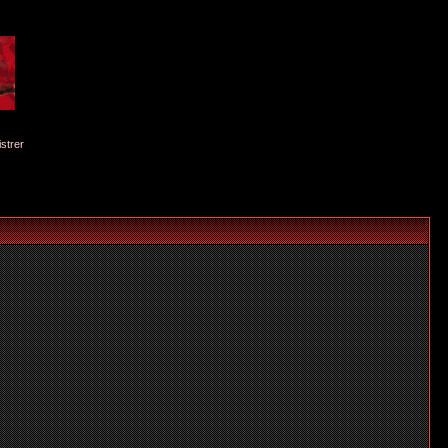
istrer