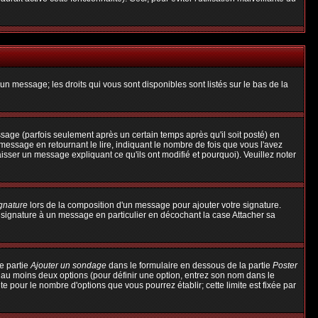
un message; les droits qui vous sont disponibles sont listés sur le bas de la
ge (parfois seulement après un certain temps après qu'il soit posté) en
ssage en retournant le lire, indiquant le nombre de fois que vous l'avez
aisser un message expliquant ce qu'ils ont modifié et pourquoi). Veuillez noter
ignature
lors de la composition d'un message pour ajouter votre signature.
 signature à un message en particulier en décochant la case Attacher sa
e partie
Ajouter un sondage
dans le formulaire en dessous de la partie
Poster
t au moins deux options (pour définir une option, entrez son nom dans le
te pour le nombre d'options que vous pourrez établir; cette limite est fixée par