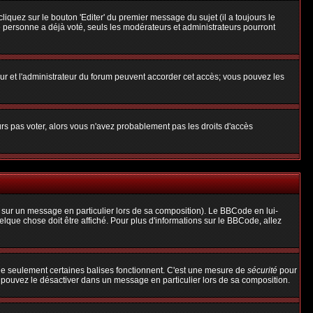
uez sur le bouton 'Editer' du premier message du sujet (il a toujours le
 personne a déjà voté, seuls les modérateurs et administrateurs pourront
teur et l'administrateur du forum peuvent accorder cet accès; vous pouvez les
urs pas voter, alors vous n'avez probablement pas les droits d'accès
 sur un message en particulier lors de sa composition). Le BBCode en lui-
uelque chose doit être affiché. Pour plus d'informations sur le BBCode, allez
 que seulement certaines balises fonctionnent. C'est une mesure de
sécurité
pour
s pouvez le désactiver dans un message en particulier lors de sa composition.