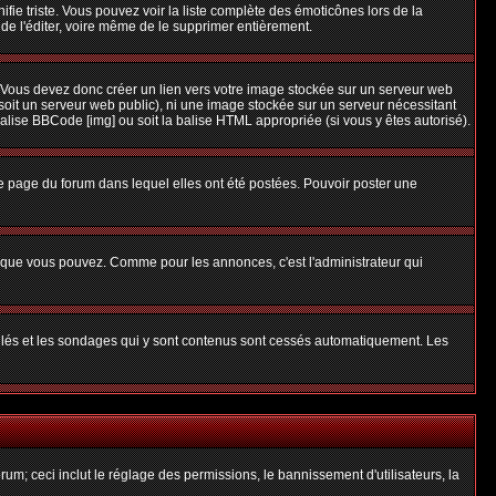
nifie triste. Vous pouvez voir la liste complète des émoticônes lors de la
 de l'éditer, voire même de le supprimer entièrement.
 Vous devez donc créer un lien vers votre image stockée sur un serveur web
soit un serveur web public), ni une image stockée sur un serveur nécessitant
balise BBCode [img] ou soit la balise HTML appropriée (si vous y êtes autorisé).
 page du forum dans lequel elles ont été postées. Pouvoir poster une
s que vous pouvez. Comme pour les annonces, c'est l'administrateur qui
uillés et les sondages qui y sont contenus sont cessés automatiquement. Les
um; ceci inclut le réglage des permissions, le bannissement d'utilisateurs, la