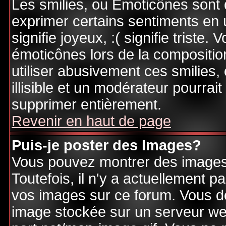
Les smilies, ou Emoticônes sont d
exprimer certains sentiments en ut
signifie joyeux, :( signifie triste
émoticônes lors de la compositi
utiliser abusivement ces smilies,
illisible et un modérateur pourrai
supprimer entièrement.
Revenir en haut de page
Puis-je poster des Images?
Vous pouvez montrer des images 
Toutefois, il n'y a actuellement
vos images sur ce forum. Vous de
image stockée sur un serveur web