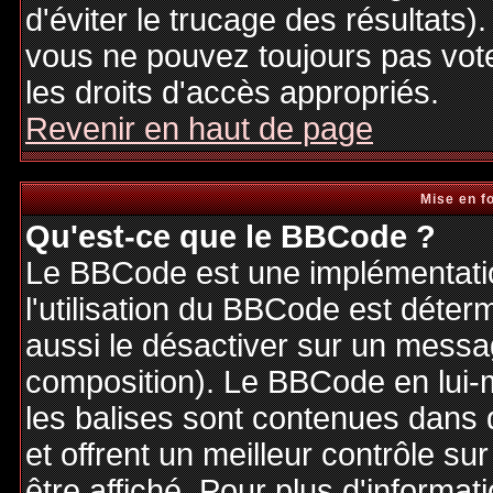
d'éviter le trucage des résultats)
vous ne pouvez toujours pas vot
les droits d'accès appropriés.
Revenir en haut de page
Mise en f
Qu'est-ce que le BBCode ?
Le BBCode est une implémentatio
l'utilisation du BBCode est déter
aussi le désactiver sur un messag
composition). Le BBCode en lui-
les balises sont contenues dans de
et offrent un meilleur contrôle s
être affiché. Pour plus d'informat