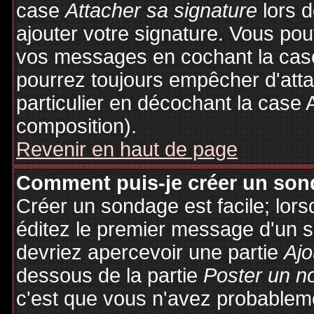
case
Attacher sa signature
lors 
ajouter votre signature. Vous pou
vos messages en cochant la case
pourrez toujours empêcher d'att
particulier en décochant la case 
composition).
Revenir en haut de page
Comment puis-je créer un son
Créer un sondage est facile; lor
éditez le premier message d'un su
devriez apercevoir une partie
Ajo
dessous de la partie
Poster un n
c'est que vous n'avez probableme