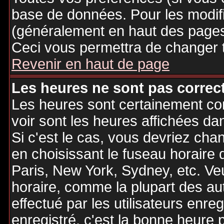
base de données. Pour les modifie
(généralement en haut des pages,
Ceci vous permettra de changer 
Revenir en haut de page
Les heures ne sont pas correct
Les heures sont certainement cor
voir sont les heures affichées dan
Si c'est le cas, vous devriez cha
en choisissant le fuseau horaire 
Paris, New York, Sydney, etc. Ve
horaire, comme la plupart des au
effectué par les utilisateurs enre
enregistré, c'est la bonne heure p