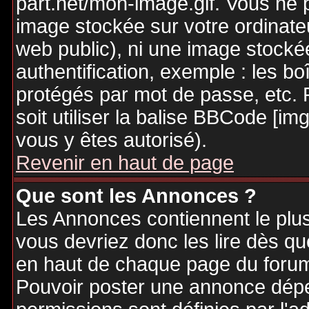
part.net/mon-image.gif. Vous ne 
image stockée sur votre ordinateu
web public), ni une image stocké
authentification, exemple : les bo
protégés par mot de passe, etc. 
soit utiliser la balise BBCode [im
vous y êtes autorisé).
Revenir en haut de page
Que sont les Annonces ?
Les Annonces contiennent le plus
vous devriez donc les lire dès q
en haut de chaque page du forum 
Pouvoir poster une annonce dép