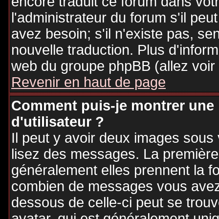
encore traduit ce forum dans vo
l'administrateur du forum s'il peu
avez besoin; s'il n'existe pas, se
nouvelle traduction. Plus d'inform
web du groupe phpBB (allez voir 
Revenir en haut de page
Comment puis-je montrer une
d'utilisateur ?
Il peut y avoir deux images sous 
lisez des messages. La première 
généralement elles prennent la fo
combien de messages vous avez fa
dessous de celle-ci peut se tro
avatar, qui est généralement uniq