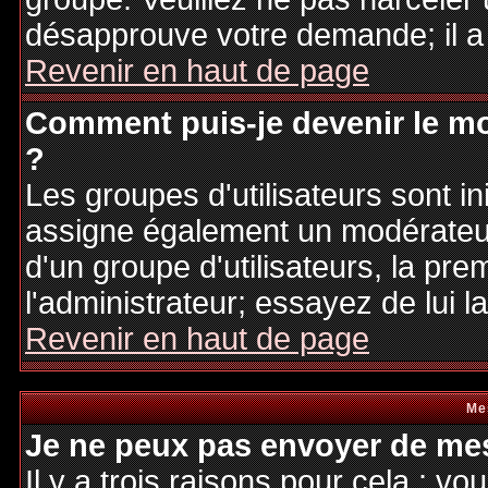
désapprouve votre demande; il a
Revenir en haut de page
Comment puis-je devenir le mo
?
Les groupes d'utilisateurs sont ini
assigne également un modérateur.
d'un groupe d'utilisateurs, la pre
l'administrateur; essayez de lui 
Revenir en haut de page
Me
Je ne peux pas envoyer de mes
Il y a trois raisons pour cela : v