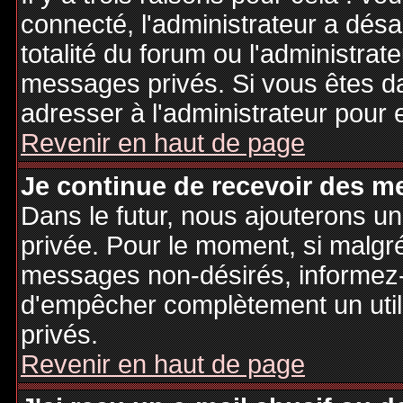
connecté, l'administrateur a désa
totalité du forum ou l'administr
messages privés. Si vous êtes da
adresser à l'administrateur pour 
Revenir en haut de page
Je continue de recevoir des m
Dans le futur, nous ajouterons u
privée. Pour le moment, si malgr
messages non-désirés, informez-en
d'empêcher complètement un uti
privés.
Revenir en haut de page