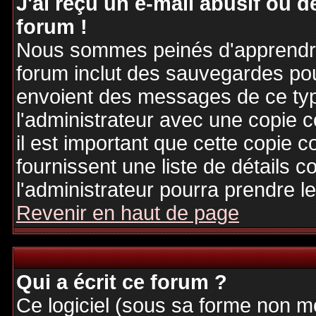
J'ai reçu un e-mail abusif ou
forum !
Nous sommes peinés d'apprendre c
forum inclut des sauvegardes pour
envoient des messages de ce typ
l'administrateur avec une copie 
il est important que cette copie c
fournissent une liste de détails c
l'administrateur pourra prendre 
Revenir en haut de page
Qui a écrit ce forum ?
Ce logiciel (sous sa forme non mod