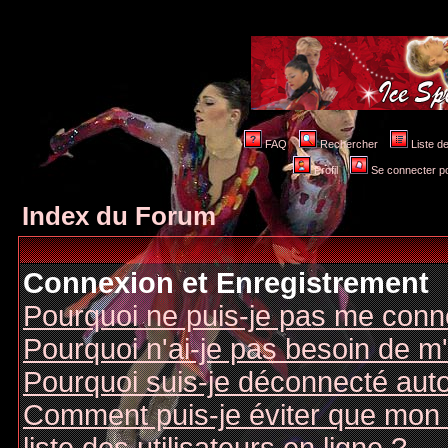
FAQ
Rechercher
Liste 
Profil
Se connecter po
Index du Forum
Connexion et Enregistrement
Pourquoi ne puis-je pas me conn
Pourquoi n'ai-je pas besoin de m'
Pourquoi suis-je déconnecté au
Comment puis-je éviter que mon n