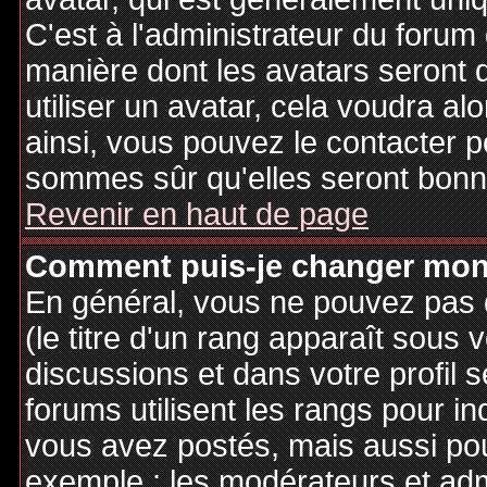
C'est à l'administrateur du forum d
manière dont les avatars seront 
utiliser un avatar, cela voudra al
ainsi, vous pouvez le contacter 
sommes sûr qu'elles seront bonne
Revenir en haut de page
Comment puis-je changer mon
En général, vous ne pouvez pas d
(le titre d'un rang apparaît sous 
discussions et dans votre profil s
forums utilisent les rangs pour 
vous avez postés, mais aussi pour 
exemple : les modérateurs et adm