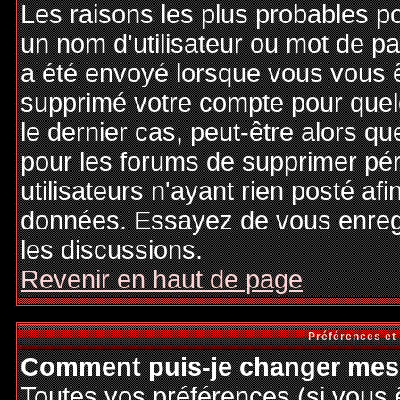
Les raisons les plus probables p
un nom d'utilisateur ou mot de pas
a été envoyé lorsque vous vous êt
supprimé votre compte pour quel
le dernier cas, peut-être alors qu
pour les forums de supprimer pé
utilisateurs n'ayant rien posté afi
données. Essayez de vous enregi
les discussions.
Revenir en haut de page
Préférences et
Comment puis-je changer mes 
Toutes vos préférences (si vous 