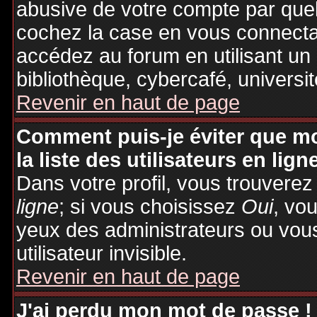
abusive de votre compte par quel
cochez la case en vous connecta
accédez au forum en utilisant un
bibliothèque, cybercafé, universit
Revenir en haut de page
Comment puis-je éviter que mo
la liste des utilisateurs en lign
Dans votre profil, vous trouvere
ligne
; si vous choisissez
Oui
, vo
yeux des administrateurs ou v
utilisateur invisible.
Revenir en haut de page
J'ai perdu mon mot de passe !