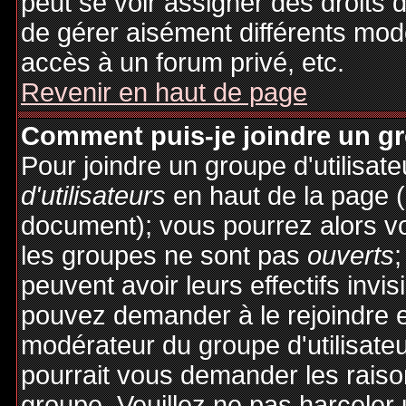
peut se voir assigner des droits 
de gérer aisément différents mod
accès à un forum privé, etc.
Revenir en haut de page
Comment puis-je joindre un gro
Pour joindre un groupe d'utilisate
d'utilisateurs
en haut de la page 
document); vous pourrez alors voi
les groupes ne sont pas
ouverts
;
peuvent avoir leurs effectifs invis
pouvez demander à le rejoindre e
modérateur du groupe d'utilisate
pourrait vous demander les raiso
groupe. Veuillez ne pas harceler