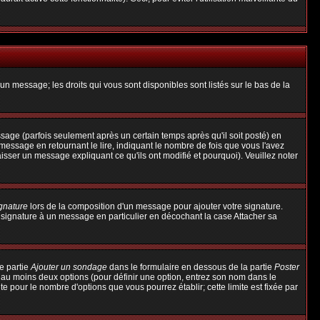
un message; les droits qui vous sont disponibles sont listés sur le bas de la
ge (parfois seulement après un certain temps après qu'il soit posté) en
ssage en retournant le lire, indiquant le nombre de fois que vous l'avez
aisser un message expliquant ce qu'ils ont modifié et pourquoi). Veuillez noter
ignature
lors de la composition d'un message pour ajouter votre signature.
 signature à un message en particulier en décochant la case Attacher sa
e partie
Ajouter un sondage
dans le formulaire en dessous de la partie
Poster
t au moins deux options (pour définir une option, entrez son nom dans le
te pour le nombre d'options que vous pourrez établir; cette limite est fixée par