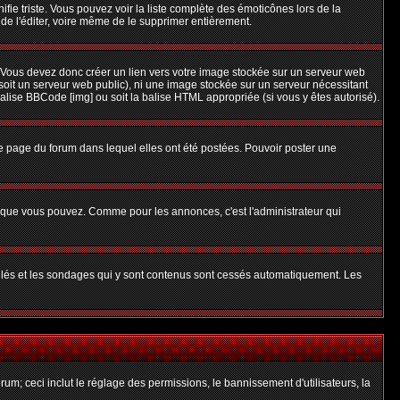
nifie triste. Vous pouvez voir la liste complète des émoticônes lors de la
 de l'éditer, voire même de le supprimer entièrement.
 Vous devez donc créer un lien vers votre image stockée sur un serveur web
soit un serveur web public), ni une image stockée sur un serveur nécessitant
balise BBCode [img] ou soit la balise HTML appropriée (si vous y êtes autorisé).
 page du forum dans lequel elles ont été postées. Pouvoir poster une
s que vous pouvez. Comme pour les annonces, c'est l'administrateur qui
uillés et les sondages qui y sont contenus sont cessés automatiquement. Les
um; ceci inclut le réglage des permissions, le bannissement d'utilisateurs, la