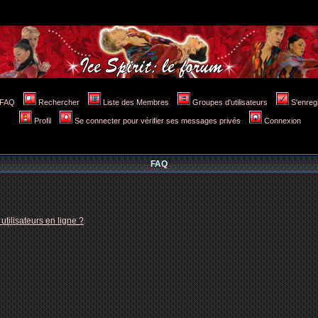
FAQ
Rechercher
Liste des Membres
Groupes d'utilisateurs
S'enreg
Profil
Se connecter pour vérifier ses messages privés
Connexion
FAQ
tilisateurs en ligne ?