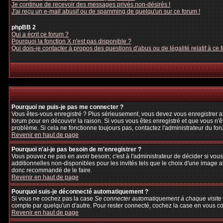
Je continue de recevoir des messages privés non-désirés !
J'ai reçu un e-mail abusif ou de spamming de quelqu'un sur ce forum !
phpBB 2
Qui a écrit ce forum ?
Pourquoi la fonction X n'est pas disponible ?
Qui dois-je contacter à propos des questions d'abus ou de légalité relatif à ce 
Pourquoi ne puis-je pas me connecter ?
Vous êtes-vous enregistré ? Plus sérieusement, vous devez vous enregistrer afi
forum pour en découvrir la raison. Si vous vous êtes enregistré et que vous n'ê
problème. Si cela ne fonctionne toujours pas, contactez l'administrateur du foru
Revenir en haut de page
Pourquoi n'ai-je pas besoin de m'enregistrer ?
Vous pouvez ne pas en avoir besoin; c'est à l'administrateur de décider si vo
additionnelles non-disponibles pour les invités tels que le choix d'une image av
donc recommandé de le faire.
Revenir en haut de page
Pourquoi suis-je déconnecté automatiquement ?
Si vous ne cochez pas la case
Se connecter automatiquement à chaque visite
compte par quelqu'un d'autre. Pour rester connecté, cochez la case en vous con
Revenir en haut de page