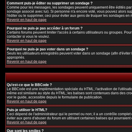
Comment puis-je éditer ou supprimer un sondage ?
Comme pour les messages, les sondages peuvent uniquement être édités par le p
sondage associé avec lui). Si personne n'a encore voté, vous pouvez alors sup
l'éditer ou le supprimer, ceci pour éviter aux gens de truquer les sondages en
Revenir en haut de page
Pourquoi ne puis-je pas accéder à un forum ?
Certains forums peuvent limiter l'accès à certains utilisateurs ou groupes. Pour
contacter si vous le voulez.
Revenir en haut de page
Pourquoi ne puis-je pas voter dans un sondage ?
Seuls les utilisateurs enregistrés peuvent voter dans un sondage (afin d'éviter
appropriés.
Revenir en haut de page
Qu'est-ce que le BBCode ?
Le BBCode est une implémentation spéciale du HTML; l'activation de l'utilisat
même est similaire au style du HTML; les balises sont contenues dans des crochet
voir le guide, accessible depuis le formulaire de publication.
Revenir en haut de page
Puis-je utiliser le HTML?
Ceci dépend de l'administrateur qui le permet ou non; il a un contrôle complet
éviter aux gens d'abuser du forum en utilisant certaines balises qui pourraien
Revenir en haut de page
Que sont les smilies ?