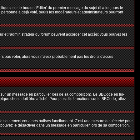
uez sur le bouton 'Editer' du premier message du sujet (il a toujours le
 personne a déjà voté, seuls les modérateurs et administrateurs pourront
teur et l'administrateur du forum peuvent accorder cet accès; vous pouvez les
urs pas voter, alors vous n'avez probablement pas les droits d'accès
 sur un message en particulier lors de sa composition). Le BBCode en lui-
uelque chose doit être affiché. Pour plus d'informations sur le BBCode, allez
 que seulement certaines balises fonctionnent. C'est une mesure de
sécurité
pour
s pouvez le désactiver dans un message en particulier lors de sa composition.