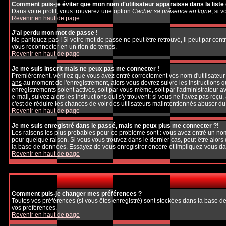
Comment puis-je éviter que mon nom d'utilisateur apparaisse dans la liste d
Dans votre profil, vous trouverez une option
Cacher sa présence en ligne
; si 
Revenir en haut de page
J'ai perdu mon mot de passe !
Ne paniquez pas ! Si votre mot de passe ne peut être retrouvé, il peut par contre
vous reconnecter en un rien de temps.
Revenir en haut de page
Je me suis inscrit mais ne peux pas me connecter !
Premièrement, vérifiez que vous avez entré correctement vos nom d'utilisateur et
ans
au moment de l'enregistrement, alors vous devrez suivre les instructions q
enregistrements soient activés, soit par vous-même, soit par l'administrateur 
e-mail, suivez alors les instructions qui s'y trouvent; si vous ne l'avez pas reçu
c'est de réduire les chances de voir des utilisateurs malintentionnés abuser d
Revenir en haut de page
Je me suis enregistré dans le passé, mais ne peux plus me connecter ?!
Les raisons les plus probables pour ce problème sont : vous avez entré un nom 
pour quelque raison. Si vous vous trouvez dans le dernier cas, peut-être alors 
la base de données. Essayez de vous enregistrer encore et impliquez-vous da
Revenir en haut de page
Comment puis-je changer mes préférences ?
Toutes vos préférences (si vous êtes enregistré) sont stockées dans la base de
vos préférences.
Revenir en haut de page