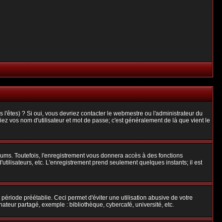
l'êtes) ? Si oui, vous devriez contacter le webmestre ou l'administrateur du
iez vos nom d'utilisateur et mot de passe; c'est généralement de là que vient le
rums. Toutefois, l'enregistrement vous donnera accès à des fonctions
'utilisateurs, etc. L'enregistrement prend seulement quelques instants; il est
riode préétablie. Ceci permet d'éviter une utilisation abusive de votre
teur partagé, exemple : bibliothèque, cybercafé, université, etc.