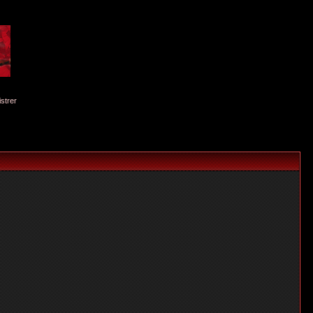
istrer