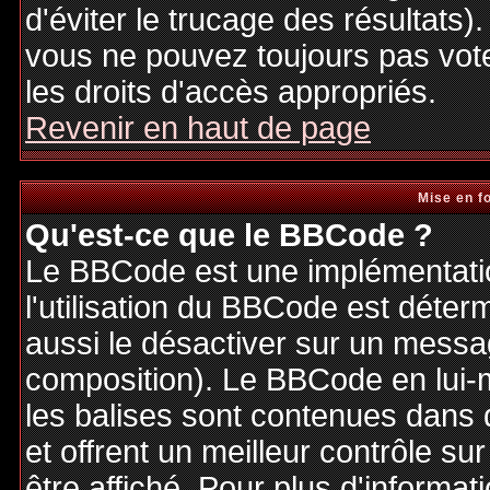
d'éviter le trucage des résultats)
vous ne pouvez toujours pas vot
les droits d'accès appropriés.
Revenir en haut de page
Mise en f
Qu'est-ce que le BBCode ?
Le BBCode est une implémentatio
l'utilisation du BBCode est déter
aussi le désactiver sur un messag
composition). Le BBCode en lui-
les balises sont contenues dans de
et offrent un meilleur contrôle s
être affiché. Pour plus d'informat