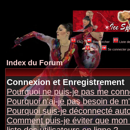
FAQ
Rechercher
Liste 
Profil
Se connecter po
Index du Forum
Connexion et Enregistrement
Pourquoi ne puis-je pas me conn
Pourquoi n'ai-je pas besoin de m'
Pourquoi suis-je déconnecté au
Comment puis-je éviter que mon n