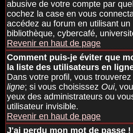
abusive de votre compte par quel
cochez la case en vous connecta
accédez au forum en utilisant un
bibliothèque, cybercafé, universit
Revenir en haut de page
Comment puis-je éviter que mo
la liste des utilisateurs en lign
Dans votre profil, vous trouvere
ligne
; si vous choisissez
Oui
, vo
yeux des administrateurs ou v
utilisateur invisible.
Revenir en haut de page
J'ai perdu mon mot de passe !