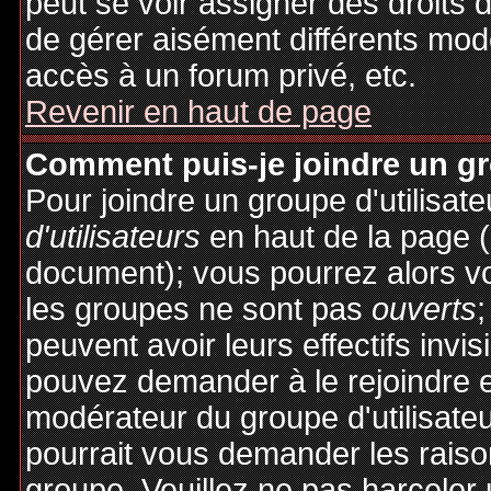
peut se voir assigner des droits 
de gérer aisément différents mod
accès à un forum privé, etc.
Revenir en haut de page
Comment puis-je joindre un gro
Pour joindre un groupe d'utilisate
d'utilisateurs
en haut de la page 
document); vous pourrez alors voi
les groupes ne sont pas
ouverts
;
peuvent avoir leurs effectifs invis
pouvez demander à le rejoindre e
modérateur du groupe d'utilisate
pourrait vous demander les raiso
groupe. Veuillez ne pas harceler