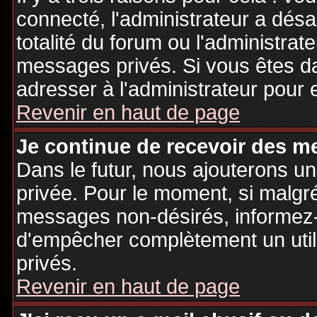
connecté, l'administrateur a désa
totalité du forum ou l'administr
messages privés. Si vous êtes da
adresser à l'administrateur pour 
Revenir en haut de page
Je continue de recevoir des m
Dans le futur, nous ajouterons u
privée. Pour le moment, si malgr
messages non-désirés, informez-en
d'empêcher complètement un uti
privés.
Revenir en haut de page