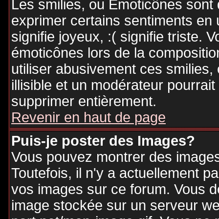
Les smilies, ou Emoticônes sont d
exprimer certains sentiments en ut
signifie joyeux, :( signifie triste
émoticônes lors de la compositi
utiliser abusivement ces smilies,
illisible et un modérateur pourrai
supprimer entièrement.
Revenir en haut de page
Puis-je poster des Images?
Vous pouvez montrer des images 
Toutefois, il n'y a actuellement
vos images sur ce forum. Vous de
image stockée sur un serveur web