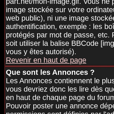
part.net/mon-image.gif. Vous ne 
image stockée sur votre ordinateu
web public), ni une image stocké
authentification, exemple : les bo
protégés par mot de passe, etc. 
soit utiliser la balise BBCode [im
vous y êtes autorisé).
Revenir en haut de page
Que sont les Annonces ?
Les Annonces contiennent le plus
vous devriez donc les lire dès q
en haut de chaque page du forum 
Pouvoir poster une annonce dép