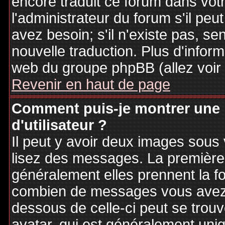
encore traduit ce forum dans vo
l'administrateur du forum s'il peu
avez besoin; s'il n'existe pas, se
nouvelle traduction. Plus d'inform
web du groupe phpBB (allez voir 
Revenir en haut de page
Comment puis-je montrer une
d'utilisateur ?
Il peut y avoir deux images sous 
lisez des messages. La première 
généralement elles prennent la fo
combien de messages vous avez fa
dessous de celle-ci peut se tro
avatar, qui est généralement uniq