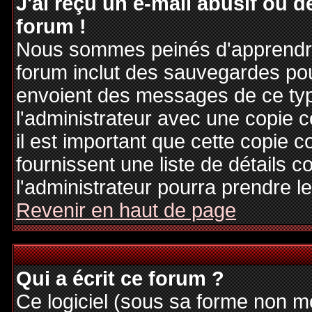
J'ai reçu un e-mail abusif ou
forum !
Nous sommes peinés d'apprendre c
forum inclut des sauvegardes pour
envoient des messages de ce typ
l'administrateur avec une copie 
il est important que cette copie c
fournissent une liste de détails c
l'administrateur pourra prendre 
Revenir en haut de page
Qui a écrit ce forum ?
Ce logiciel (sous sa forme non mod