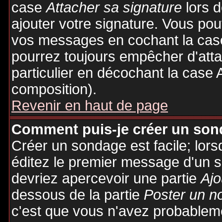
case
Attacher sa signature
lors 
ajouter votre signature. Vous pou
vos messages en cochant la case
pourrez toujours empêcher d'att
particulier en décochant la case 
composition).
Revenir en haut de page
Comment puis-je créer un son
Créer un sondage est facile; lor
éditez le premier message d'un su
devriez apercevoir une partie
Ajo
dessous de la partie
Poster un n
c'est que vous n'avez probableme