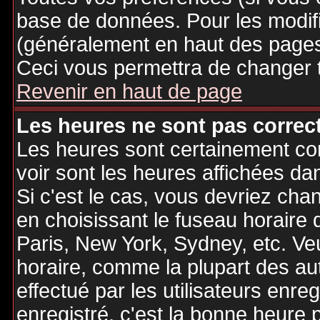
base de données. Pour les modifie
(généralement en haut des pages,
Ceci vous permettra de changer 
Revenir en haut de page
Les heures ne sont pas correct
Les heures sont certainement cor
voir sont les heures affichées dan
Si c'est le cas, vous devriez cha
en choisissant le fuseau horaire 
Paris, New York, Sydney, etc. Ve
horaire, comme la plupart des au
effectué par les utilisateurs enre
enregistré, c'est la bonne heure p