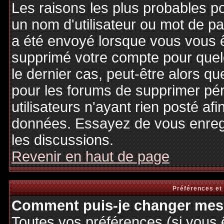
Les raisons les plus probables p
un nom d'utilisateur ou mot de pas
a été envoyé lorsque vous vous êt
supprimé votre compte pour quel
le dernier cas, peut-être alors qu
pour les forums de supprimer pé
utilisateurs n'ayant rien posté afi
données. Essayez de vous enregi
les discussions.
Revenir en haut de page
Préférences et
Comment puis-je changer mes 
Toutes vos préférences (si vous 