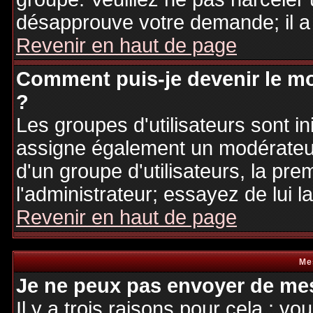
désapprouve votre demande; il a
Revenir en haut de page
Comment puis-je devenir le mo
?
Les groupes d'utilisateurs sont ini
assigne également un modérateur.
d'un groupe d'utilisateurs, la pre
l'administrateur; essayez de lui 
Revenir en haut de page
Me
Je ne peux pas envoyer de mes
Il y a trois raisons pour cela : v