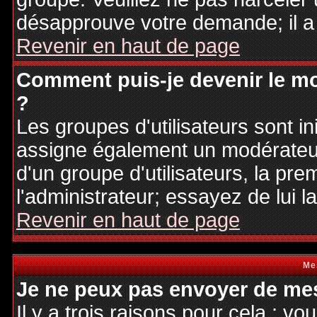
désapprouve votre demande; il a
Revenir en haut de page
Comment puis-je devenir le mo
?
Les groupes d'utilisateurs sont ini
assigne également un modérateur.
d'un groupe d'utilisateurs, la pre
l'administrateur; essayez de lui 
Revenir en haut de page
Me
Je ne peux pas envoyer de mes
Il y a trois raisons pour cela : v