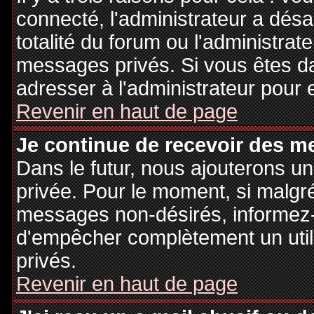
connecté, l'administrateur a désa
totalité du forum ou l'administr
messages privés. Si vous êtes da
adresser à l'administrateur pour 
Revenir en haut de page
Je continue de recevoir des m
Dans le futur, nous ajouterons u
privée. Pour le moment, si malgr
messages non-désirés, informez-en
d'empêcher complètement un uti
privés.
Revenir en haut de page