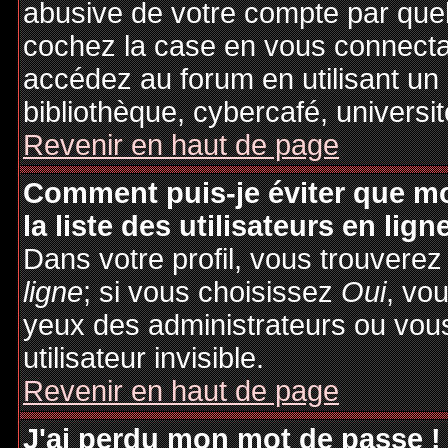
abusive de votre compte par quel
cochez la case en vous connecta
accédez au forum en utilisant un
bibliothèque, cybercafé, universit
Revenir en haut de page
Comment puis-je éviter que mo
la liste des utilisateurs en lign
Dans votre profil, vous trouvere
ligne
; si vous choisissez
Oui
, vo
yeux des administrateurs ou v
utilisateur invisible.
Revenir en haut de page
J'ai perdu mon mot de passe !