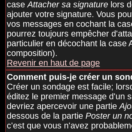
case
Attacher sa signature
lors 
ajouter votre signature. Vous pou
vos messages en cochant la case
pourrez toujours empêcher d'att
particulier en décochant la case 
composition).
Revenir en haut de page
Comment puis-je créer un son
Créer un sondage est facile; lor
éditez le premier message d'un su
devriez apercevoir une partie
Ajo
dessous de la partie
Poster un n
c'est que vous n'avez probableme