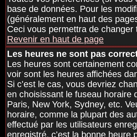
base de données. Pour les modifie
(généralement en haut des pages,
Ceci vous permettra de changer 
Revenir en haut de page
Les heures ne sont pas correct
Les heures sont certainement cor
voir sont les heures affichées dan
Si c'est le cas, vous devriez cha
en choisissant le fuseau horaire 
Paris, New York, Sydney, etc. Ve
horaire, comme la plupart des au
effectué par les utilisateurs enre
enregistré, c'est la bonne heure p