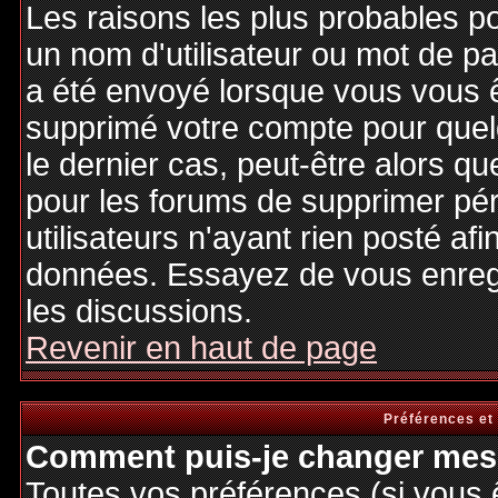
Les raisons les plus probables p
un nom d'utilisateur ou mot de pas
a été envoyé lorsque vous vous êt
supprimé votre compte pour quel
le dernier cas, peut-être alors qu
pour les forums de supprimer pé
utilisateurs n'ayant rien posté afi
données. Essayez de vous enregi
les discussions.
Revenir en haut de page
Préférences et
Comment puis-je changer mes 
Toutes vos préférences (si vous 