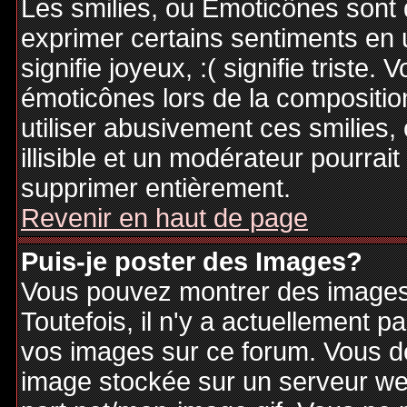
Les smilies, ou Emoticônes sont d
exprimer certains sentiments en ut
signifie joyeux, :( signifie triste
émoticônes lors de la compositi
utiliser abusivement ces smilies,
illisible et un modérateur pourrai
supprimer entièrement.
Revenir en haut de page
Puis-je poster des Images?
Vous pouvez montrer des images 
Toutefois, il n'y a actuellement
vos images sur ce forum. Vous de
image stockée sur un serveur web