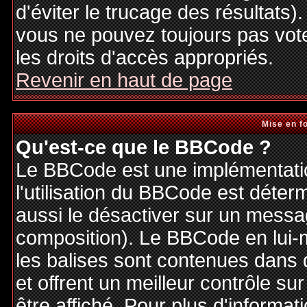
d'éviter le trucage des résultats)
vous ne pouvez toujours pas vot
les droits d'accès appropriés.
Revenir en haut de page
Mise en f
Qu'est-ce que le BBCode ?
Le BBCode est une implémentatio
l'utilisation du BBCode est déter
aussi le désactiver sur un messag
composition). Le BBCode en lui-
les balises sont contenues dans de
et offrent un meilleur contrôle s
être affiché. Pour plus d'informat