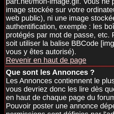
part.net/mon-image.gif. Vous ne 
image stockée sur votre ordinateu
web public), ni une image stocké
authentification, exemple : les bo
protégés par mot de passe, etc. 
soit utiliser la balise BBCode [im
vous y êtes autorisé).
Revenir en haut de page
Que sont les Annonces ?
Les Annonces contiennent le plus
vous devriez donc les lire dès q
en haut de chaque page du forum 
Pouvoir poster une annonce dép