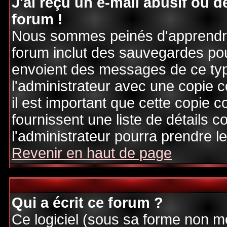
J'ai reçu un e-mail abusif ou
forum !
Nous sommes peinés d'apprendre c
forum inclut des sauvegardes pour
envoient des messages de ce typ
l'administrateur avec une copie 
il est important que cette copie c
fournissent une liste de détails c
l'administrateur pourra prendre 
Revenir en haut de page
Qui a écrit ce forum ?
Ce logiciel (sous sa forme non mod