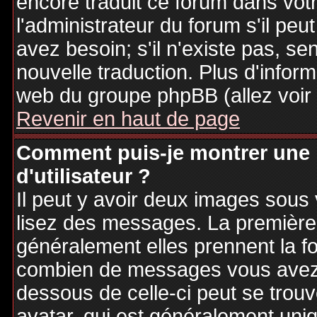
encore traduit ce forum dans vo
l'administrateur du forum s'il peu
avez besoin; s'il n'existe pas, se
nouvelle traduction. Plus d'inform
web du groupe phpBB (allez voir 
Revenir en haut de page
Comment puis-je montrer une
d'utilisateur ?
Il peut y avoir deux images sous 
lisez des messages. La première 
généralement elles prennent la fo
combien de messages vous avez fa
dessous de celle-ci peut se tro
avatar, qui est généralement uniq