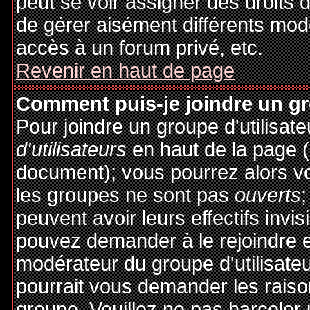
peut se voir assigner des droits 
de gérer aisément différents mod
accès à un forum privé, etc.
Revenir en haut de page
Comment puis-je joindre un gro
Pour joindre un groupe d'utilisate
d'utilisateurs
en haut de la page 
document); vous pourrez alors voi
les groupes ne sont pas
ouverts
;
peuvent avoir leurs effectifs invis
pouvez demander à le rejoindre e
modérateur du groupe d'utilisate
pourrait vous demander les raiso
groupe. Veuillez ne pas harceler