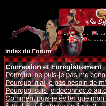
FAQ
Rechercher
Liste 
Profil
Se connecter po
Index du Forum
Connexion et Enregistrement
Pourquoi ne puis-je pas me conn
Pourquoi n'ai-je pas besoin de m'
Pourquoi suis-je déconnecté au
Comment puis-je éviter que mon n