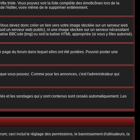
nifie triste. Vous pouvez voir la liste complète des émoticônes lors de la
 de l'éditer, voire même de le supprimer entièrement.
 Vous devez donc créer un lien vers votre image stockée sur un serveur web
soit un serveur web public), ni une image stockée sur un serveur nécessitant
balise BBCode [img] ou soit la balise HTML appropriée (si vous y êtes autorisé).
 page du forum dans lequel elles ont été postées. Pouvoir poster une
s que vous pouvez. Comme pour les annonces, c'est l'administrateur qui
uillés et les sondages qui y sont contenus sont cessés automatiquement. Les
um; ceci inclut le réglage des permissions, le bannissement d'utilisateurs, la