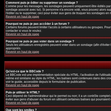
Comment puis-je éditer ou supprimer un sondage ?
Comme pour les messages, les sondages peuvent uniquement être édités par le p
sondage associé avec lui). Si personne n'a encore voté, vous pouvez alors sup
l'éditer ou le supprimer, ceci pour éviter aux gens de truquer les sondages en
Revenir en haut de page
Pourquoi ne puis-je pas accéder à un forum ?
Certains forums peuvent limiter l'accès à certains utilisateurs ou groupes. Pour
contacter si vous le voulez.
Revenir en haut de page
Pourquoi ne puis-je pas voter dans un sondage ?
Seuls les utilisateurs enregistrés peuvent voter dans un sondage (afin d'éviter
appropriés.
Revenir en haut de page
Qu'est-ce que le BBCode ?
Le BBCode est une implémentation spéciale du HTML; l'activation de l'utilisat
même est similaire au style du HTML; les balises sont contenues dans des crochet
voir le guide, accessible depuis le formulaire de publication.
Revenir en haut de page
Puis-je utiliser le HTML?
Ceci dépend de l'administrateur qui le permet ou non; il a un contrôle complet
éviter aux gens d'abuser du forum en utilisant certaines balises qui pourraien
Revenir en haut de page
Que sont les smilies ?