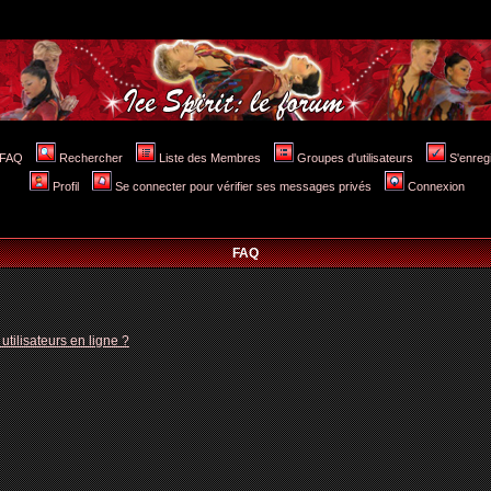
FAQ
Rechercher
Liste des Membres
Groupes d'utilisateurs
S'enreg
Profil
Se connecter pour vérifier ses messages privés
Connexion
FAQ
tilisateurs en ligne ?