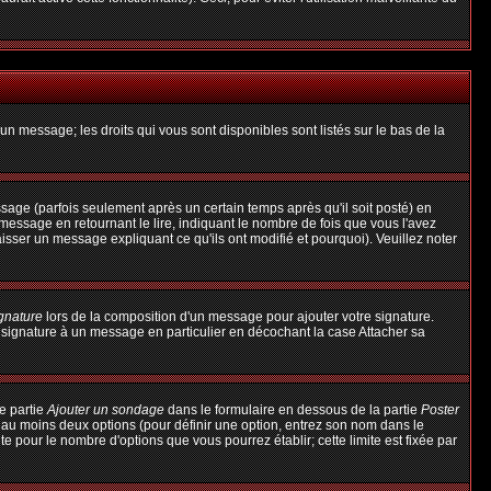
un message; les droits qui vous sont disponibles sont listés sur le bas de la
ge (parfois seulement après un certain temps après qu'il soit posté) en
ssage en retournant le lire, indiquant le nombre de fois que vous l'avez
aisser un message expliquant ce qu'ils ont modifié et pourquoi). Veuillez noter
ignature
lors de la composition d'un message pour ajouter votre signature.
 signature à un message en particulier en décochant la case Attacher sa
e partie
Ajouter un sondage
dans le formulaire en dessous de la partie
Poster
t au moins deux options (pour définir une option, entrez son nom dans le
te pour le nombre d'options que vous pourrez établir; cette limite est fixée par