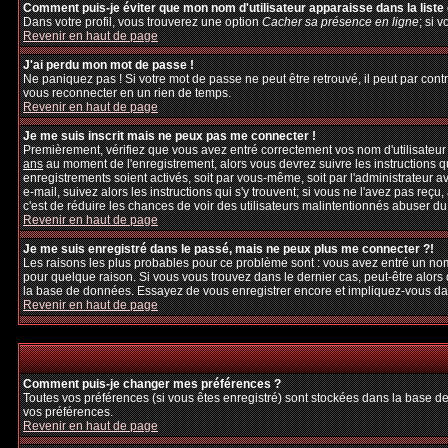
Comment puis-je éviter que mon nom d'utilisateur apparaisse dans la liste d
Dans votre profil, vous trouverez une option
Cacher sa présence en ligne
; si 
Revenir en haut de page
J'ai perdu mon mot de passe !
Ne paniquez pas ! Si votre mot de passe ne peut être retrouvé, il peut par contre
vous reconnecter en un rien de temps.
Revenir en haut de page
Je me suis inscrit mais ne peux pas me connecter !
Premièrement, vérifiez que vous avez entré correctement vos nom d'utilisateur et
ans
au moment de l'enregistrement, alors vous devrez suivre les instructions q
enregistrements soient activés, soit par vous-même, soit par l'administrateur 
e-mail, suivez alors les instructions qui s'y trouvent; si vous ne l'avez pas reçu
c'est de réduire les chances de voir des utilisateurs malintentionnés abuser d
Revenir en haut de page
Je me suis enregistré dans le passé, mais ne peux plus me connecter ?!
Les raisons les plus probables pour ce problème sont : vous avez entré un nom 
pour quelque raison. Si vous vous trouvez dans le dernier cas, peut-être alors 
la base de données. Essayez de vous enregistrer encore et impliquez-vous da
Revenir en haut de page
Comment puis-je changer mes préférences ?
Toutes vos préférences (si vous êtes enregistré) sont stockées dans la base de
vos préférences.
Revenir en haut de page