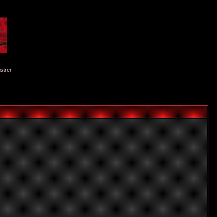
istrer