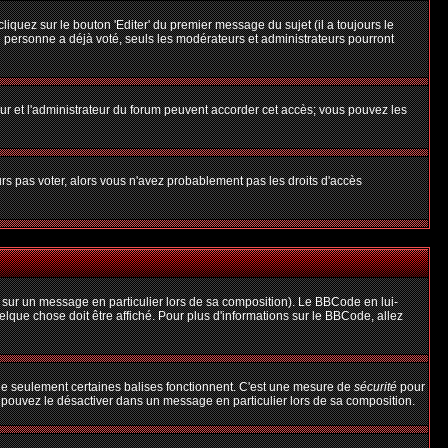
uez sur le bouton 'Editer' du premier message du sujet (il a toujours le
 personne a déjà voté, seuls les modérateurs et administrateurs pourront
teur et l'administrateur du forum peuvent accorder cet accès; vous pouvez les
urs pas voter, alors vous n'avez probablement pas les droits d'accès
 sur un message en particulier lors de sa composition). Le BBCode en lui-
uelque chose doit être affiché. Pour plus d'informations sur le BBCode, allez
 que seulement certaines balises fonctionnent. C'est une mesure de
sécurité
pour
s pouvez le désactiver dans un message en particulier lors de sa composition.