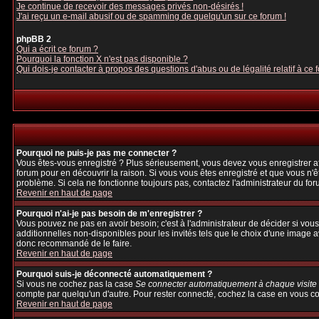
Je continue de recevoir des messages privés non-désirés !
J'ai reçu un e-mail abusif ou de spamming de quelqu'un sur ce forum !
phpBB 2
Qui a écrit ce forum ?
Pourquoi la fonction X n'est pas disponible ?
Qui dois-je contacter à propos des questions d'abus ou de légalité relatif à ce 
Pourquoi ne puis-je pas me connecter ?
Vous êtes-vous enregistré ? Plus sérieusement, vous devez vous enregistrer afi
forum pour en découvrir la raison. Si vous vous êtes enregistré et que vous n'ê
problème. Si cela ne fonctionne toujours pas, contactez l'administrateur du foru
Revenir en haut de page
Pourquoi n'ai-je pas besoin de m'enregistrer ?
Vous pouvez ne pas en avoir besoin; c'est à l'administrateur de décider si vo
additionnelles non-disponibles pour les invités tels que le choix d'une image av
donc recommandé de le faire.
Revenir en haut de page
Pourquoi suis-je déconnecté automatiquement ?
Si vous ne cochez pas la case
Se connecter automatiquement à chaque visite
compte par quelqu'un d'autre. Pour rester connecté, cochez la case en vous con
Revenir en haut de page