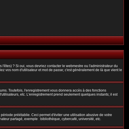
l'êtes) ? Si oui, vous devriez contacter le webmestre ou l'administrateur du
iez vos nom d'utilisateur et mot de passe; c'est généralement de là que vient le
rums. Toutefois, l'enregistrement vous donnera accès à des fonctions
'utilisateurs, etc. L'enregistrement prend seulement quelques instants; il est
riode préétablie. Ceci permet d'éviter une utilisation abusive de votre
teur partagé, exemple : bibliothèque, cybercafé, université, etc.