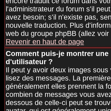
encore traduit ce forum dans vo
l'administrateur du forum s'il peu
avez besoin; s'il n'existe pas, se
nouvelle traduction. Plus d'inform
web du groupe phpBB (allez voir 
Revenir en haut de page
Comment puis-je montrer une
d'utilisateur ?
Il peut y avoir deux images sous 
lisez des messages. La première 
généralement elles prennent la fo
combien de messages vous avez fa
dessous de celle-ci peut se tro
avatar, qui est généralement uniq