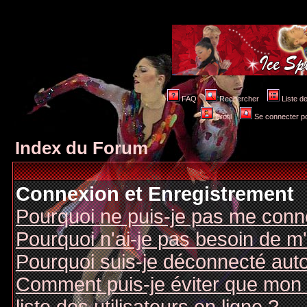
FAQ
Rechercher
Liste 
Profil
Se connecter po
Index du Forum
Connexion et Enregistrement
Pourquoi ne puis-je pas me conn
Pourquoi n'ai-je pas besoin de m'
Pourquoi suis-je déconnecté au
Comment puis-je éviter que mon n