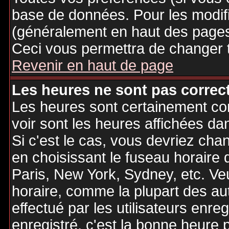
base de données. Pour les modifie
(généralement en haut des pages,
Ceci vous permettra de changer 
Revenir en haut de page
Les heures ne sont pas correct
Les heures sont certainement cor
voir sont les heures affichées dan
Si c'est le cas, vous devriez cha
en choisissant le fuseau horaire 
Paris, New York, Sydney, etc. Ve
horaire, comme la plupart des au
effectué par les utilisateurs enre
enregistré, c'est la bonne heure p