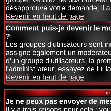
désapprouve votre demande; il a
Revenir en haut de page
Comment puis-je devenir le mo
?
Les groupes d'utilisateurs sont ini
assigne également un modérateur.
d'un groupe d'utilisateurs, la pre
l'administrateur; essayez de lui 
Revenir en haut de page
Me
Je ne peux pas envoyer de mes
Il y a trois raisons pour cela : v