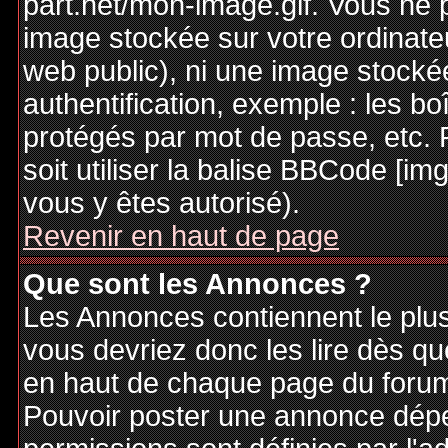
part.net/mon-image.gif. Vous ne 
image stockée sur votre ordinateu
web public), ni une image stocké
authentification, exemple : les bo
protégés par mot de passe, etc. 
soit utiliser la balise BBCode [im
vous y êtes autorisé).
Revenir en haut de page
Que sont les Annonces ?
Les Annonces contiennent le plus
vous devriez donc les lire dès q
en haut de chaque page du forum 
Pouvoir poster une annonce dép