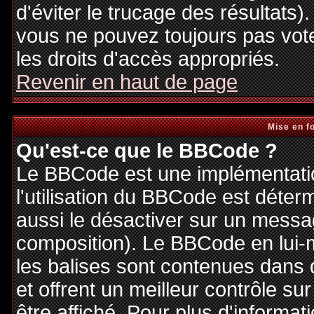
d'éviter le trucage des résultats)
vous ne pouvez toujours pas vot
les droits d'accès appropriés.
Revenir en haut de page
Mise en f
Qu'est-ce que le BBCode ?
Le BBCode est une implémentatio
l'utilisation du BBCode est déter
aussi le désactiver sur un messag
composition). Le BBCode en lui-
les balises sont contenues dans de
et offrent un meilleur contrôle s
être affiché. Pour plus d'informat