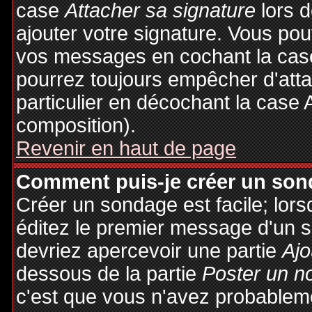
case
Attacher sa signature
lors 
ajouter votre signature. Vous pou
vos messages en cochant la case
pourrez toujours empêcher d'att
particulier en décochant la case 
composition).
Revenir en haut de page
Comment puis-je créer un son
Créer un sondage est facile; lor
éditez le premier message d'un su
devriez apercevoir une partie
Ajo
dessous de la partie
Poster un n
c'est que vous n'avez probableme