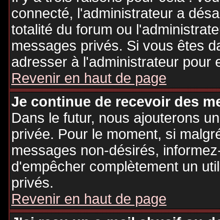
connecté, l'administrateur a désa
totalité du forum ou l'administr
messages privés. Si vous êtes da
adresser à l'administrateur pour 
Revenir en haut de page
Je continue de recevoir des m
Dans le futur, nous ajouterons u
privée. Pour le moment, si malgr
messages non-désirés, informez-en
d'empêcher complètement un uti
privés.
Revenir en haut de page