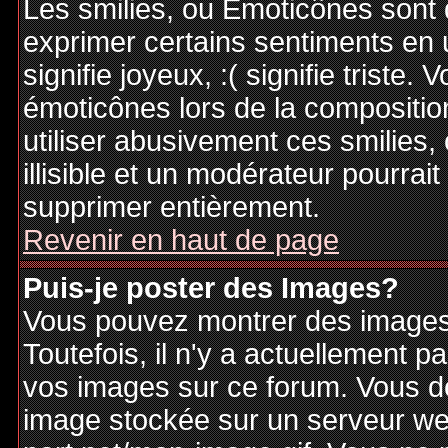
Les smilies, ou Emoticônes sont d
exprimer certains sentiments en ut
signifie joyeux, :( signifie triste
émoticônes lors de la compositi
utiliser abusivement ces smilies,
illisible et un modérateur pourrai
supprimer entièrement.
Revenir en haut de page
Puis-je poster des Images?
Vous pouvez montrer des images 
Toutefois, il n'y a actuellement
vos images sur ce forum. Vous de
image stockée sur un serveur web