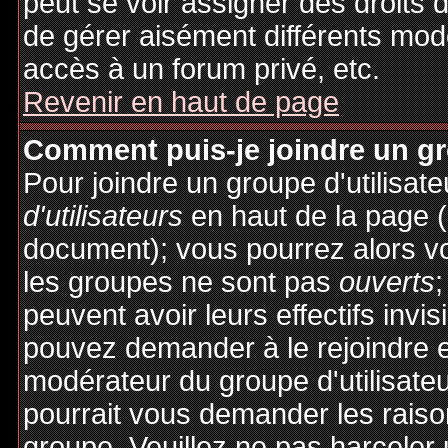
peut se voir assigner des droits 
de gérer aisément différents mod
accès à un forum privé, etc.
Revenir en haut de page
Comment puis-je joindre un gro
Pour joindre un groupe d'utilisate
d'utilisateurs
en haut de la page 
document); vous pourrez alors voi
les groupes ne sont pas
ouverts
;
peuvent avoir leurs effectifs invis
pouvez demander à le rejoindre e
modérateur du groupe d'utilisate
pourrait vous demander les raiso
groupe. Veuillez ne pas harceler