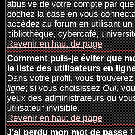
abusive de votre compte par quel
cochez la case en vous connecta
accédez au forum en utilisant un
bibliothèque, cybercafé, universit
Revenir en haut de page
Comment puis-je éviter que mo
la liste des utilisateurs en lign
Dans votre profil, vous trouvere
ligne
; si vous choisissez
Oui
, vo
yeux des administrateurs ou v
utilisateur invisible.
Revenir en haut de page
J'ai perdu mon mot de passe !