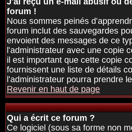
J'ai reçu un e-mail abusif ou
forum !
Nous sommes peinés d'apprendre c
forum inclut des sauvegardes pour
envoient des messages de ce typ
l'administrateur avec une copie 
il est important que cette copie c
fournissent une liste de détails c
l'administrateur pourra prendre 
Revenir en haut de page
Qui a écrit ce forum ?
Ce logiciel (sous sa forme non mod