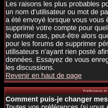
Les raisons les plus probables p
un nom d'utilisateur ou mot de pas
a été envoyé lorsque vous vous êt
supprimé votre compte pour quel
le dernier cas, peut-être alors qu
pour les forums de supprimer pé
utilisateurs n'ayant rien posté afi
données. Essayez de vous enregi
les discussions.
Revenir en haut de page
Préférences et
Comment puis-je changer mes 
Toutes vos préférences (si vous 