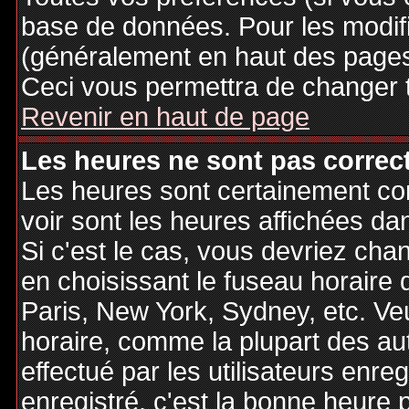
base de données. Pour les modifie
(généralement en haut des pages,
Ceci vous permettra de changer 
Revenir en haut de page
Les heures ne sont pas correct
Les heures sont certainement cor
voir sont les heures affichées dan
Si c'est le cas, vous devriez cha
en choisissant le fuseau horaire 
Paris, New York, Sydney, etc. Ve
horaire, comme la plupart des au
effectué par les utilisateurs enre
enregistré, c'est la bonne heure p