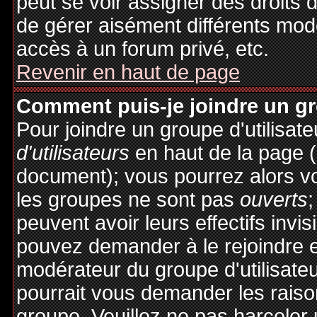
peut se voir assigner des droits 
de gérer aisément différents mod
accès à un forum privé, etc.
Revenir en haut de page
Comment puis-je joindre un gro
Pour joindre un groupe d'utilisate
d'utilisateurs
en haut de la page 
document); vous pourrez alors voi
les groupes ne sont pas
ouverts
;
peuvent avoir leurs effectifs invis
pouvez demander à le rejoindre e
modérateur du groupe d'utilisate
pourrait vous demander les raiso
groupe. Veuillez ne pas harceler