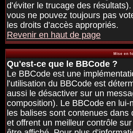
d'éviter le trucage des résultats)
vous ne pouvez toujours pas vot
les droits d'accès appropriés.
Revenir en haut de page
Mise en f
Qu'est-ce que le BBCode ?
Le BBCode est une implémentatio
l'utilisation du BBCode est déter
aussi le désactiver sur un messag
composition). Le BBCode en lui-
les balises sont contenues dans de
et offrent un meilleur contrôle s
être affiché. Pour plus d'informat