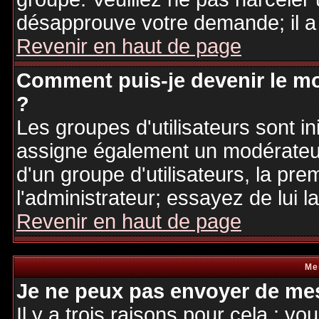
désapprouve votre demande; il a
Revenir en haut de page
Comment puis-je devenir le mo
?
Les groupes d'utilisateurs sont ini
assigne également un modérateur.
d'un groupe d'utilisateurs, la pre
l'administrateur; essayez de lui 
Revenir en haut de page
Me
Je ne peux pas envoyer de mes
Il y a trois raisons pour cela : v