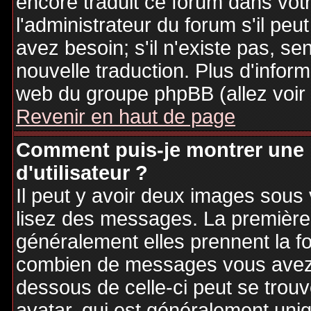
encore traduit ce forum dans vo
l'administrateur du forum s'il peu
avez besoin; s'il n'existe pas, se
nouvelle traduction. Plus d'inform
web du groupe phpBB (allez voir 
Revenir en haut de page
Comment puis-je montrer une
d'utilisateur ?
Il peut y avoir deux images sous 
lisez des messages. La première 
généralement elles prennent la fo
combien de messages vous avez fa
dessous de celle-ci peut se tro
avatar, qui est généralement uniq