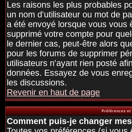
Les raisons les plus probables p
un nom d'utilisateur ou mot de pas
a été envoyé lorsque vous vous êt
supprimé votre compte pour quel
le dernier cas, peut-être alors qu
pour les forums de supprimer pé
utilisateurs n'ayant rien posté afi
données. Essayez de vous enregi
les discussions.
Revenir en haut de page
Préférences et
Comment puis-je changer mes 
Toutes vos préférences (si vous 