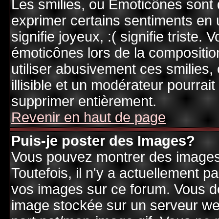
Les smilies, ou Emoticônes sont d
exprimer certains sentiments en ut
signifie joyeux, :( signifie triste
émoticônes lors de la compositi
utiliser abusivement ces smilies,
illisible et un modérateur pourrai
supprimer entièrement.
Revenir en haut de page
Puis-je poster des Images?
Vous pouvez montrer des images 
Toutefois, il n'y a actuellement
vos images sur ce forum. Vous de
image stockée sur un serveur web