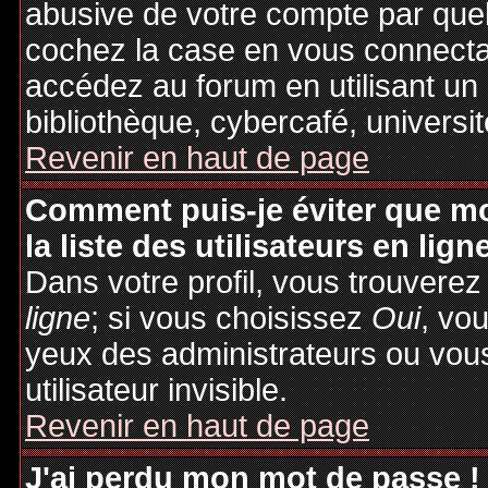
abusive de votre compte par quel
cochez la case en vous connecta
accédez au forum en utilisant un
bibliothèque, cybercafé, universit
Revenir en haut de page
Comment puis-je éviter que mo
la liste des utilisateurs en lign
Dans votre profil, vous trouvere
ligne
; si vous choisissez
Oui
, vo
yeux des administrateurs ou v
utilisateur invisible.
Revenir en haut de page
J'ai perdu mon mot de passe !