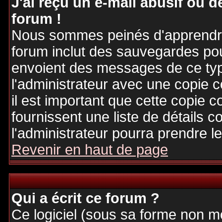
J'ai reçu un e-mail abusif ou
forum !
Nous sommes peinés d'apprendre c
forum inclut des sauvegardes pour
envoient des messages de ce typ
l'administrateur avec une copie 
il est important que cette copie c
fournissent une liste de détails c
l'administrateur pourra prendre 
Revenir en haut de page
Qui a écrit ce forum ?
Ce logiciel (sous sa forme non mod