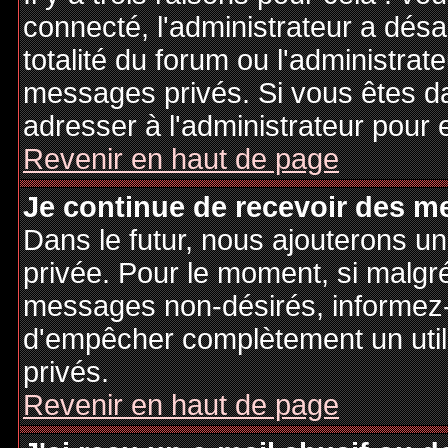
connecté, l'administrateur a désa
totalité du forum ou l'administr
messages privés. Si vous êtes da
adresser à l'administrateur pour 
Revenir en haut de page
Je continue de recevoir des m
Dans le futur, nous ajouterons u
privée. Pour le moment, si malgr
messages non-désirés, informez-en
d'empêcher complètement un uti
privés.
Revenir en haut de page