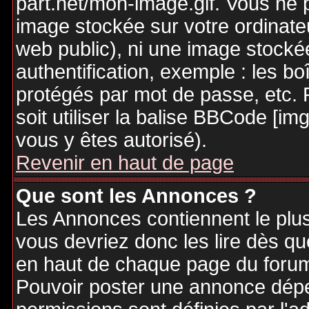
part.net/mon-image.gif. Vous ne 
image stockée sur votre ordinateu
web public), ni une image stocké
authentification, exemple : les bo
protégés par mot de passe, etc. 
soit utiliser la balise BBCode [im
vous y êtes autorisé).
Revenir en haut de page
Que sont les Annonces ?
Les Annonces contiennent le plus
vous devriez donc les lire dès q
en haut de chaque page du forum 
Pouvoir poster une annonce dép