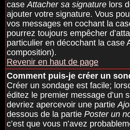
case
Attacher sa signature
lors 
ajouter votre signature. Vous pou
vos messages en cochant la case
pourrez toujours empêcher d'att
particulier en décochant la case 
composition).
Revenir en haut de page
Comment puis-je créer un son
Créer un sondage est facile; lor
éditez le premier message d'un su
devriez apercevoir une partie
Ajo
dessous de la partie
Poster un n
c'est que vous n'avez probableme