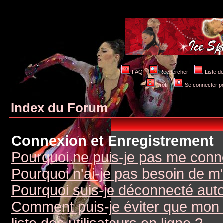
FAQ
Rechercher
Liste 
Profil
Se connecter po
Index du Forum
Connexion et Enregistrement
Pourquoi ne puis-je pas me conn
Pourquoi n'ai-je pas besoin de m'
Pourquoi suis-je déconnecté au
Comment puis-je éviter que mon n