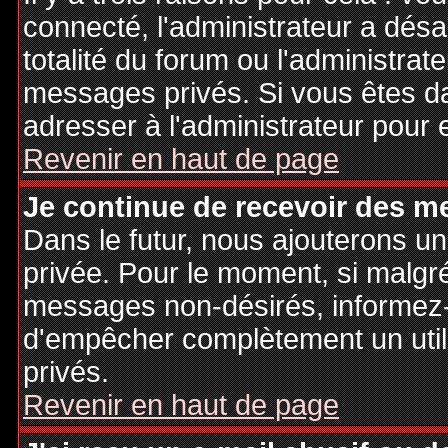
connecté, l'administrateur a désa
totalité du forum ou l'administr
messages privés. Si vous êtes da
adresser à l'administrateur pour 
Revenir en haut de page
Je continue de recevoir des m
Dans le futur, nous ajouterons u
privée. Pour le moment, si malgr
messages non-désirés, informez-en
d'empêcher complètement un uti
privés.
Revenir en haut de page