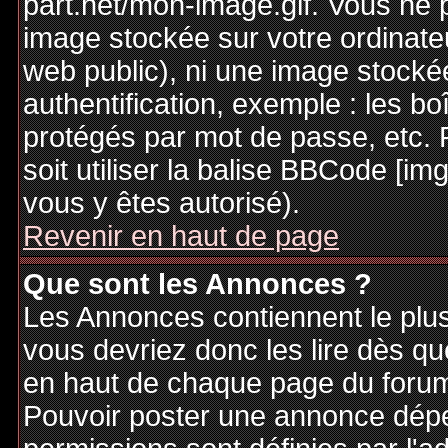
part.net/mon-image.gif. Vous ne 
image stockée sur votre ordinateu
web public), ni une image stocké
authentification, exemple : les bo
protégés par mot de passe, etc. 
soit utiliser la balise BBCode [im
vous y êtes autorisé).
Revenir en haut de page
Que sont les Annonces ?
Les Annonces contiennent le plus
vous devriez donc les lire dès q
en haut de chaque page du forum 
Pouvoir poster une annonce dép