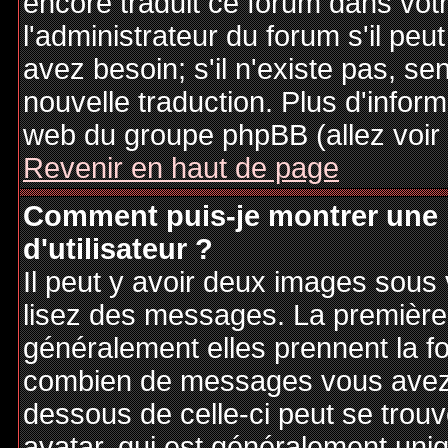
encore traduit ce forum dans vo
l'administrateur du forum s'il peu
avez besoin; s'il n'existe pas, se
nouvelle traduction. Plus d'inform
web du groupe phpBB (allez voir 
Revenir en haut de page
Comment puis-je montrer une
d'utilisateur ?
Il peut y avoir deux images sous 
lisez des messages. La première 
généralement elles prennent la fo
combien de messages vous avez fa
dessous de celle-ci peut se tro
avatar, qui est généralement uniq