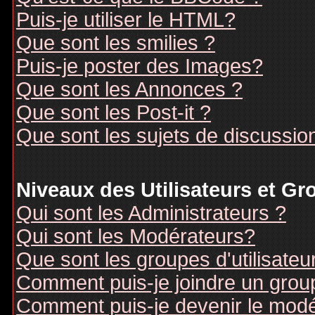
Puis-je utiliser le HTML?
Que sont les smilies ?
Puis-je poster des Images?
Que sont les Annonces ?
Que sont les Post-it ?
Que sont les sujets de discussion
Niveaux des Utilisateurs et G
Qui sont les Administrateurs ?
Qui sont les Modérateurs?
Que sont les groupes d'utilisateu
Comment puis-je joindre un groupe
Comment puis-je devenir le modér