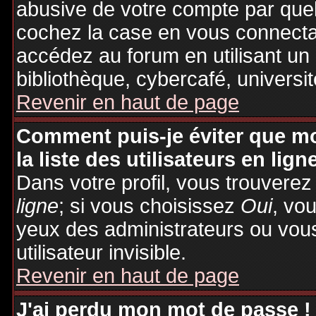
abusive de votre compte par quel
cochez la case en vous connecta
accédez au forum en utilisant un
bibliothèque, cybercafé, universit
Revenir en haut de page
Comment puis-je éviter que mo
la liste des utilisateurs en lign
Dans votre profil, vous trouvere
ligne
; si vous choisissez
Oui
, vo
yeux des administrateurs ou v
utilisateur invisible.
Revenir en haut de page
J'ai perdu mon mot de passe !