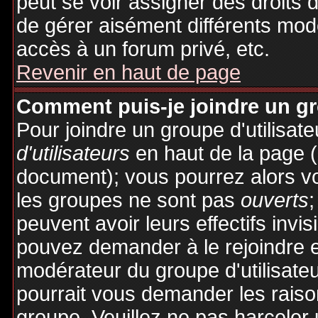
peut se voir assigner des droits 
de gérer aisément différents mod
accès à un forum privé, etc.
Revenir en haut de page
Comment puis-je joindre un gro
Pour joindre un groupe d'utilisate
d'utilisateurs
en haut de la page 
document); vous pourrez alors voi
les groupes ne sont pas
ouverts
;
peuvent avoir leurs effectifs invis
pouvez demander à le rejoindre e
modérateur du groupe d'utilisate
pourrait vous demander les raiso
groupe. Veuillez ne pas harceler