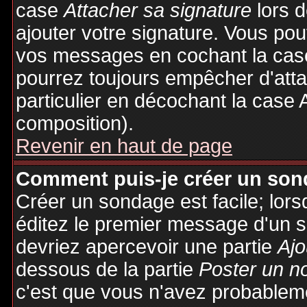
case
Attacher sa signature
lors 
ajouter votre signature. Vous pou
vos messages en cochant la case
pourrez toujours empêcher d'att
particulier en décochant la case 
composition).
Revenir en haut de page
Comment puis-je créer un son
Créer un sondage est facile; lor
éditez le premier message d'un su
devriez apercevoir une partie
Ajo
dessous de la partie
Poster un n
c'est que vous n'avez probableme