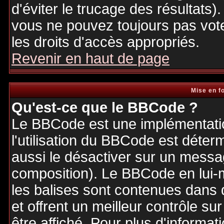
d'éviter le trucage des résultats)
vous ne pouvez toujours pas vot
les droits d'accès appropriés.
Revenir en haut de page
Mise en f
Qu'est-ce que le BBCode ?
Le BBCode est une implémentatio
l'utilisation du BBCode est déter
aussi le désactiver sur un messag
composition). Le BBCode en lui-
les balises sont contenues dans de
et offrent un meilleur contrôle s
être affiché. Pour plus d'informat