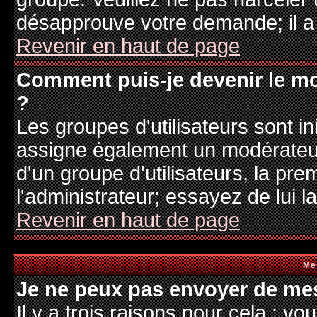
désapprouve votre demande; il a
Revenir en haut de page
Comment puis-je devenir le mo
?
Les groupes d'utilisateurs sont ini
assigne également un modérateur.
d'un groupe d'utilisateurs, la pre
l'administrateur; essayez de lui 
Revenir en haut de page
Me
Je ne peux pas envoyer de mes
Il y a trois raisons pour cela : v