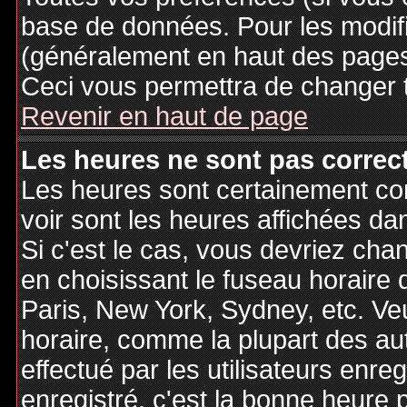
base de données. Pour les modifie
(généralement en haut des pages,
Ceci vous permettra de changer 
Revenir en haut de page
Les heures ne sont pas correct
Les heures sont certainement cor
voir sont les heures affichées dan
Si c'est le cas, vous devriez cha
en choisissant le fuseau horaire 
Paris, New York, Sydney, etc. Ve
horaire, comme la plupart des au
effectué par les utilisateurs enre
enregistré, c'est la bonne heure p