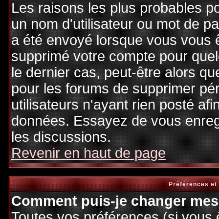
Les raisons les plus probables p
un nom d'utilisateur ou mot de pas
a été envoyé lorsque vous vous êt
supprimé votre compte pour quel
le dernier cas, peut-être alors qu
pour les forums de supprimer pé
utilisateurs n'ayant rien posté afi
données. Essayez de vous enregi
les discussions.
Revenir en haut de page
Préférences et
Comment puis-je changer mes 
Toutes vos préférences (si vous 