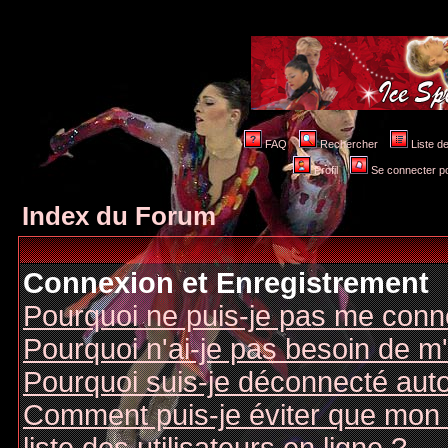
FAQ
Rechercher
Liste 
Profil
Se connecter po
Index du Forum
Connexion et Enregistrement
Pourquoi ne puis-je pas me conn
Pourquoi n'ai-je pas besoin de m'
Pourquoi suis-je déconnecté au
Comment puis-je éviter que mon n