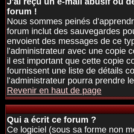
J'ai reçu un e-mail abusif ou
forum !
Nous sommes peinés d'apprendre c
forum inclut des sauvegardes pour
envoient des messages de ce typ
l'administrateur avec une copie 
il est important que cette copie c
fournissent une liste de détails c
l'administrateur pourra prendre 
Revenir en haut de page
Qui a écrit ce forum ?
Ce logiciel (sous sa forme non mod