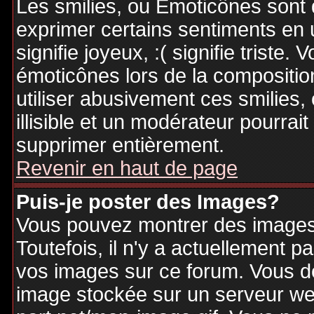
Les smilies, ou Emoticônes sont d
exprimer certains sentiments en ut
signifie joyeux, :( signifie triste
émoticônes lors de la compositi
utiliser abusivement ces smilies,
illisible et un modérateur pourrai
supprimer entièrement.
Revenir en haut de page
Puis-je poster des Images?
Vous pouvez montrer des images 
Toutefois, il n'y a actuellement
vos images sur ce forum. Vous de
image stockée sur un serveur web