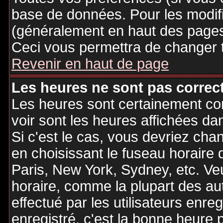
base de données. Pour les modifie
(généralement en haut des pages,
Ceci vous permettra de changer 
Revenir en haut de page
Les heures ne sont pas correct
Les heures sont certainement cor
voir sont les heures affichées dan
Si c'est le cas, vous devriez cha
en choisissant le fuseau horaire 
Paris, New York, Sydney, etc. Ve
horaire, comme la plupart des au
effectué par les utilisateurs enre
enregistré, c'est la bonne heure p