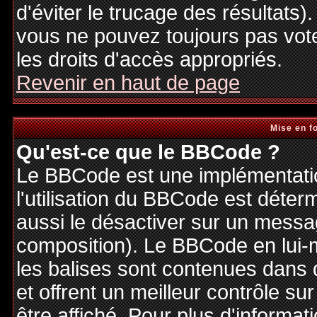
d'éviter le trucage des résultats)
vous ne pouvez toujours pas vot
les droits d'accès appropriés.
Revenir en haut de page
Mise en f
Qu'est-ce que le BBCode ?
Le BBCode est une implémentatio
l'utilisation du BBCode est déter
aussi le désactiver sur un messag
composition). Le BBCode en lui-
les balises sont contenues dans de
et offrent un meilleur contrôle s
être affiché. Pour plus d'informat