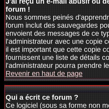
J'ai reçu un e-mail abusif ou
forum !
Nous sommes peinés d'apprendre c
forum inclut des sauvegardes pour
envoient des messages de ce typ
l'administrateur avec une copie 
il est important que cette copie c
fournissent une liste de détails c
l'administrateur pourra prendre 
Revenir en haut de page
Qui a écrit ce forum ?
Ce logiciel (sous sa forme non mod