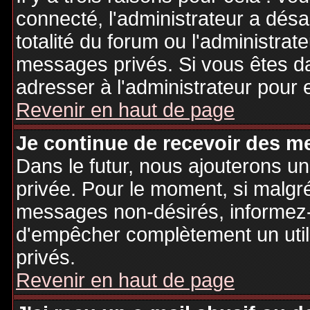
connecté, l'administrateur a désa
totalité du forum ou l'administr
messages privés. Si vous êtes da
adresser à l'administrateur pour 
Revenir en haut de page
Je continue de recevoir des m
Dans le futur, nous ajouterons u
privée. Pour le moment, si malgr
messages non-désirés, informez-en
d'empêcher complètement un uti
privés.
Revenir en haut de page