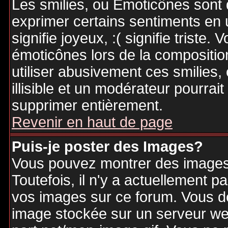
Les smilies, ou Emoticônes sont d
exprimer certains sentiments en ut
signifie joyeux, :( signifie triste
émoticônes lors de la compositi
utiliser abusivement ces smilies,
illisible et un modérateur pourrai
supprimer entièrement.
Revenir en haut de page
Puis-je poster des Images?
Vous pouvez montrer des images 
Toutefois, il n'y a actuellement
vos images sur ce forum. Vous de
image stockée sur un serveur web