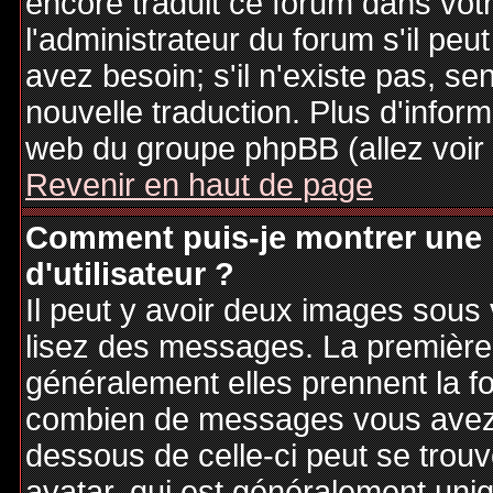
encore traduit ce forum dans vo
l'administrateur du forum s'il peu
avez besoin; s'il n'existe pas, se
nouvelle traduction. Plus d'inform
web du groupe phpBB (allez voir 
Revenir en haut de page
Comment puis-je montrer une
d'utilisateur ?
Il peut y avoir deux images sous 
lisez des messages. La première 
généralement elles prennent la fo
combien de messages vous avez fa
dessous de celle-ci peut se tro
avatar, qui est généralement uniq