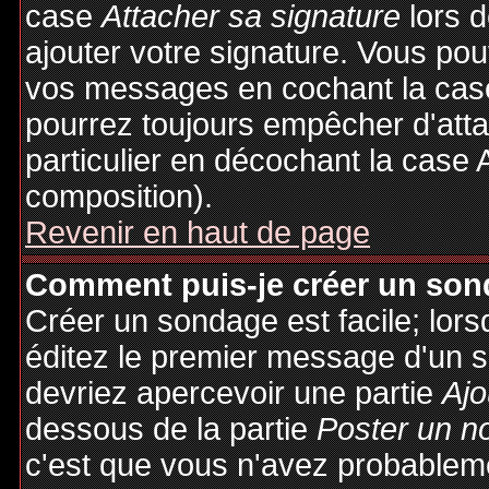
case
Attacher sa signature
lors 
ajouter votre signature. Vous pou
vos messages en cochant la case
pourrez toujours empêcher d'att
particulier en décochant la case 
composition).
Revenir en haut de page
Comment puis-je créer un son
Créer un sondage est facile; lor
éditez le premier message d'un su
devriez apercevoir une partie
Ajo
dessous de la partie
Poster un n
c'est que vous n'avez probableme