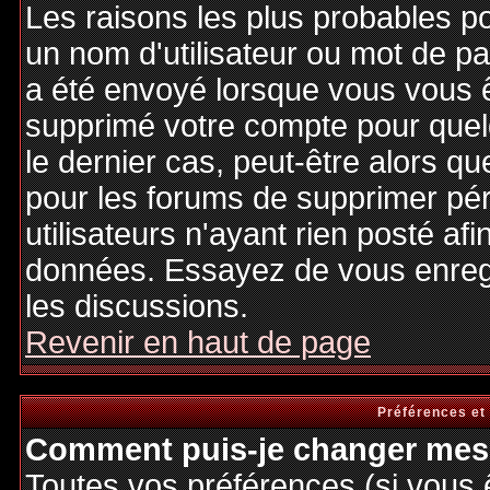
Les raisons les plus probables p
un nom d'utilisateur ou mot de pas
a été envoyé lorsque vous vous êt
supprimé votre compte pour quel
le dernier cas, peut-être alors qu
pour les forums de supprimer pé
utilisateurs n'ayant rien posté afi
données. Essayez de vous enregi
les discussions.
Revenir en haut de page
Préférences et
Comment puis-je changer mes 
Toutes vos préférences (si vous 