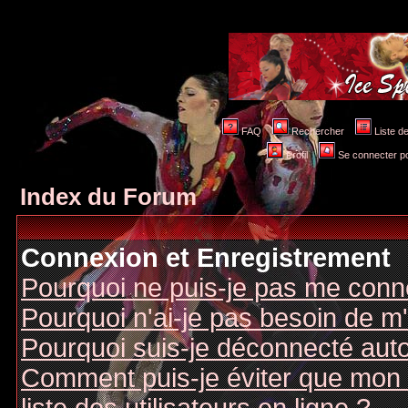
FAQ
Rechercher
Liste 
Profil
Se connecter po
Index du Forum
Connexion et Enregistrement
Pourquoi ne puis-je pas me conn
Pourquoi n'ai-je pas besoin de m'
Pourquoi suis-je déconnecté au
Comment puis-je éviter que mon n