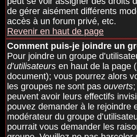
peut se voir assigner des droits 
de gérer aisément différents mod
accès à un forum privé, etc.
Revenir en haut de page
Comment puis-je joindre un gro
Pour joindre un groupe d'utilisate
d'utilisateurs
en haut de la page 
document); vous pourrez alors voi
les groupes ne sont pas
ouverts
;
peuvent avoir leurs effectifs invis
pouvez demander à le rejoindre e
modérateur du groupe d'utilisate
pourrait vous demander les raiso
groupe. Veuillez ne pas harceler