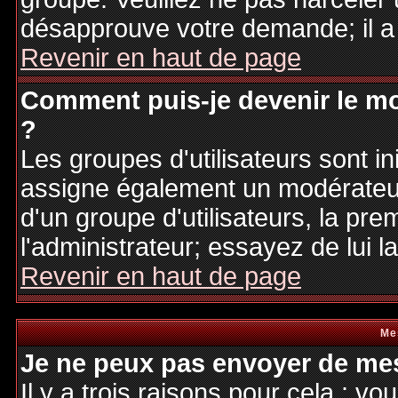
désapprouve votre demande; il a
Revenir en haut de page
Comment puis-je devenir le mo
?
Les groupes d'utilisateurs sont ini
assigne également un modérateur.
d'un groupe d'utilisateurs, la pre
l'administrateur; essayez de lui 
Revenir en haut de page
Me
Je ne peux pas envoyer de mes
Il y a trois raisons pour cela : v