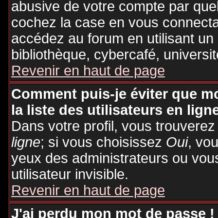
abusive de votre compte par quel
cochez la case en vous connecta
accédez au forum en utilisant un
bibliothèque, cybercafé, universit
Revenir en haut de page
Comment puis-je éviter que mo
la liste des utilisateurs en lign
Dans votre profil, vous trouvere
ligne
; si vous choisissez
Oui
, vo
yeux des administrateurs ou v
utilisateur invisible.
Revenir en haut de page
J'ai perdu mon mot de passe !