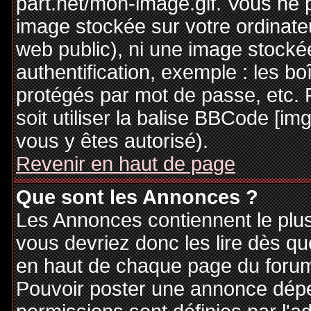
part.net/mon-image.gif. Vous ne 
image stockée sur votre ordinateu
web public), ni une image stocké
authentification, exemple : les bo
protégés par mot de passe, etc. 
soit utiliser la balise BBCode [im
vous y êtes autorisé).
Revenir en haut de page
Que sont les Annonces ?
Les Annonces contiennent le plus
vous devriez donc les lire dès q
en haut de chaque page du forum 
Pouvoir poster une annonce dép