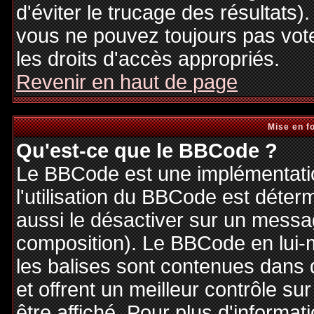
d'éviter le trucage des résultats)
vous ne pouvez toujours pas vot
les droits d'accès appropriés.
Revenir en haut de page
Mise en f
Qu'est-ce que le BBCode ?
Le BBCode est une implémentatio
l'utilisation du BBCode est déter
aussi le désactiver sur un messag
composition). Le BBCode en lui-
les balises sont contenues dans de
et offrent un meilleur contrôle s
être affiché. Pour plus d'informat