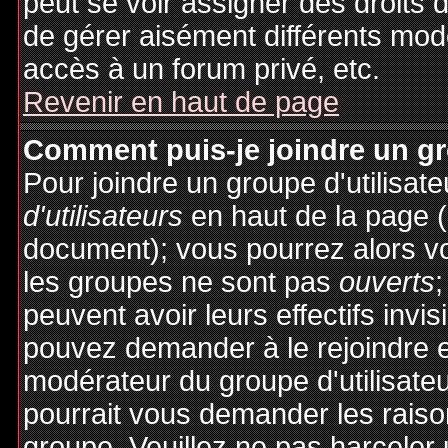
peut se voir assigner des droits 
de gérer aisément différents mod
accès à un forum privé, etc.
Revenir en haut de page
Comment puis-je joindre un gro
Pour joindre un groupe d'utilisate
d'utilisateurs
en haut de la page 
document); vous pourrez alors voi
les groupes ne sont pas
ouverts
;
peuvent avoir leurs effectifs invis
pouvez demander à le rejoindre e
modérateur du groupe d'utilisate
pourrait vous demander les raiso
groupe. Veuillez ne pas harceler