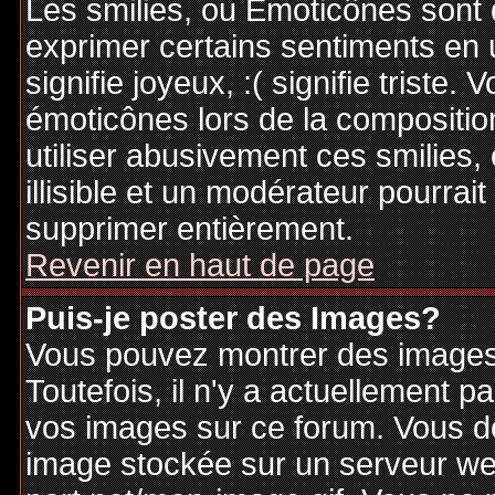
Les smilies, ou Emoticônes sont d
exprimer certains sentiments en ut
signifie joyeux, :( signifie triste
émoticônes lors de la compositi
utiliser abusivement ces smilies,
illisible et un modérateur pourrai
supprimer entièrement.
Revenir en haut de page
Puis-je poster des Images?
Vous pouvez montrer des images 
Toutefois, il n'y a actuellement
vos images sur ce forum. Vous de
image stockée sur un serveur web