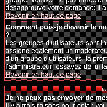
désapprouve votre demande; il a
Revenir en haut de page
Comment puis-je devenir le mo
?
Les groupes d'utilisateurs sont ini
assigne également un modérateur.
d'un groupe d'utilisateurs, la pre
l'administrateur; essayez de lui 
Revenir en haut de page
Me
Je ne peux pas envoyer de mes
Il y a trois raisons pour cela : v