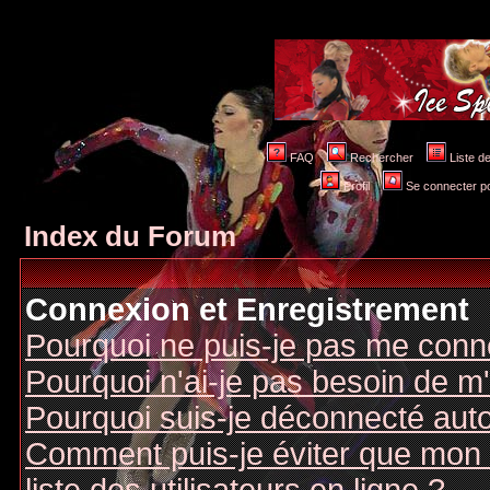
FAQ
Rechercher
Liste 
Profil
Se connecter po
Index du Forum
Connexion et Enregistrement
Pourquoi ne puis-je pas me conn
Pourquoi n'ai-je pas besoin de m'
Pourquoi suis-je déconnecté au
Comment puis-je éviter que mon n