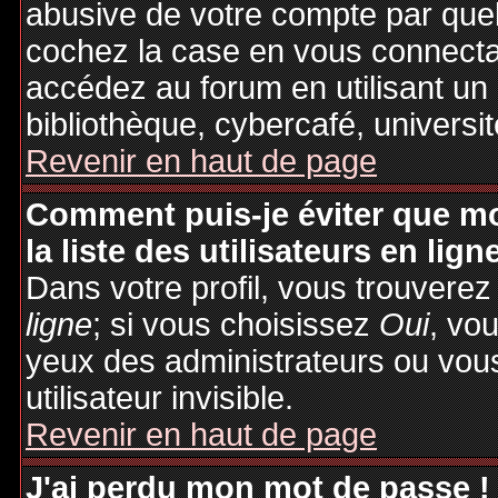
abusive de votre compte par quel
cochez la case en vous connecta
accédez au forum en utilisant un
bibliothèque, cybercafé, universit
Revenir en haut de page
Comment puis-je éviter que mo
la liste des utilisateurs en lign
Dans votre profil, vous trouvere
ligne
; si vous choisissez
Oui
, vo
yeux des administrateurs ou v
utilisateur invisible.
Revenir en haut de page
J'ai perdu mon mot de passe !