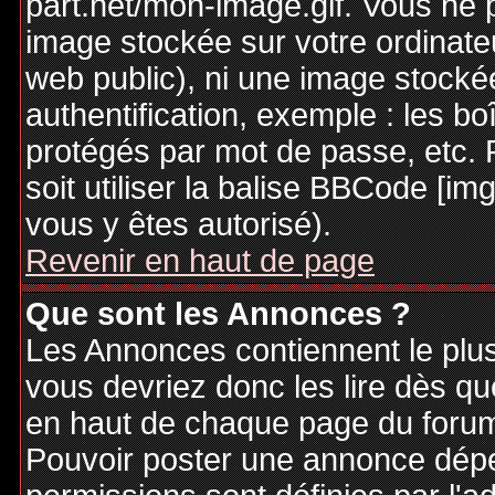
part.net/mon-image.gif. Vous ne 
image stockée sur votre ordinateu
web public), ni une image stocké
authentification, exemple : les bo
protégés par mot de passe, etc. 
soit utiliser la balise BBCode [im
vous y êtes autorisé).
Revenir en haut de page
Que sont les Annonces ?
Les Annonces contiennent le plus
vous devriez donc les lire dès q
en haut de chaque page du forum 
Pouvoir poster une annonce dép