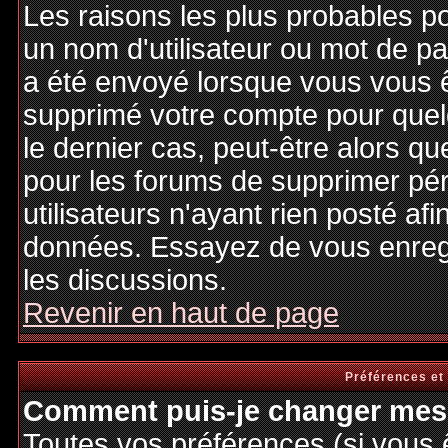
Les raisons les plus probables p
un nom d'utilisateur ou mot de pas
a été envoyé lorsque vous vous êt
supprimé votre compte pour quel
le dernier cas, peut-être alors qu
pour les forums de supprimer pé
utilisateurs n'ayant rien posté afi
données. Essayez de vous enregi
les discussions.
Revenir en haut de page
Préférences et
Comment puis-je changer mes 
Toutes vos préférences (si vous 