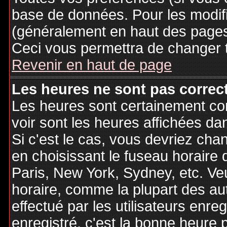
base de données. Pour les modifie
(généralement en haut des pages,
Ceci vous permettra de changer 
Revenir en haut de page
Les heures ne sont pas correct
Les heures sont certainement cor
voir sont les heures affichées dan
Si c'est le cas, vous devriez cha
en choisissant le fuseau horaire 
Paris, New York, Sydney, etc. Ve
horaire, comme la plupart des au
effectué par les utilisateurs enre
enregistré, c'est la bonne heure p