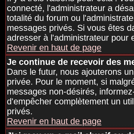
connecté, l'administrateur a désa
totalité du forum ou l'administr
messages privés. Si vous êtes da
adresser à l'administrateur pour 
Revenir en haut de page
Je continue de recevoir des m
Dans le futur, nous ajouterons u
privée. Pour le moment, si malgr
messages non-désirés, informez-en
d'empêcher complètement un uti
privés.
Revenir en haut de page