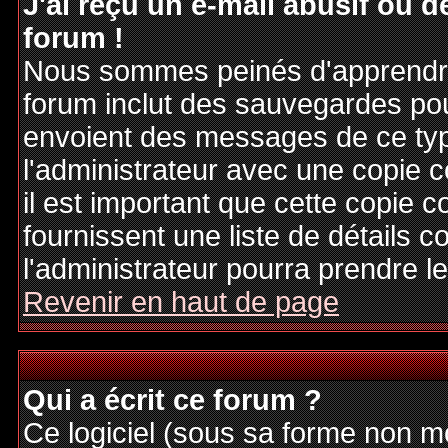
J'ai reçu un e-mail abusif ou
forum !
Nous sommes peinés d'apprendre c
forum inclut des sauvegardes pour
envoient des messages de ce typ
l'administrateur avec une copie 
il est important que cette copie c
fournissent une liste de détails c
l'administrateur pourra prendre 
Revenir en haut de page
Qui a écrit ce forum ?
Ce logiciel (sous sa forme non mod