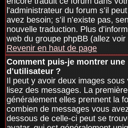
encore traduit ce forum dans vo
l'administrateur du forum s'il peu
avez besoin; s'il n'existe pas, se
nouvelle traduction. Plus d'inform
web du groupe phpBB (allez voir 
Revenir en haut de page
Comment puis-je montrer une
d'utilisateur ?
Il peut y avoir deux images sous 
lisez des messages. La première 
généralement elles prennent la fo
combien de messages vous avez fa
dessous de celle-ci peut se tro
avatar, qui est généralement uniq