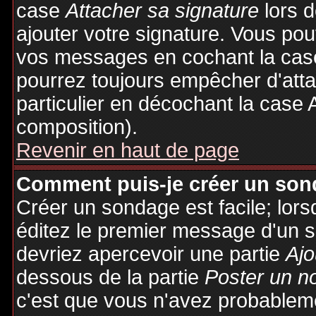
case
Attacher sa signature
lors 
ajouter votre signature. Vous pou
vos messages en cochant la case
pourrez toujours empêcher d'att
particulier en décochant la case 
composition).
Revenir en haut de page
Comment puis-je créer un son
Créer un sondage est facile; lor
éditez le premier message d'un su
devriez apercevoir une partie
Ajo
dessous de la partie
Poster un n
c'est que vous n'avez probableme