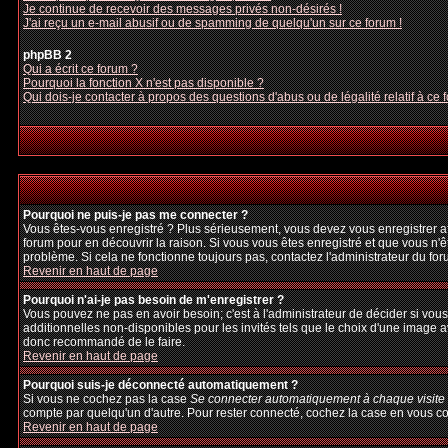
Je continue de recevoir des messages privés non-désirés !
J'ai reçu un e-mail abusif ou de spamming de quelqu'un sur ce forum !
phpBB 2
Qui a écrit ce forum ?
Pourquoi la fonction X n'est pas disponible ?
Qui dois-je contacter à propos des questions d'abus ou de légalité relatif à ce 
Pourquoi ne puis-je pas me connecter ?
Vous êtes-vous enregistré ? Plus sérieusement, vous devez vous enregistrer afi
forum pour en découvrir la raison. Si vous vous êtes enregistré et que vous n'ê
problème. Si cela ne fonctionne toujours pas, contactez l'administrateur du foru
Revenir en haut de page
Pourquoi n'ai-je pas besoin de m'enregistrer ?
Vous pouvez ne pas en avoir besoin; c'est à l'administrateur de décider si vo
additionnelles non-disponibles pour les invités tels que le choix d'une image av
donc recommandé de le faire.
Revenir en haut de page
Pourquoi suis-je déconnecté automatiquement ?
Si vous ne cochez pas la case
Se connecter automatiquement à chaque visite
compte par quelqu'un d'autre. Pour rester connecté, cochez la case en vous con
Revenir en haut de page