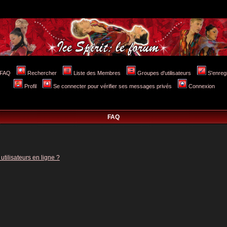
FAQ
Rechercher
Liste des Membres
Groupes d'utilisateurs
S'enreg
Profil
Se connecter pour vérifier ses messages privés
Connexion
FAQ
tilisateurs en ligne ?