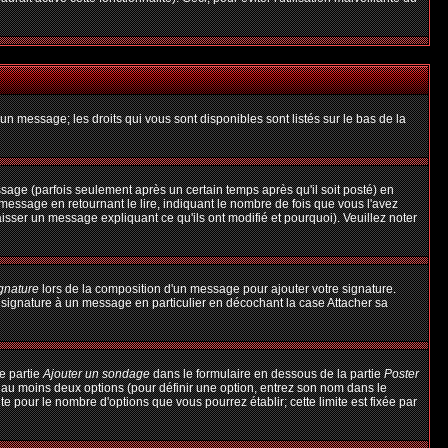
un message; les droits qui vous sont disponibles sont listés sur le bas de la
ge (parfois seulement après un certain temps après qu'il soit posté) en
ssage en retournant le lire, indiquant le nombre de fois que vous l'avez
aisser un message expliquant ce qu'ils ont modifié et pourquoi). Veuillez noter
ignature
lors de la composition d'un message pour ajouter votre signature.
 signature à un message en particulier en décochant la case Attacher sa
e partie
Ajouter un sondage
dans le formulaire en dessous de la partie
Poster
t au moins deux options (pour définir une option, entrez son nom dans le
te pour le nombre d'options que vous pourrez établir; cette limite est fixée par