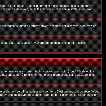
uez sur le bouton 'Editer' du premier message du sujet (il a toujours le
 personne a déjà voté, seuls les modérateurs et administrateurs pourront
teur et l'administrateur du forum peuvent accorder cet accès; vous pouvez les
urs pas voter, alors vous n'avez probablement pas les droits d'accès
 sur un message en particulier lors de sa composition). Le BBCode en lui-
uelque chose doit être affiché. Pour plus d'informations sur le BBCode, allez
 que seulement certaines balises fonctionnent. C'est une mesure de
sécurité
pour
s pouvez le désactiver dans un message en particulier lors de sa composition.