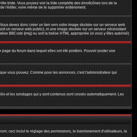
nifie triste. Vous pouvez voir la liste complète des émoticônes lors de la
 de l'éditer, voire même de le supprimer entièrement.
 Vous devez donc créer un lien vers votre image stockée sur un serveur web
soit un serveur web public), ni une image stockée sur un serveur nécessitant
balise BBCode [img] ou soit la balise HTML appropriée (si vous y êtes autorisé).
 page du forum dans lequel elles ont été postées. Pouvoir poster une
s que vous pouvez. Comme pour les annonces, c'est l'administrateur qui
uillés et les sondages qui y sont contenus sont cessés automatiquement. Les
um; ceci inclut le réglage des permissions, le bannissement d'utilisateurs, la