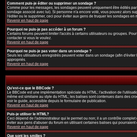
Comment puis-je éditer ou supprimer un sondage ?
Comme pour les messages, les sondages peuvent uniquement être édités par le p
sondage associé avec lui). Si personne n'a encore voté, vous pouvez alors sup
l'éditer ou le supprimer, ceci pour éviter aux gens de truquer les sondages en
Revenir en haut de page
Pourquoi ne puis-je pas accéder à un forum ?
Certains forums peuvent limiter l'accès à certains utilisateurs ou groupes. Pour
contacter si vous le voulez.
Revenir en haut de page
Pourquoi ne puis-je pas voter dans un sondage ?
Seuls les utilisateurs enregistrés peuvent voter dans un sondage (afin d'éviter
appropriés.
Revenir en haut de page
Qu'est-ce que le BBCode ?
Le BBCode est une implémentation spéciale du HTML; l'activation de l'utilisat
même est similaire au style du HTML; les balises sont contenues dans des crochet
voir le guide, accessible depuis le formulaire de publication.
Revenir en haut de page
Puis-je utiliser le HTML?
Ceci dépend de l'administrateur qui le permet ou non; il a un contrôle complet
éviter aux gens d'abuser du forum en utilisant certaines balises qui pourraien
Revenir en haut de page
Que sont les smilies ?