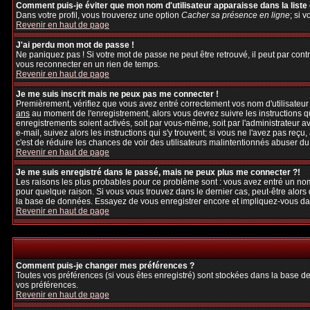
Comment puis-je éviter que mon nom d'utilisateur apparaisse dans la liste d
Dans votre profil, vous trouverez une option
Cacher sa présence en ligne
; si 
Revenir en haut de page
J'ai perdu mon mot de passe !
Ne paniquez pas ! Si votre mot de passe ne peut être retrouvé, il peut par contre
vous reconnecter en un rien de temps.
Revenir en haut de page
Je me suis inscrit mais ne peux pas me connecter !
Premièrement, vérifiez que vous avez entré correctement vos nom d'utilisateur et
ans
au moment de l'enregistrement, alors vous devrez suivre les instructions q
enregistrements soient activés, soit par vous-même, soit par l'administrateur 
e-mail, suivez alors les instructions qui s'y trouvent; si vous ne l'avez pas reçu
c'est de réduire les chances de voir des utilisateurs malintentionnés abuser d
Revenir en haut de page
Je me suis enregistré dans le passé, mais ne peux plus me connecter ?!
Les raisons les plus probables pour ce problème sont : vous avez entré un nom 
pour quelque raison. Si vous vous trouvez dans le dernier cas, peut-être alors 
la base de données. Essayez de vous enregistrer encore et impliquez-vous da
Revenir en haut de page
Comment puis-je changer mes préférences ?
Toutes vos préférences (si vous êtes enregistré) sont stockées dans la base de
vos préférences.
Revenir en haut de page