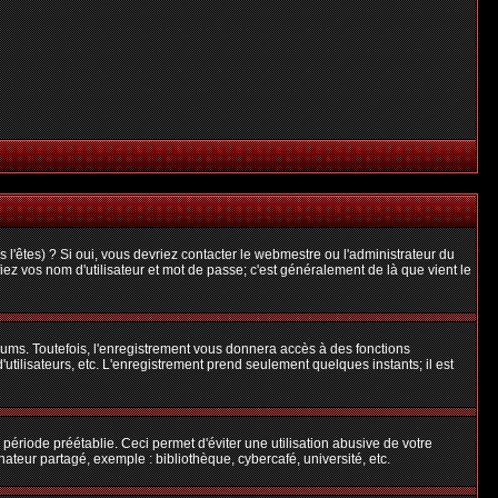
l'êtes) ? Si oui, vous devriez contacter le webmestre ou l'administrateur du
iez vos nom d'utilisateur et mot de passe; c'est généralement de là que vient le
rums. Toutefois, l'enregistrement vous donnera accès à des fonctions
'utilisateurs, etc. L'enregistrement prend seulement quelques instants; il est
riode préétablie. Ceci permet d'éviter une utilisation abusive de votre
teur partagé, exemple : bibliothèque, cybercafé, université, etc.