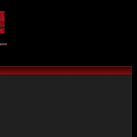
istrer