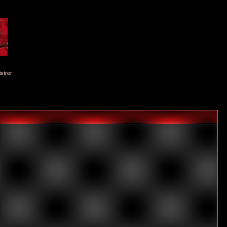
istrer