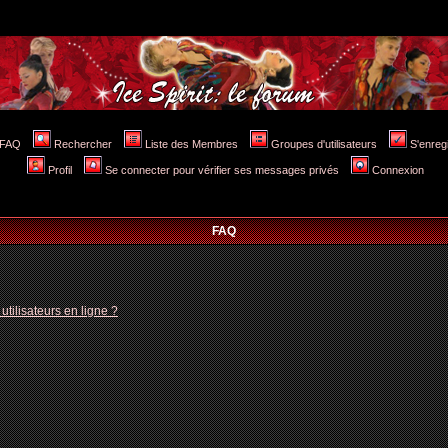
FAQ
Rechercher
Liste des Membres
Groupes d'utilisateurs
S'enreg
Profil
Se connecter pour vérifier ses messages privés
Connexion
FAQ
tilisateurs en ligne ?