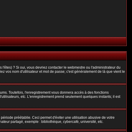
l'êtes) ? Si oui, vous devriez contacter le webmestre ou l'administrateur du
iez vos nom d'utilisateur et mot de passe; c'est généralement de là que vient le
rums. Toutefois, l'enregistrement vous donnera accès à des fonctions
'utilisateurs, etc. L'enregistrement prend seulement quelques instants; il est
riode préétablie. Ceci permet d'éviter une utilisation abusive de votre
teur partagé, exemple : bibliothèque, cybercafé, université, etc.