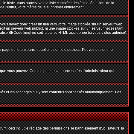
nifie triste. Vous pouvez voir la liste complète des émoticônes lors de la
 de l'éditer, voire même de le supprimer entièrement.
 Vous devez donc créer un lien vers votre image stockée sur un serveur web
soit un serveur web public), ni une image stockée sur un serveur nécessitant
balise BBCode [img] ou soit la balise HTML appropriée (si vous y êtes autorisé).
 page du forum dans lequel elles ont été postées. Pouvoir poster une
s que vous pouvez. Comme pour les annonces, c'est l'administrateur qui
uillés et les sondages qui y sont contenus sont cessés automatiquement. Les
um; ceci inclut le réglage des permissions, le bannissement d'utilisateurs, la