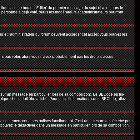
uez sur le bouton 'Editer' du premier message du sujet (il a toujours le
 personne a déjà voté, seuls les modérateurs et administrateurs pourront
teur et l'administrateur du forum peuvent accorder cet accès; vous pouvez les
urs pas voter, alors vous n'avez probablement pas les droits d'accès
 sur un message en particulier lors de sa composition). Le BBCode en lui-
uelque chose doit être affiché. Pour plus d'informations sur le BBCode, allez
 que seulement certaines balises fonctionnent. C'est une mesure de
sécurité
pour
s pouvez le désactiver dans un message en particulier lors de sa composition.