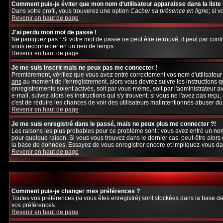
Comment puis-je éviter que mon nom d'utilisateur apparaisse dans la liste d
Dans votre profil, vous trouverez une option
Cacher sa présence en ligne
; si 
Revenir en haut de page
J'ai perdu mon mot de passe !
Ne paniquez pas ! Si votre mot de passe ne peut être retrouvé, il peut par contre
vous reconnecter en un rien de temps.
Revenir en haut de page
Je me suis inscrit mais ne peux pas me connecter !
Premièrement, vérifiez que vous avez entré correctement vos nom d'utilisateur et
ans
au moment de l'enregistrement, alors vous devrez suivre les instructions q
enregistrements soient activés, soit par vous-même, soit par l'administrateur 
e-mail, suivez alors les instructions qui s'y trouvent; si vous ne l'avez pas reçu
c'est de réduire les chances de voir des utilisateurs malintentionnés abuser d
Revenir en haut de page
Je me suis enregistré dans le passé, mais ne peux plus me connecter ?!
Les raisons les plus probables pour ce problème sont : vous avez entré un nom 
pour quelque raison. Si vous vous trouvez dans le dernier cas, peut-être alors 
la base de données. Essayez de vous enregistrer encore et impliquez-vous da
Revenir en haut de page
Comment puis-je changer mes préférences ?
Toutes vos préférences (si vous êtes enregistré) sont stockées dans la base de
vos préférences.
Revenir en haut de page