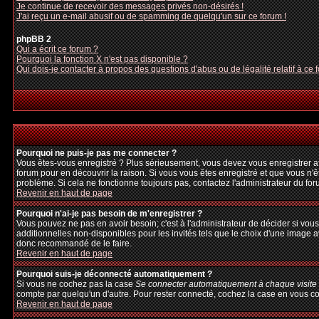
Je continue de recevoir des messages privés non-désirés !
J'ai reçu un e-mail abusif ou de spamming de quelqu'un sur ce forum !
phpBB 2
Qui a écrit ce forum ?
Pourquoi la fonction X n'est pas disponible ?
Qui dois-je contacter à propos des questions d'abus ou de légalité relatif à ce 
Pourquoi ne puis-je pas me connecter ?
Vous êtes-vous enregistré ? Plus sérieusement, vous devez vous enregistrer afi
forum pour en découvrir la raison. Si vous vous êtes enregistré et que vous n'ê
problème. Si cela ne fonctionne toujours pas, contactez l'administrateur du foru
Revenir en haut de page
Pourquoi n'ai-je pas besoin de m'enregistrer ?
Vous pouvez ne pas en avoir besoin; c'est à l'administrateur de décider si vo
additionnelles non-disponibles pour les invités tels que le choix d'une image av
donc recommandé de le faire.
Revenir en haut de page
Pourquoi suis-je déconnecté automatiquement ?
Si vous ne cochez pas la case
Se connecter automatiquement à chaque visite
compte par quelqu'un d'autre. Pour rester connecté, cochez la case en vous con
Revenir en haut de page