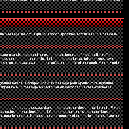
un message; les droits qui vous sont disponibles sont listés sur le bas de la
ge (parfois seulement après un certain temps après qu'il soit posté) en
ssage en retournant le lire, indiquant le nombre de fois que vous l'avez
aisser un message expliquant ce qu'ils ont modifié et pourquoi). Veuillez noter
ignature
lors de la composition d'un message pour ajouter votre signature.
 signature à un message en particulier en décochant la case Attacher sa
e partie
Ajouter un sondage
dans le formulaire en dessous de la partie
Poster
t au moins deux options (pour définir une option, entrez son nom dans le
te pour le nombre d'options que vous pourrez établir; cette limite est fixée par