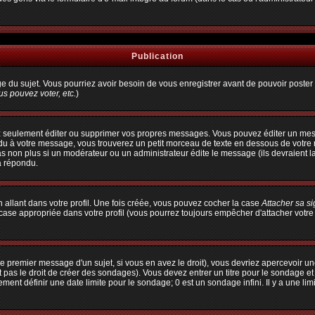
Publication
age du sujet. Vous pourriez avoir besoin de vous enregistrer avant de pouvoir poster 
s pouvez voter, etc.
)
 seulement éditer ou supprimer vos propres messages. Vous pouvez éditer un messa
à votre message, vous trouverez un petit morceau de texte en dessous de votre me
pas non plus si un modérateur ou un administrateur édite le message (ils devraient l
a répondu.
allant dans votre profil. Une fois créée, vous pouvez cocher la case
Attacher sa s
ase appropriée dans votre profil (vous pourrez toujours empêcher d'attacher votre
e premier message d'un sujet, si vous en avez le droit), vous devriez apercevoir un
 pas le droit de créer des sondages). Vous devez entrer un titre pour le sondage e
ent définir une date limite pour le sondage; 0 est un sondage infini. Il y a une limi