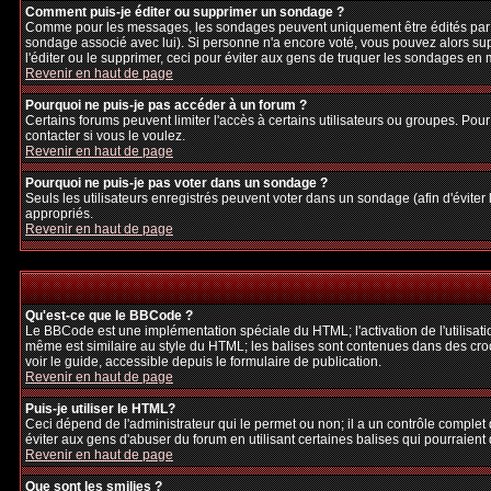
Comment puis-je éditer ou supprimer un sondage ?
Comme pour les messages, les sondages peuvent uniquement être édités par le p
sondage associé avec lui). Si personne n'a encore voté, vous pouvez alors sup
l'éditer ou le supprimer, ceci pour éviter aux gens de truquer les sondages en
Revenir en haut de page
Pourquoi ne puis-je pas accéder à un forum ?
Certains forums peuvent limiter l'accès à certains utilisateurs ou groupes. Pour
contacter si vous le voulez.
Revenir en haut de page
Pourquoi ne puis-je pas voter dans un sondage ?
Seuls les utilisateurs enregistrés peuvent voter dans un sondage (afin d'éviter
appropriés.
Revenir en haut de page
Qu'est-ce que le BBCode ?
Le BBCode est une implémentation spéciale du HTML; l'activation de l'utilisat
même est similaire au style du HTML; les balises sont contenues dans des crochet
voir le guide, accessible depuis le formulaire de publication.
Revenir en haut de page
Puis-je utiliser le HTML?
Ceci dépend de l'administrateur qui le permet ou non; il a un contrôle complet
éviter aux gens d'abuser du forum en utilisant certaines balises qui pourraien
Revenir en haut de page
Que sont les smilies ?