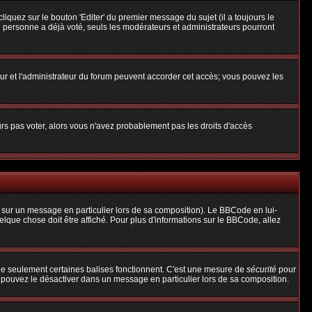
uez sur le bouton 'Editer' du premier message du sujet (il a toujours le
 personne a déjà voté, seuls les modérateurs et administrateurs pourront
teur et l'administrateur du forum peuvent accorder cet accès; vous pouvez les
urs pas voter, alors vous n'avez probablement pas les droits d'accès
 sur un message en particulier lors de sa composition). Le BBCode en lui-
uelque chose doit être affiché. Pour plus d'informations sur le BBCode, allez
 que seulement certaines balises fonctionnent. C'est une mesure de
sécurité
pour
s pouvez le désactiver dans un message en particulier lors de sa composition.