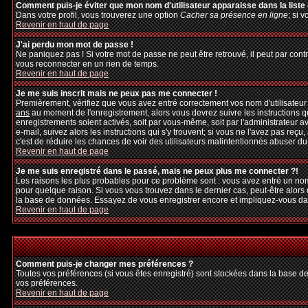
Comment puis-je éviter que mon nom d'utilisateur apparaisse dans la liste d
Dans votre profil, vous trouverez une option
Cacher sa présence en ligne
; si 
Revenir en haut de page
J'ai perdu mon mot de passe !
Ne paniquez pas ! Si votre mot de passe ne peut être retrouvé, il peut par contre
vous reconnecter en un rien de temps.
Revenir en haut de page
Je me suis inscrit mais ne peux pas me connecter !
Premièrement, vérifiez que vous avez entré correctement vos nom d'utilisateur et
ans
au moment de l'enregistrement, alors vous devrez suivre les instructions q
enregistrements soient activés, soit par vous-même, soit par l'administrateur 
e-mail, suivez alors les instructions qui s'y trouvent; si vous ne l'avez pas reçu
c'est de réduire les chances de voir des utilisateurs malintentionnés abuser d
Revenir en haut de page
Je me suis enregistré dans le passé, mais ne peux plus me connecter ?!
Les raisons les plus probables pour ce problème sont : vous avez entré un nom 
pour quelque raison. Si vous vous trouvez dans le dernier cas, peut-être alors 
la base de données. Essayez de vous enregistrer encore et impliquez-vous da
Revenir en haut de page
Comment puis-je changer mes préférences ?
Toutes vos préférences (si vous êtes enregistré) sont stockées dans la base de
vos préférences.
Revenir en haut de page