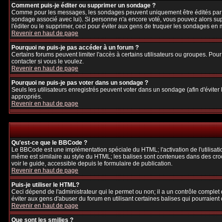
Comment puis-je éditer ou supprimer un sondage ?
Comme pour les messages, les sondages peuvent uniquement être édités par le p
sondage associé avec lui). Si personne n'a encore voté, vous pouvez alors sup
l'éditer ou le supprimer, ceci pour éviter aux gens de truquer les sondages en
Revenir en haut de page
Pourquoi ne puis-je pas accéder à un forum ?
Certains forums peuvent limiter l'accès à certains utilisateurs ou groupes. Pour
contacter si vous le voulez.
Revenir en haut de page
Pourquoi ne puis-je pas voter dans un sondage ?
Seuls les utilisateurs enregistrés peuvent voter dans un sondage (afin d'éviter
appropriés.
Revenir en haut de page
Qu'est-ce que le BBCode ?
Le BBCode est une implémentation spéciale du HTML; l'activation de l'utilisat
même est similaire au style du HTML; les balises sont contenues dans des crochet
voir le guide, accessible depuis le formulaire de publication.
Revenir en haut de page
Puis-je utiliser le HTML?
Ceci dépend de l'administrateur qui le permet ou non; il a un contrôle complet
éviter aux gens d'abuser du forum en utilisant certaines balises qui pourraien
Revenir en haut de page
Que sont les smilies ?