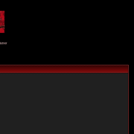
istrer