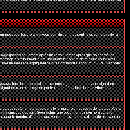
un message; les droits qui vous sont disponibles sont listés sur le bas de la
ge (parfois seulement après un certain temps après qu'il soit posté) en
ssage en retournant le lire, indiquant le nombre de fois que vous l'avez
aisser un message expliquant ce qu'ils ont modifié et pourquoi). Veuillez noter
ignature
lors de la composition d'un message pour ajouter votre signature.
 signature à un message en particulier en décochant la case Attacher sa
e partie
Ajouter un sondage
dans le formulaire en dessous de la partie
Poster
t au moins deux options (pour définir une option, entrez son nom dans le
te pour le nombre d'options que vous pourrez établir; cette limite est fixée par