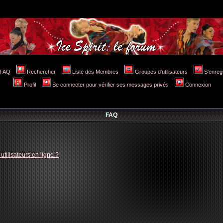
FAQ
Rechercher
Liste des Membres
Groupes d'utilisateurs
S'enreg
Profil
Se connecter pour vérifier ses messages privés
Connexion
FAQ
tilisateurs en ligne ?