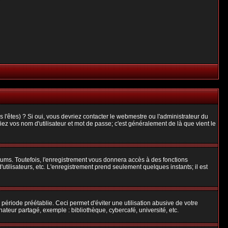
l'êtes) ? Si oui, vous devriez contacter le webmestre ou l'administrateur du
iez vos nom d'utilisateur et mot de passe; c'est généralement de là que vient le
rums. Toutefois, l'enregistrement vous donnera accès à des fonctions
'utilisateurs, etc. L'enregistrement prend seulement quelques instants; il est
riode préétablie. Ceci permet d'éviter une utilisation abusive de votre
teur partagé, exemple : bibliothèque, cybercafé, université, etc.