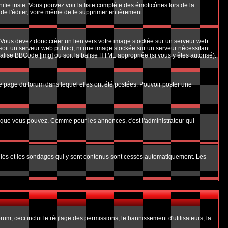
nifie triste. Vous pouvez voir la liste complète des émoticônes lors de la
 de l'éditer, voire même de le supprimer entièrement.
 Vous devez donc créer un lien vers votre image stockée sur un serveur web
soit un serveur web public), ni une image stockée sur un serveur nécessitant
balise BBCode [img] ou soit la balise HTML appropriée (si vous y êtes autorisé).
 page du forum dans lequel elles ont été postées. Pouvoir poster une
s que vous pouvez. Comme pour les annonces, c'est l'administrateur qui
uillés et les sondages qui y sont contenus sont cessés automatiquement. Les
um; ceci inclut le réglage des permissions, le bannissement d'utilisateurs, la