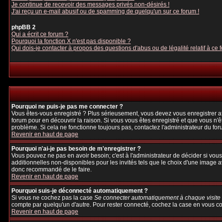
Je continue de recevoir des messages privés non-désirés !
J'ai reçu un e-mail abusif ou de spamming de quelqu'un sur ce forum !
phpBB 2
Qui a écrit ce forum ?
Pourquoi la fonction X n'est pas disponible ?
Qui dois-je contacter à propos des questions d'abus ou de légalité relatif à ce 
Pourquoi ne puis-je pas me connecter ?
Vous êtes-vous enregistré ? Plus sérieusement, vous devez vous enregistrer afi
forum pour en découvrir la raison. Si vous vous êtes enregistré et que vous n'ê
problème. Si cela ne fonctionne toujours pas, contactez l'administrateur du foru
Revenir en haut de page
Pourquoi n'ai-je pas besoin de m'enregistrer ?
Vous pouvez ne pas en avoir besoin; c'est à l'administrateur de décider si vo
additionnelles non-disponibles pour les invités tels que le choix d'une image av
donc recommandé de le faire.
Revenir en haut de page
Pourquoi suis-je déconnecté automatiquement ?
Si vous ne cochez pas la case
Se connecter automatiquement à chaque visite
compte par quelqu'un d'autre. Pour rester connecté, cochez la case en vous con
Revenir en haut de page