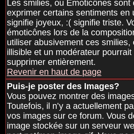
Les smilies, ou Emoticônes sont d
exprimer certains sentiments en ut
signifie joyeux, :( signifie triste
émoticônes lors de la compositi
utiliser abusivement ces smilies,
illisible et un modérateur pourrai
supprimer entièrement.
Revenir en haut de page
Puis-je poster des Images?
Vous pouvez montrer des images 
Toutefois, il n'y a actuellement
vos images sur ce forum. Vous de
image stockée sur un serveur web