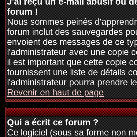
J'ai reçu un e-mail abusif ou
forum !
Nous sommes peinés d'apprendre c
forum inclut des sauvegardes pour
envoient des messages de ce typ
l'administrateur avec une copie 
il est important que cette copie c
fournissent une liste de détails c
l'administrateur pourra prendre 
Revenir en haut de page
Qui a écrit ce forum ?
Ce logiciel (sous sa forme non mod