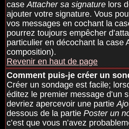
case
Attacher sa signature
lors 
ajouter votre signature. Vous pou
vos messages en cochant la case
pourrez toujours empêcher d'att
particulier en décochant la case 
composition).
Revenir en haut de page
Comment puis-je créer un son
Créer un sondage est facile; lor
éditez le premier message d'un su
devriez apercevoir une partie
Ajo
dessous de la partie
Poster un n
c'est que vous n'avez probableme