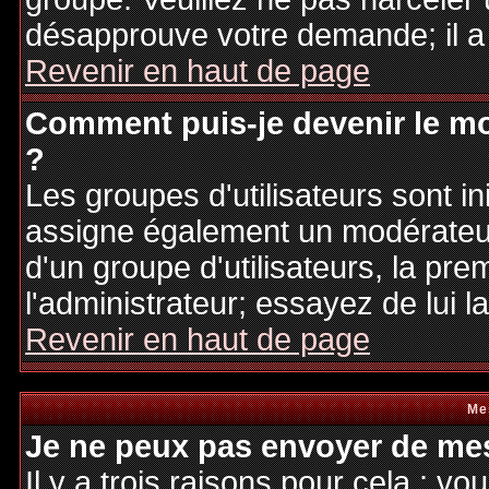
désapprouve votre demande; il a
Revenir en haut de page
Comment puis-je devenir le mo
?
Les groupes d'utilisateurs sont ini
assigne également un modérateur.
d'un groupe d'utilisateurs, la pre
l'administrateur; essayez de lui 
Revenir en haut de page
Me
Je ne peux pas envoyer de mes
Il y a trois raisons pour cela : v