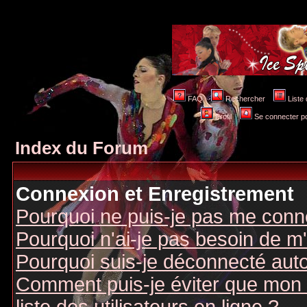
FAQ
Rechercher
Liste 
Profil
Se connecter po
Index du Forum
Connexion et Enregistrement
Pourquoi ne puis-je pas me conn
Pourquoi n'ai-je pas besoin de m'
Pourquoi suis-je déconnecté au
Comment puis-je éviter que mon n