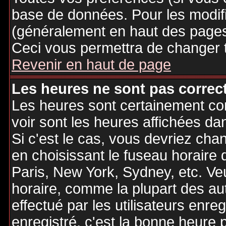
base de données. Pour les modifie
(généralement en haut des pages,
Ceci vous permettra de changer 
Revenir en haut de page
Les heures ne sont pas correct
Les heures sont certainement cor
voir sont les heures affichées dan
Si c'est le cas, vous devriez cha
en choisissant le fuseau horaire 
Paris, New York, Sydney, etc. Ve
horaire, comme la plupart des au
effectué par les utilisateurs enre
enregistré, c'est la bonne heure p