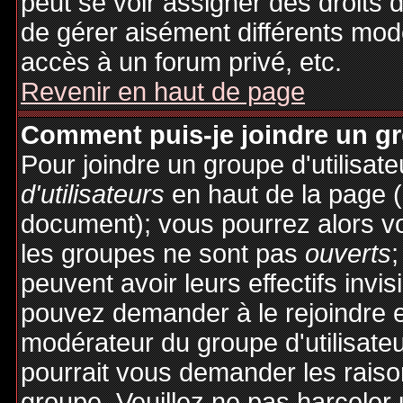
peut se voir assigner des droits 
de gérer aisément différents mod
accès à un forum privé, etc.
Revenir en haut de page
Comment puis-je joindre un gro
Pour joindre un groupe d'utilisate
d'utilisateurs
en haut de la page 
document); vous pourrez alors voi
les groupes ne sont pas
ouverts
;
peuvent avoir leurs effectifs invis
pouvez demander à le rejoindre e
modérateur du groupe d'utilisate
pourrait vous demander les raiso
groupe. Veuillez ne pas harceler