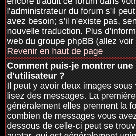
encore traduit ce forum dans vo
l'administrateur du forum s'il peu
avez besoin; s'il n'existe pas, se
nouvelle traduction. Plus d'inform
web du groupe phpBB (allez voir 
Revenir en haut de page
Comment puis-je montrer une
d'utilisateur ?
Il peut y avoir deux images sous 
lisez des messages. La première 
généralement elles prennent la fo
combien de messages vous avez fa
dessous de celle-ci peut se tro
avatar, qui est généralement uniq