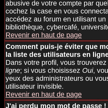
abusive de votre compte par quel
cochez la case en vous connecta
accédez au forum en utilisant un
bibliothèque, cybercafé, universit
Revenir en haut de page
Comment puis-je éviter que mo
la liste des utilisateurs en lign
Dans votre profil, vous trouvere
ligne
; si vous choisissez
Oui
, vo
yeux des administrateurs ou v
utilisateur invisible.
Revenir en haut de page
J'ai perdu mon mot de passe !