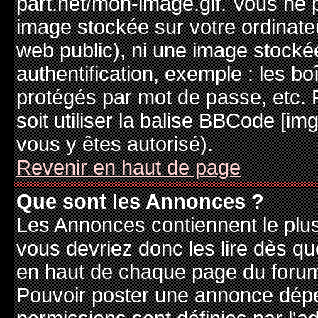
part.net/mon-image.gif. Vous ne 
image stockée sur votre ordinateu
web public), ni une image stocké
authentification, exemple : les bo
protégés par mot de passe, etc. 
soit utiliser la balise BBCode [im
vous y êtes autorisé).
Revenir en haut de page
Que sont les Annonces ?
Les Annonces contiennent le plus
vous devriez donc les lire dès q
en haut de chaque page du forum 
Pouvoir poster une annonce dép