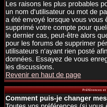
Les raisons les plus probables p
un nom d'utilisateur ou mot de pas
a été envoyé lorsque vous vous êt
supprimé votre compte pour quel
le dernier cas, peut-être alors qu
pour les forums de supprimer pé
utilisateurs n'ayant rien posté afi
données. Essayez de vous enregi
les discussions.
Revenir en haut de page
Préférences et
Comment puis-je changer mes 
Toutes vos préférences (si vous 