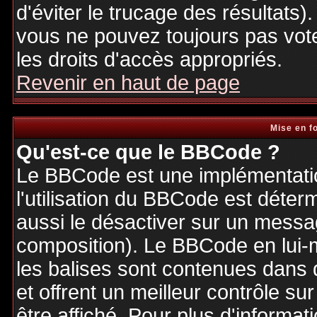
d'éviter le trucage des résultats)
vous ne pouvez toujours pas vot
les droits d'accès appropriés.
Revenir en haut de page
Mise en f
Qu'est-ce que le BBCode ?
Le BBCode est une implémentatio
l'utilisation du BBCode est déter
aussi le désactiver sur un messag
composition). Le BBCode en lui-
les balises sont contenues dans de
et offrent un meilleur contrôle s
être affiché. Pour plus d'informat