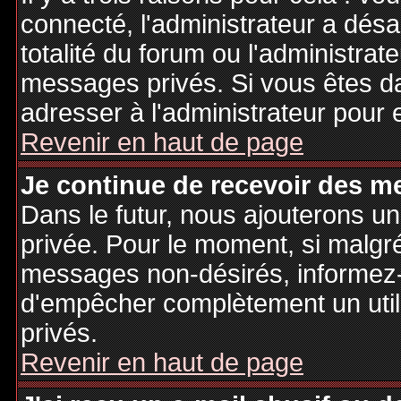
connecté, l'administrateur a désa
totalité du forum ou l'administr
messages privés. Si vous êtes da
adresser à l'administrateur pour 
Revenir en haut de page
Je continue de recevoir des m
Dans le futur, nous ajouterons u
privée. Pour le moment, si malgr
messages non-désirés, informez-en
d'empêcher complètement un uti
privés.
Revenir en haut de page