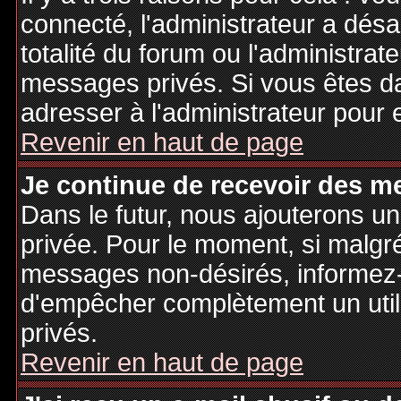
connecté, l'administrateur a désa
totalité du forum ou l'administr
messages privés. Si vous êtes da
adresser à l'administrateur pour 
Revenir en haut de page
Je continue de recevoir des m
Dans le futur, nous ajouterons u
privée. Pour le moment, si malgr
messages non-désirés, informez-en
d'empêcher complètement un uti
privés.
Revenir en haut de page