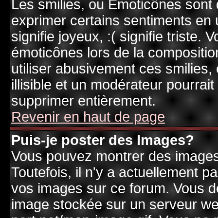
Les smilies, ou Emoticônes sont d
exprimer certains sentiments en ut
signifie joyeux, :( signifie triste
émoticônes lors de la compositi
utiliser abusivement ces smilies,
illisible et un modérateur pourrai
supprimer entièrement.
Revenir en haut de page
Puis-je poster des Images?
Vous pouvez montrer des images 
Toutefois, il n'y a actuellement
vos images sur ce forum. Vous de
image stockée sur un serveur web