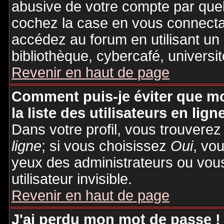
abusive de votre compte par quel
cochez la case en vous connecta
accédez au forum en utilisant un
bibliothèque, cybercafé, universit
Revenir en haut de page
Comment puis-je éviter que mo
la liste des utilisateurs en lign
Dans votre profil, vous trouvere
ligne
; si vous choisissez
Oui
, vo
yeux des administrateurs ou v
utilisateur invisible.
Revenir en haut de page
J'ai perdu mon mot de passe !