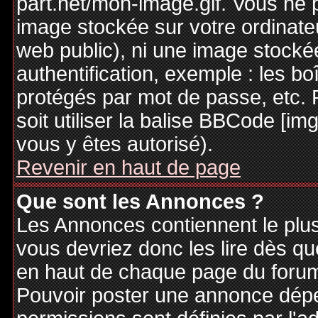
part.net/mon-image.gif. Vous ne 
image stockée sur votre ordinateu
web public), ni une image stocké
authentification, exemple : les bo
protégés par mot de passe, etc. 
soit utiliser la balise BBCode [im
vous y êtes autorisé).
Revenir en haut de page
Que sont les Annonces ?
Les Annonces contiennent le plus
vous devriez donc les lire dès q
en haut de chaque page du forum 
Pouvoir poster une annonce dép