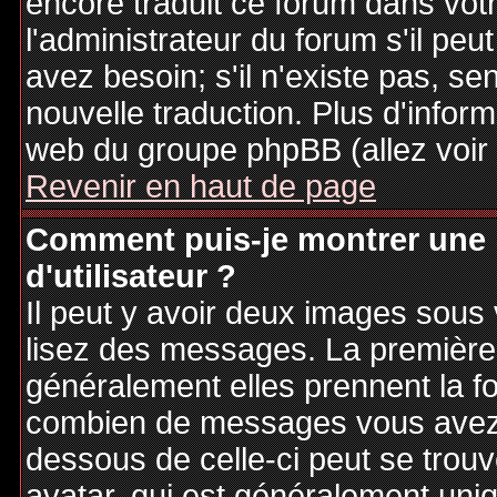
encore traduit ce forum dans vo
l'administrateur du forum s'il peu
avez besoin; s'il n'existe pas, se
nouvelle traduction. Plus d'inform
web du groupe phpBB (allez voir 
Revenir en haut de page
Comment puis-je montrer une
d'utilisateur ?
Il peut y avoir deux images sous 
lisez des messages. La première 
généralement elles prennent la fo
combien de messages vous avez fa
dessous de celle-ci peut se tro
avatar, qui est généralement uniq