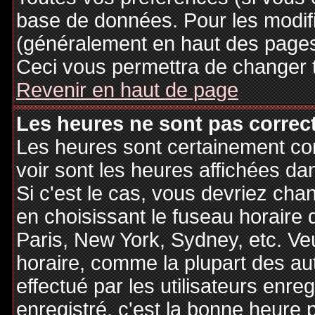
base de données. Pour les modifie
(généralement en haut des pages,
Ceci vous permettra de changer 
Revenir en haut de page
Les heures ne sont pas correct
Les heures sont certainement cor
voir sont les heures affichées dan
Si c'est le cas, vous devriez cha
en choisissant le fuseau horaire 
Paris, New York, Sydney, etc. Ve
horaire, comme la plupart des au
effectué par les utilisateurs enre
enregistré, c'est la bonne heure p