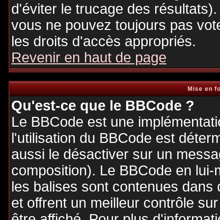
d'éviter le trucage des résultats)
vous ne pouvez toujours pas vot
les droits d'accès appropriés.
Revenir en haut de page
Mise en f
Qu'est-ce que le BBCode ?
Le BBCode est une implémentatio
l'utilisation du BBCode est déter
aussi le désactiver sur un messag
composition). Le BBCode en lui-
les balises sont contenues dans de
et offrent un meilleur contrôle s
être affiché. Pour plus d'informat