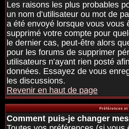
Les raisons les plus probables p
un nom d'utilisateur ou mot de pas
a été envoyé lorsque vous vous êt
supprimé votre compte pour quel
le dernier cas, peut-être alors qu
pour les forums de supprimer pé
utilisateurs n'ayant rien posté afi
données. Essayez de vous enregi
les discussions.
Revenir en haut de page
Préférences et
Comment puis-je changer mes 
Toutes vos préférences (si vous 