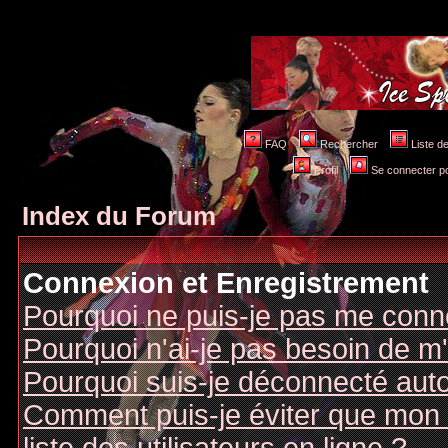
FAQ
Rechercher
Liste 
Profil
Se connecter po
Index du Forum
Connexion et Enregistrement
Pourquoi ne puis-je pas me conn
Pourquoi n'ai-je pas besoin de m'
Pourquoi suis-je déconnecté au
Comment puis-je éviter que mon n