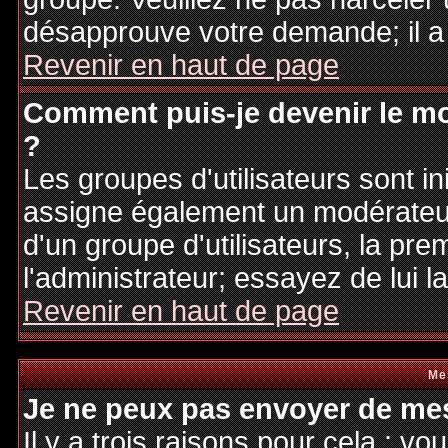
désapprouve votre demande; il a
Revenir en haut de page
Comment puis-je devenir le mo
?
Les groupes d'utilisateurs sont ini
assigne également un modérateur.
d'un groupe d'utilisateurs, la pre
l'administrateur; essayez de lui 
Revenir en haut de page
Me
Je ne peux pas envoyer de mes
Il y a trois raisons pour cela : v