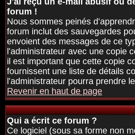
J'ai reçu un e-mail abusif ou
forum !
Nous sommes peinés d'apprendre c
forum inclut des sauvegardes pour
envoient des messages de ce typ
l'administrateur avec une copie 
il est important que cette copie c
fournissent une liste de détails c
l'administrateur pourra prendre 
Revenir en haut de page
Qui a écrit ce forum ?
Ce logiciel (sous sa forme non mod