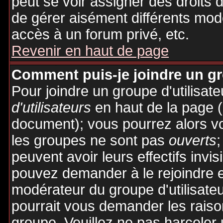
peut se voir assigner des droits 
de gérer aisément différents mod
accès à un forum privé, etc.
Revenir en haut de page
Comment puis-je joindre un gro
Pour joindre un groupe d'utilisate
d'utilisateurs
en haut de la page 
document); vous pourrez alors voi
les groupes ne sont pas
ouverts
;
peuvent avoir leurs effectifs invis
pouvez demander à le rejoindre e
modérateur du groupe d'utilisate
pourrait vous demander les raiso
groupe. Veuillez ne pas harceler