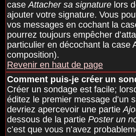
case
Attacher sa signature
lors 
ajouter votre signature. Vous pou
vos messages en cochant la case
pourrez toujours empêcher d'att
particulier en décochant la case 
composition).
Revenir en haut de page
Comment puis-je créer un son
Créer un sondage est facile; lor
éditez le premier message d'un su
devriez apercevoir une partie
Ajo
dessous de la partie
Poster un n
c'est que vous n'avez probableme