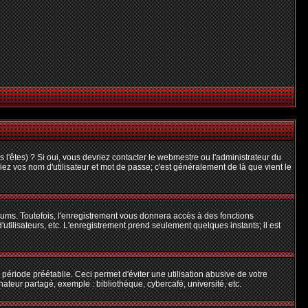
l'êtes) ? Si oui, vous devriez contacter le webmestre ou l'administrateur du
iez vos nom d'utilisateur et mot de passe; c'est généralement de là que vient le
rums. Toutefois, l'enregistrement vous donnera accès à des fonctions
'utilisateurs, etc. L'enregistrement prend seulement quelques instants; il est
riode préétablie. Ceci permet d'éviter une utilisation abusive de votre
teur partagé, exemple : bibliothèque, cybercafé, université, etc.