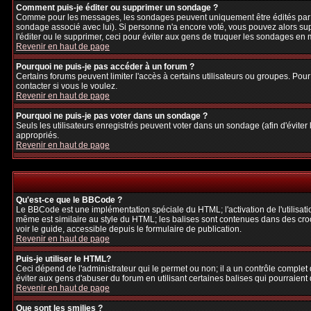
Comment puis-je éditer ou supprimer un sondage ?
Comme pour les messages, les sondages peuvent uniquement être édités par le p
sondage associé avec lui). Si personne n'a encore voté, vous pouvez alors sup
l'éditer ou le supprimer, ceci pour éviter aux gens de truquer les sondages en
Revenir en haut de page
Pourquoi ne puis-je pas accéder à un forum ?
Certains forums peuvent limiter l'accès à certains utilisateurs ou groupes. Pour
contacter si vous le voulez.
Revenir en haut de page
Pourquoi ne puis-je pas voter dans un sondage ?
Seuls les utilisateurs enregistrés peuvent voter dans un sondage (afin d'éviter
appropriés.
Revenir en haut de page
Qu'est-ce que le BBCode ?
Le BBCode est une implémentation spéciale du HTML; l'activation de l'utilisat
même est similaire au style du HTML; les balises sont contenues dans des crochet
voir le guide, accessible depuis le formulaire de publication.
Revenir en haut de page
Puis-je utiliser le HTML?
Ceci dépend de l'administrateur qui le permet ou non; il a un contrôle complet
éviter aux gens d'abuser du forum en utilisant certaines balises qui pourraien
Revenir en haut de page
Que sont les smilies ?