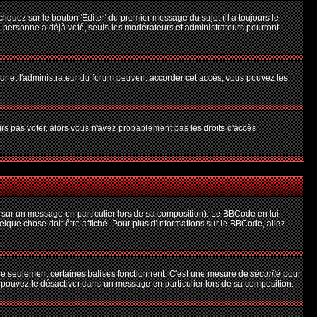
uez sur le bouton 'Editer' du premier message du sujet (il a toujours le
 personne a déjà voté, seuls les modérateurs et administrateurs pourront
teur et l'administrateur du forum peuvent accorder cet accès; vous pouvez les
urs pas voter, alors vous n'avez probablement pas les droits d'accès
 sur un message en particulier lors de sa composition). Le BBCode en lui-
uelque chose doit être affiché. Pour plus d'informations sur le BBCode, allez
 que seulement certaines balises fonctionnent. C'est une mesure de
sécurité
pour
s pouvez le désactiver dans un message en particulier lors de sa composition.