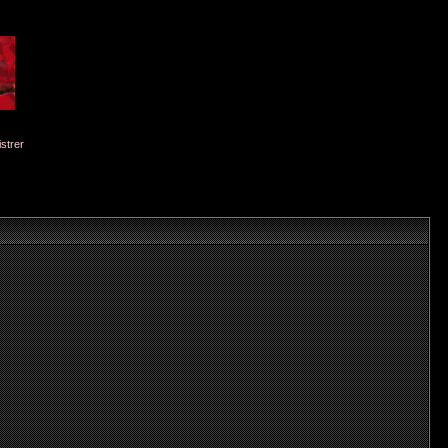
istrer