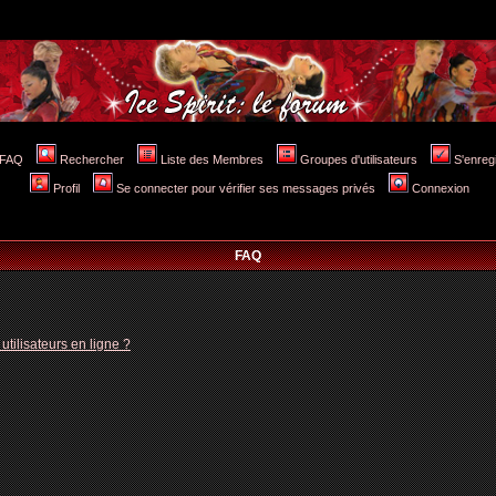
FAQ
Rechercher
Liste des Membres
Groupes d'utilisateurs
S'enreg
Profil
Se connecter pour vérifier ses messages privés
Connexion
FAQ
tilisateurs en ligne ?