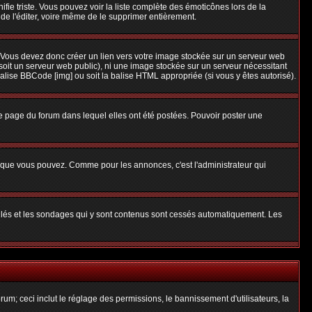
nifie triste. Vous pouvez voir la liste complète des émoticônes lors de la
 de l'éditer, voire même de le supprimer entièrement.
 Vous devez donc créer un lien vers votre image stockée sur un serveur web
soit un serveur web public), ni une image stockée sur un serveur nécessitant
balise BBCode [img] ou soit la balise HTML appropriée (si vous y êtes autorisé).
 page du forum dans lequel elles ont été postées. Pouvoir poster une
s que vous pouvez. Comme pour les annonces, c'est l'administrateur qui
uillés et les sondages qui y sont contenus sont cessés automatiquement. Les
um; ceci inclut le réglage des permissions, le bannissement d'utilisateurs, la