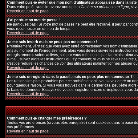
Comment puis-je éviter que mon nom d'utilisateur apparaisse dans la liste d
Dans votre profil, vous trouverez une option
Cacher sa présence en ligne
; si 
Revenir en haut de page
J'ai perdu mon mot de passe !
Ne paniquez pas ! Si votre mot de passe ne peut être retrouvé, il peut par contre
vous reconnecter en un rien de temps.
Revenir en haut de page
Je me suis inscrit mais ne peux pas me connecter !
Premièrement, vérifiez que vous avez entré correctement vos nom d'utilisateur et
ans
au moment de l'enregistrement, alors vous devrez suivre les instructions q
enregistrements soient activés, soit par vous-même, soit par l'administrateur 
e-mail, suivez alors les instructions qui s'y trouvent; si vous ne l'avez pas reçu
c'est de réduire les chances de voir des utilisateurs malintentionnés abuser d
Revenir en haut de page
Je me suis enregistré dans le passé, mais ne peux plus me connecter ?!
Les raisons les plus probables pour ce problème sont : vous avez entré un nom 
pour quelque raison. Si vous vous trouvez dans le dernier cas, peut-être alors 
la base de données. Essayez de vous enregistrer encore et impliquez-vous da
Revenir en haut de page
Comment puis-je changer mes préférences ?
Toutes vos préférences (si vous êtes enregistré) sont stockées dans la base de
vos préférences.
Revenir en haut de page