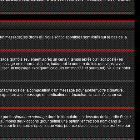
un message; les droits qui vous sont disponibles sont listés sur le bas de la
ge (parfois seulement après un certain temps après qu'il soit posté) en
ssage en retournant le lire, indiquant le nombre de fois que vous l'avez
aisser un message expliquant ce qu'ils ont modifié et pourquoi). Veuillez noter
ignature
lors de la composition d'un message pour ajouter votre signature.
 signature à un message en particulier en décochant la case Attacher sa
e partie
Ajouter un sondage
dans le formulaire en dessous de la partie
Poster
t au moins deux options (pour définir une option, entrez son nom dans le
te pour le nombre d'options que vous pourrez établir; cette limite est fixée par