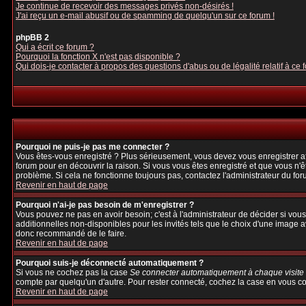
Je continue de recevoir des messages privés non-désirés !
J'ai reçu un e-mail abusif ou de spamming de quelqu'un sur ce forum !
phpBB 2
Qui a écrit ce forum ?
Pourquoi la fonction X n'est pas disponible ?
Qui dois-je contacter à propos des questions d'abus ou de légalité relatif à ce 
Pourquoi ne puis-je pas me connecter ?
Vous êtes-vous enregistré ? Plus sérieusement, vous devez vous enregistrer afi
forum pour en découvrir la raison. Si vous vous êtes enregistré et que vous n'ê
problème. Si cela ne fonctionne toujours pas, contactez l'administrateur du foru
Revenir en haut de page
Pourquoi n'ai-je pas besoin de m'enregistrer ?
Vous pouvez ne pas en avoir besoin; c'est à l'administrateur de décider si vo
additionnelles non-disponibles pour les invités tels que le choix d'une image av
donc recommandé de le faire.
Revenir en haut de page
Pourquoi suis-je déconnecté automatiquement ?
Si vous ne cochez pas la case
Se connecter automatiquement à chaque visite
compte par quelqu'un d'autre. Pour rester connecté, cochez la case en vous con
Revenir en haut de page