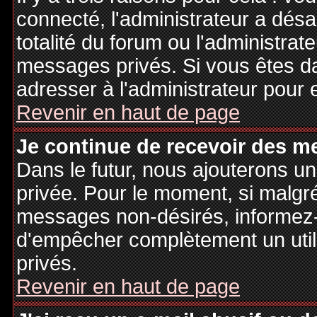
connecté, l'administrateur a désa
totalité du forum ou l'administr
messages privés. Si vous êtes da
adresser à l'administrateur pour 
Revenir en haut de page
Je continue de recevoir des m
Dans le futur, nous ajouterons u
privée. Pour le moment, si malgr
messages non-désirés, informez-en
d'empêcher complètement un uti
privés.
Revenir en haut de page