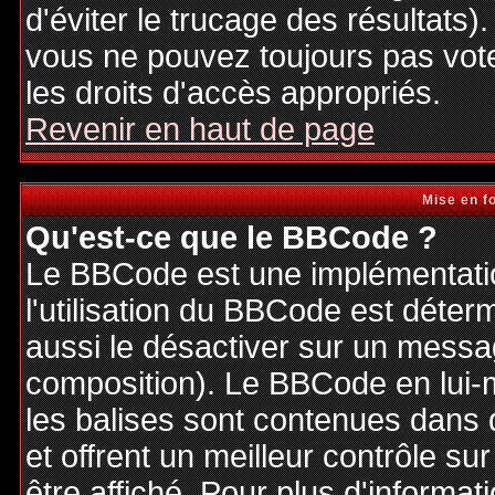
d'éviter le trucage des résultats)
vous ne pouvez toujours pas vot
les droits d'accès appropriés.
Revenir en haut de page
Mise en f
Qu'est-ce que le BBCode ?
Le BBCode est une implémentatio
l'utilisation du BBCode est déter
aussi le désactiver sur un messag
composition). Le BBCode en lui-
les balises sont contenues dans de
et offrent un meilleur contrôle s
être affiché. Pour plus d'informat