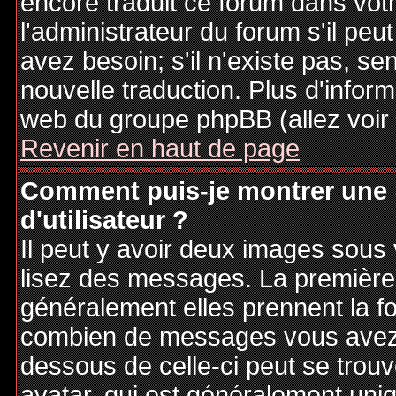
encore traduit ce forum dans vo
l'administrateur du forum s'il peu
avez besoin; s'il n'existe pas, se
nouvelle traduction. Plus d'inform
web du groupe phpBB (allez voir 
Revenir en haut de page
Comment puis-je montrer une
d'utilisateur ?
Il peut y avoir deux images sous 
lisez des messages. La première 
généralement elles prennent la fo
combien de messages vous avez fa
dessous de celle-ci peut se tro
avatar, qui est généralement uniq