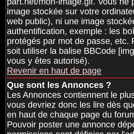
part.net/mon-image.gif. Vous ne 
image stockée sur votre ordinateu
web public), ni une image stocké
authentification, exemple : les bo
protégés par mot de passe, etc. 
soit utiliser la balise BBCode [im
vous y êtes autorisé).
Revenir en haut de page
Que sont les Annonces ?
Les Annonces contiennent le plus
vous devriez donc les lire dès q
en haut de chaque page du forum 
Pouvoir poster une annonce dép