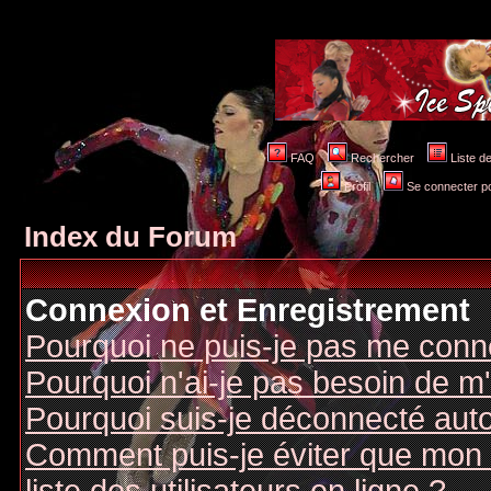
FAQ
Rechercher
Liste 
Profil
Se connecter po
Index du Forum
Connexion et Enregistrement
Pourquoi ne puis-je pas me conn
Pourquoi n'ai-je pas besoin de m'
Pourquoi suis-je déconnecté au
Comment puis-je éviter que mon n