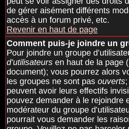
peut se voir assigner des droits 
de gérer aisément différents mod
accès à un forum privé, etc.
Revenir en haut de page
Comment puis-je joindre un gro
Pour joindre un groupe d'utilisate
d'utilisateurs
en haut de la page 
document); vous pourrez alors voi
les groupes ne sont pas
ouverts
;
peuvent avoir leurs effectifs invis
pouvez demander à le rejoindre e
modérateur du groupe d'utilisate
pourrait vous demander les raiso
groupe. Veuillez ne pas harceler