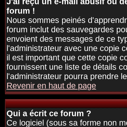
J'ai reçu un e-mail abusif ou
forum !
Nous sommes peinés d'apprendre c
forum inclut des sauvegardes pour
envoient des messages de ce typ
l'administrateur avec une copie 
il est important que cette copie c
fournissent une liste de détails c
l'administrateur pourra prendre 
Revenir en haut de page
Qui a écrit ce forum ?
Ce logiciel (sous sa forme non mod