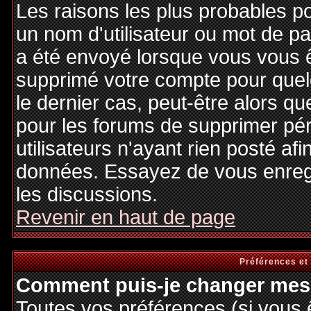
Les raisons les plus probables p
un nom d'utilisateur ou mot de pas
a été envoyé lorsque vous vous êt
supprimé votre compte pour quel
le dernier cas, peut-être alors qu
pour les forums de supprimer pé
utilisateurs n'ayant rien posté afi
données. Essayez de vous enregi
les discussions.
Revenir en haut de page
Préférences et
Comment puis-je changer mes 
Toutes vos préférences (si vous 