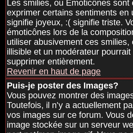
Les smilies, ou Emoticônes sont d
exprimer certains sentiments en ut
signifie joyeux, :( signifie triste
émoticônes lors de la compositi
utiliser abusivement ces smilies,
illisible et un modérateur pourrai
supprimer entièrement.
Revenir en haut de page
Puis-je poster des Images?
Vous pouvez montrer des images 
Toutefois, il n'y a actuellement
vos images sur ce forum. Vous de
image stockée sur un serveur web