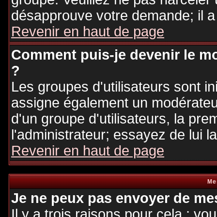
désapprouve votre demande; il a
Revenir en haut de page
Comment puis-je devenir le mo
?
Les groupes d'utilisateurs sont ini
assigne également un modérateur.
d'un groupe d'utilisateurs, la pre
l'administrateur; essayez de lui 
Revenir en haut de page
Me
Je ne peux pas envoyer de mes
Il y a trois raisons pour cela : v