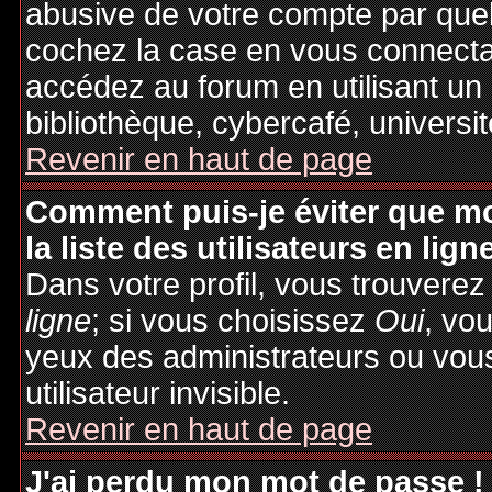
abusive de votre compte par quel
cochez la case en vous connecta
accédez au forum en utilisant un
bibliothèque, cybercafé, universit
Revenir en haut de page
Comment puis-je éviter que mo
la liste des utilisateurs en lign
Dans votre profil, vous trouvere
ligne
; si vous choisissez
Oui
, vo
yeux des administrateurs ou v
utilisateur invisible.
Revenir en haut de page
J'ai perdu mon mot de passe !