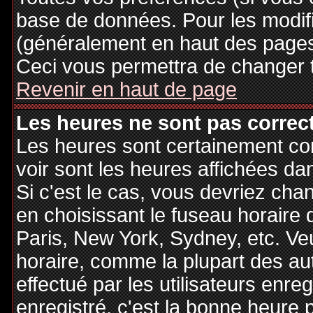
base de données. Pour les modifie
(généralement en haut des pages,
Ceci vous permettra de changer 
Revenir en haut de page
Les heures ne sont pas correct
Les heures sont certainement cor
voir sont les heures affichées dan
Si c'est le cas, vous devriez cha
en choisissant le fuseau horaire 
Paris, New York, Sydney, etc. Ve
horaire, comme la plupart des au
effectué par les utilisateurs enre
enregistré, c'est la bonne heure p