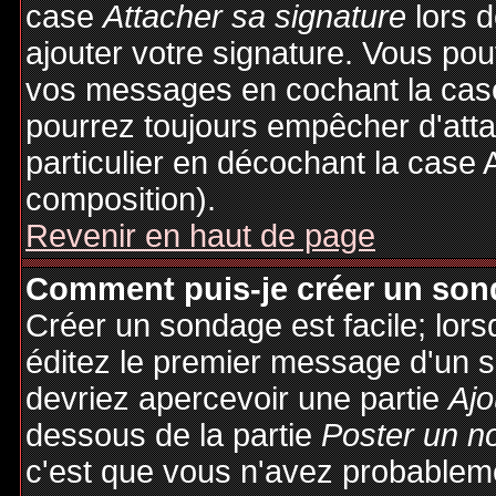
case
Attacher sa signature
lors 
ajouter votre signature. Vous pou
vos messages en cochant la case
pourrez toujours empêcher d'att
particulier en décochant la case 
composition).
Revenir en haut de page
Comment puis-je créer un son
Créer un sondage est facile; lor
éditez le premier message d'un su
devriez apercevoir une partie
Ajo
dessous de la partie
Poster un n
c'est que vous n'avez probableme