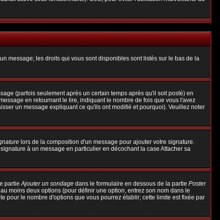
un message; les droits qui vous sont disponibles sont listés sur le bas de la
ge (parfois seulement après un certain temps après qu'il soit posté) en
ssage en retournant le lire, indiquant le nombre de fois que vous l'avez
aisser un message expliquant ce qu'ils ont modifié et pourquoi). Veuillez noter
ignature
lors de la composition d'un message pour ajouter votre signature.
 signature à un message en particulier en décochant la case Attacher sa
e partie
Ajouter un sondage
dans le formulaire en dessous de la partie
Poster
t au moins deux options (pour définir une option, entrez son nom dans le
te pour le nombre d'options que vous pourrez établir; cette limite est fixée par