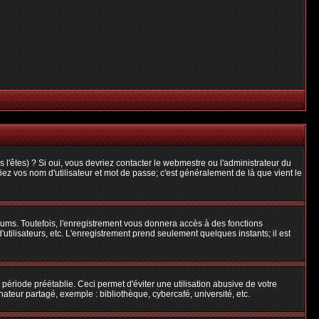
l'êtes) ? Si oui, vous devriez contacter le webmestre ou l'administrateur du
iez vos nom d'utilisateur et mot de passe; c'est généralement de là que vient le
rums. Toutefois, l'enregistrement vous donnera accès à des fonctions
'utilisateurs, etc. L'enregistrement prend seulement quelques instants; il est
riode préétablie. Ceci permet d'éviter une utilisation abusive de votre
teur partagé, exemple : bibliothèque, cybercafé, université, etc.