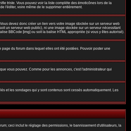
nifie triste. Vous pouvez voir la liste complète des émoticônes lors de la
 de l'éditer, voire même de le supprimer entièrement.
 Vous devez donc créer un lien vers votre image stockée sur un serveur web
soit un serveur web public), ni une image stockée sur un serveur nécessitant
balise BBCode [img] ou soit la balise HTML appropriée (si vous y êtes autorisé).
 page du forum dans lequel elles ont été postées. Pouvoir poster une
s que vous pouvez. Comme pour les annonces, c'est l'administrateur qui
uillés et les sondages qui y sont contenus sont cessés automatiquement. Les
um; ceci inclut le réglage des permissions, le bannissement d'utilisateurs, la