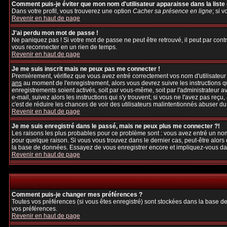
Comment puis-je éviter que mon nom d'utilisateur apparaisse dans la liste d
Dans votre profil, vous trouverez une option
Cacher sa présence en ligne
; si 
Revenir en haut de page
J'ai perdu mon mot de passe !
Ne paniquez pas ! Si votre mot de passe ne peut être retrouvé, il peut par contre
vous reconnecter en un rien de temps.
Revenir en haut de page
Je me suis inscrit mais ne peux pas me connecter !
Premièrement, vérifiez que vous avez entré correctement vos nom d'utilisateur et
ans
au moment de l'enregistrement, alors vous devrez suivre les instructions q
enregistrements soient activés, soit par vous-même, soit par l'administrateur 
e-mail, suivez alors les instructions qui s'y trouvent; si vous ne l'avez pas reçu
c'est de réduire les chances de voir des utilisateurs malintentionnés abuser d
Revenir en haut de page
Je me suis enregistré dans le passé, mais ne peux plus me connecter ?!
Les raisons les plus probables pour ce problème sont : vous avez entré un nom 
pour quelque raison. Si vous vous trouvez dans le dernier cas, peut-être alors 
la base de données. Essayez de vous enregistrer encore et impliquez-vous da
Revenir en haut de page
Comment puis-je changer mes préférences ?
Toutes vos préférences (si vous êtes enregistré) sont stockées dans la base de
vos préférences.
Revenir en haut de page