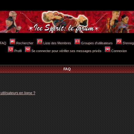
FAQ
Rechercher
Liste des Membres
Groupes d'utilisateurs
S'enreg
Profil
Se connecter pour vérifier ses messages privés
Connexion
FAQ
tilisateurs en ligne ?