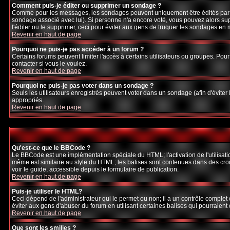
Comment puis-je éditer ou supprimer un sondage ?
Comme pour les messages, les sondages peuvent uniquement être édités par le p
sondage associé avec lui). Si personne n'a encore voté, vous pouvez alors sup
l'éditer ou le supprimer, ceci pour éviter aux gens de truquer les sondages en
Revenir en haut de page
Pourquoi ne puis-je pas accéder à un forum ?
Certains forums peuvent limiter l'accès à certains utilisateurs ou groupes. Pour
contacter si vous le voulez.
Revenir en haut de page
Pourquoi ne puis-je pas voter dans un sondage ?
Seuls les utilisateurs enregistrés peuvent voter dans un sondage (afin d'éviter
appropriés.
Revenir en haut de page
Qu'est-ce que le BBCode ?
Le BBCode est une implémentation spéciale du HTML; l'activation de l'utilisat
même est similaire au style du HTML; les balises sont contenues dans des crochet
voir le guide, accessible depuis le formulaire de publication.
Revenir en haut de page
Puis-je utiliser le HTML?
Ceci dépend de l'administrateur qui le permet ou non; il a un contrôle complet
éviter aux gens d'abuser du forum en utilisant certaines balises qui pourraien
Revenir en haut de page
Que sont les smilies ?