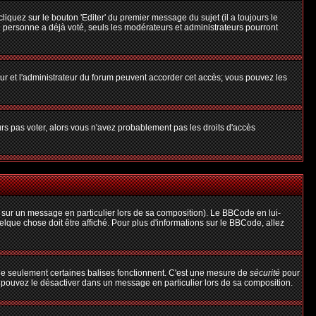
uez sur le bouton 'Editer' du premier message du sujet (il a toujours le
 personne a déjà voté, seuls les modérateurs et administrateurs pourront
teur et l'administrateur du forum peuvent accorder cet accès; vous pouvez les
urs pas voter, alors vous n'avez probablement pas les droits d'accès
 sur un message en particulier lors de sa composition). Le BBCode en lui-
uelque chose doit être affiché. Pour plus d'informations sur le BBCode, allez
 que seulement certaines balises fonctionnent. C'est une mesure de
sécurité
pour
s pouvez le désactiver dans un message en particulier lors de sa composition.