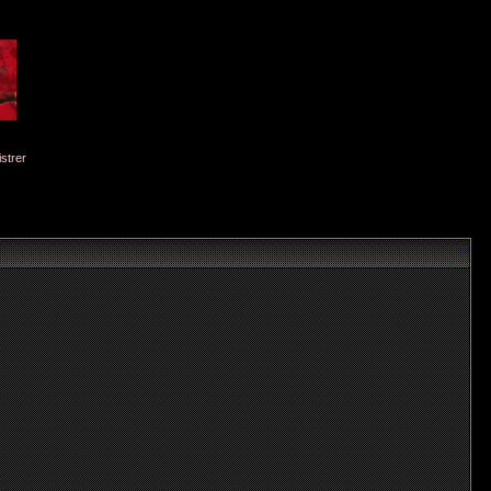
istrer