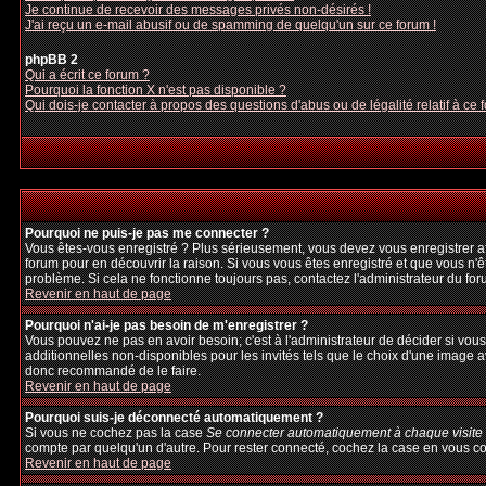
Je continue de recevoir des messages privés non-désirés !
J'ai reçu un e-mail abusif ou de spamming de quelqu'un sur ce forum !
phpBB 2
Qui a écrit ce forum ?
Pourquoi la fonction X n'est pas disponible ?
Qui dois-je contacter à propos des questions d'abus ou de légalité relatif à ce 
Pourquoi ne puis-je pas me connecter ?
Vous êtes-vous enregistré ? Plus sérieusement, vous devez vous enregistrer afi
forum pour en découvrir la raison. Si vous vous êtes enregistré et que vous n'ê
problème. Si cela ne fonctionne toujours pas, contactez l'administrateur du foru
Revenir en haut de page
Pourquoi n'ai-je pas besoin de m'enregistrer ?
Vous pouvez ne pas en avoir besoin; c'est à l'administrateur de décider si vo
additionnelles non-disponibles pour les invités tels que le choix d'une image av
donc recommandé de le faire.
Revenir en haut de page
Pourquoi suis-je déconnecté automatiquement ?
Si vous ne cochez pas la case
Se connecter automatiquement à chaque visite
compte par quelqu'un d'autre. Pour rester connecté, cochez la case en vous con
Revenir en haut de page