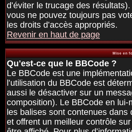
d'éviter le trucage des résultats)
vous ne pouvez toujours pas vot
les droits d'accès appropriés.
Revenir en haut de page
Mise en f
Qu'est-ce que le BBCode ?
Le BBCode est une implémentatio
l'utilisation du BBCode est déter
aussi le désactiver sur un messag
composition). Le BBCode en lui-
les balises sont contenues dans de
et offrent un meilleur contrôle s
être affiché. Pour plus d'informat