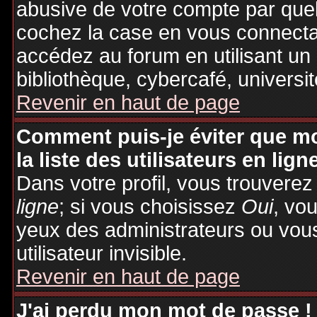
abusive de votre compte par quel
cochez la case en vous connecta
accédez au forum en utilisant un
bibliothèque, cybercafé, universit
Revenir en haut de page
Comment puis-je éviter que mo
la liste des utilisateurs en lign
Dans votre profil, vous trouvere
ligne
; si vous choisissez
Oui
, vo
yeux des administrateurs ou v
utilisateur invisible.
Revenir en haut de page
J'ai perdu mon mot de passe !