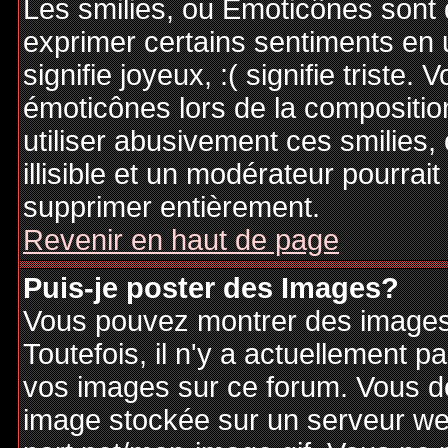
Les smilies, ou Emoticônes sont d
exprimer certains sentiments en ut
signifie joyeux, :( signifie triste
émoticônes lors de la compositi
utiliser abusivement ces smilies,
illisible et un modérateur pourrai
supprimer entièrement.
Revenir en haut de page
Puis-je poster des Images?
Vous pouvez montrer des images 
Toutefois, il n'y a actuellement
vos images sur ce forum. Vous de
image stockée sur un serveur web