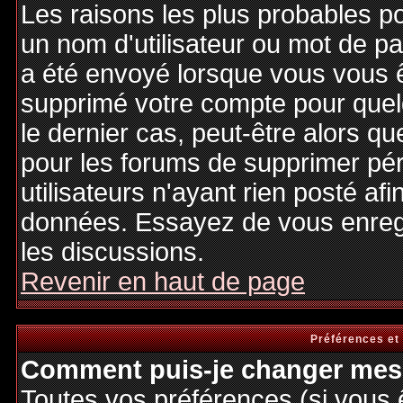
Les raisons les plus probables p
un nom d'utilisateur ou mot de pas
a été envoyé lorsque vous vous êt
supprimé votre compte pour quel
le dernier cas, peut-être alors qu
pour les forums de supprimer pé
utilisateurs n'ayant rien posté afi
données. Essayez de vous enregi
les discussions.
Revenir en haut de page
Préférences et
Comment puis-je changer mes 
Toutes vos préférences (si vous 