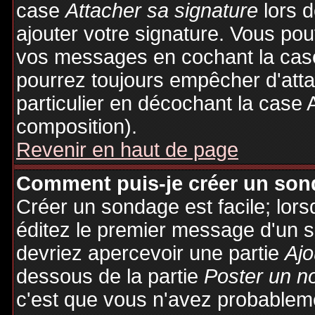
case
Attacher sa signature
lors 
ajouter votre signature. Vous pou
vos messages en cochant la case
pourrez toujours empêcher d'att
particulier en décochant la case 
composition).
Revenir en haut de page
Comment puis-je créer un son
Créer un sondage est facile; lor
éditez le premier message d'un su
devriez apercevoir une partie
Ajo
dessous de la partie
Poster un n
c'est que vous n'avez probableme