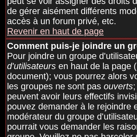
peut se voir assigner des droits 
de gérer aisément différents mod
accès à un forum privé, etc.
Revenir en haut de page
Comment puis-je joindre un gro
Pour joindre un groupe d'utilisate
d'utilisateurs
en haut de la page 
document); vous pourrez alors voi
les groupes ne sont pas
ouverts
;
peuvent avoir leurs effectifs invis
pouvez demander à le rejoindre e
modérateur du groupe d'utilisate
pourrait vous demander les raiso
groupe. Veuillez ne pas harceler