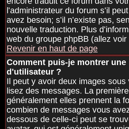
encore traduit ce forum dans vo
l'administrateur du forum s'il peu
avez besoin; s'il n'existe pas, se
nouvelle traduction. Plus d'inform
web du groupe phpBB (allez voir 
Revenir en haut de page
Comment puis-je montrer une
d'utilisateur ?
Il peut y avoir deux images sous 
lisez des messages. La première 
généralement elles prennent la fo
combien de messages vous avez fa
dessous de celle-ci peut se tro
avatar, qui est généralement uniq