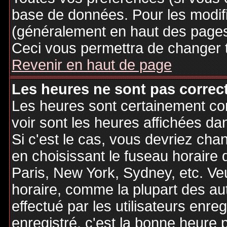
base de données. Pour les modifie
(généralement en haut des pages,
Ceci vous permettra de changer 
Revenir en haut de page
Les heures ne sont pas correct
Les heures sont certainement cor
voir sont les heures affichées dan
Si c'est le cas, vous devriez cha
en choisissant le fuseau horaire 
Paris, New York, Sydney, etc. Ve
horaire, comme la plupart des au
effectué par les utilisateurs enre
enregistré, c'est la bonne heure p