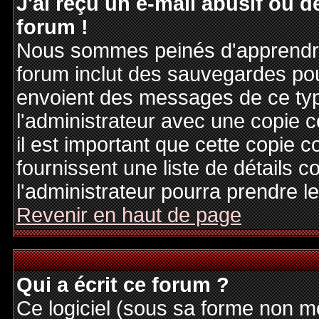
J'ai reçu un e-mail abusif ou
forum !
Nous sommes peinés d'apprendre c
forum inclut des sauvegardes pour
envoient des messages de ce typ
l'administrateur avec une copie 
il est important que cette copie c
fournissent une liste de détails c
l'administrateur pourra prendre 
Revenir en haut de page
Qui a écrit ce forum ?
Ce logiciel (sous sa forme non mod