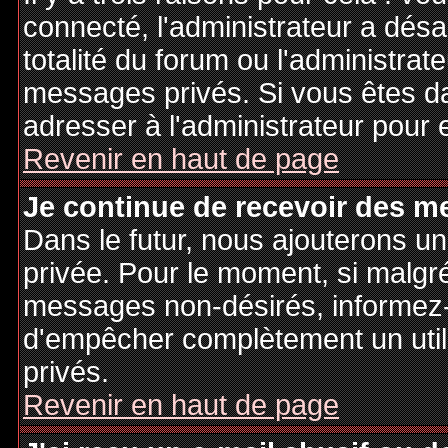
connecté, l'administrateur a désa
totalité du forum ou l'administr
messages privés. Si vous êtes da
adresser à l'administrateur pour 
Revenir en haut de page
Je continue de recevoir des m
Dans le futur, nous ajouterons u
privée. Pour le moment, si malgr
messages non-désirés, informez-en
d'empêcher complètement un uti
privés.
Revenir en haut de page