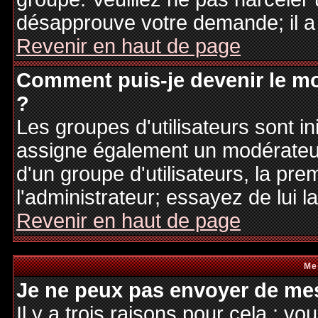
désapprouve votre demande; il a
Revenir en haut de page
Comment puis-je devenir le mo
?
Les groupes d'utilisateurs sont ini
assigne également un modérateur.
d'un groupe d'utilisateurs, la pre
l'administrateur; essayez de lui 
Revenir en haut de page
Me
Je ne peux pas envoyer de mes
Il y a trois raisons pour cela : v