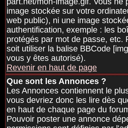
part.net/mon-image.gif. Vous ne 
image stockée sur votre ordinateu
web public), ni une image stocké
authentification, exemple : les bo
protégés par mot de passe, etc. 
soit utiliser la balise BBCode [im
vous y êtes autorisé).
Revenir en haut de page
Que sont les Annonces ?
Les Annonces contiennent le plus
vous devriez donc les lire dès q
en haut de chaque page du forum 
Pouvoir poster une annonce dép