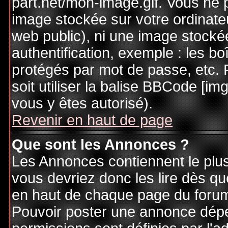
part.net/mon-image.gif. Vous ne 
image stockée sur votre ordinateu
web public), ni une image stocké
authentification, exemple : les bo
protégés par mot de passe, etc. 
soit utiliser la balise BBCode [im
vous y êtes autorisé).
Revenir en haut de page
Que sont les Annonces ?
Les Annonces contiennent le plus
vous devriez donc les lire dès q
en haut de chaque page du forum 
Pouvoir poster une annonce dép