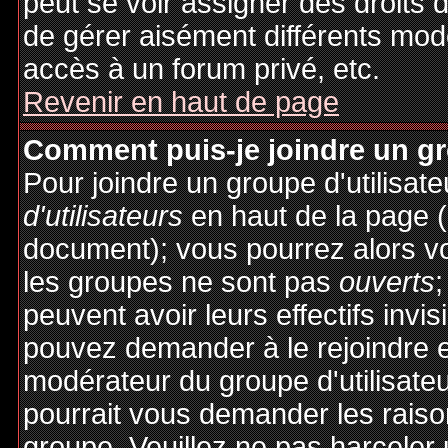
peut se voir assigner des droits 
de gérer aisément différents mod
accès à un forum privé, etc.
Revenir en haut de page
Comment puis-je joindre un gro
Pour joindre un groupe d'utilisate
d'utilisateurs
en haut de la page 
document); vous pourrez alors voi
les groupes ne sont pas
ouverts
;
peuvent avoir leurs effectifs invis
pouvez demander à le rejoindre e
modérateur du groupe d'utilisate
pourrait vous demander les raiso
groupe. Veuillez ne pas harceler