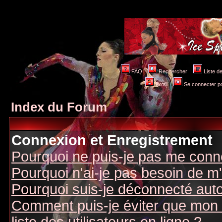
FAQ
Rechercher
Liste 
Profil
Se connecter po
Index du Forum
Connexion et Enregistrement
Pourquoi ne puis-je pas me conn
Pourquoi n'ai-je pas besoin de m'
Pourquoi suis-je déconnecté au
Comment puis-je éviter que mon n