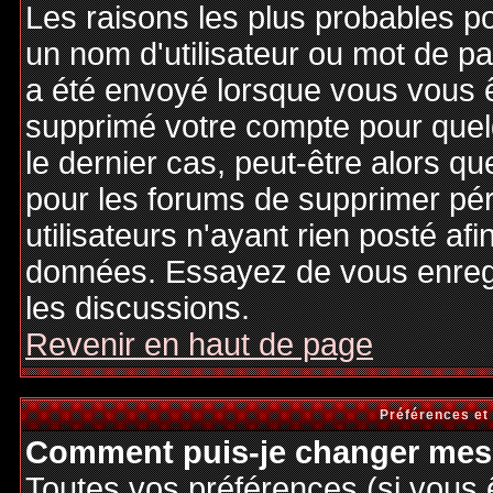
Les raisons les plus probables p
un nom d'utilisateur ou mot de pas
a été envoyé lorsque vous vous êt
supprimé votre compte pour quel
le dernier cas, peut-être alors qu
pour les forums de supprimer pé
utilisateurs n'ayant rien posté afi
données. Essayez de vous enregi
les discussions.
Revenir en haut de page
Préférences et
Comment puis-je changer mes 
Toutes vos préférences (si vous 