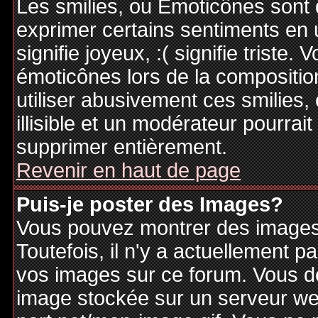
Les smilies, ou Emoticônes sont d
exprimer certains sentiments en ut
signifie joyeux, :( signifie triste
émoticônes lors de la compositi
utiliser abusivement ces smilies,
illisible et un modérateur pourrai
supprimer entièrement.
Revenir en haut de page
Puis-je poster des Images?
Vous pouvez montrer des images 
Toutefois, il n'y a actuellement
vos images sur ce forum. Vous de
image stockée sur un serveur web