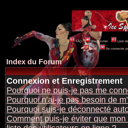
FAQ
Rechercher
Liste 
Profil
Se connecter po
Index du Forum
Connexion et Enregistrement
Pourquoi ne puis-je pas me conn
Pourquoi n'ai-je pas besoin de m'
Pourquoi suis-je déconnecté au
Comment puis-je éviter que mon n