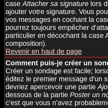
case
Attacher sa signature
lors 
ajouter votre signature. Vous pou
vos messages en cochant la case
pourrez toujours empêcher d'att
particulier en décochant la case 
composition).
Revenir en haut de page
Comment puis-je créer un son
Créer un sondage est facile; lor
éditez le premier message d'un su
devriez apercevoir une partie
Ajo
dessous de la partie
Poster un n
c'est que vous n'avez probableme