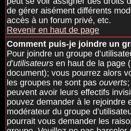
peut se voir assigner des droits 
de gérer aisément différents mod
accès à un forum privé, etc.
Revenir en haut de page
Comment puis-je joindre un gro
Pour joindre un groupe d'utilisate
d'utilisateurs
en haut de la page 
document); vous pourrez alors voi
les groupes ne sont pas
ouverts
;
peuvent avoir leurs effectifs invis
pouvez demander à le rejoindre e
modérateur du groupe d'utilisate
pourrait vous demander les raiso
groupe. Veuillez ne pas harceler