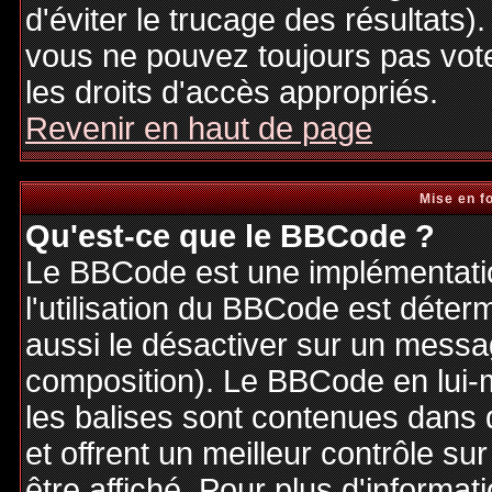
d'éviter le trucage des résultats)
vous ne pouvez toujours pas vot
les droits d'accès appropriés.
Revenir en haut de page
Mise en f
Qu'est-ce que le BBCode ?
Le BBCode est une implémentatio
l'utilisation du BBCode est déter
aussi le désactiver sur un messag
composition). Le BBCode en lui-
les balises sont contenues dans de
et offrent un meilleur contrôle s
être affiché. Pour plus d'informat