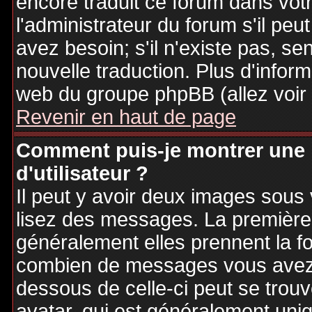
encore traduit ce forum dans vo
l'administrateur du forum s'il peu
avez besoin; s'il n'existe pas, se
nouvelle traduction. Plus d'inform
web du groupe phpBB (allez voir 
Revenir en haut de page
Comment puis-je montrer une
d'utilisateur ?
Il peut y avoir deux images sous 
lisez des messages. La première 
généralement elles prennent la fo
combien de messages vous avez fa
dessous de celle-ci peut se tro
avatar, qui est généralement uniq