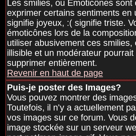
Les smilies, ou Emoticônes sont d
exprimer certains sentiments en ut
signifie joyeux, :( signifie triste
émoticônes lors de la compositi
utiliser abusivement ces smilies,
illisible et un modérateur pourrai
supprimer entièrement.
Revenir en haut de page
Puis-je poster des Images?
Vous pouvez montrer des images 
Toutefois, il n'y a actuellement
vos images sur ce forum. Vous de
image stockée sur un serveur web