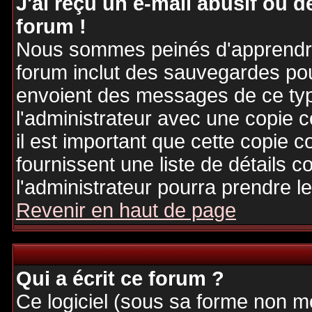
J'ai reçu un e-mail abusif ou
forum !
Nous sommes peinés d'apprendre c
forum inclut des sauvegardes pour
envoient des messages de ce typ
l'administrateur avec une copie 
il est important que cette copie c
fournissent une liste de détails c
l'administrateur pourra prendre 
Revenir en haut de page
Qui a écrit ce forum ?
Ce logiciel (sous sa forme non mod