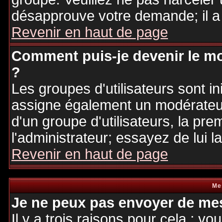
désapprouve votre demande; il a
Revenir en haut de page
Comment puis-je devenir le mo
?
Les groupes d'utilisateurs sont ini
assigne également un modérateur.
d'un groupe d'utilisateurs, la pre
l'administrateur; essayez de lui 
Revenir en haut de page
Me
Je ne peux pas envoyer de mes
Il y a trois raisons pour cela : v