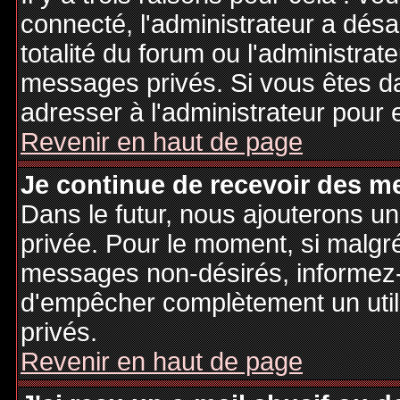
connecté, l'administrateur a désa
totalité du forum ou l'administr
messages privés. Si vous êtes da
adresser à l'administrateur pour 
Revenir en haut de page
Je continue de recevoir des m
Dans le futur, nous ajouterons u
privée. Pour le moment, si malgr
messages non-désirés, informez-en
d'empêcher complètement un uti
privés.
Revenir en haut de page