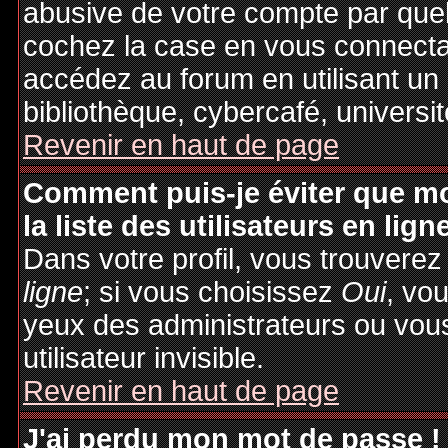
abusive de votre compte par quel
cochez la case en vous connecta
accédez au forum en utilisant un
bibliothèque, cybercafé, universit
Revenir en haut de page
Comment puis-je éviter que mo
la liste des utilisateurs en lign
Dans votre profil, vous trouvere
ligne
; si vous choisissez
Oui
, vo
yeux des administrateurs ou v
utilisateur invisible.
Revenir en haut de page
J'ai perdu mon mot de passe !