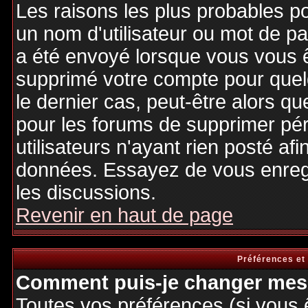
Les raisons les plus probables p
un nom d'utilisateur ou mot de pas
a été envoyé lorsque vous vous êt
supprimé votre compte pour quel
le dernier cas, peut-être alors qu
pour les forums de supprimer pé
utilisateurs n'ayant rien posté afi
données. Essayez de vous enregi
les discussions.
Revenir en haut de page
Préférences et
Comment puis-je changer mes 
Toutes vos préférences (si vous 