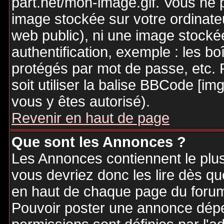
part.net/mon-image.gif. Vous ne 
image stockée sur votre ordinateu
web public), ni une image stocké
authentification, exemple : les bo
protégés par mot de passe, etc. 
soit utiliser la balise BBCode [im
vous y êtes autorisé).
Revenir en haut de page
Que sont les Annonces ?
Les Annonces contiennent le plus
vous devriez donc les lire dès q
en haut de chaque page du forum 
Pouvoir poster une annonce dép