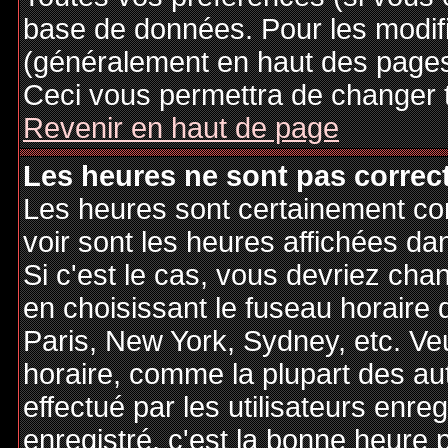
base de données. Pour les modifie
(généralement en haut des pages,
Ceci vous permettra de changer 
Revenir en haut de page
Les heures ne sont pas correct
Les heures sont certainement cor
voir sont les heures affichées dan
Si c'est le cas, vous devriez cha
en choisissant le fuseau horaire 
Paris, New York, Sydney, etc. Ve
horaire, comme la plupart des au
effectué par les utilisateurs enre
enregistré, c'est la bonne heure p