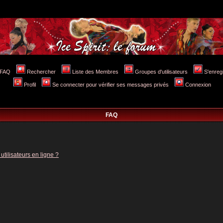
FAQ
Rechercher
Liste des Membres
Groupes d'utilisateurs
S'enreg
Profil
Se connecter pour vérifier ses messages privés
Connexion
FAQ
tilisateurs en ligne ?