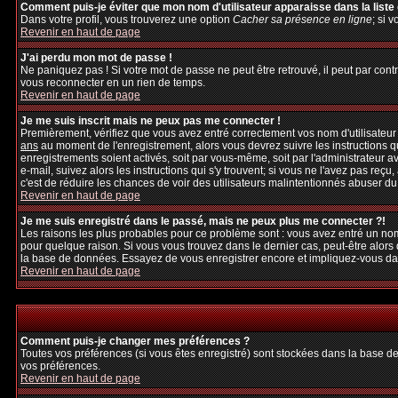
Comment puis-je éviter que mon nom d'utilisateur apparaisse dans la liste d
Dans votre profil, vous trouverez une option
Cacher sa présence en ligne
; si 
Revenir en haut de page
J'ai perdu mon mot de passe !
Ne paniquez pas ! Si votre mot de passe ne peut être retrouvé, il peut par contre
vous reconnecter en un rien de temps.
Revenir en haut de page
Je me suis inscrit mais ne peux pas me connecter !
Premièrement, vérifiez que vous avez entré correctement vos nom d'utilisateur et
ans
au moment de l'enregistrement, alors vous devrez suivre les instructions q
enregistrements soient activés, soit par vous-même, soit par l'administrateur 
e-mail, suivez alors les instructions qui s'y trouvent; si vous ne l'avez pas reçu
c'est de réduire les chances de voir des utilisateurs malintentionnés abuser d
Revenir en haut de page
Je me suis enregistré dans le passé, mais ne peux plus me connecter ?!
Les raisons les plus probables pour ce problème sont : vous avez entré un nom 
pour quelque raison. Si vous vous trouvez dans le dernier cas, peut-être alors 
la base de données. Essayez de vous enregistrer encore et impliquez-vous da
Revenir en haut de page
Comment puis-je changer mes préférences ?
Toutes vos préférences (si vous êtes enregistré) sont stockées dans la base de
vos préférences.
Revenir en haut de page