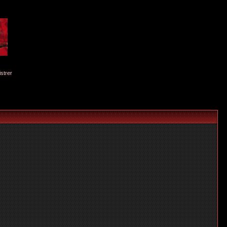
istrer