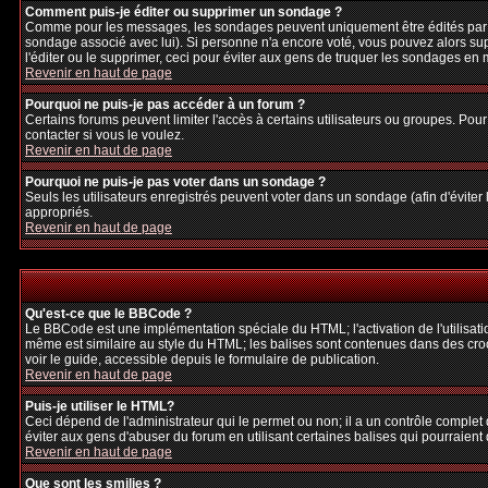
Comment puis-je éditer ou supprimer un sondage ?
Comme pour les messages, les sondages peuvent uniquement être édités par le p
sondage associé avec lui). Si personne n'a encore voté, vous pouvez alors sup
l'éditer ou le supprimer, ceci pour éviter aux gens de truquer les sondages en
Revenir en haut de page
Pourquoi ne puis-je pas accéder à un forum ?
Certains forums peuvent limiter l'accès à certains utilisateurs ou groupes. Pour
contacter si vous le voulez.
Revenir en haut de page
Pourquoi ne puis-je pas voter dans un sondage ?
Seuls les utilisateurs enregistrés peuvent voter dans un sondage (afin d'éviter
appropriés.
Revenir en haut de page
Qu'est-ce que le BBCode ?
Le BBCode est une implémentation spéciale du HTML; l'activation de l'utilisat
même est similaire au style du HTML; les balises sont contenues dans des crochet
voir le guide, accessible depuis le formulaire de publication.
Revenir en haut de page
Puis-je utiliser le HTML?
Ceci dépend de l'administrateur qui le permet ou non; il a un contrôle complet
éviter aux gens d'abuser du forum en utilisant certaines balises qui pourraien
Revenir en haut de page
Que sont les smilies ?