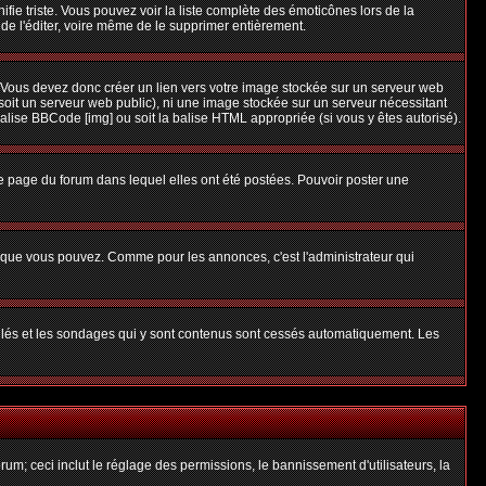
nifie triste. Vous pouvez voir la liste complète des émoticônes lors de la
 de l'éditer, voire même de le supprimer entièrement.
 Vous devez donc créer un lien vers votre image stockée sur un serveur web
soit un serveur web public), ni une image stockée sur un serveur nécessitant
balise BBCode [img] ou soit la balise HTML appropriée (si vous y êtes autorisé).
 page du forum dans lequel elles ont été postées. Pouvoir poster une
s que vous pouvez. Comme pour les annonces, c'est l'administrateur qui
uillés et les sondages qui y sont contenus sont cessés automatiquement. Les
um; ceci inclut le réglage des permissions, le bannissement d'utilisateurs, la