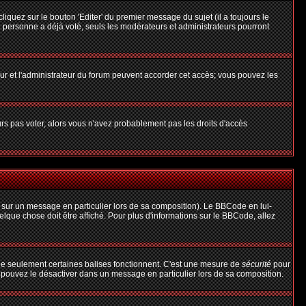
uez sur le bouton 'Editer' du premier message du sujet (il a toujours le
 personne a déjà voté, seuls les modérateurs et administrateurs pourront
teur et l'administrateur du forum peuvent accorder cet accès; vous pouvez les
urs pas voter, alors vous n'avez probablement pas les droits d'accès
 sur un message en particulier lors de sa composition). Le BBCode en lui-
uelque chose doit être affiché. Pour plus d'informations sur le BBCode, allez
 que seulement certaines balises fonctionnent. C'est une mesure de
sécurité
pour
s pouvez le désactiver dans un message en particulier lors de sa composition.