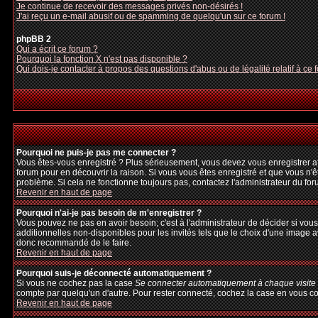
Je continue de recevoir des messages privés non-désirés !
J'ai reçu un e-mail abusif ou de spamming de quelqu'un sur ce forum !
phpBB 2
Qui a écrit ce forum ?
Pourquoi la fonction X n'est pas disponible ?
Qui dois-je contacter à propos des questions d'abus ou de légalité relatif à ce 
Pourquoi ne puis-je pas me connecter ?
Vous êtes-vous enregistré ? Plus sérieusement, vous devez vous enregistrer afi
forum pour en découvrir la raison. Si vous vous êtes enregistré et que vous n'ê
problème. Si cela ne fonctionne toujours pas, contactez l'administrateur du foru
Revenir en haut de page
Pourquoi n'ai-je pas besoin de m'enregistrer ?
Vous pouvez ne pas en avoir besoin; c'est à l'administrateur de décider si vo
additionnelles non-disponibles pour les invités tels que le choix d'une image av
donc recommandé de le faire.
Revenir en haut de page
Pourquoi suis-je déconnecté automatiquement ?
Si vous ne cochez pas la case
Se connecter automatiquement à chaque visite
compte par quelqu'un d'autre. Pour rester connecté, cochez la case en vous con
Revenir en haut de page