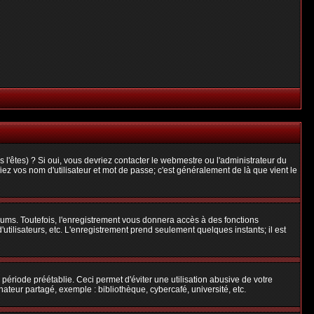
l'êtes) ? Si oui, vous devriez contacter le webmestre ou l'administrateur du
iez vos nom d'utilisateur et mot de passe; c'est généralement de là que vient le
rums. Toutefois, l'enregistrement vous donnera accès à des fonctions
'utilisateurs, etc. L'enregistrement prend seulement quelques instants; il est
riode préétablie. Ceci permet d'éviter une utilisation abusive de votre
teur partagé, exemple : bibliothèque, cybercafé, université, etc.