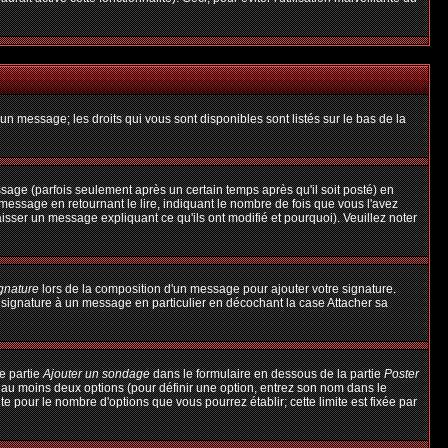
un message; les droits qui vous sont disponibles sont listés sur le bas de la
ge (parfois seulement après un certain temps après qu'il soit posté) en
ssage en retournant le lire, indiquant le nombre de fois que vous l'avez
aisser un message expliquant ce qu'ils ont modifié et pourquoi). Veuillez noter
ignature
lors de la composition d'un message pour ajouter votre signature.
 signature à un message en particulier en décochant la case Attacher sa
e partie
Ajouter un sondage
dans le formulaire en dessous de la partie
Poster
t au moins deux options (pour définir une option, entrez son nom dans le
te pour le nombre d'options que vous pourrez établir; cette limite est fixée par