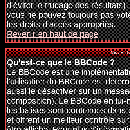
d'éviter le trucage des résultats)
vous ne pouvez toujours pas vot
les droits d'accès appropriés.
Revenir en haut de page
Mise en f
Qu'est-ce que le BBCode ?
Le BBCode est une implémentatio
l'utilisation du BBCode est déter
aussi le désactiver sur un messag
composition). Le BBCode en lui-
les balises sont contenues dans de
et offrent un meilleur contrôle s
être affiché. Pour plus d'informat