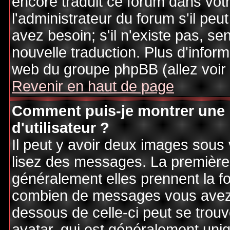
encore traduit ce forum dans vo
l'administrateur du forum s'il peu
avez besoin; s'il n'existe pas, se
nouvelle traduction. Plus d'inform
web du groupe phpBB (allez voir 
Revenir en haut de page
Comment puis-je montrer une
d'utilisateur ?
Il peut y avoir deux images sous 
lisez des messages. La première 
généralement elles prennent la fo
combien de messages vous avez fa
dessous de celle-ci peut se tro
avatar, qui est généralement uniq