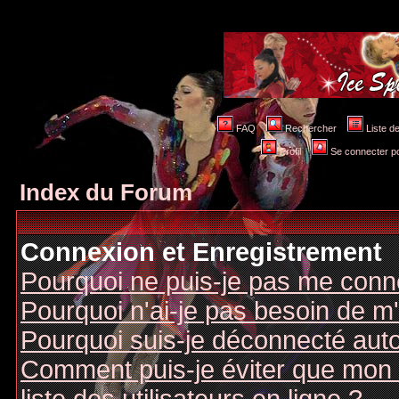
FAQ
Rechercher
Liste 
Profil
Se connecter po
Index du Forum
Connexion et Enregistrement
Pourquoi ne puis-je pas me conn
Pourquoi n'ai-je pas besoin de m'
Pourquoi suis-je déconnecté au
Comment puis-je éviter que mon n