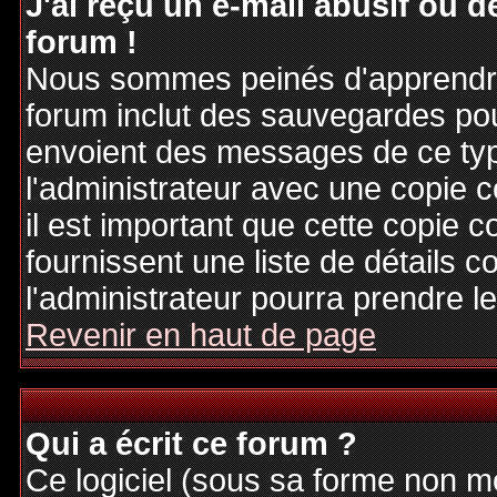
J'ai reçu un e-mail abusif ou
forum !
Nous sommes peinés d'apprendre c
forum inclut des sauvegardes pour
envoient des messages de ce typ
l'administrateur avec une copie 
il est important que cette copie c
fournissent une liste de détails c
l'administrateur pourra prendre 
Revenir en haut de page
Qui a écrit ce forum ?
Ce logiciel (sous sa forme non mod