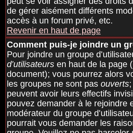
peut se voir assigner des droits 
de gérer aisément différents mod
accès à un forum privé, etc.
Revenir en haut de page
Comment puis-je joindre un gro
Pour joindre un groupe d'utilisate
d'utilisateurs
en haut de la page 
document); vous pourrez alors voi
les groupes ne sont pas
ouverts
;
peuvent avoir leurs effectifs invis
pouvez demander à le rejoindre e
modérateur du groupe d'utilisate
pourrait vous demander les raiso
groupe. Veuillez ne pas harceler