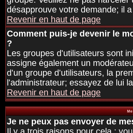
désapprouve votre demande; il a
Revenir en haut de page
Comment puis-je devenir le mo
?
Les groupes d'utilisateurs sont ini
assigne également un modérateur.
d'un groupe d'utilisateurs, la pre
l'administrateur; essayez de lui 
Revenir en haut de page
Me
Je ne peux pas envoyer de mes
Il y a trois raisons pour cela : v