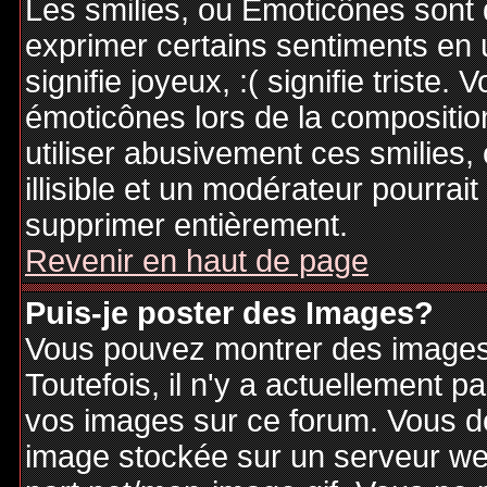
Les smilies, ou Emoticônes sont d
exprimer certains sentiments en ut
signifie joyeux, :( signifie triste
émoticônes lors de la compositi
utiliser abusivement ces smilies,
illisible et un modérateur pourrai
supprimer entièrement.
Revenir en haut de page
Puis-je poster des Images?
Vous pouvez montrer des images 
Toutefois, il n'y a actuellement
vos images sur ce forum. Vous de
image stockée sur un serveur web