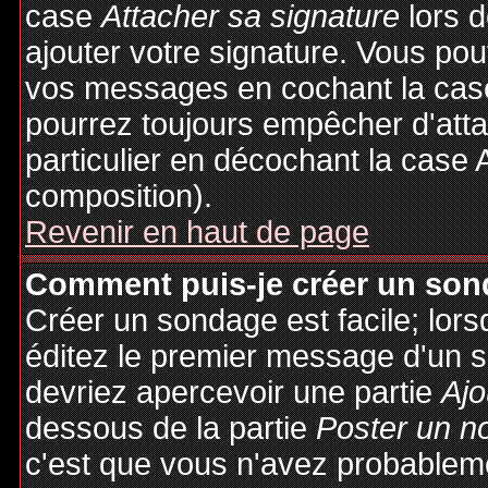
case
Attacher sa signature
lors 
ajouter votre signature. Vous pou
vos messages en cochant la case
pourrez toujours empêcher d'att
particulier en décochant la case 
composition).
Revenir en haut de page
Comment puis-je créer un son
Créer un sondage est facile; lor
éditez le premier message d'un su
devriez apercevoir une partie
Ajo
dessous de la partie
Poster un n
c'est que vous n'avez probableme