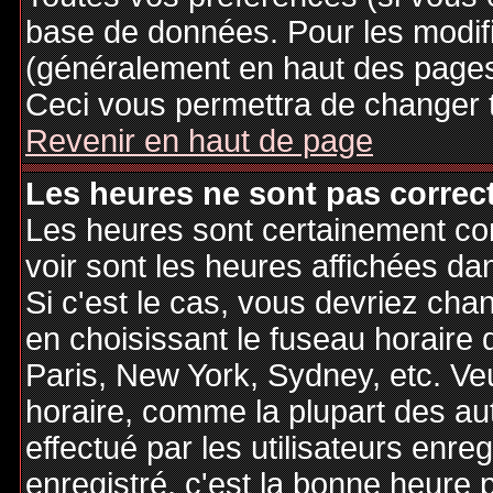
base de données. Pour les modifie
(généralement en haut des pages,
Ceci vous permettra de changer 
Revenir en haut de page
Les heures ne sont pas correct
Les heures sont certainement cor
voir sont les heures affichées dan
Si c'est le cas, vous devriez cha
en choisissant le fuseau horaire 
Paris, New York, Sydney, etc. Ve
horaire, comme la plupart des au
effectué par les utilisateurs enre
enregistré, c'est la bonne heure p