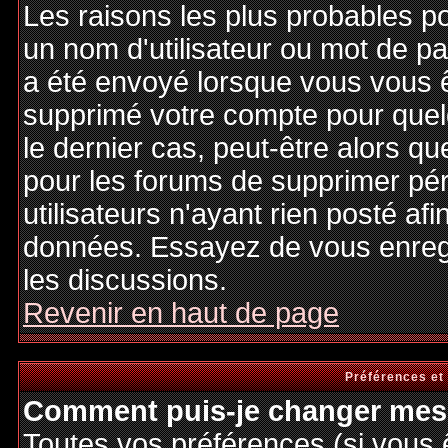
Les raisons les plus probables p
un nom d'utilisateur ou mot de pas
a été envoyé lorsque vous vous êt
supprimé votre compte pour quel
le dernier cas, peut-être alors qu
pour les forums de supprimer pé
utilisateurs n'ayant rien posté afi
données. Essayez de vous enregi
les discussions.
Revenir en haut de page
Préférences et
Comment puis-je changer mes 
Toutes vos préférences (si vous 