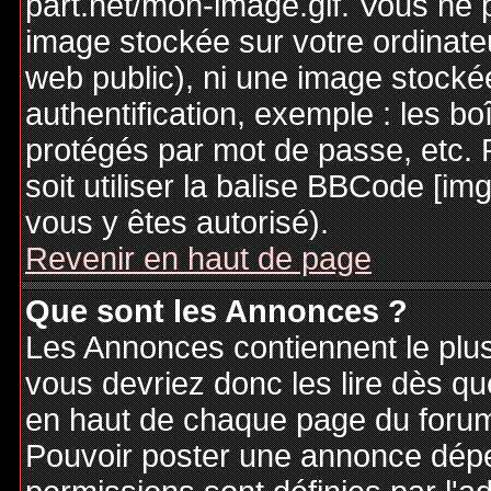
part.net/mon-image.gif. Vous ne 
image stockée sur votre ordinateu
web public), ni une image stocké
authentification, exemple : les bo
protégés par mot de passe, etc. 
soit utiliser la balise BBCode [im
vous y êtes autorisé).
Revenir en haut de page
Que sont les Annonces ?
Les Annonces contiennent le plus
vous devriez donc les lire dès q
en haut de chaque page du forum 
Pouvoir poster une annonce dép