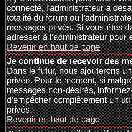
connecté, l'administrateur a désa
totalité du forum ou l'administr
messages privés. Si vous êtes da
adresser à l'administrateur pour 
Revenir en haut de page
Je continue de recevoir des m
Dans le futur, nous ajouterons u
privée. Pour le moment, si malgr
messages non-désirés, informez-en
d'empêcher complètement un uti
privés.
Revenir en haut de page