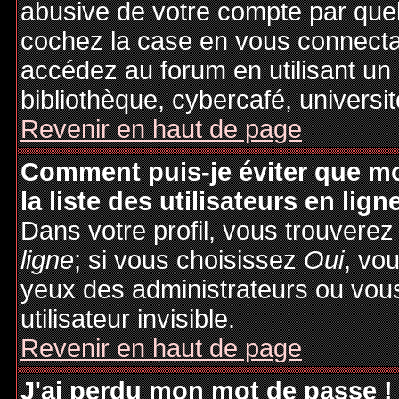
abusive de votre compte par quel
cochez la case en vous connecta
accédez au forum en utilisant un
bibliothèque, cybercafé, universit
Revenir en haut de page
Comment puis-je éviter que mo
la liste des utilisateurs en lign
Dans votre profil, vous trouvere
ligne
; si vous choisissez
Oui
, vo
yeux des administrateurs ou v
utilisateur invisible.
Revenir en haut de page
J'ai perdu mon mot de passe !