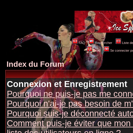
FAQ
Rechercher
Liste 
Profil
Se connecter po
Index du Forum
Connexion et Enregistrement
Pourquoi ne puis-je pas me conn
Pourquoi n'ai-je pas besoin de m'
Pourquoi suis-je déconnecté au
Comment puis-je éviter que mon n