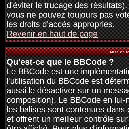
d'éviter le trucage des résultats)
vous ne pouvez toujours pas vot
les droits d'accès appropriés.
Revenir en haut de page
Mise en f
Qu'est-ce que le BBCode ?
Le BBCode est une implémentatio
l'utilisation du BBCode est déter
aussi le désactiver sur un messag
composition). Le BBCode en lui-
les balises sont contenues dans de
et offrent un meilleur contrôle s
être affiché. Pour plus d'informat