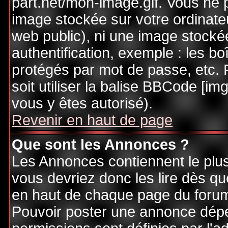
part.net/mon-image.gif. Vous ne 
image stockée sur votre ordinateu
web public), ni une image stocké
authentification, exemple : les bo
protégés par mot de passe, etc. 
soit utiliser la balise BBCode [im
vous y êtes autorisé).
Revenir en haut de page
Que sont les Annonces ?
Les Annonces contiennent le plus
vous devriez donc les lire dès q
en haut de chaque page du forum 
Pouvoir poster une annonce dép