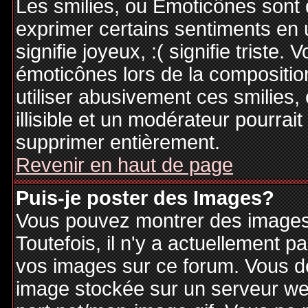
Les smilies, ou Emoticônes sont d
exprimer certains sentiments en ut
signifie joyeux, :( signifie triste
émoticônes lors de la compositi
utiliser abusivement ces smilies,
illisible et un modérateur pourrai
supprimer entièrement.
Revenir en haut de page
Puis-je poster des Images?
Vous pouvez montrer des images 
Toutefois, il n'y a actuellement
vos images sur ce forum. Vous de
image stockée sur un serveur web