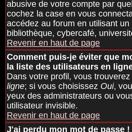
abusive de votre compte par quel
cochez la case en vous connecta
accédez au forum en utilisant un
bibliothèque, cybercafé, universit
Revenir en haut de page
Comment puis-je éviter que mo
la liste des utilisateurs en lign
Dans votre profil, vous trouvere
ligne
; si vous choisissez
Oui
, vo
yeux des administrateurs ou v
utilisateur invisible.
Revenir en haut de page
J'ai perdu mon mot de passe !