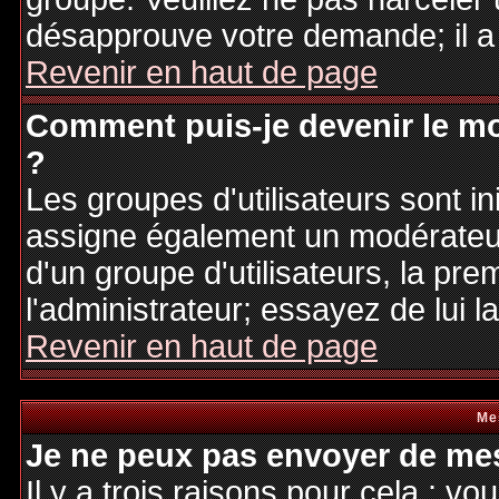
désapprouve votre demande; il a
Revenir en haut de page
Comment puis-je devenir le mo
?
Les groupes d'utilisateurs sont ini
assigne également un modérateur.
d'un groupe d'utilisateurs, la pre
l'administrateur; essayez de lui 
Revenir en haut de page
Me
Je ne peux pas envoyer de mes
Il y a trois raisons pour cela : v