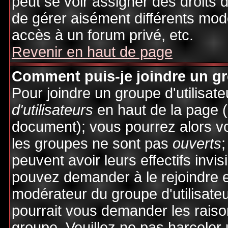
peut se voir assigner des droits 
de gérer aisément différents mod
accès à un forum privé, etc.
Revenir en haut de page
Comment puis-je joindre un gro
Pour joindre un groupe d'utilisate
d'utilisateurs
en haut de la page 
document); vous pourrez alors voi
les groupes ne sont pas
ouverts
;
peuvent avoir leurs effectifs invis
pouvez demander à le rejoindre e
modérateur du groupe d'utilisate
pourrait vous demander les raiso
groupe. Veuillez ne pas harceler