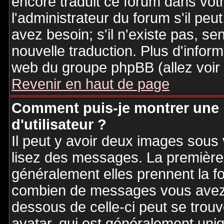
encore traduit ce forum dans vo
l'administrateur du forum s'il peu
avez besoin; s'il n'existe pas, se
nouvelle traduction. Plus d'inform
web du groupe phpBB (allez voir 
Revenir en haut de page
Comment puis-je montrer une
d'utilisateur ?
Il peut y avoir deux images sous 
lisez des messages. La première 
généralement elles prennent la fo
combien de messages vous avez fa
dessous de celle-ci peut se tro
avatar, qui est généralement uniq