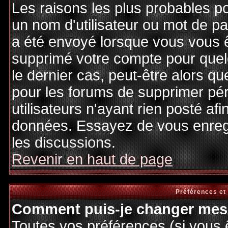
Les raisons les plus probables p
un nom d'utilisateur ou mot de pas
a été envoyé lorsque vous vous êt
supprimé votre compte pour quel
le dernier cas, peut-être alors qu
pour les forums de supprimer pé
utilisateurs n'ayant rien posté afi
données. Essayez de vous enregi
les discussions.
Revenir en haut de page
Préférences et
Comment puis-je changer mes 
Toutes vos préférences (si vous 