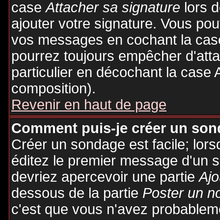
case
Attacher sa signature
lors 
ajouter votre signature. Vous pou
vos messages en cochant la case
pourrez toujours empêcher d'att
particulier en décochant la case 
composition).
Revenir en haut de page
Comment puis-je créer un son
Créer un sondage est facile; lor
éditez le premier message d'un su
devriez apercevoir une partie
Ajo
dessous de la partie
Poster un n
c'est que vous n'avez probableme