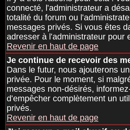
connecté, l'administrateur a désa
totalité du forum ou l'administr
messages privés. Si vous êtes da
adresser à l'administrateur pour 
Revenir en haut de page
Je continue de recevoir des m
Dans le futur, nous ajouterons u
privée. Pour le moment, si malgr
messages non-désirés, informez-en
d'empêcher complètement un uti
privés.
Revenir en haut de page