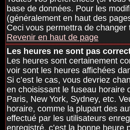
base de données. Pour les modifie
(généralement en haut des pages,
Ceci vous permettra de changer 
Revenir en haut de page
Les heures ne sont pas correct
Les heures sont certainement cor
voir sont les heures affichées dan
Si c'est le cas, vous devriez cha
en choisissant le fuseau horaire 
Paris, New York, Sydney, etc. Ve
horaire, comme la plupart des au
effectué par les utilisateurs enre
enregistré, c'est la bonne heure p