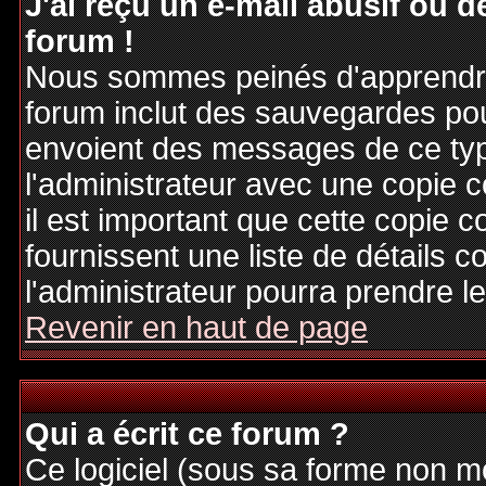
J'ai reçu un e-mail abusif ou
forum !
Nous sommes peinés d'apprendre c
forum inclut des sauvegardes pour
envoient des messages de ce typ
l'administrateur avec une copie 
il est important que cette copie c
fournissent une liste de détails c
l'administrateur pourra prendre 
Revenir en haut de page
Qui a écrit ce forum ?
Ce logiciel (sous sa forme non mod