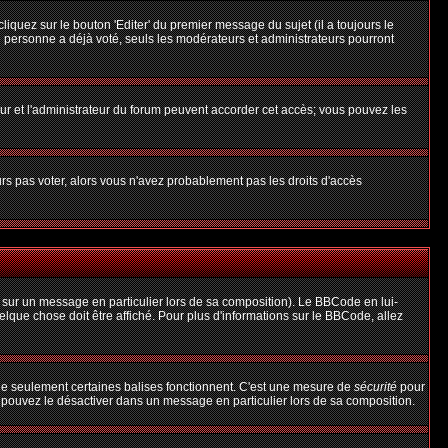
uez sur le bouton 'Editer' du premier message du sujet (il a toujours le
 personne a déjà voté, seuls les modérateurs et administrateurs pourront
teur et l'administrateur du forum peuvent accorder cet accès; vous pouvez les
urs pas voter, alors vous n'avez probablement pas les droits d'accès
 sur un message en particulier lors de sa composition). Le BBCode en lui-
uelque chose doit être affiché. Pour plus d'informations sur le BBCode, allez
 que seulement certaines balises fonctionnent. C'est une mesure de
sécurité
pour
s pouvez le désactiver dans un message en particulier lors de sa composition.