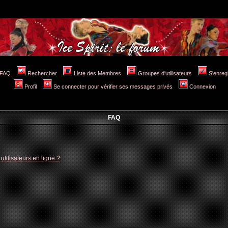
FAQ
Rechercher
Liste des Membres
Groupes d'utilisateurs
S'enreg
Profil
Se connecter pour vérifier ses messages privés
Connexion
FAQ
tilisateurs en ligne ?