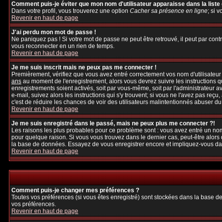
Comment puis-je éviter que mon nom d'utilisateur apparaisse dans la liste d
Dans votre profil, vous trouverez une option
Cacher sa présence en ligne
; si 
Revenir en haut de page
J'ai perdu mon mot de passe !
Ne paniquez pas ! Si votre mot de passe ne peut être retrouvé, il peut par contre
vous reconnecter en un rien de temps.
Revenir en haut de page
Je me suis inscrit mais ne peux pas me connecter !
Premièrement, vérifiez que vous avez entré correctement vos nom d'utilisateur et
ans
au moment de l'enregistrement, alors vous devrez suivre les instructions q
enregistrements soient activés, soit par vous-même, soit par l'administrateur 
e-mail, suivez alors les instructions qui s'y trouvent; si vous ne l'avez pas reçu
c'est de réduire les chances de voir des utilisateurs malintentionnés abuser d
Revenir en haut de page
Je me suis enregistré dans le passé, mais ne peux plus me connecter ?!
Les raisons les plus probables pour ce problème sont : vous avez entré un nom 
pour quelque raison. Si vous vous trouvez dans le dernier cas, peut-être alors 
la base de données. Essayez de vous enregistrer encore et impliquez-vous da
Revenir en haut de page
Comment puis-je changer mes préférences ?
Toutes vos préférences (si vous êtes enregistré) sont stockées dans la base de
vos préférences.
Revenir en haut de page