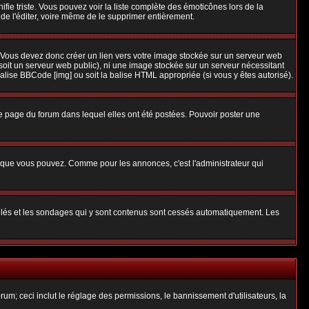
nifie triste. Vous pouvez voir la liste complète des émoticônes lors de la
 de l'éditer, voire même de le supprimer entièrement.
 Vous devez donc créer un lien vers votre image stockée sur un serveur web
soit un serveur web public), ni une image stockée sur un serveur nécessitant
balise BBCode [img] ou soit la balise HTML appropriée (si vous y êtes autorisé).
 page du forum dans lequel elles ont été postées. Pouvoir poster une
s que vous pouvez. Comme pour les annonces, c'est l'administrateur qui
uillés et les sondages qui y sont contenus sont cessés automatiquement. Les
um; ceci inclut le réglage des permissions, le bannissement d'utilisateurs, la