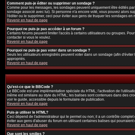
Comment puis-je éditer ou supprimer un sondage ?
Comme pour les messages, les sondages peuvent uniquement être édités par le p
sondage associé avec lui). Si personne n'a encore voté, vous pouvez alors sup
l'éditer ou le supprimer, ceci pour éviter aux gens de truquer les sondages en
Revenir en haut de page
Pourquoi ne puis-je pas accéder à un forum ?
Certains forums peuvent limiter l'accès à certains utilisateurs ou groupes. Pour
contacter si vous le voulez.
Revenir en haut de page
Pourquoi ne puis-je pas voter dans un sondage ?
Seuls les utilisateurs enregistrés peuvent voter dans un sondage (afin d'éviter
appropriés.
Revenir en haut de page
Qu'est-ce que le BBCode ?
Le BBCode est une implémentation spéciale du HTML; l'activation de l'utilisat
même est similaire au style du HTML; les balises sont contenues dans des crochet
voir le guide, accessible depuis le formulaire de publication.
Revenir en haut de page
Puis-je utiliser le HTML?
Ceci dépend de l'administrateur qui le permet ou non; il a un contrôle complet
éviter aux gens d'abuser du forum en utilisant certaines balises qui pourraien
Revenir en haut de page
Que sont les smilies ?