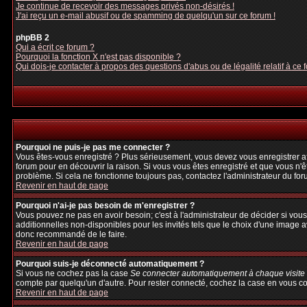
Je continue de recevoir des messages privés non-désirés !
J'ai reçu un e-mail abusif ou de spamming de quelqu'un sur ce forum !
phpBB 2
Qui a écrit ce forum ?
Pourquoi la fonction X n'est pas disponible ?
Qui dois-je contacter à propos des questions d'abus ou de légalité relatif à ce 
Pourquoi ne puis-je pas me connecter ?
Vous êtes-vous enregistré ? Plus sérieusement, vous devez vous enregistrer afi
forum pour en découvrir la raison. Si vous vous êtes enregistré et que vous n'ê
problème. Si cela ne fonctionne toujours pas, contactez l'administrateur du foru
Revenir en haut de page
Pourquoi n'ai-je pas besoin de m'enregistrer ?
Vous pouvez ne pas en avoir besoin; c'est à l'administrateur de décider si vo
additionnelles non-disponibles pour les invités tels que le choix d'une image av
donc recommandé de le faire.
Revenir en haut de page
Pourquoi suis-je déconnecté automatiquement ?
Si vous ne cochez pas la case
Se connecter automatiquement à chaque visite
compte par quelqu'un d'autre. Pour rester connecté, cochez la case en vous con
Revenir en haut de page