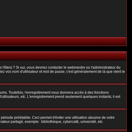
l'êtes) ? Si oui, vous devriez contacter le webmestre ou l'administrateur du
iez vos nom d'utilisateur et mot de passe; c'est généralement de là que vient le
rums. Toutefois, l'enregistrement vous donnera accès à des fonctions
'utilisateurs, etc. L'enregistrement prend seulement quelques instants; il est
riode préétablie. Ceci permet d'éviter une utilisation abusive de votre
teur partagé, exemple : bibliothèque, cybercafé, université, etc.