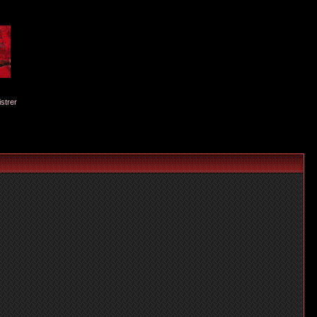
istrer