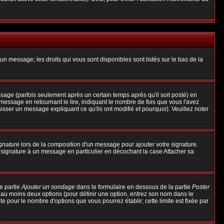
un message; les droits qui vous sont disponibles sont listés sur le bas de la
ge (parfois seulement après un certain temps après qu'il soit posté) en
ssage en retournant le lire, indiquant le nombre de fois que vous l'avez
aisser un message expliquant ce qu'ils ont modifié et pourquoi). Veuillez noter
ignature
lors de la composition d'un message pour ajouter votre signature.
 signature à un message en particulier en décochant la case Attacher sa
e partie
Ajouter un sondage
dans le formulaire en dessous de la partie
Poster
t au moins deux options (pour définir une option, entrez son nom dans le
te pour le nombre d'options que vous pourrez établir; cette limite est fixée par