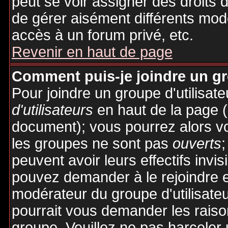
peut se voir assigner des droits 
de gérer aisément différents mod
accès à un forum privé, etc.
Revenir en haut de page
Comment puis-je joindre un gro
Pour joindre un groupe d'utilisate
d'utilisateurs
en haut de la page 
document); vous pourrez alors voi
les groupes ne sont pas
ouverts
;
peuvent avoir leurs effectifs invis
pouvez demander à le rejoindre e
modérateur du groupe d'utilisate
pourrait vous demander les raiso
groupe. Veuillez ne pas harceler