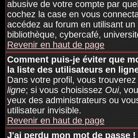
abusive de votre compte par quel
cochez la case en vous connecta
accédez au forum en utilisant un
bibliothèque, cybercafé, universit
Revenir en haut de page
Comment puis-je éviter que mo
la liste des utilisateurs en lign
Dans votre profil, vous trouvere
ligne
; si vous choisissez
Oui
, vo
yeux des administrateurs ou v
utilisateur invisible.
Revenir en haut de page
J'ai perdu mon mot de passe !