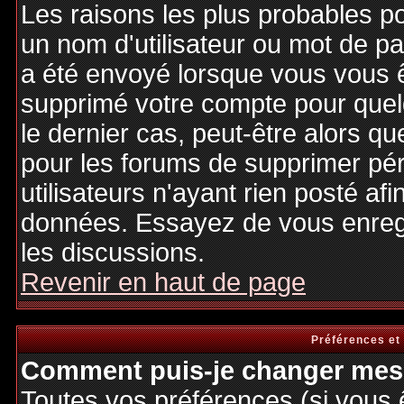
Les raisons les plus probables p
un nom d'utilisateur ou mot de pas
a été envoyé lorsque vous vous êt
supprimé votre compte pour quel
le dernier cas, peut-être alors qu
pour les forums de supprimer pé
utilisateurs n'ayant rien posté afi
données. Essayez de vous enregi
les discussions.
Revenir en haut de page
Préférences et
Comment puis-je changer mes 
Toutes vos préférences (si vous 