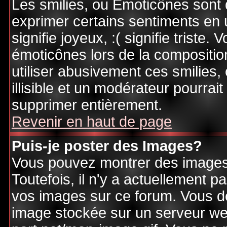
Les smilies, ou Emoticônes sont d
exprimer certains sentiments en ut
signifie joyeux, :( signifie triste
émoticônes lors de la compositi
utiliser abusivement ces smilies,
illisible et un modérateur pourrai
supprimer entièrement.
Revenir en haut de page
Puis-je poster des Images?
Vous pouvez montrer des images 
Toutefois, il n'y a actuellement
vos images sur ce forum. Vous de
image stockée sur un serveur web