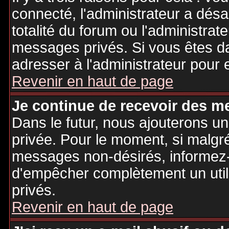
connecté, l'administrateur a désa
totalité du forum ou l'administr
messages privés. Si vous êtes da
adresser à l'administrateur pour 
Revenir en haut de page
Je continue de recevoir des m
Dans le futur, nous ajouterons u
privée. Pour le moment, si malgr
messages non-désirés, informez-en
d'empêcher complètement un uti
privés.
Revenir en haut de page