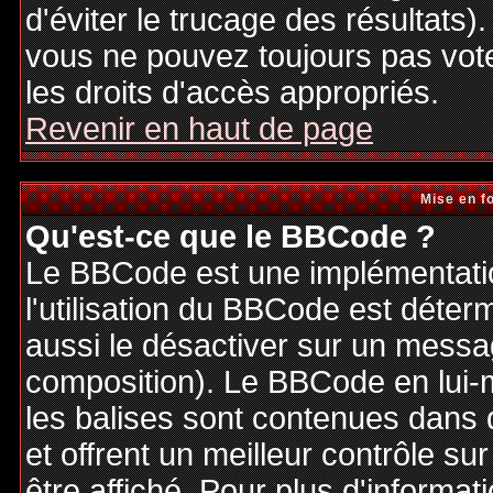
d'éviter le trucage des résultats)
vous ne pouvez toujours pas vot
les droits d'accès appropriés.
Revenir en haut de page
Mise en f
Qu'est-ce que le BBCode ?
Le BBCode est une implémentatio
l'utilisation du BBCode est déter
aussi le désactiver sur un messag
composition). Le BBCode en lui-
les balises sont contenues dans de
et offrent un meilleur contrôle s
être affiché. Pour plus d'informat