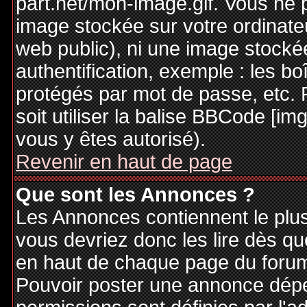
part.net/mon-image.gif. Vous ne 
image stockée sur votre ordinateu
web public), ni une image stocké
authentification, exemple : les bo
protégés par mot de passe, etc. 
soit utiliser la balise BBCode [im
vous y êtes autorisé).
Revenir en haut de page
Que sont les Annonces ?
Les Annonces contiennent le plus
vous devriez donc les lire dès q
en haut de chaque page du forum 
Pouvoir poster une annonce dép