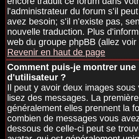
encore traduit ce forum dans vo
l'administrateur du forum s'il peu
avez besoin; s'il n'existe pas, se
nouvelle traduction. Plus d'inform
web du groupe phpBB (allez voir 
Revenir en haut de page
Comment puis-je montrer une
d'utilisateur ?
Il peut y avoir deux images sous 
lisez des messages. La première 
généralement elles prennent la fo
combien de messages vous avez fa
dessous de celle-ci peut se tro
avatar, qui est généralement uniq