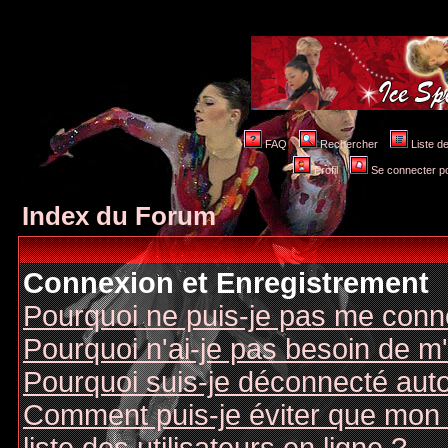
FAQ
Rechercher
Liste 
Profil
Se connecter po
Index du Forum
Connexion et Enregistrement
Pourquoi ne puis-je pas me conn
Pourquoi n'ai-je pas besoin de m'
Pourquoi suis-je déconnecté au
Comment puis-je éviter que mon n