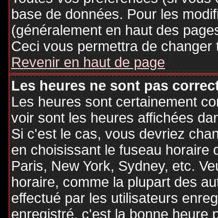
base de données. Pour les modifie
(généralement en haut des pages,
Ceci vous permettra de changer 
Revenir en haut de page
Les heures ne sont pas correct
Les heures sont certainement cor
voir sont les heures affichées dan
Si c'est le cas, vous devriez cha
en choisissant le fuseau horaire 
Paris, New York, Sydney, etc. Ve
horaire, comme la plupart des au
effectué par les utilisateurs enre
enregistré, c'est la bonne heure p