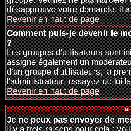
désapprouve votre demande; il a
Revenir en haut de page
Comment puis-je devenir le mo
?
Les groupes d'utilisateurs sont ini
assigne également un modérateur.
d'un groupe d'utilisateurs, la pre
l'administrateur; essayez de lui 
Revenir en haut de page
Me
Je ne peux pas envoyer de mes
Il y a trois raisons pour cela : v