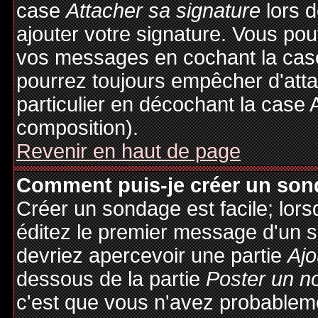
case
Attacher sa signature
lors 
ajouter votre signature. Vous pou
vos messages en cochant la case
pourrez toujours empêcher d'att
particulier en décochant la case 
composition).
Revenir en haut de page
Comment puis-je créer un son
Créer un sondage est facile; lor
éditez le premier message d'un su
devriez apercevoir une partie
Ajo
dessous de la partie
Poster un n
c'est que vous n'avez probableme