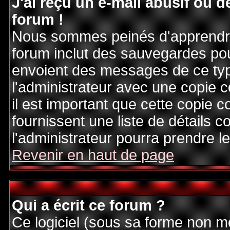
J'ai reçu un e-mail abusif ou
forum !
Nous sommes peinés d'apprendre c
forum inclut des sauvegardes pour
envoient des messages de ce typ
l'administrateur avec une copie 
il est important que cette copie c
fournissent une liste de détails c
l'administrateur pourra prendre 
Revenir en haut de page
Qui a écrit ce forum ?
Ce logiciel (sous sa forme non mod