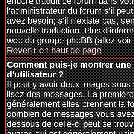
encore traduit ce forum dans vo
l'administrateur du forum s'il peu
avez besoin; s'il n'existe pas, se
nouvelle traduction. Plus d'inform
web du groupe phpBB (allez voir 
Revenir en haut de page
Comment puis-je montrer une
d'utilisateur ?
Il peut y avoir deux images sous 
lisez des messages. La première 
généralement elles prennent la fo
combien de messages vous avez fa
dessous de celle-ci peut se tro
avatar, qui est généralement uniq