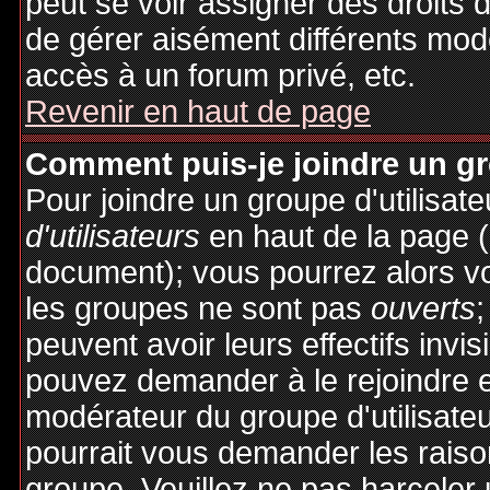
peut se voir assigner des droits 
de gérer aisément différents mod
accès à un forum privé, etc.
Revenir en haut de page
Comment puis-je joindre un gro
Pour joindre un groupe d'utilisate
d'utilisateurs
en haut de la page 
document); vous pourrez alors voi
les groupes ne sont pas
ouverts
;
peuvent avoir leurs effectifs invis
pouvez demander à le rejoindre e
modérateur du groupe d'utilisate
pourrait vous demander les raiso
groupe. Veuillez ne pas harceler