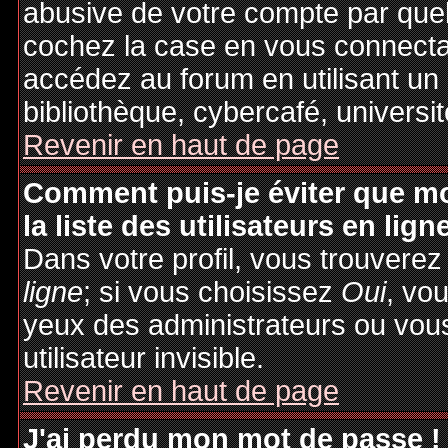
abusive de votre compte par quel
cochez la case en vous connecta
accédez au forum en utilisant un
bibliothèque, cybercafé, universit
Revenir en haut de page
Comment puis-je éviter que mo
la liste des utilisateurs en lign
Dans votre profil, vous trouvere
ligne
; si vous choisissez
Oui
, vo
yeux des administrateurs ou v
utilisateur invisible.
Revenir en haut de page
J'ai perdu mon mot de passe !