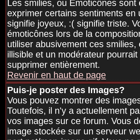
Les smilies, ou Emoticônes sont d
exprimer certains sentiments en ut
signifie joyeux, :( signifie triste
émoticônes lors de la compositi
utiliser abusivement ces smilies,
illisible et un modérateur pourrai
supprimer entièrement.
Revenir en haut de page
Puis-je poster des Images?
Vous pouvez montrer des images 
Toutefois, il n'y a actuellement
vos images sur ce forum. Vous de
image stockée sur un serveur web