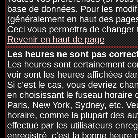
base de données. Pour les modifie
(généralement en haut des pages,
Ceci vous permettra de changer 
Revenir en haut de page
Les heures ne sont pas correct
Les heures sont certainement cor
voir sont les heures affichées dan
Si c'est le cas, vous devriez cha
en choisissant le fuseau horaire 
Paris, New York, Sydney, etc. Ve
horaire, comme la plupart des au
effectué par les utilisateurs enre
enregistré, c'est la bonne heure p