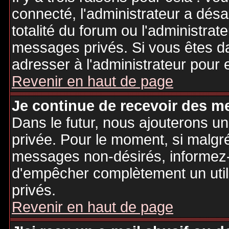
connecté, l'administrateur a désa
totalité du forum ou l'administr
messages privés. Si vous êtes da
adresser à l'administrateur pour 
Revenir en haut de page
Je continue de recevoir des m
Dans le futur, nous ajouterons u
privée. Pour le moment, si malgr
messages non-désirés, informez-en
d'empêcher complètement un uti
privés.
Revenir en haut de page