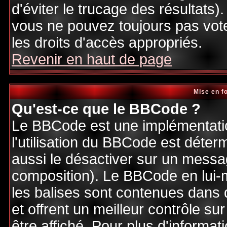
d'éviter le trucage des résultats)
vous ne pouvez toujours pas vot
les droits d'accès appropriés.
Revenir en haut de page
Mise en f
Qu'est-ce que le BBCode ?
Le BBCode est une implémentatio
l'utilisation du BBCode est déter
aussi le désactiver sur un messag
composition). Le BBCode en lui-
les balises sont contenues dans de
et offrent un meilleur contrôle s
être affiché. Pour plus d'informat