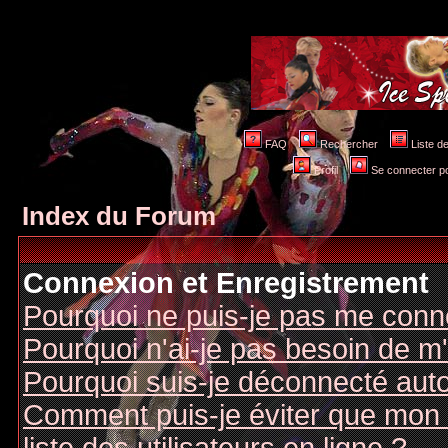
FAQ
Rechercher
Liste 
Profil
Se connecter po
Index du Forum
Connexion et Enregistrement
Pourquoi ne puis-je pas me conn
Pourquoi n'ai-je pas besoin de m'
Pourquoi suis-je déconnecté au
Comment puis-je éviter que mon n