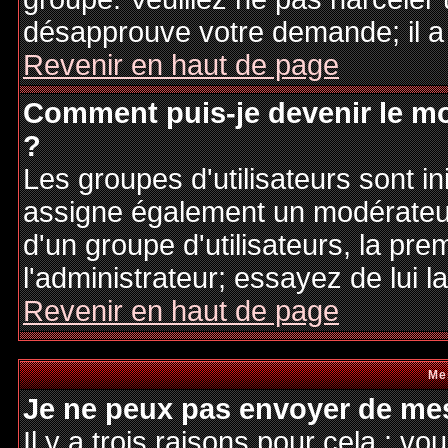
désapprouve votre demande; il a
Revenir en haut de page
Comment puis-je devenir le mo
?
Les groupes d'utilisateurs sont ini
assigne également un modérateur.
d'un groupe d'utilisateurs, la pre
l'administrateur; essayez de lui 
Revenir en haut de page
Me
Je ne peux pas envoyer de mes
Il y a trois raisons pour cela : v