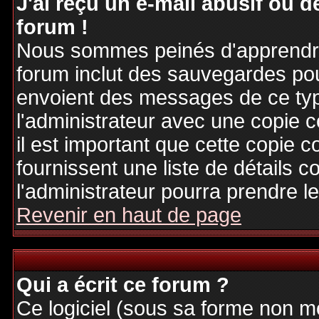
J'ai reçu un e-mail abusif ou
forum !
Nous sommes peinés d'apprendre c
forum inclut des sauvegardes pour
envoient des messages de ce typ
l'administrateur avec une copie 
il est important que cette copie c
fournissent une liste de détails c
l'administrateur pourra prendre 
Revenir en haut de page
Qui a écrit ce forum ?
Ce logiciel (sous sa forme non mod