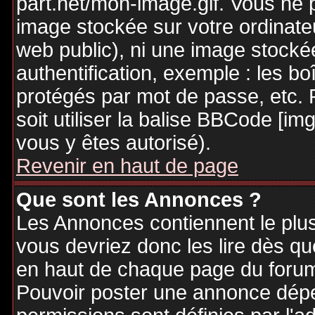
part.net/mon-image.gif. Vous ne 
image stockée sur votre ordinateu
web public), ni une image stocké
authentification, exemple : les bo
protégés par mot de passe, etc. 
soit utiliser la balise BBCode [im
vous y êtes autorisé).
Revenir en haut de page
Que sont les Annonces ?
Les Annonces contiennent le plus
vous devriez donc les lire dès q
en haut de chaque page du forum 
Pouvoir poster une annonce dép