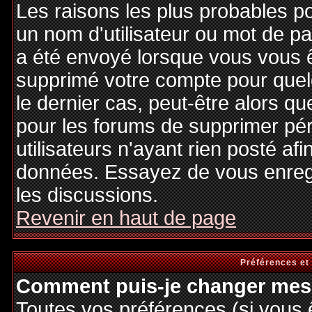
Les raisons les plus probables p
un nom d'utilisateur ou mot de pas
a été envoyé lorsque vous vous êt
supprimé votre compte pour quel
le dernier cas, peut-être alors qu
pour les forums de supprimer pé
utilisateurs n'ayant rien posté afi
données. Essayez de vous enregi
les discussions.
Revenir en haut de page
Préférences et
Comment puis-je changer mes 
Toutes vos préférences (si vous 