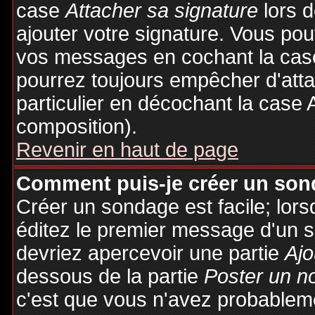
case
Attacher sa signature
lors 
ajouter votre signature. Vous pou
vos messages en cochant la case
pourrez toujours empêcher d'att
particulier en décochant la case 
composition).
Revenir en haut de page
Comment puis-je créer un son
Créer un sondage est facile; lor
éditez le premier message d'un su
devriez apercevoir une partie
Ajo
dessous de la partie
Poster un n
c'est que vous n'avez probableme