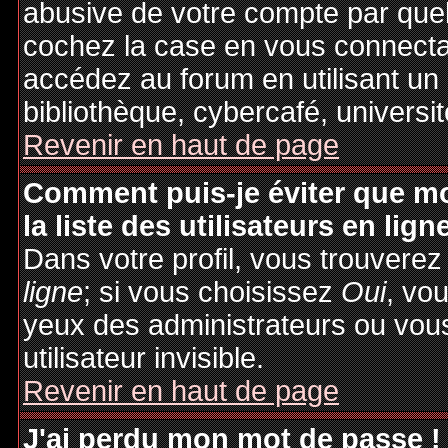
abusive de votre compte par quel
cochez la case en vous connecta
accédez au forum en utilisant un
bibliothèque, cybercafé, universit
Revenir en haut de page
Comment puis-je éviter que mo
la liste des utilisateurs en lign
Dans votre profil, vous trouvere
ligne
; si vous choisissez
Oui
, vo
yeux des administrateurs ou v
utilisateur invisible.
Revenir en haut de page
J'ai perdu mon mot de passe !