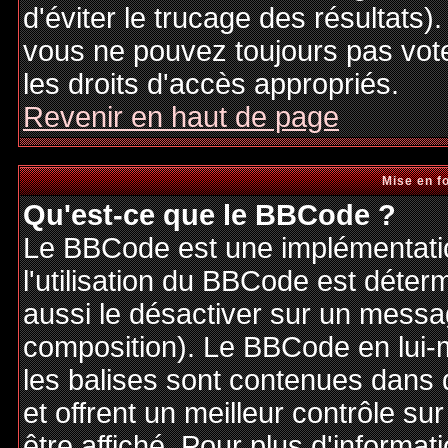
d'éviter le trucage des résultats)
vous ne pouvez toujours pas vot
les droits d'accès appropriés.
Revenir en haut de page
Mise en f
Qu'est-ce que le BBCode ?
Le BBCode est une implémentatio
l'utilisation du BBCode est déter
aussi le désactiver sur un messag
composition). Le BBCode en lui-
les balises sont contenues dans de
et offrent un meilleur contrôle s
être affiché. Pour plus d'informat