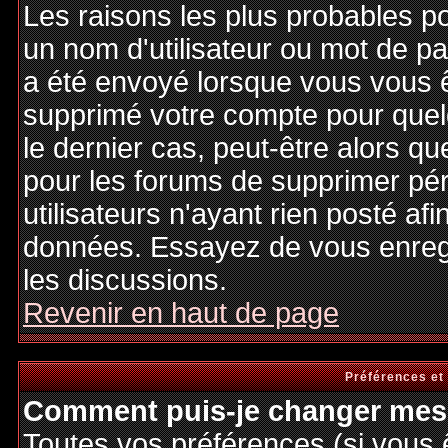
Les raisons les plus probables p
un nom d'utilisateur ou mot de pas
a été envoyé lorsque vous vous êt
supprimé votre compte pour quel
le dernier cas, peut-être alors qu
pour les forums de supprimer pé
utilisateurs n'ayant rien posté afi
données. Essayez de vous enregi
les discussions.
Revenir en haut de page
Préférences et
Comment puis-je changer mes 
Toutes vos préférences (si vous 