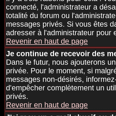
connecté, l'administrateur a désa
totalité du forum ou l'administr
messages privés. Si vous êtes da
adresser à l'administrateur pour 
Revenir en haut de page
Je continue de recevoir des m
Dans le futur, nous ajouterons u
privée. Pour le moment, si malgr
messages non-désirés, informez-en
d'empêcher complètement un uti
privés.
Revenir en haut de page