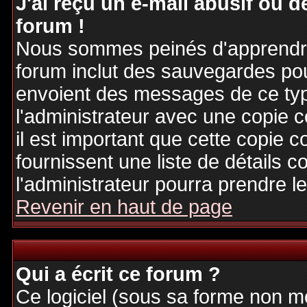
J'ai reçu un e-mail abusif ou
forum !
Nous sommes peinés d'apprendre c
forum inclut des sauvegardes pour
envoient des messages de ce typ
l'administrateur avec une copie 
il est important que cette copie c
fournissent une liste de détails c
l'administrateur pourra prendre 
Revenir en haut de page
Qui a écrit ce forum ?
Ce logiciel (sous sa forme non mod