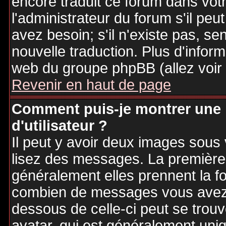
encore traduit ce forum dans vo
l'administrateur du forum s'il peu
avez besoin; s'il n'existe pas, se
nouvelle traduction. Plus d'inform
web du groupe phpBB (allez voir 
Revenir en haut de page
Comment puis-je montrer une
d'utilisateur ?
Il peut y avoir deux images sous 
lisez des messages. La première 
généralement elles prennent la fo
combien de messages vous avez fa
dessous de celle-ci peut se tro
avatar, qui est généralement uniq