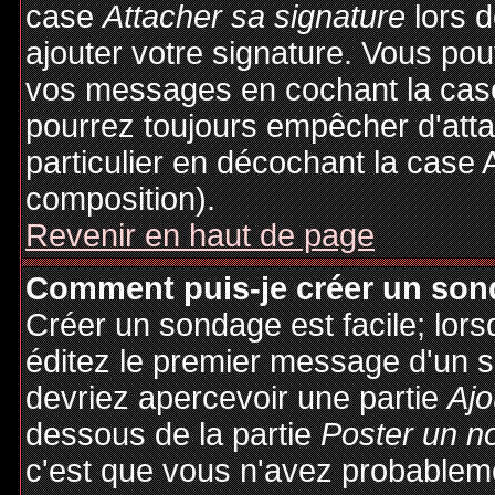
case
Attacher sa signature
lors 
ajouter votre signature. Vous pou
vos messages en cochant la case
pourrez toujours empêcher d'att
particulier en décochant la case 
composition).
Revenir en haut de page
Comment puis-je créer un son
Créer un sondage est facile; lor
éditez le premier message d'un su
devriez apercevoir une partie
Ajo
dessous de la partie
Poster un n
c'est que vous n'avez probableme