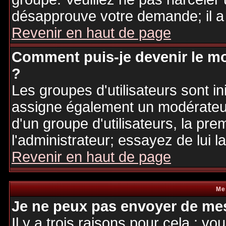
désapprouve votre demande; il a
Revenir en haut de page
Comment puis-je devenir le mo
?
Les groupes d'utilisateurs sont ini
assigne également un modérateur.
d'un groupe d'utilisateurs, la pre
l'administrateur; essayez de lui 
Revenir en haut de page
Me
Je ne peux pas envoyer de mes
Il y a trois raisons pour cela : v