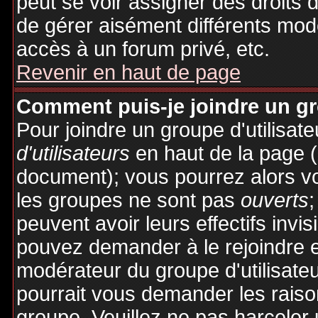
peut se voir assigner des droits 
de gérer aisément différents mod
accès à un forum privé, etc.
Revenir en haut de page
Comment puis-je joindre un gro
Pour joindre un groupe d'utilisate
d'utilisateurs
en haut de la page 
document); vous pourrez alors voi
les groupes ne sont pas
ouverts
;
peuvent avoir leurs effectifs invis
pouvez demander à le rejoindre e
modérateur du groupe d'utilisate
pourrait vous demander les raiso
groupe. Veuillez ne pas harceler