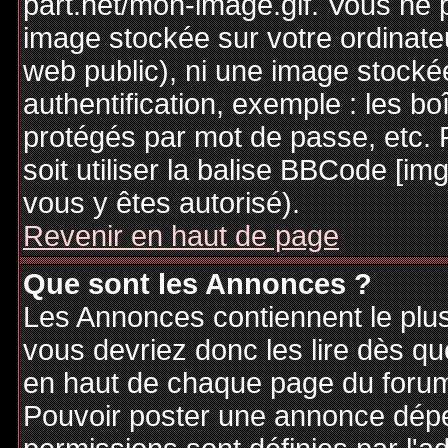
part.net/mon-image.gif. Vous ne 
image stockée sur votre ordinateu
web public), ni une image stocké
authentification, exemple : les bo
protégés par mot de passe, etc. 
soit utiliser la balise BBCode [im
vous y êtes autorisé).
Revenir en haut de page
Que sont les Annonces ?
Les Annonces contiennent le plus
vous devriez donc les lire dès q
en haut de chaque page du forum 
Pouvoir poster une annonce dép