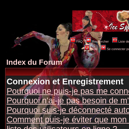
FAQ
Rechercher
Liste 
Profil
Se connecter po
Index du Forum
Connexion et Enregistrement
Pourquoi ne puis-je pas me conn
Pourquoi n'ai-je pas besoin de m'
Pourquoi suis-je déconnecté au
Comment puis-je éviter que mon n