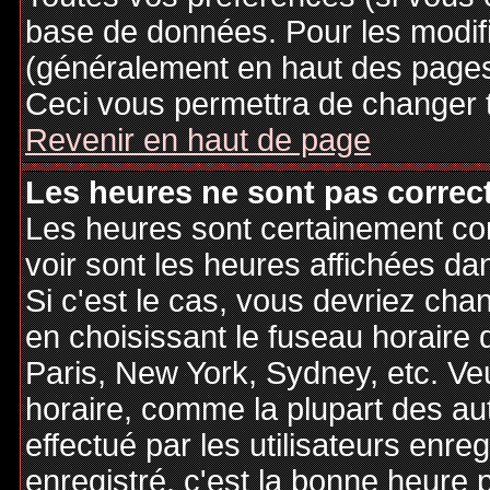
base de données. Pour les modifie
(généralement en haut des pages,
Ceci vous permettra de changer 
Revenir en haut de page
Les heures ne sont pas correct
Les heures sont certainement cor
voir sont les heures affichées dan
Si c'est le cas, vous devriez cha
en choisissant le fuseau horaire 
Paris, New York, Sydney, etc. Ve
horaire, comme la plupart des au
effectué par les utilisateurs enre
enregistré, c'est la bonne heure p