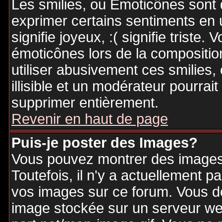
Les smilies, ou Emoticônes sont d
exprimer certains sentiments en ut
signifie joyeux, :( signifie triste
émoticônes lors de la compositi
utiliser abusivement ces smilies,
illisible et un modérateur pourrai
supprimer entièrement.
Revenir en haut de page
Puis-je poster des Images?
Vous pouvez montrer des images 
Toutefois, il n'y a actuellement
vos images sur ce forum. Vous de
image stockée sur un serveur web