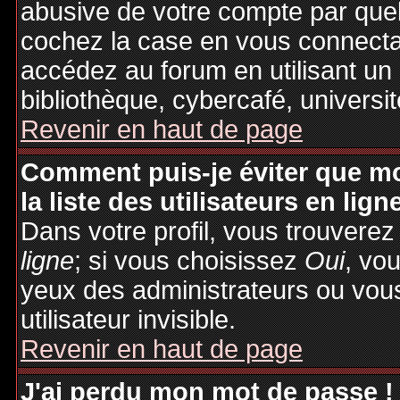
abusive de votre compte par quel
cochez la case en vous connecta
accédez au forum en utilisant un
bibliothèque, cybercafé, universit
Revenir en haut de page
Comment puis-je éviter que mo
la liste des utilisateurs en lign
Dans votre profil, vous trouvere
ligne
; si vous choisissez
Oui
, vo
yeux des administrateurs ou v
utilisateur invisible.
Revenir en haut de page
J'ai perdu mon mot de passe !