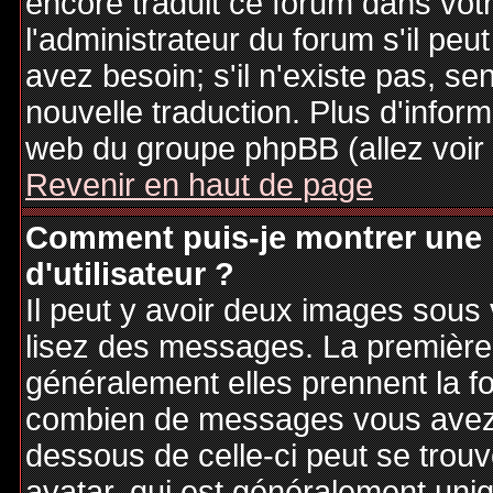
encore traduit ce forum dans vo
l'administrateur du forum s'il peu
avez besoin; s'il n'existe pas, se
nouvelle traduction. Plus d'inform
web du groupe phpBB (allez voir 
Revenir en haut de page
Comment puis-je montrer une
d'utilisateur ?
Il peut y avoir deux images sous 
lisez des messages. La première 
généralement elles prennent la fo
combien de messages vous avez fa
dessous de celle-ci peut se tro
avatar, qui est généralement uniq