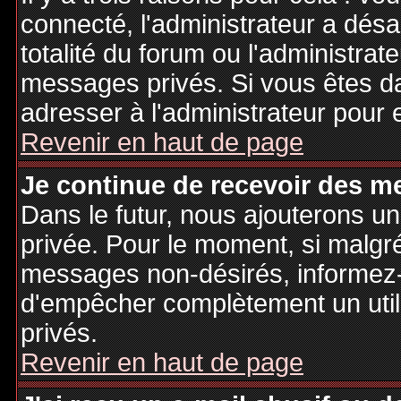
connecté, l'administrateur a désa
totalité du forum ou l'administr
messages privés. Si vous êtes da
adresser à l'administrateur pour 
Revenir en haut de page
Je continue de recevoir des m
Dans le futur, nous ajouterons u
privée. Pour le moment, si malgr
messages non-désirés, informez-en
d'empêcher complètement un uti
privés.
Revenir en haut de page