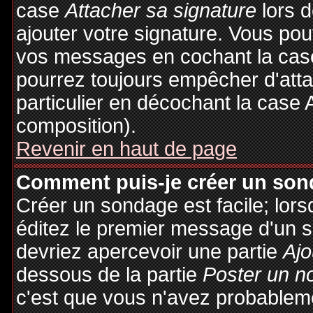
case
Attacher sa signature
lors 
ajouter votre signature. Vous pou
vos messages en cochant la case
pourrez toujours empêcher d'att
particulier en décochant la case 
composition).
Revenir en haut de page
Comment puis-je créer un son
Créer un sondage est facile; lor
éditez le premier message d'un su
devriez apercevoir une partie
Ajo
dessous de la partie
Poster un n
c'est que vous n'avez probableme