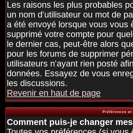
Les raisons les plus probables p
un nom d'utilisateur ou mot de pas
a été envoyé lorsque vous vous êt
supprimé votre compte pour quel
le dernier cas, peut-être alors qu
pour les forums de supprimer pé
utilisateurs n'ayant rien posté afi
données. Essayez de vous enregi
les discussions.
Revenir en haut de page
Préférences et
Comment puis-je changer mes 
Toutes vos préférences (si vous 