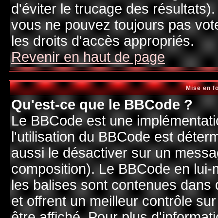
d'éviter le trucage des résultats)
vous ne pouvez toujours pas vot
les droits d'accès appropriés.
Revenir en haut de page
Mise en f
Qu'est-ce que le BBCode ?
Le BBCode est une implémentatio
l'utilisation du BBCode est déter
aussi le désactiver sur un messag
composition). Le BBCode en lui-
les balises sont contenues dans de
et offrent un meilleur contrôle s
être affiché. Pour plus d'informat