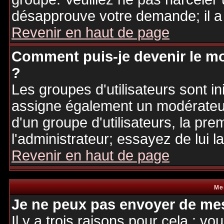
désapprouve votre demande; il a
Revenir en haut de page
Comment puis-je devenir le mo
?
Les groupes d'utilisateurs sont ini
assigne également un modérateur.
d'un groupe d'utilisateurs, la pre
l'administrateur; essayez de lui 
Revenir en haut de page
Me
Je ne peux pas envoyer de mes
Il y a trois raisons pour cela : v