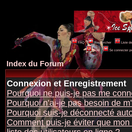
FAQ
Rechercher
Liste 
Profil
Se connecter po
Index du Forum
Connexion et Enregistrement
Pourquoi ne puis-je pas me conn
Pourquoi n'ai-je pas besoin de m'
Pourquoi suis-je déconnecté au
Comment puis-je éviter que mon n