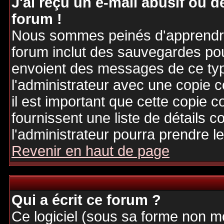
J'ai reçu un e-mail abusif ou
forum !
Nous sommes peinés d'apprendre c
forum inclut des sauvegardes pour
envoient des messages de ce typ
l'administrateur avec une copie 
il est important que cette copie c
fournissent une liste de détails c
l'administrateur pourra prendre 
Revenir en haut de page
Qui a écrit ce forum ?
Ce logiciel (sous sa forme non mod