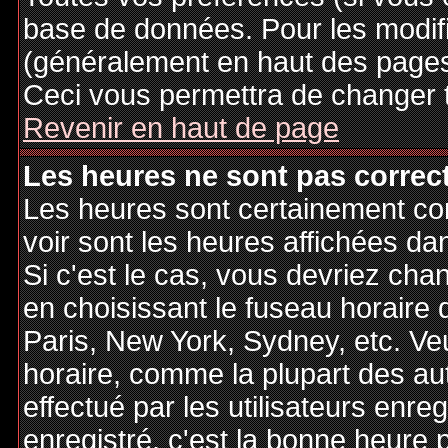
base de données. Pour les modifie
(généralement en haut des pages,
Ceci vous permettra de changer 
Revenir en haut de page
Les heures ne sont pas correct
Les heures sont certainement cor
voir sont les heures affichées dan
Si c'est le cas, vous devriez cha
en choisissant le fuseau horaire 
Paris, New York, Sydney, etc. Ve
horaire, comme la plupart des au
effectué par les utilisateurs enre
enregistré, c'est la bonne heure p