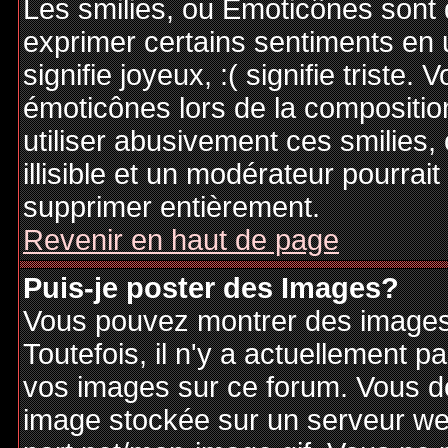
Les smilies, ou Emoticônes sont d
exprimer certains sentiments en ut
signifie joyeux, :( signifie triste
émoticônes lors de la compositi
utiliser abusivement ces smilies,
illisible et un modérateur pourrai
supprimer entièrement.
Revenir en haut de page
Puis-je poster des Images?
Vous pouvez montrer des images 
Toutefois, il n'y a actuellement
vos images sur ce forum. Vous de
image stockée sur un serveur web