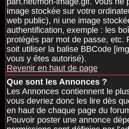
part.net/mon-image.gif. Vous ne 
image stockée sur votre ordinateu
web public), ni une image stocké
authentification, exemple : les bo
protégés par mot de passe, etc. 
soit utiliser la balise BBCode [im
vous y êtes autorisé).
Revenir en haut de page
Que sont les Annonces ?
Les Annonces contiennent le plus
vous devriez donc les lire dès q
en haut de chaque page du forum 
Pouvoir poster une annonce dép