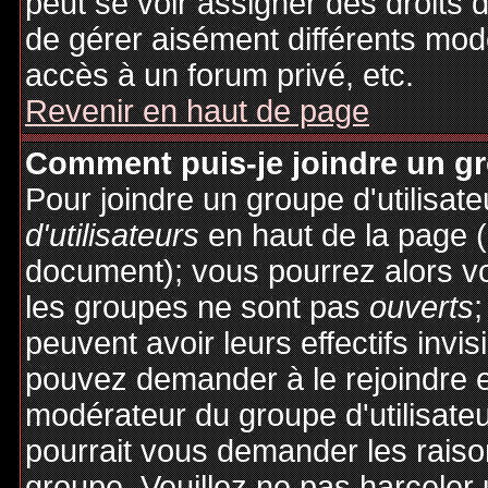
peut se voir assigner des droits 
de gérer aisément différents mod
accès à un forum privé, etc.
Revenir en haut de page
Comment puis-je joindre un gro
Pour joindre un groupe d'utilisate
d'utilisateurs
en haut de la page 
document); vous pourrez alors voi
les groupes ne sont pas
ouverts
;
peuvent avoir leurs effectifs invis
pouvez demander à le rejoindre e
modérateur du groupe d'utilisate
pourrait vous demander les raiso
groupe. Veuillez ne pas harceler