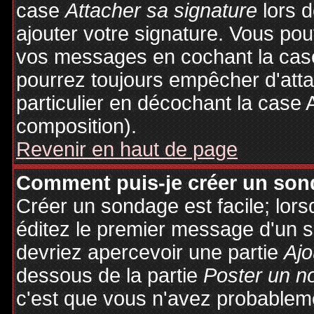
case
Attacher sa signature
lors 
ajouter votre signature. Vous pou
vos messages en cochant la case
pourrez toujours empêcher d'att
particulier en décochant la case 
composition).
Revenir en haut de page
Comment puis-je créer un son
Créer un sondage est facile; lor
éditez le premier message d'un su
devriez apercevoir une partie
Ajo
dessous de la partie
Poster un n
c'est que vous n'avez probableme