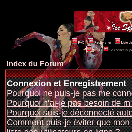
FAQ
Rechercher
Liste 
Profil
Se connecter po
Index du Forum
Connexion et Enregistrement
Pourquoi ne puis-je pas me conn
Pourquoi n'ai-je pas besoin de m'
Pourquoi suis-je déconnecté au
Comment puis-je éviter que mon n