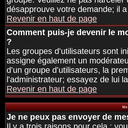
désapprouve votre demande; il a
Revenir en haut de page
Comment puis-je devenir le mo
?
Les groupes d'utilisateurs sont ini
assigne également un modérateur.
d'un groupe d'utilisateurs, la pre
l'administrateur; essayez de lui 
Revenir en haut de page
Me
Je ne peux pas envoyer de mes
Il y a trois raisons pour cela : v