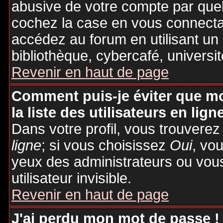
abusive de votre compte par quel
cochez la case en vous connecta
accédez au forum en utilisant un
bibliothèque, cybercafé, universit
Revenir en haut de page
Comment puis-je éviter que mo
la liste des utilisateurs en lign
Dans votre profil, vous trouvere
ligne
; si vous choisissez
Oui
, vo
yeux des administrateurs ou v
utilisateur invisible.
Revenir en haut de page
J'ai perdu mon mot de passe !