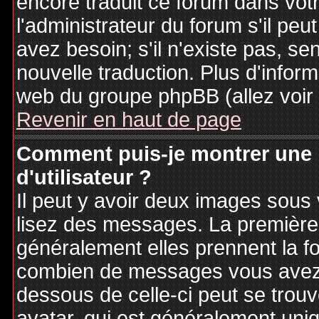
encore traduit ce forum dans vo
l'administrateur du forum s'il peu
avez besoin; s'il n'existe pas, se
nouvelle traduction. Plus d'inform
web du groupe phpBB (allez voir 
Revenir en haut de page
Comment puis-je montrer une
d'utilisateur ?
Il peut y avoir deux images sous 
lisez des messages. La première 
généralement elles prennent la fo
combien de messages vous avez fa
dessous de celle-ci peut se tro
avatar, qui est généralement uniq