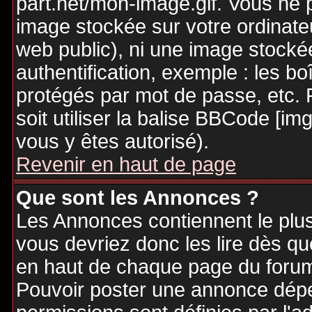
part.net/mon-image.gif. Vous ne 
image stockée sur votre ordinateu
web public), ni une image stocké
authentification, exemple : les bo
protégés par mot de passe, etc. 
soit utiliser la balise BBCode [im
vous y êtes autorisé).
Revenir en haut de page
Que sont les Annonces ?
Les Annonces contiennent le plus
vous devriez donc les lire dès q
en haut de chaque page du forum 
Pouvoir poster une annonce dép