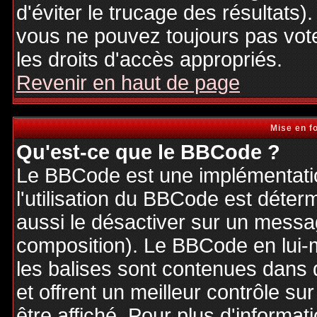
d'éviter le trucage des résultats)
vous ne pouvez toujours pas vot
les droits d'accès appropriés.
Revenir en haut de page
Mise en f
Qu'est-ce que le BBCode ?
Le BBCode est une implémentatio
l'utilisation du BBCode est déter
aussi le désactiver sur un messag
composition). Le BBCode en lui-
les balises sont contenues dans de
et offrent un meilleur contrôle s
être affiché. Pour plus d'informat