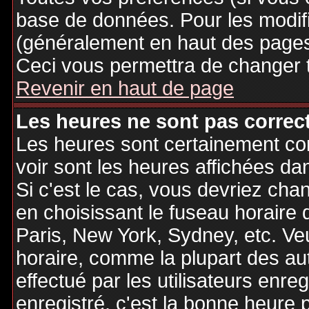
base de données. Pour les modifie
(généralement en haut des pages,
Ceci vous permettra de changer 
Revenir en haut de page
Les heures ne sont pas correct
Les heures sont certainement cor
voir sont les heures affichées dan
Si c'est le cas, vous devriez cha
en choisissant le fuseau horaire 
Paris, New York, Sydney, etc. Ve
horaire, comme la plupart des au
effectué par les utilisateurs enre
enregistré, c'est la bonne heure p