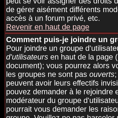
peut se voir assigner des droits 
de gérer aisément différents mod
accès à un forum privé, etc.
Revenir en haut de page
Comment puis-je joindre un gro
Pour joindre un groupe d'utilisate
d'utilisateurs
en haut de la page 
document); vous pourrez alors voi
les groupes ne sont pas
ouverts
;
peuvent avoir leurs effectifs invis
pouvez demander à le rejoindre e
modérateur du groupe d'utilisate
pourrait vous demander les raiso
groupe. Veuillez ne pas harceler