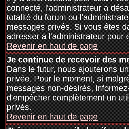
connecté, l'administrateur a désa
totalité du forum ou l'administr
messages privés. Si vous êtes da
adresser à l'administrateur pour 
Revenir en haut de page
Je continue de recevoir des m
Dans le futur, nous ajouterons u
privée. Pour le moment, si malgr
messages non-désirés, informez-en
d'empêcher complètement un uti
privés.
Revenir en haut de page