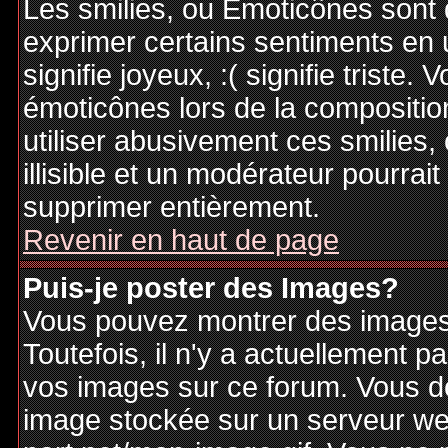
Les smilies, ou Emoticônes sont d
exprimer certains sentiments en ut
signifie joyeux, :( signifie triste
émoticônes lors de la compositi
utiliser abusivement ces smilies,
illisible et un modérateur pourrai
supprimer entièrement.
Revenir en haut de page
Puis-je poster des Images?
Vous pouvez montrer des images 
Toutefois, il n'y a actuellement
vos images sur ce forum. Vous de
image stockée sur un serveur web