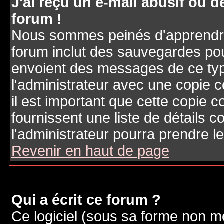
J'ai reçu un e-mail abusif ou
forum !
Nous sommes peinés d'apprendre c
forum inclut des sauvegardes pour
envoient des messages de ce typ
l'administrateur avec une copie 
il est important que cette copie c
fournissent une liste de détails c
l'administrateur pourra prendre 
Revenir en haut de page
Qui a écrit ce forum ?
Ce logiciel (sous sa forme non mod