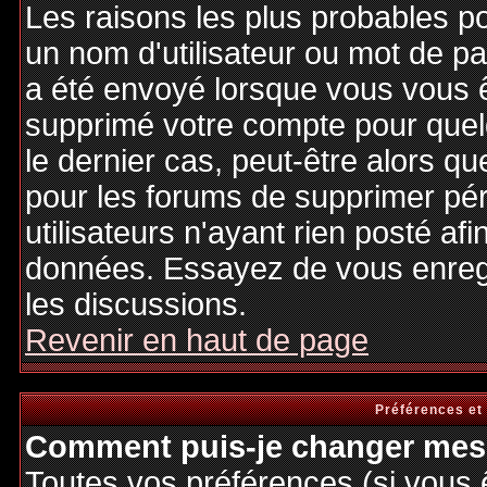
Les raisons les plus probables p
un nom d'utilisateur ou mot de pas
a été envoyé lorsque vous vous êt
supprimé votre compte pour quel
le dernier cas, peut-être alors qu
pour les forums de supprimer pé
utilisateurs n'ayant rien posté afi
données. Essayez de vous enregi
les discussions.
Revenir en haut de page
Préférences et
Comment puis-je changer mes 
Toutes vos préférences (si vous 