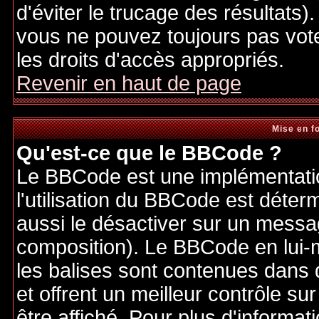
d'éviter le trucage des résultats)
vous ne pouvez toujours pas vot
les droits d'accès appropriés.
Revenir en haut de page
Mise en f
Qu'est-ce que le BBCode ?
Le BBCode est une implémentatio
l'utilisation du BBCode est déter
aussi le désactiver sur un messag
composition). Le BBCode en lui-
les balises sont contenues dans de
et offrent un meilleur contrôle s
être affiché. Pour plus d'informat