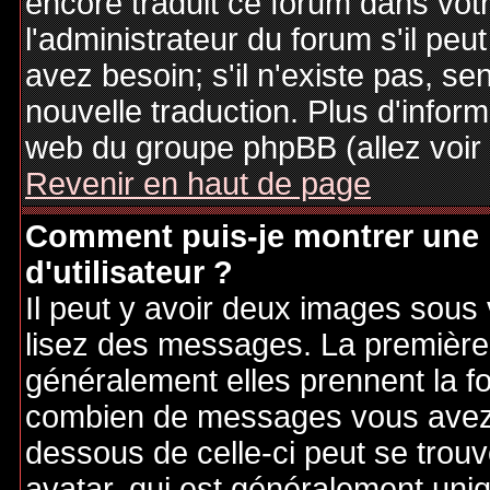
encore traduit ce forum dans vo
l'administrateur du forum s'il peu
avez besoin; s'il n'existe pas, se
nouvelle traduction. Plus d'inform
web du groupe phpBB (allez voir 
Revenir en haut de page
Comment puis-je montrer une
d'utilisateur ?
Il peut y avoir deux images sous 
lisez des messages. La première 
généralement elles prennent la fo
combien de messages vous avez fa
dessous de celle-ci peut se tro
avatar, qui est généralement uniq