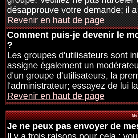
désapprouve votre demande; il a
Revenir en haut de page
Comment puis-je devenir le mo
?
Les groupes d'utilisateurs sont ini
assigne également un modérateur.
d'un groupe d'utilisateurs, la pre
l'administrateur; essayez de lui 
Revenir en haut de page
Me
Je ne peux pas envoyer de mes
Il y a trois raisons pour cela : v