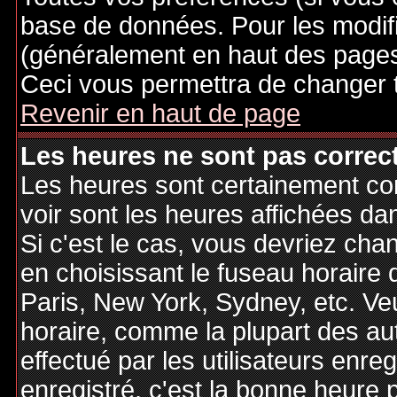
base de données. Pour les modifie
(généralement en haut des pages,
Ceci vous permettra de changer 
Revenir en haut de page
Les heures ne sont pas correct
Les heures sont certainement cor
voir sont les heures affichées dan
Si c'est le cas, vous devriez cha
en choisissant le fuseau horaire 
Paris, New York, Sydney, etc. Ve
horaire, comme la plupart des au
effectué par les utilisateurs enre
enregistré, c'est la bonne heure p