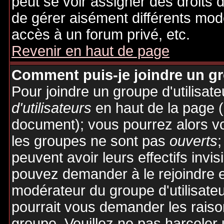
peut se voir assigner des droits 
de gérer aisément différents mod
accès à un forum privé, etc.
Revenir en haut de page
Comment puis-je joindre un gro
Pour joindre un groupe d'utilisate
d'utilisateurs
en haut de la page 
document); vous pourrez alors voi
les groupes ne sont pas
ouverts
;
peuvent avoir leurs effectifs invis
pouvez demander à le rejoindre e
modérateur du groupe d'utilisate
pourrait vous demander les raiso
groupe. Veuillez ne pas harceler