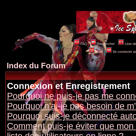
FAQ
Rechercher
Liste 
Profil
Se connecter po
Index du Forum
Connexion et Enregistrement
Pourquoi ne puis-je pas me conn
Pourquoi n'ai-je pas besoin de m'
Pourquoi suis-je déconnecté au
Comment puis-je éviter que mon n