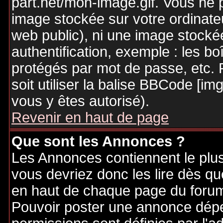
part.net/mon-image.gif. Vous ne 
image stockée sur votre ordinateu
web public), ni une image stocké
authentification, exemple : les bo
protégés par mot de passe, etc. 
soit utiliser la balise BBCode [im
vous y êtes autorisé).
Revenir en haut de page
Que sont les Annonces ?
Les Annonces contiennent le plus
vous devriez donc les lire dès q
en haut de chaque page du forum 
Pouvoir poster une annonce dép