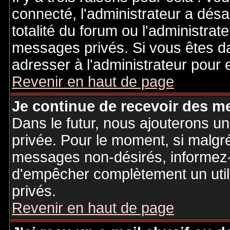
connecté, l'administrateur a désa
totalité du forum ou l'administr
messages privés. Si vous êtes da
adresser à l'administrateur pour 
Revenir en haut de page
Je continue de recevoir des m
Dans le futur, nous ajouterons u
privée. Pour le moment, si malgr
messages non-désirés, informez-en
d'empêcher complètement un uti
privés.
Revenir en haut de page