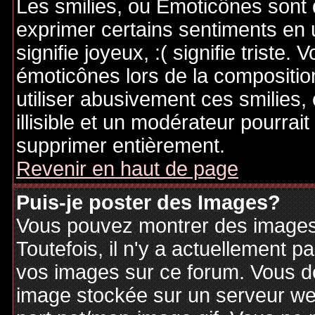
Les smilies, ou Emoticônes sont d
exprimer certains sentiments en ut
signifie joyeux, :( signifie triste
émoticônes lors de la compositi
utiliser abusivement ces smilies,
illisible et un modérateur pourrai
supprimer entièrement.
Revenir en haut de page
Puis-je poster des Images?
Vous pouvez montrer des images 
Toutefois, il n'y a actuellement
vos images sur ce forum. Vous de
image stockée sur un serveur web