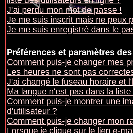
liste des utilisateurs en ligne ?
J'ai perdu mon mot de passe !
Je me suis inscrit mais ne peux 
Je me suis enregistré dans le pa
Préférences et paramètres des 
Comment puis-je changer mes pr
Les heures ne sont pas correctes
J'ai changé le fuseau horaire et l
Ma langue n'est pas dans la liste 
Comment puis-je montrer une i
d'utilisateur ?
Comment puis-je changer mon r
Lorsque je clique sur le lien e-m