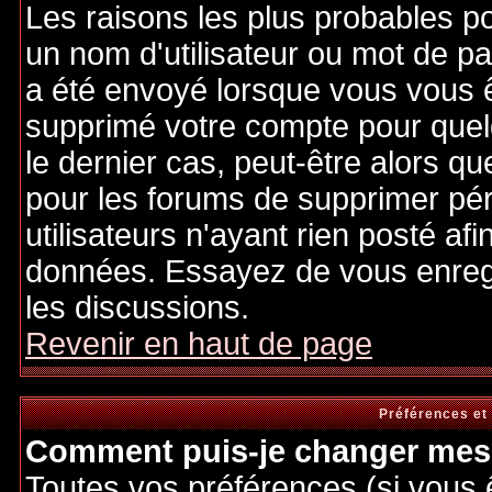
Les raisons les plus probables p
un nom d'utilisateur ou mot de pas
a été envoyé lorsque vous vous êt
supprimé votre compte pour quel
le dernier cas, peut-être alors qu
pour les forums de supprimer pé
utilisateurs n'ayant rien posté afi
données. Essayez de vous enregi
les discussions.
Revenir en haut de page
Préférences et
Comment puis-je changer mes 
Toutes vos préférences (si vous 