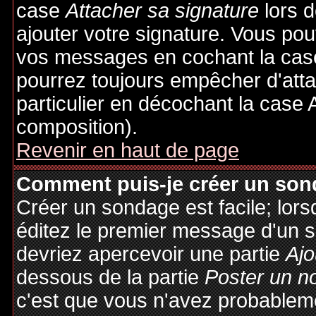
case
Attacher sa signature
lors 
ajouter votre signature. Vous pou
vos messages en cochant la case
pourrez toujours empêcher d'att
particulier en décochant la case 
composition).
Revenir en haut de page
Comment puis-je créer un son
Créer un sondage est facile; lor
éditez le premier message d'un su
devriez apercevoir une partie
Ajo
dessous de la partie
Poster un n
c'est que vous n'avez probableme