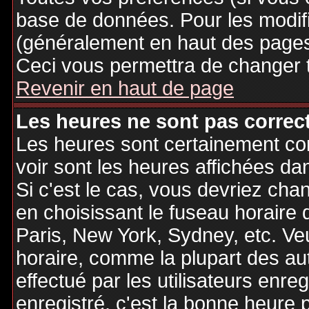
base de données. Pour les modifie
(généralement en haut des pages,
Ceci vous permettra de changer 
Revenir en haut de page
Les heures ne sont pas correct
Les heures sont certainement cor
voir sont les heures affichées dan
Si c'est le cas, vous devriez cha
en choisissant le fuseau horaire 
Paris, New York, Sydney, etc. Ve
horaire, comme la plupart des au
effectué par les utilisateurs enre
enregistré, c'est la bonne heure p