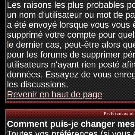
Les raisons les plus probables p
un nom d'utilisateur ou mot de pas
a été envoyé lorsque vous vous êt
supprimé votre compte pour quel
le dernier cas, peut-être alors qu
pour les forums de supprimer pé
utilisateurs n'ayant rien posté afi
données. Essayez de vous enregi
les discussions.
Revenir en haut de page
Préférences et
Comment puis-je changer mes 
Toutes vos préférences (si vous 