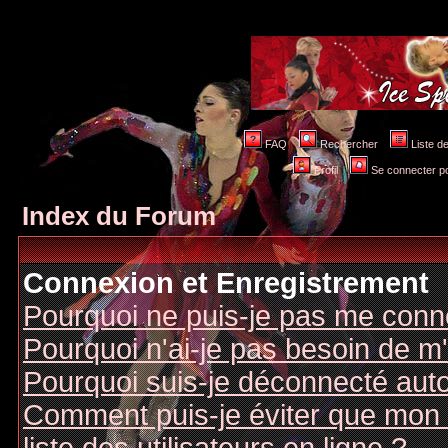
FAQ
Rechercher
Liste 
Profil
Se connecter po
Index du Forum
Connexion et Enregistrement
Pourquoi ne puis-je pas me conn
Pourquoi n'ai-je pas besoin de m'
Pourquoi suis-je déconnecté au
Comment puis-je éviter que mon n