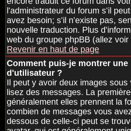
encore traduit ce forum dans vo
l'administrateur du forum s'il peu
avez besoin; s'il n'existe pas, se
nouvelle traduction. Plus d'inform
web du groupe phpBB (allez voir 
Revenir en haut de page
Comment puis-je montrer une
d'utilisateur ?
Il peut y avoir deux images sous 
lisez des messages. La première 
généralement elles prennent la fo
combien de messages vous avez fa
dessous de celle-ci peut se tro
avatar, qui est généralement uniq