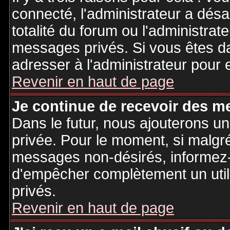
connecté, l'administrateur a désa
totalité du forum ou l'administr
messages privés. Si vous êtes da
adresser à l'administrateur pour 
Revenir en haut de page
Je continue de recevoir des m
Dans le futur, nous ajouterons u
privée. Pour le moment, si malgr
messages non-désirés, informez-en
d'empêcher complètement un uti
privés.
Revenir en haut de page