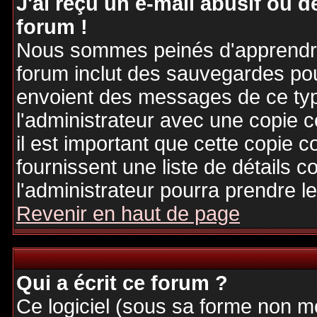
J'ai reçu un e-mail abusif ou
forum !
Nous sommes peinés d'apprendre c
forum inclut des sauvegardes pour
envoient des messages de ce typ
l'administrateur avec une copie 
il est important que cette copie c
fournissent une liste de détails c
l'administrateur pourra prendre 
Revenir en haut de page
Qui a écrit ce forum ?
Ce logiciel (sous sa forme non mod