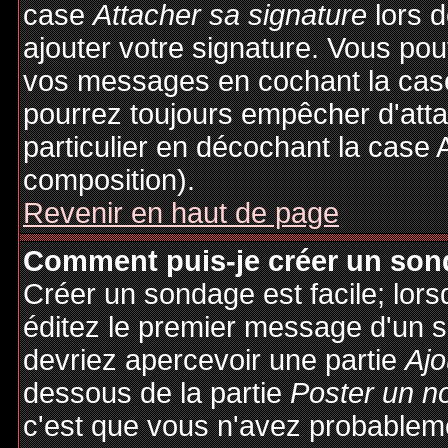
case
Attacher sa signature
lors 
ajouter votre signature. Vous pou
vos messages en cochant la case
pourrez toujours empêcher d'att
particulier en décochant la case 
composition).
Revenir en haut de page
Comment puis-je créer un son
Créer un sondage est facile; lor
éditez le premier message d'un su
devriez apercevoir une partie
Ajo
dessous de la partie
Poster un n
c'est que vous n'avez probableme