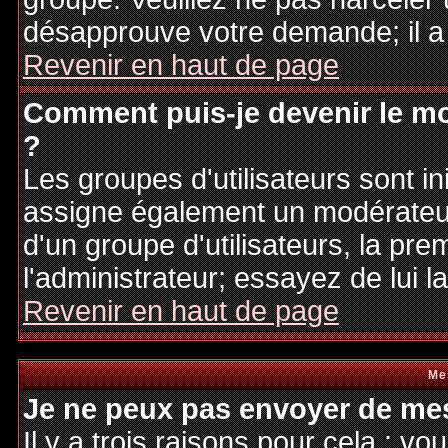
désapprouve votre demande; il a
Revenir en haut de page
Comment puis-je devenir le mo
?
Les groupes d'utilisateurs sont ini
assigne également un modérateur.
d'un groupe d'utilisateurs, la pre
l'administrateur; essayez de lui 
Revenir en haut de page
Me
Je ne peux pas envoyer de mes
Il y a trois raisons pour cela : v