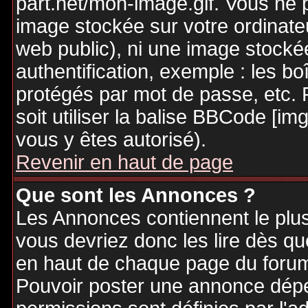
part.net/mon-image.gif. Vous ne 
image stockée sur votre ordinateu
web public), ni une image stocké
authentification, exemple : les bo
protégés par mot de passe, etc. 
soit utiliser la balise BBCode [im
vous y êtes autorisé).
Revenir en haut de page
Que sont les Annonces ?
Les Annonces contiennent le plus
vous devriez donc les lire dès q
en haut de chaque page du forum 
Pouvoir poster une annonce dép