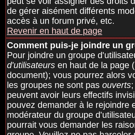
peut se voir assigner des droits 
de gérer aisément différents mod
accès à un forum privé, etc.
Revenir en haut de page
Comment puis-je joindre un gro
Pour joindre un groupe d'utilisate
d'utilisateurs
en haut de la page 
document); vous pourrez alors voi
les groupes ne sont pas
ouverts
;
peuvent avoir leurs effectifs invis
pouvez demander à le rejoindre e
modérateur du groupe d'utilisate
pourrait vous demander les raiso
groupe. Veuillez ne pas harceler