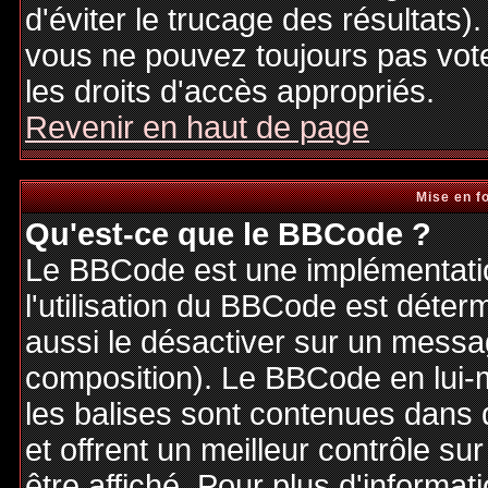
d'éviter le trucage des résultats)
vous ne pouvez toujours pas vot
les droits d'accès appropriés.
Revenir en haut de page
Mise en f
Qu'est-ce que le BBCode ?
Le BBCode est une implémentatio
l'utilisation du BBCode est déter
aussi le désactiver sur un messag
composition). Le BBCode en lui-
les balises sont contenues dans de
et offrent un meilleur contrôle s
être affiché. Pour plus d'informat