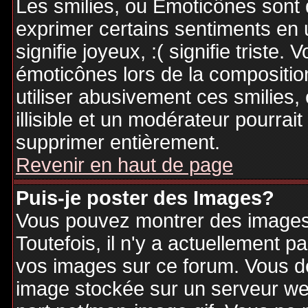
Les smilies, ou Emoticônes sont d
exprimer certains sentiments en ut
signifie joyeux, :( signifie triste
émoticônes lors de la compositi
utiliser abusivement ces smilies,
illisible et un modérateur pourrai
supprimer entièrement.
Revenir en haut de page
Puis-je poster des Images?
Vous pouvez montrer des images 
Toutefois, il n'y a actuellement
vos images sur ce forum. Vous de
image stockée sur un serveur web