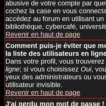
abusive de votre compte par quel
cochez la case en vous connecta
accédez au forum en utilisant un
bibliothèque, cybercafé, universit
Revenir en haut de page
Comment puis-je éviter que mo
la liste des utilisateurs en lign
Dans votre profil, vous trouvere
ligne
; si vous choisissez
Oui
, vo
yeux des administrateurs ou v
utilisateur invisible.
Revenir en haut de page
J'ai perdu mon mot de passe !