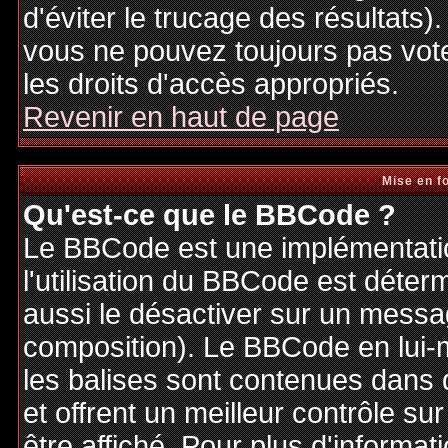
d'éviter le trucage des résultats)
vous ne pouvez toujours pas vot
les droits d'accès appropriés.
Revenir en haut de page
Mise en f
Qu'est-ce que le BBCode ?
Le BBCode est une implémentatio
l'utilisation du BBCode est déter
aussi le désactiver sur un messag
composition). Le BBCode en lui-
les balises sont contenues dans de
et offrent un meilleur contrôle s
être affiché. Pour plus d'informat