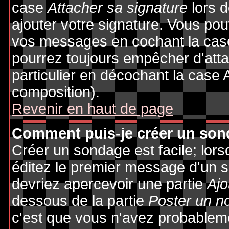
case
Attacher sa signature
lors 
ajouter votre signature. Vous pou
vos messages en cochant la case
pourrez toujours empêcher d'att
particulier en décochant la case 
composition).
Revenir en haut de page
Comment puis-je créer un son
Créer un sondage est facile; lor
éditez le premier message d'un su
devriez apercevoir une partie
Ajo
dessous de la partie
Poster un n
c'est que vous n'avez probableme