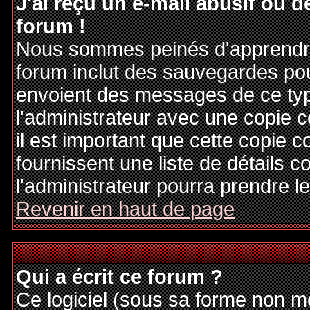
J'ai reçu un e-mail abusif ou
forum !
Nous sommes peinés d'apprendre c
forum inclut des sauvegardes pour
envoient des messages de ce typ
l'administrateur avec une copie 
il est important que cette copie c
fournissent une liste de détails c
l'administrateur pourra prendre 
Revenir en haut de page
Qui a écrit ce forum ?
Ce logiciel (sous sa forme non mod