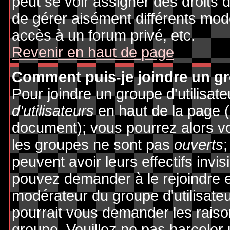
peut se voir assigner des droits 
de gérer aisément différents mod
accès à un forum privé, etc.
Revenir en haut de page
Comment puis-je joindre un gro
Pour joindre un groupe d'utilisate
d'utilisateurs
en haut de la page 
document); vous pourrez alors voi
les groupes ne sont pas
ouverts
;
peuvent avoir leurs effectifs invis
pouvez demander à le rejoindre e
modérateur du groupe d'utilisate
pourrait vous demander les raiso
groupe. Veuillez ne pas harceler