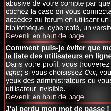
abusive de votre compte par quel
cochez la case en vous connecta
accédez au forum en utilisant un
bibliothèque, cybercafé, universit
Revenir en haut de page
Comment puis-je éviter que mo
la liste des utilisateurs en lign
Dans votre profil, vous trouvere
ligne
; si vous choisissez
Oui
, vo
yeux des administrateurs ou v
utilisateur invisible.
Revenir en haut de page
J'ai perdu mon mot de passe !