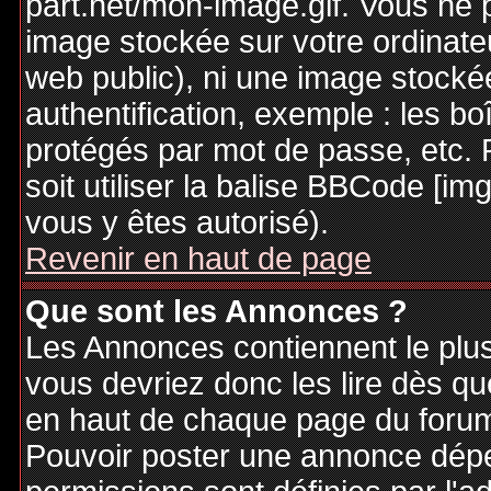
part.net/mon-image.gif. Vous ne 
image stockée sur votre ordinateu
web public), ni une image stocké
authentification, exemple : les bo
protégés par mot de passe, etc. 
soit utiliser la balise BBCode [im
vous y êtes autorisé).
Revenir en haut de page
Que sont les Annonces ?
Les Annonces contiennent le plus
vous devriez donc les lire dès q
en haut de chaque page du forum 
Pouvoir poster une annonce dép