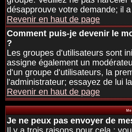
désapprouve votre demande; il a
Revenir en haut de page
Comment puis-je devenir le mo
?
Les groupes d'utilisateurs sont ini
assigne également un modérateur.
d'un groupe d'utilisateurs, la pre
l'administrateur; essayez de lui 
Revenir en haut de page
Me
Je ne peux pas envoyer de mes
Il y a trois raisons pour cela : v