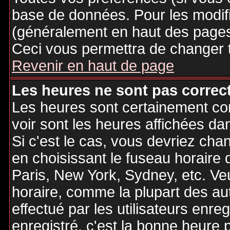
base de données. Pour les modifie
(généralement en haut des pages,
Ceci vous permettra de changer 
Revenir en haut de page
Les heures ne sont pas correct
Les heures sont certainement cor
voir sont les heures affichées dan
Si c'est le cas, vous devriez cha
en choisissant le fuseau horaire 
Paris, New York, Sydney, etc. Ve
horaire, comme la plupart des au
effectué par les utilisateurs enre
enregistré, c'est la bonne heure p