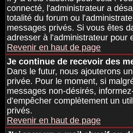
connecté, l'administrateur a désa
totalité du forum ou l'administr
messages privés. Si vous êtes da
adresser à l'administrateur pour 
Revenir en haut de page
Je continue de recevoir des m
Dans le futur, nous ajouterons u
privée. Pour le moment, si malgr
messages non-désirés, informez-en
d'empêcher complètement un uti
privés.
Revenir en haut de page