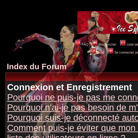
FAQ
Rechercher
Liste 
Profil
Se connecter po
Index du Forum
Connexion et Enregistrement
Pourquoi ne puis-je pas me conn
Pourquoi n'ai-je pas besoin de m'
Pourquoi suis-je déconnecté au
Comment puis-je éviter que mon n