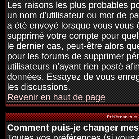
Les raisons les plus probables p
un nom d'utilisateur ou mot de pas
a été envoyé lorsque vous vous êt
supprimé votre compte pour quel
le dernier cas, peut-être alors qu
pour les forums de supprimer pé
utilisateurs n'ayant rien posté afi
données. Essayez de vous enregi
les discussions.
Revenir en haut de page
Préférences et
Comment puis-je changer mes 
Toutes vos préférences (si vous 