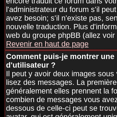
encore traduit ce forum dans vo
l'administrateur du forum s'il peu
avez besoin; s'il n'existe pas, se
nouvelle traduction. Plus d'inform
web du groupe phpBB (allez voir 
Revenir en haut de page
Comment puis-je montrer une
d'utilisateur ?
Il peut y avoir deux images sous 
lisez des messages. La première 
généralement elles prennent la fo
combien de messages vous avez fa
dessous de celle-ci peut se tro
avatar, qui est généralement uniq