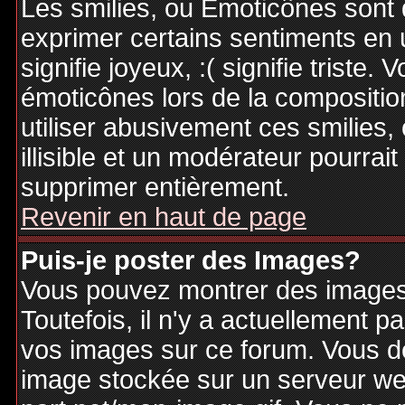
Les smilies, ou Emoticônes sont d
exprimer certains sentiments en ut
signifie joyeux, :( signifie triste
émoticônes lors de la compositi
utiliser abusivement ces smilies,
illisible et un modérateur pourrai
supprimer entièrement.
Revenir en haut de page
Puis-je poster des Images?
Vous pouvez montrer des images 
Toutefois, il n'y a actuellement
vos images sur ce forum. Vous de
image stockée sur un serveur web