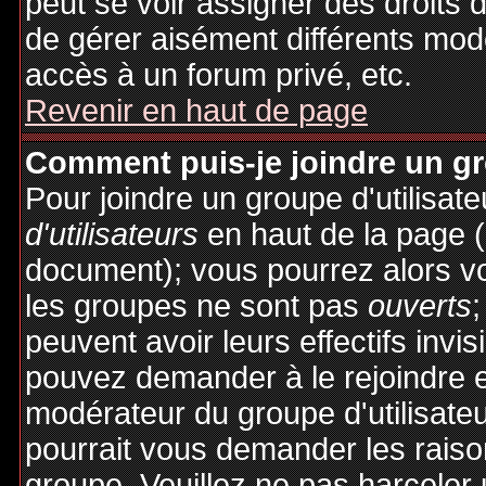
peut se voir assigner des droits 
de gérer aisément différents mod
accès à un forum privé, etc.
Revenir en haut de page
Comment puis-je joindre un gro
Pour joindre un groupe d'utilisate
d'utilisateurs
en haut de la page 
document); vous pourrez alors voi
les groupes ne sont pas
ouverts
;
peuvent avoir leurs effectifs invis
pouvez demander à le rejoindre e
modérateur du groupe d'utilisate
pourrait vous demander les raiso
groupe. Veuillez ne pas harceler