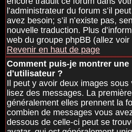
encore traduit ce forum dans vo
l'administrateur du forum s'il peu
avez besoin; s'il n'existe pas, se
nouvelle traduction. Plus d'inform
web du groupe phpBB (allez voir 
Revenir en haut de page
Comment puis-je montrer une
d'utilisateur ?
Il peut y avoir deux images sous 
lisez des messages. La première 
généralement elles prennent la fo
combien de messages vous avez fa
dessous de celle-ci peut se tro
avatar, qui est généralement uniq