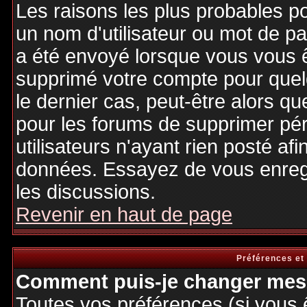
Les raisons les plus probables p
un nom d'utilisateur ou mot de pas
a été envoyé lorsque vous vous êt
supprimé votre compte pour quel
le dernier cas, peut-être alors qu
pour les forums de supprimer pé
utilisateurs n'ayant rien posté afi
données. Essayez de vous enregi
les discussions.
Revenir en haut de page
Préférences et
Comment puis-je changer mes 
Toutes vos préférences (si vous 