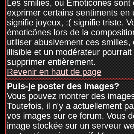
Les smilies, ou Emoticônes sont d
exprimer certains sentiments en ut
signifie joyeux, :( signifie triste
émoticônes lors de la compositi
utiliser abusivement ces smilies,
illisible et un modérateur pourrai
supprimer entièrement.
Revenir en haut de page
Puis-je poster des Images?
Vous pouvez montrer des images 
Toutefois, il n'y a actuellement
vos images sur ce forum. Vous de
image stockée sur un serveur web