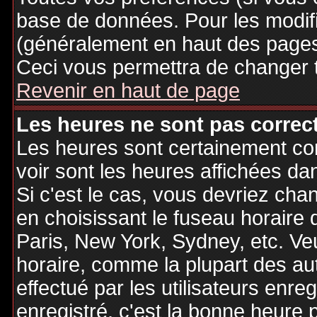
base de données. Pour les modifie
(généralement en haut des pages,
Ceci vous permettra de changer 
Revenir en haut de page
Les heures ne sont pas correct
Les heures sont certainement cor
voir sont les heures affichées dan
Si c'est le cas, vous devriez cha
en choisissant le fuseau horaire 
Paris, New York, Sydney, etc. Ve
horaire, comme la plupart des au
effectué par les utilisateurs enre
enregistré, c'est la bonne heure p