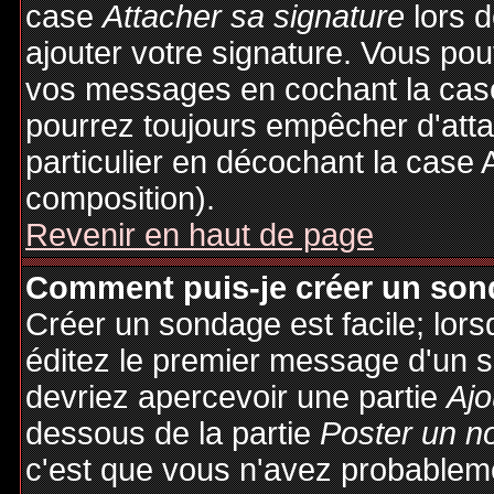
case
Attacher sa signature
lors 
ajouter votre signature. Vous pou
vos messages en cochant la case
pourrez toujours empêcher d'att
particulier en décochant la case 
composition).
Revenir en haut de page
Comment puis-je créer un son
Créer un sondage est facile; lor
éditez le premier message d'un su
devriez apercevoir une partie
Ajo
dessous de la partie
Poster un n
c'est que vous n'avez probableme