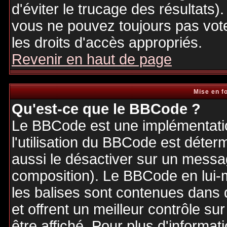
d'éviter le trucage des résultats)
vous ne pouvez toujours pas vot
les droits d'accès appropriés.
Revenir en haut de page
Mise en f
Qu'est-ce que le BBCode ?
Le BBCode est une implémentatio
l'utilisation du BBCode est déter
aussi le désactiver sur un messag
composition). Le BBCode en lui-
les balises sont contenues dans de
et offrent un meilleur contrôle s
être affiché. Pour plus d'informat