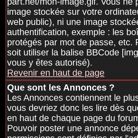
part.net/mon-image.gif. Vous ne 
image stockée sur votre ordinateu
web public), ni une image stocké
authentification, exemple : les bo
protégés par mot de passe, etc. 
soit utiliser la balise BBCode [im
vous y êtes autorisé).
Revenir en haut de page
Que sont les Annonces ?
Les Annonces contiennent le plus
vous devriez donc les lire dès q
en haut de chaque page du forum 
Pouvoir poster une annonce dép