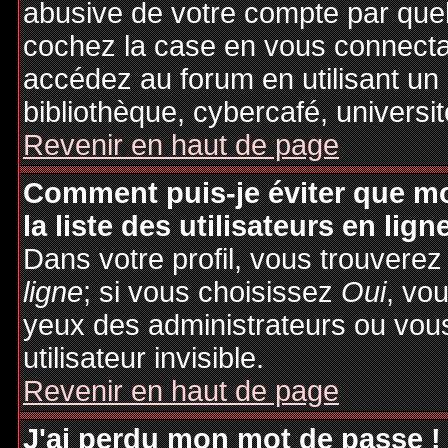
abusive de votre compte par quel
cochez la case en vous connecta
accédez au forum en utilisant un
bibliothèque, cybercafé, universit
Revenir en haut de page
Comment puis-je éviter que mo
la liste des utilisateurs en lign
Dans votre profil, vous trouvere
ligne
; si vous choisissez
Oui
, vo
yeux des administrateurs ou v
utilisateur invisible.
Revenir en haut de page
J'ai perdu mon mot de passe !