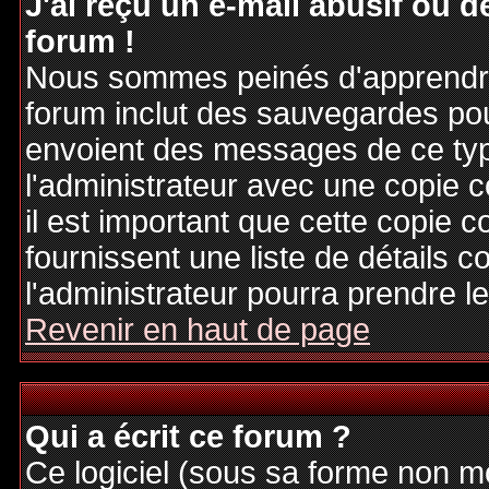
J'ai reçu un e-mail abusif ou
forum !
Nous sommes peinés d'apprendre c
forum inclut des sauvegardes pour
envoient des messages de ce typ
l'administrateur avec une copie 
il est important que cette copie c
fournissent une liste de détails c
l'administrateur pourra prendre 
Revenir en haut de page
Qui a écrit ce forum ?
Ce logiciel (sous sa forme non mod