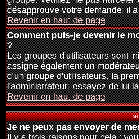
désapprouve votre demande; il a
Revenir en haut de page
Comment puis-je devenir le mo
?
Les groupes d'utilisateurs sont ini
assigne également un modérateur.
d'un groupe d'utilisateurs, la pre
l'administrateur; essayez de lui 
Revenir en haut de page
Me
Je ne peux pas envoyer de mes
Il y a trois raisons pour cela : v