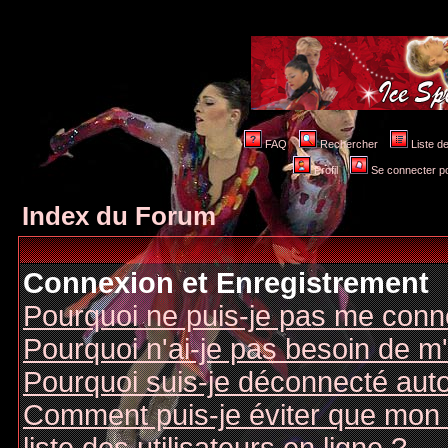
FAQ
Rechercher
Liste 
Profil
Se connecter po
Index du Forum
Connexion et Enregistrement
Pourquoi ne puis-je pas me conn
Pourquoi n'ai-je pas besoin de m'
Pourquoi suis-je déconnecté au
Comment puis-je éviter que mon n