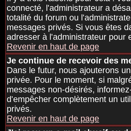
connecté, l'administrateur a désa
totalité du forum ou l'administr
messages privés. Si vous êtes da
adresser à l'administrateur pour 
Revenir en haut de page
Je continue de recevoir des m
Dans le futur, nous ajouterons u
privée. Pour le moment, si malgr
messages non-désirés, informez-en
d'empêcher complètement un uti
privés.
Revenir en haut de page