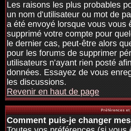
Les raisons les plus probables p
un nom d'utilisateur ou mot de pas
a été envoyé lorsque vous vous êt
supprimé votre compte pour quel
le dernier cas, peut-être alors qu
pour les forums de supprimer pé
utilisateurs n'ayant rien posté afi
données. Essayez de vous enregi
les discussions.
Revenir en haut de page
Préférences et
Comment puis-je changer mes 
Toutes vos préférences (si vous 