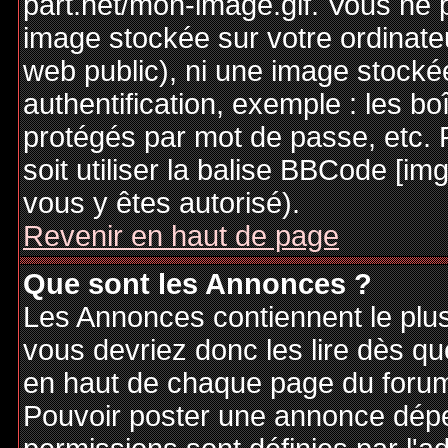
part.net/mon-image.gif. Vous ne 
image stockée sur votre ordinateu
web public), ni une image stocké
authentification, exemple : les bo
protégés par mot de passe, etc. 
soit utiliser la balise BBCode [im
vous y êtes autorisé).
Revenir en haut de page
Que sont les Annonces ?
Les Annonces contiennent le plus
vous devriez donc les lire dès q
en haut de chaque page du forum 
Pouvoir poster une annonce dép