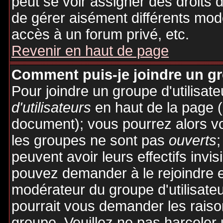
peut se voir assigner des droits 
de gérer aisément différents mod
accès à un forum privé, etc.
Revenir en haut de page
Comment puis-je joindre un gro
Pour joindre un groupe d'utilisate
d'utilisateurs
en haut de la page 
document); vous pourrez alors voi
les groupes ne sont pas
ouverts
;
peuvent avoir leurs effectifs invis
pouvez demander à le rejoindre e
modérateur du groupe d'utilisate
pourrait vous demander les raiso
groupe. Veuillez ne pas harceler