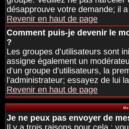
désapprouve votre demande; il a
Revenir en haut de page
Comment puis-je devenir le mo
?
Les groupes d'utilisateurs sont ini
assigne également un modérateur.
d'un groupe d'utilisateurs, la pre
l'administrateur; essayez de lui 
Revenir en haut de page
Me
Je ne peux pas envoyer de mes
Il y a trois raisons pour cela : v