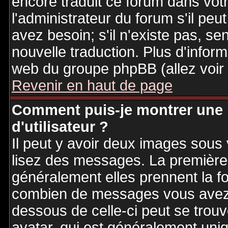
encore traduit ce forum dans vo
l'administrateur du forum s'il peu
avez besoin; s'il n'existe pas, se
nouvelle traduction. Plus d'inform
web du groupe phpBB (allez voir 
Revenir en haut de page
Comment puis-je montrer une
d'utilisateur ?
Il peut y avoir deux images sous 
lisez des messages. La première 
généralement elles prennent la fo
combien de messages vous avez fa
dessous de celle-ci peut se tro
avatar, qui est généralement uniq