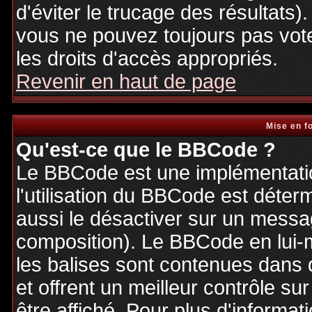
d'éviter le trucage des résultats)
vous ne pouvez toujours pas vot
les droits d'accès appropriés.
Revenir en haut de page
Mise en f
Qu'est-ce que le BBCode ?
Le BBCode est une implémentatio
l'utilisation du BBCode est déter
aussi le désactiver sur un messag
composition). Le BBCode en lui-
les balises sont contenues dans de
et offrent un meilleur contrôle s
être affiché. Pour plus d'informat