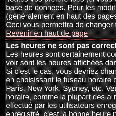
base de données. Pour les modifie
(généralement en haut des pages,
Ceci vous permettra de changer 
Revenir en haut de page
Les heures ne sont pas correct
Les heures sont certainement cor
voir sont les heures affichées dan
Si c'est le cas, vous devriez cha
en choisissant le fuseau horaire 
Paris, New York, Sydney, etc. Ve
horaire, comme la plupart des au
effectué par les utilisateurs enre
enregistré, c'est la bonne heure p