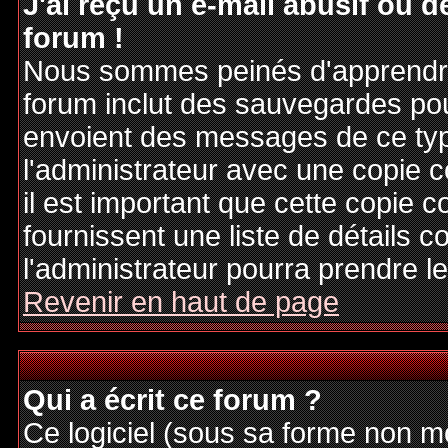
J'ai reçu un e-mail abusif ou
forum !
Nous sommes peinés d'apprendre c
forum inclut des sauvegardes pour
envoient des messages de ce typ
l'administrateur avec une copie 
il est important que cette copie c
fournissent une liste de détails c
l'administrateur pourra prendre 
Revenir en haut de page
Qui a écrit ce forum ?
Ce logiciel (sous sa forme non mod