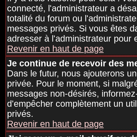
connecté, l'administrateur a désa
totalité du forum ou l'administr
messages privés. Si vous êtes da
adresser à l'administrateur pour 
Revenir en haut de page
Je continue de recevoir des m
Dans le futur, nous ajouterons u
privée. Pour le moment, si malgr
messages non-désirés, informez-en
d'empêcher complètement un uti
privés.
Revenir en haut de page