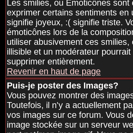
Les smilies, ou Emoticônes sont d
exprimer certains sentiments en ut
signifie joyeux, :( signifie triste
émoticônes lors de la compositi
utiliser abusivement ces smilies,
illisible et un modérateur pourrai
supprimer entièrement.
Revenir en haut de page
Puis-je poster des Images?
Vous pouvez montrer des images 
Toutefois, il n'y a actuellement
vos images sur ce forum. Vous de
image stockée sur un serveur web