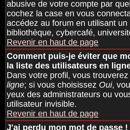
abusive de votre compte par quel
cochez la case en vous connecta
accédez au forum en utilisant un
bibliothèque, cybercafé, universit
Revenir en haut de page
Comment puis-je éviter que mo
la liste des utilisateurs en lign
Dans votre profil, vous trouvere
ligne
; si vous choisissez
Oui
, vo
yeux des administrateurs ou v
utilisateur invisible.
Revenir en haut de page
J'ai perdu mon mot de passe !