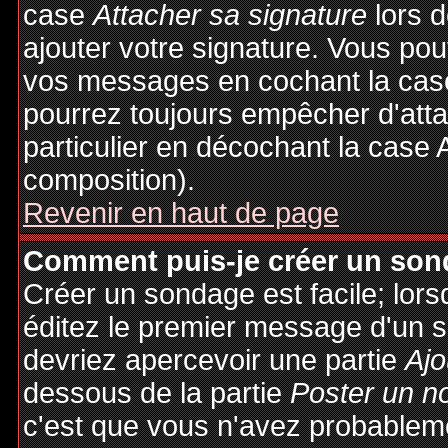
case
Attacher sa signature
lors 
ajouter votre signature. Vous pou
vos messages en cochant la case
pourrez toujours empêcher d'att
particulier en décochant la case 
composition).
Revenir en haut de page
Comment puis-je créer un son
Créer un sondage est facile; lor
éditez le premier message d'un su
devriez apercevoir une partie
Ajo
dessous de la partie
Poster un n
c'est que vous n'avez probableme