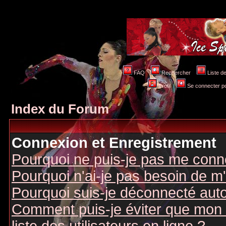
FAQ
Rechercher
Liste 
Profil
Se connecter po
Index du Forum
Connexion et Enregistrement
Pourquoi ne puis-je pas me conn
Pourquoi n'ai-je pas besoin de m'
Pourquoi suis-je déconnecté au
Comment puis-je éviter que mon n