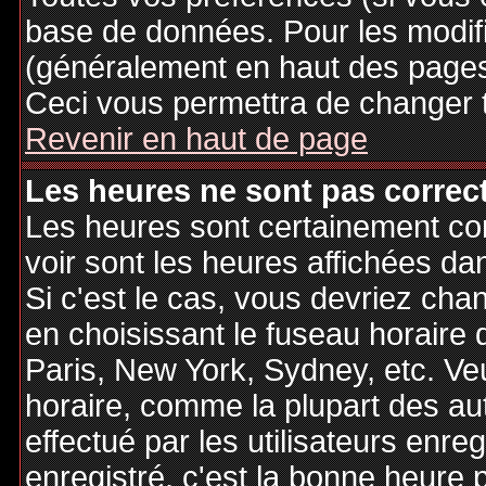
base de données. Pour les modifie
(généralement en haut des pages,
Ceci vous permettra de changer 
Revenir en haut de page
Les heures ne sont pas correct
Les heures sont certainement cor
voir sont les heures affichées dan
Si c'est le cas, vous devriez cha
en choisissant le fuseau horaire 
Paris, New York, Sydney, etc. Ve
horaire, comme la plupart des au
effectué par les utilisateurs enre
enregistré, c'est la bonne heure p