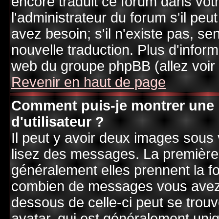
encore traduit ce forum dans vo
l'administrateur du forum s'il peu
avez besoin; s'il n'existe pas, se
nouvelle traduction. Plus d'inform
web du groupe phpBB (allez voir 
Revenir en haut de page
Comment puis-je montrer une
d'utilisateur ?
Il peut y avoir deux images sous 
lisez des messages. La première 
généralement elles prennent la fo
combien de messages vous avez fa
dessous de celle-ci peut se tro
avatar, qui est généralement uniq