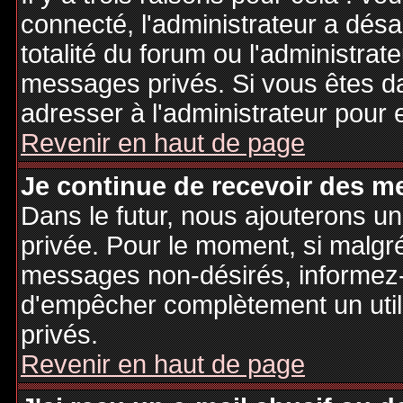
connecté, l'administrateur a désa
totalité du forum ou l'administr
messages privés. Si vous êtes da
adresser à l'administrateur pour 
Revenir en haut de page
Je continue de recevoir des m
Dans le futur, nous ajouterons u
privée. Pour le moment, si malgr
messages non-désirés, informez-en
d'empêcher complètement un uti
privés.
Revenir en haut de page