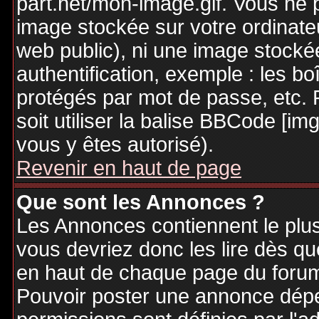
part.net/mon-image.gif. Vous ne 
image stockée sur votre ordinateu
web public), ni une image stocké
authentification, exemple : les bo
protégés par mot de passe, etc. 
soit utiliser la balise BBCode [im
vous y êtes autorisé).
Revenir en haut de page
Que sont les Annonces ?
Les Annonces contiennent le plus
vous devriez donc les lire dès q
en haut de chaque page du forum 
Pouvoir poster une annonce dép