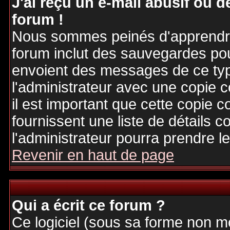
J'ai reçu un e-mail abusif ou
forum !
Nous sommes peinés d'apprendre c
forum inclut des sauvegardes pour
envoient des messages de ce typ
l'administrateur avec une copie 
il est important que cette copie c
fournissent une liste de détails c
l'administrateur pourra prendre 
Revenir en haut de page
Qui a écrit ce forum ?
Ce logiciel (sous sa forme non mod