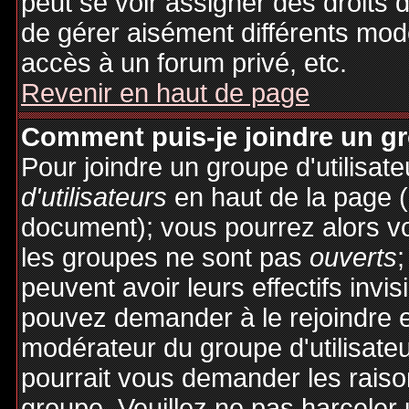
peut se voir assigner des droits 
de gérer aisément différents mod
accès à un forum privé, etc.
Revenir en haut de page
Comment puis-je joindre un gro
Pour joindre un groupe d'utilisate
d'utilisateurs
en haut de la page 
document); vous pourrez alors voi
les groupes ne sont pas
ouverts
;
peuvent avoir leurs effectifs invis
pouvez demander à le rejoindre e
modérateur du groupe d'utilisate
pourrait vous demander les raiso
groupe. Veuillez ne pas harceler