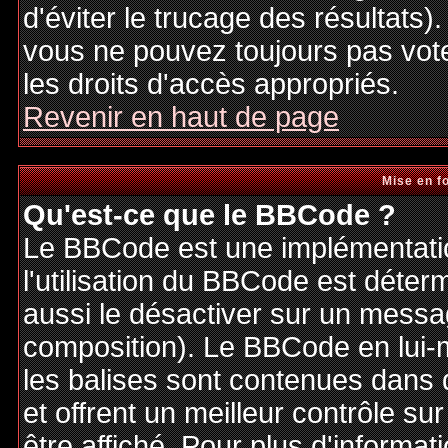
d'éviter le trucage des résultats)
vous ne pouvez toujours pas vot
les droits d'accès appropriés.
Revenir en haut de page
Mise en f
Qu'est-ce que le BBCode ?
Le BBCode est une implémentatio
l'utilisation du BBCode est déter
aussi le désactiver sur un messag
composition). Le BBCode en lui-
les balises sont contenues dans de
et offrent un meilleur contrôle s
être affiché. Pour plus d'informat