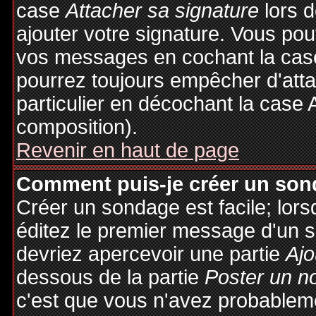
case
Attacher sa signature
lors 
ajouter votre signature. Vous pou
vos messages en cochant la case
pourrez toujours empêcher d'att
particulier en décochant la case 
composition).
Revenir en haut de page
Comment puis-je créer un son
Créer un sondage est facile; lor
éditez le premier message d'un su
devriez apercevoir une partie
Ajo
dessous de la partie
Poster un n
c'est que vous n'avez probableme