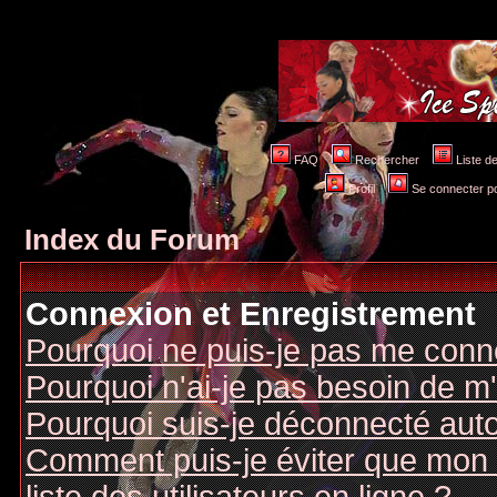
FAQ
Rechercher
Liste 
Profil
Se connecter po
Index du Forum
Connexion et Enregistrement
Pourquoi ne puis-je pas me conn
Pourquoi n'ai-je pas besoin de m'
Pourquoi suis-je déconnecté au
Comment puis-je éviter que mon n