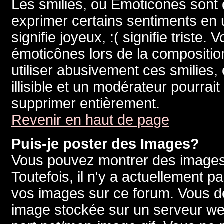
Les smilies, ou Emoticônes sont d
exprimer certains sentiments en ut
signifie joyeux, :( signifie triste
émoticônes lors de la compositi
utiliser abusivement ces smilies,
illisible et un modérateur pourrai
supprimer entièrement.
Revenir en haut de page
Puis-je poster des Images?
Vous pouvez montrer des images 
Toutefois, il n'y a actuellement
vos images sur ce forum. Vous de
image stockée sur un serveur web