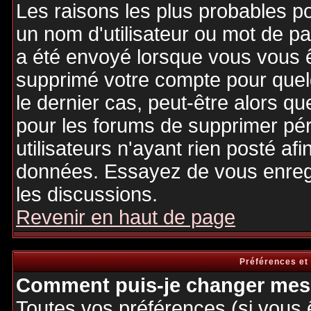
Les raisons les plus probables p
un nom d'utilisateur ou mot de pas
a été envoyé lorsque vous vous êt
supprimé votre compte pour quel
le dernier cas, peut-être alors qu
pour les forums de supprimer pé
utilisateurs n'ayant rien posté afi
données. Essayez de vous enregi
les discussions.
Revenir en haut de page
Préférences et
Comment puis-je changer mes 
Toutes vos préférences (si vous 