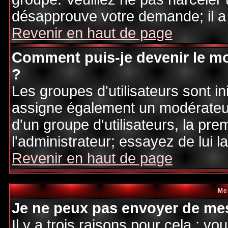
désapprouve votre demande; il a
Revenir en haut de page
Comment puis-je devenir le mo
?
Les groupes d'utilisateurs sont ini
assigne également un modérateur.
d'un groupe d'utilisateurs, la pre
l'administrateur; essayez de lui 
Revenir en haut de page
Me
Je ne peux pas envoyer de mes
Il y a trois raisons pour cela : v