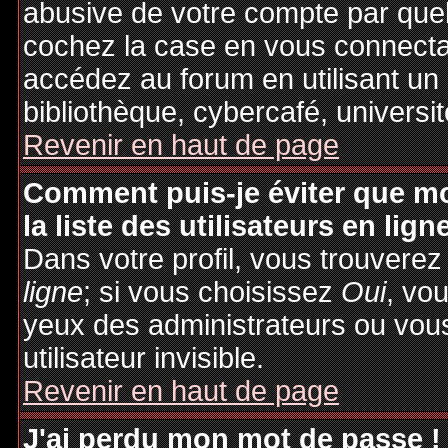
abusive de votre compte par quel
cochez la case en vous connecta
accédez au forum en utilisant un
bibliothèque, cybercafé, universit
Revenir en haut de page
Comment puis-je éviter que mo
la liste des utilisateurs en lign
Dans votre profil, vous trouvere
ligne
; si vous choisissez
Oui
, vo
yeux des administrateurs ou v
utilisateur invisible.
Revenir en haut de page
J'ai perdu mon mot de passe !