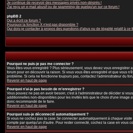
Je continue de recevoir des messages privés non-désirés !
J'ai reçu un e-mail abusif ou de spamming de quelqu'un sur ce forum !
phpBB 2
Qui a écrit ce forum ?
Pourquoi la fonction X n'est pas disponible ?
Qui dois-je contacter à propos des questions d'abus ou de légalité relatif à ce 
Pourquoi ne puis-je pas me connecter ?
Vous êtes-vous enregistré ? Plus sérieusement, vous devez vous enregistrer afi
forum pour en découvrir la raison. Si vous vous êtes enregistré et que vous n'ê
problème. Si cela ne fonctionne toujours pas, contactez l'administrateur du foru
Revenir en haut de page
Pourquoi n'ai-je pas besoin de m'enregistrer ?
Vous pouvez ne pas en avoir besoin; c'est à l'administrateur de décider si vo
additionnelles non-disponibles pour les invités tels que le choix d'une image av
donc recommandé de le faire.
Revenir en haut de page
Pourquoi suis-je déconnecté automatiquement ?
Si vous ne cochez pas la case
Se connecter automatiquement à chaque visite
compte par quelqu'un d'autre. Pour rester connecté, cochez la case en vous con
Revenir en haut de page