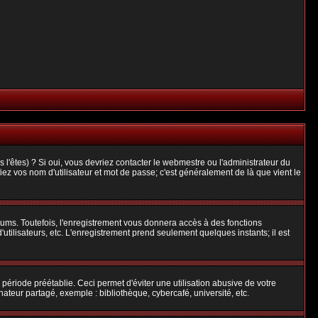
l'êtes) ? Si oui, vous devriez contacter le webmestre ou l'administrateur du
iez vos nom d'utilisateur et mot de passe; c'est généralement de là que vient le
rums. Toutefois, l'enregistrement vous donnera accès à des fonctions
'utilisateurs, etc. L'enregistrement prend seulement quelques instants; il est
riode préétablie. Ceci permet d'éviter une utilisation abusive de votre
teur partagé, exemple : bibliothèque, cybercafé, université, etc.