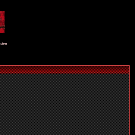
istrer