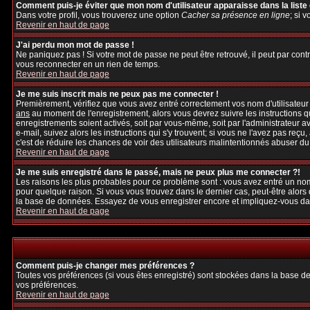
Comment puis-je éviter que mon nom d'utilisateur apparaisse dans la liste d
Dans votre profil, vous trouverez une option
Cacher sa présence en ligne
; si 
Revenir en haut de page
J'ai perdu mon mot de passe !
Ne paniquez pas ! Si votre mot de passe ne peut être retrouvé, il peut par contre
vous reconnecter en un rien de temps.
Revenir en haut de page
Je me suis inscrit mais ne peux pas me connecter !
Premièrement, vérifiez que vous avez entré correctement vos nom d'utilisateur et
ans
au moment de l'enregistrement, alors vous devrez suivre les instructions q
enregistrements soient activés, soit par vous-même, soit par l'administrateur 
e-mail, suivez alors les instructions qui s'y trouvent; si vous ne l'avez pas reçu
c'est de réduire les chances de voir des utilisateurs malintentionnés abuser d
Revenir en haut de page
Je me suis enregistré dans le passé, mais ne peux plus me connecter ?!
Les raisons les plus probables pour ce problème sont : vous avez entré un nom 
pour quelque raison. Si vous vous trouvez dans le dernier cas, peut-être alors 
la base de données. Essayez de vous enregistrer encore et impliquez-vous da
Revenir en haut de page
Comment puis-je changer mes préférences ?
Toutes vos préférences (si vous êtes enregistré) sont stockées dans la base de
vos préférences.
Revenir en haut de page