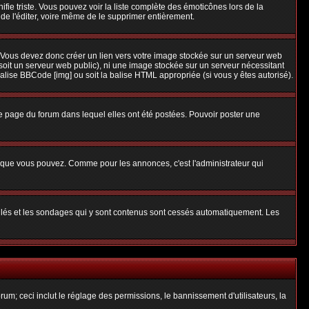
nifie triste. Vous pouvez voir la liste complète des émoticônes lors de la
 de l'éditer, voire même de le supprimer entièrement.
 Vous devez donc créer un lien vers votre image stockée sur un serveur web
soit un serveur web public), ni une image stockée sur un serveur nécessitant
balise BBCode [img] ou soit la balise HTML appropriée (si vous y êtes autorisé).
 page du forum dans lequel elles ont été postées. Pouvoir poster une
s que vous pouvez. Comme pour les annonces, c'est l'administrateur qui
uillés et les sondages qui y sont contenus sont cessés automatiquement. Les
um; ceci inclut le réglage des permissions, le bannissement d'utilisateurs, la