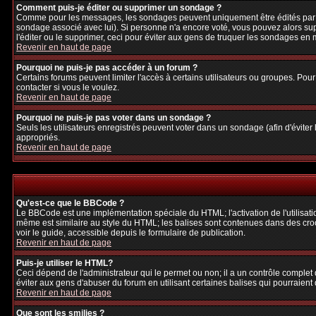
Comment puis-je éditer ou supprimer un sondage ?
Comme pour les messages, les sondages peuvent uniquement être édités par le p
sondage associé avec lui). Si personne n'a encore voté, vous pouvez alors sup
l'éditer ou le supprimer, ceci pour éviter aux gens de truquer les sondages en
Revenir en haut de page
Pourquoi ne puis-je pas accéder à un forum ?
Certains forums peuvent limiter l'accès à certains utilisateurs ou groupes. Pour
contacter si vous le voulez.
Revenir en haut de page
Pourquoi ne puis-je pas voter dans un sondage ?
Seuls les utilisateurs enregistrés peuvent voter dans un sondage (afin d'éviter
appropriés.
Revenir en haut de page
Qu'est-ce que le BBCode ?
Le BBCode est une implémentation spéciale du HTML; l'activation de l'utilisat
même est similaire au style du HTML; les balises sont contenues dans des crochet
voir le guide, accessible depuis le formulaire de publication.
Revenir en haut de page
Puis-je utiliser le HTML?
Ceci dépend de l'administrateur qui le permet ou non; il a un contrôle complet
éviter aux gens d'abuser du forum en utilisant certaines balises qui pourraien
Revenir en haut de page
Que sont les smilies ?