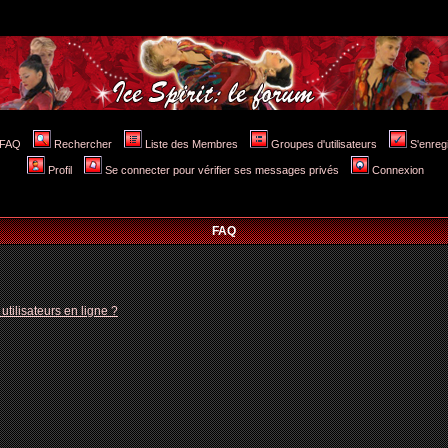
FAQ
Rechercher
Liste des Membres
Groupes d'utilisateurs
S'enreg
Profil
Se connecter pour vérifier ses messages privés
Connexion
FAQ
tilisateurs en ligne ?