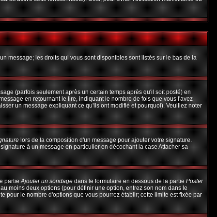
un message; les droits qui vous sont disponibles sont listés sur le bas de la
ge (parfois seulement après un certain temps après qu'il soit posté) en
ssage en retournant le lire, indiquant le nombre de fois que vous l'avez
aisser un message expliquant ce qu'ils ont modifié et pourquoi). Veuillez noter
ignature
lors de la composition d'un message pour ajouter votre signature.
 signature à un message en particulier en décochant la case Attacher sa
e partie
Ajouter un sondage
dans le formulaire en dessous de la partie
Poster
t au moins deux options (pour définir une option, entrez son nom dans le
te pour le nombre d'options que vous pourrez établir; cette limite est fixée par