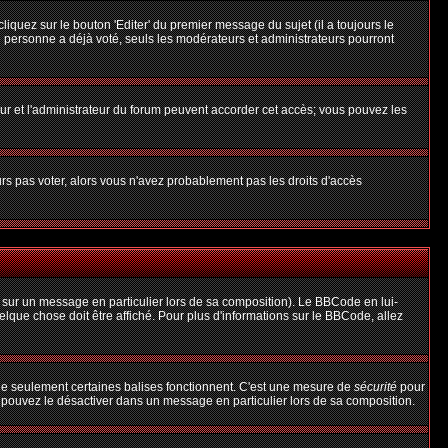
uez sur le bouton 'Editer' du premier message du sujet (il a toujours le
 personne a déjà voté, seuls les modérateurs et administrateurs pourront
teur et l'administrateur du forum peuvent accorder cet accès; vous pouvez les
urs pas voter, alors vous n'avez probablement pas les droits d'accès
 sur un message en particulier lors de sa composition). Le BBCode en lui-
uelque chose doit être affiché. Pour plus d'informations sur le BBCode, allez
 que seulement certaines balises fonctionnent. C'est une mesure de
sécurité
pour
s pouvez le désactiver dans un message en particulier lors de sa composition.