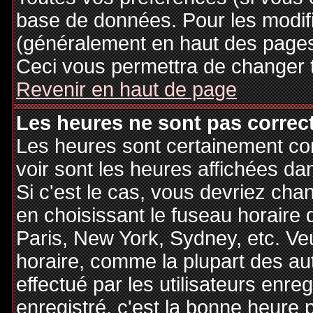
base de données. Pour les modifie
(généralement en haut des pages,
Ceci vous permettra de changer 
Revenir en haut de page
Les heures ne sont pas correct
Les heures sont certainement cor
voir sont les heures affichées dan
Si c'est le cas, vous devriez cha
en choisissant le fuseau horaire 
Paris, New York, Sydney, etc. Ve
horaire, comme la plupart des au
effectué par les utilisateurs enre
enregistré, c'est la bonne heure p