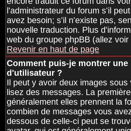
encore traduit ce forum dans vo
l'administrateur du forum s'il peu
avez besoin; s'il n'existe pas, se
nouvelle traduction. Plus d'inform
web du groupe phpBB (allez voir 
Revenir en haut de page
Comment puis-je montrer une
d'utilisateur ?
Il peut y avoir deux images sous 
lisez des messages. La première 
généralement elles prennent la fo
combien de messages vous avez fa
dessous de celle-ci peut se tro
avatar, qui est généralement uniq