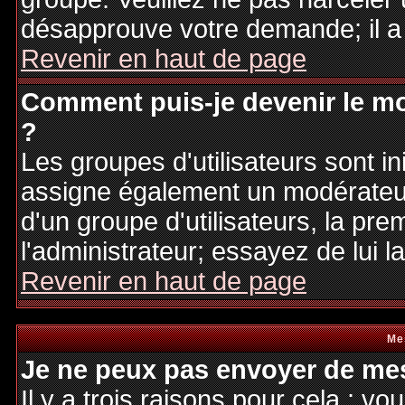
désapprouve votre demande; il a
Revenir en haut de page
Comment puis-je devenir le mo
?
Les groupes d'utilisateurs sont ini
assigne également un modérateur.
d'un groupe d'utilisateurs, la pre
l'administrateur; essayez de lui 
Revenir en haut de page
Me
Je ne peux pas envoyer de mes
Il y a trois raisons pour cela : v