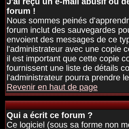
J'ai reçu un e-mail abusif ou
forum !
Nous sommes peinés d'apprendre c
forum inclut des sauvegardes pour
envoient des messages de ce typ
l'administrateur avec une copie 
il est important que cette copie c
fournissent une liste de détails c
l'administrateur pourra prendre 
Revenir en haut de page
Qui a écrit ce forum ?
Ce logiciel (sous sa forme non mod