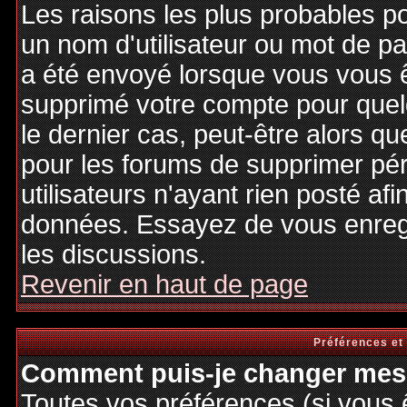
Les raisons les plus probables p
un nom d'utilisateur ou mot de pas
a été envoyé lorsque vous vous êt
supprimé votre compte pour quel
le dernier cas, peut-être alors qu
pour les forums de supprimer pé
utilisateurs n'ayant rien posté afi
données. Essayez de vous enregi
les discussions.
Revenir en haut de page
Préférences et
Comment puis-je changer mes 
Toutes vos préférences (si vous 