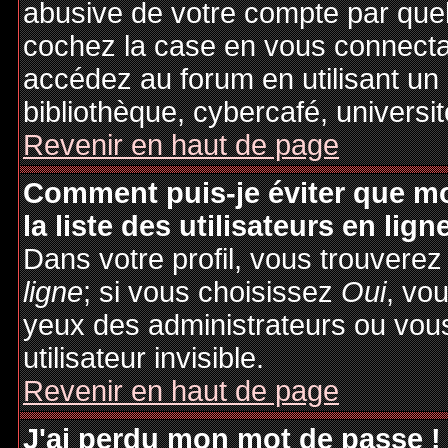
abusive de votre compte par quel
cochez la case en vous connecta
accédez au forum en utilisant un
bibliothèque, cybercafé, universit
Revenir en haut de page
Comment puis-je éviter que mo
la liste des utilisateurs en lign
Dans votre profil, vous trouvere
ligne
; si vous choisissez
Oui
, vo
yeux des administrateurs ou v
utilisateur invisible.
Revenir en haut de page
J'ai perdu mon mot de passe !