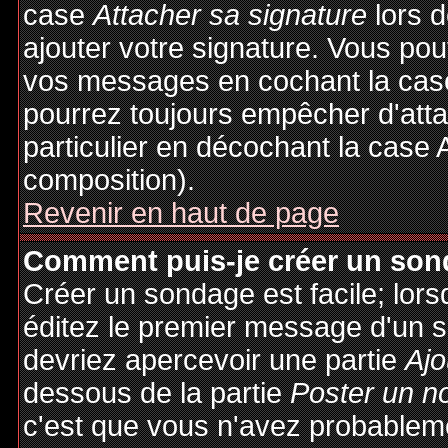
case
Attacher sa signature
lors 
ajouter votre signature. Vous pou
vos messages en cochant la case
pourrez toujours empêcher d'att
particulier en décochant la case 
composition).
Revenir en haut de page
Comment puis-je créer un son
Créer un sondage est facile; lor
éditez le premier message d'un su
devriez apercevoir une partie
Ajo
dessous de la partie
Poster un n
c'est que vous n'avez probableme