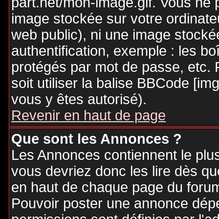
part.net/mon-image.gif. Vous ne 
image stockée sur votre ordinateu
web public), ni une image stocké
authentification, exemple : les bo
protégés par mot de passe, etc. 
soit utiliser la balise BBCode [im
vous y êtes autorisé).
Revenir en haut de page
Que sont les Annonces ?
Les Annonces contiennent le plus
vous devriez donc les lire dès q
en haut de chaque page du forum 
Pouvoir poster une annonce dép