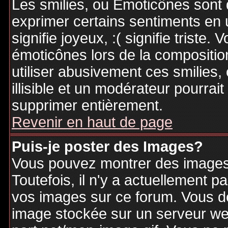
Les smilies, ou Emoticônes sont d
exprimer certains sentiments en ut
signifie joyeux, :( signifie triste
émoticônes lors de la compositi
utiliser abusivement ces smilies,
illisible et un modérateur pourrai
supprimer entièrement.
Revenir en haut de page
Puis-je poster des Images?
Vous pouvez montrer des images 
Toutefois, il n'y a actuellement
vos images sur ce forum. Vous de
image stockée sur un serveur web