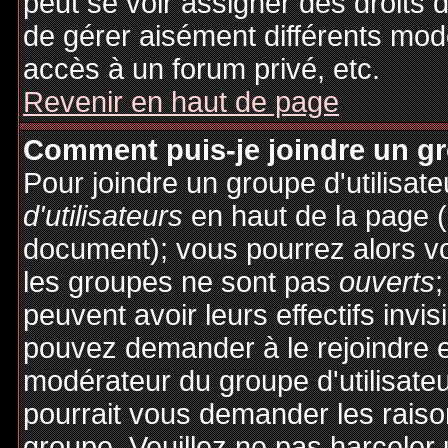
peut se voir assigner des droits 
de gérer aisément différents mod
accès à un forum privé, etc.
Revenir en haut de page
Comment puis-je joindre un gro
Pour joindre un groupe d'utilisate
d'utilisateurs
en haut de la page 
document); vous pourrez alors voi
les groupes ne sont pas
ouverts
;
peuvent avoir leurs effectifs invis
pouvez demander à le rejoindre e
modérateur du groupe d'utilisate
pourrait vous demander les raiso
groupe. Veuillez ne pas harceler