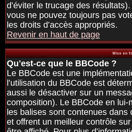
d'éviter le trucage des résultats)
vous ne pouvez toujours pas vot
les droits d'accès appropriés.
Revenir en haut de page
Mise en f
Qu'est-ce que le BBCode ?
Le BBCode est une implémentatio
l'utilisation du BBCode est déter
aussi le désactiver sur un messag
composition). Le BBCode en lui-
les balises sont contenues dans de
et offrent un meilleur contrôle s
être affiché. Pour plus d'informat