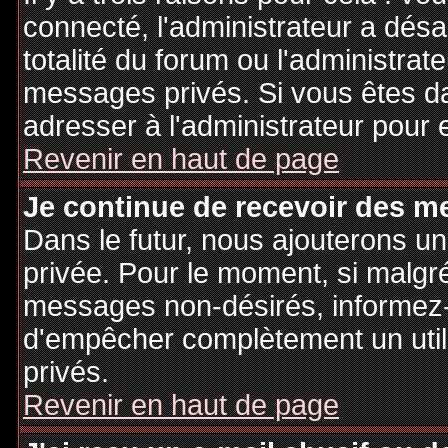
connecté, l'administrateur a désa
totalité du forum ou l'administr
messages privés. Si vous êtes da
adresser à l'administrateur pour 
Revenir en haut de page
Je continue de recevoir des m
Dans le futur, nous ajouterons u
privée. Pour le moment, si malgr
messages non-désirés, informez-en
d'empêcher complètement un uti
privés.
Revenir en haut de page