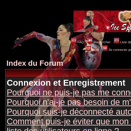
FAQ
Rechercher
Liste 
Profil
Se connecter po
Index du Forum
Connexion et Enregistrement
Pourquoi ne puis-je pas me conn
Pourquoi n'ai-je pas besoin de m'
Pourquoi suis-je déconnecté au
Comment puis-je éviter que mon n