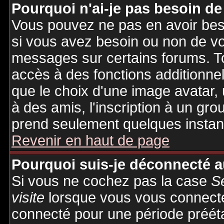
Pourquoi n'ai-je pas besoin de
Vous pouvez ne pas en avoir besoi
si vous avez besoin ou non de vo
messages sur certains forums. To
accès à des fonctions additionnel
que le choix d'une image avatar, 
à des amis, l'inscription à un gro
prend seulement quelques instant
Revenir en haut de page
Pourquoi suis-je déconnecté 
Si vous ne cochez pas la case
S
visite
lorsque vous vous connecte
connecté pour une période préétab