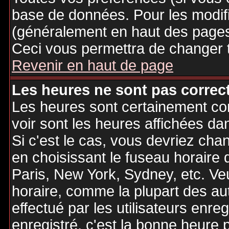
base de données. Pour les modifie
(généralement en haut des pages,
Ceci vous permettra de changer 
Revenir en haut de page
Les heures ne sont pas correct
Les heures sont certainement cor
voir sont les heures affichées dan
Si c'est le cas, vous devriez cha
en choisissant le fuseau horaire 
Paris, New York, Sydney, etc. Ve
horaire, comme la plupart des au
effectué par les utilisateurs enre
enregistré, c'est la bonne heure p