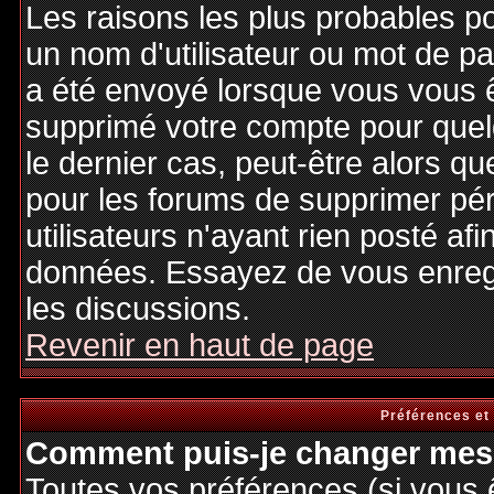
Les raisons les plus probables p
un nom d'utilisateur ou mot de pas
a été envoyé lorsque vous vous êt
supprimé votre compte pour quel
le dernier cas, peut-être alors qu
pour les forums de supprimer pé
utilisateurs n'ayant rien posté afi
données. Essayez de vous enregi
les discussions.
Revenir en haut de page
Préférences et
Comment puis-je changer mes 
Toutes vos préférences (si vous 