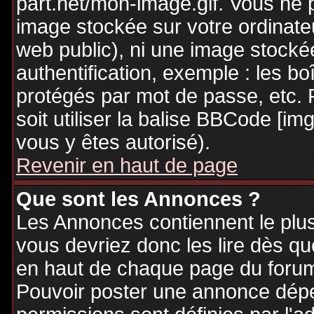
part.net/mon-image.gif. Vous ne 
image stockée sur votre ordinateu
web public), ni une image stocké
authentification, exemple : les bo
protégés par mot de passe, etc. 
soit utiliser la balise BBCode [im
vous y êtes autorisé).
Revenir en haut de page
Que sont les Annonces ?
Les Annonces contiennent le plus
vous devriez donc les lire dès q
en haut de chaque page du forum 
Pouvoir poster une annonce dép