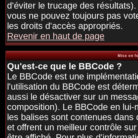
d'éviter le trucage des résultats)
vous ne pouvez toujours pas vot
les droits d'accès appropriés.
Revenir en haut de page
Mise en f
Qu'est-ce que le BBCode ?
Le BBCode est une implémentatio
l'utilisation du BBCode est déter
aussi le désactiver sur un messag
composition). Le BBCode en lui-
les balises sont contenues dans de
et offrent un meilleur contrôle s
être affiché. Pour plus d'informat