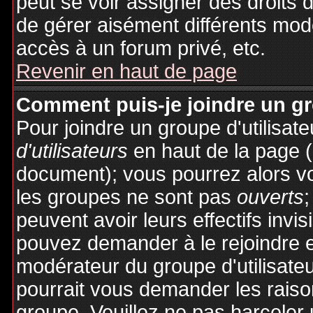
peut se voir assigner des droits 
de gérer aisément différents mod
accès à un forum privé, etc.
Revenir en haut de page
Comment puis-je joindre un gro
Pour joindre un groupe d'utilisate
d'utilisateurs
en haut de la page 
document); vous pourrez alors voi
les groupes ne sont pas
ouverts
;
peuvent avoir leurs effectifs invis
pouvez demander à le rejoindre e
modérateur du groupe d'utilisate
pourrait vous demander les raiso
groupe. Veuillez ne pas harceler