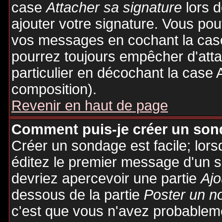
case
Attacher sa signature
lors 
ajouter votre signature. Vous pou
vos messages en cochant la case
pourrez toujours empêcher d'att
particulier en décochant la case 
composition).
Revenir en haut de page
Comment puis-je créer un son
Créer un sondage est facile; lor
éditez le premier message d'un su
devriez apercevoir une partie
Ajo
dessous de la partie
Poster un n
c'est que vous n'avez probableme