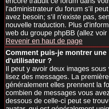
encore traduit ce forum dans vo
l'administrateur du forum s'il peu
avez besoin; s'il n'existe pas, se
nouvelle traduction. Plus d'inform
web du groupe phpBB (allez voir 
Revenir en haut de page
Comment puis-je montrer une
d'utilisateur ?
Il peut y avoir deux images sous 
lisez des messages. La première 
généralement elles prennent la fo
combien de messages vous avez fa
dessous de celle-ci peut se tro
avatar, qui est généralement uniq