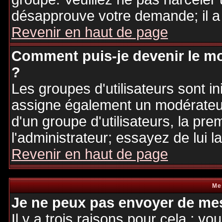
désapprouve votre demande; il a
Revenir en haut de page
Comment puis-je devenir le mo
?
Les groupes d'utilisateurs sont ini
assigne également un modérateur.
d'un groupe d'utilisateurs, la pre
l'administrateur; essayez de lui 
Revenir en haut de page
Me
Je ne peux pas envoyer de mes
Il y a trois raisons pour cela : v