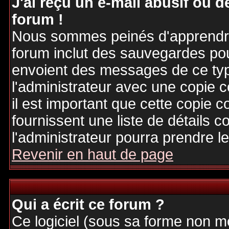
J'ai reçu un e-mail abusif ou
forum !
Nous sommes peinés d'apprendre c
forum inclut des sauvegardes pour
envoient des messages de ce typ
l'administrateur avec une copie 
il est important que cette copie c
fournissent une liste de détails c
l'administrateur pourra prendre 
Revenir en haut de page
Qui a écrit ce forum ?
Ce logiciel (sous sa forme non mod