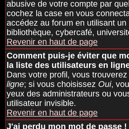
abusive de votre compte par quel
cochez la case en vous connecta
accédez au forum en utilisant un
bibliothèque, cybercafé, universit
Revenir en haut de page
Comment puis-je éviter que mo
la liste des utilisateurs en lign
Dans votre profil, vous trouvere
ligne
; si vous choisissez
Oui
, vo
yeux des administrateurs ou v
utilisateur invisible.
Revenir en haut de page
J'ai perdu mon mot de passe !