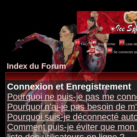
FAQ
Rechercher
Liste 
Profil
Se connecter po
Index du Forum
Connexion et Enregistrement
Pourquoi ne puis-je pas me conn
Pourquoi n'ai-je pas besoin de m'
Pourquoi suis-je déconnecté au
Comment puis-je éviter que mon n