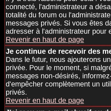
connecté, l'administrateur a désa
totalité du forum ou l'administr
messages privés. Si vous êtes da
adresser à l'administrateur pour 
Revenir en haut de page
Je continue de recevoir des m
Dans le futur, nous ajouterons u
privée. Pour le moment, si malgr
messages non-désirés, informez-en
d'empêcher complètement un uti
privés.
Revenir en haut de page