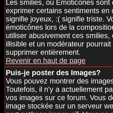
Les smilies, ou Emoticônes sont d
exprimer certains sentiments en ut
signifie joyeux, :( signifie triste
émoticônes lors de la compositi
utiliser abusivement ces smilies,
illisible et un modérateur pourrai
supprimer entièrement.
Revenir en haut de page
Puis-je poster des Images?
Vous pouvez montrer des images 
Toutefois, il n'y a actuellement
vos images sur ce forum. Vous de
image stockée sur un serveur web