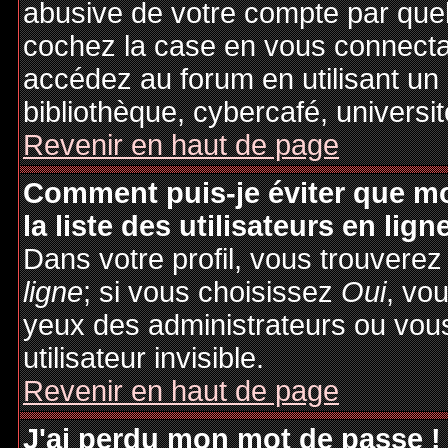
abusive de votre compte par quel
cochez la case en vous connecta
accédez au forum en utilisant un
bibliothèque, cybercafé, universit
Revenir en haut de page
Comment puis-je éviter que mo
la liste des utilisateurs en lign
Dans votre profil, vous trouvere
ligne
; si vous choisissez
Oui
, vo
yeux des administrateurs ou v
utilisateur invisible.
Revenir en haut de page
J'ai perdu mon mot de passe !