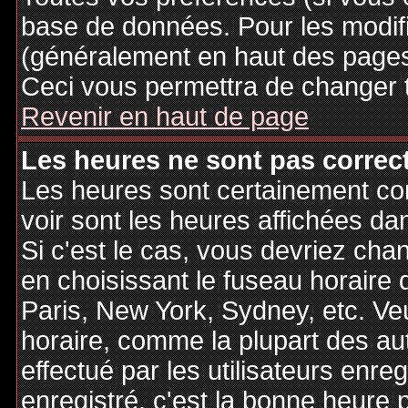
base de données. Pour les modifie
(généralement en haut des pages,
Ceci vous permettra de changer 
Revenir en haut de page
Les heures ne sont pas correct
Les heures sont certainement cor
voir sont les heures affichées dan
Si c'est le cas, vous devriez cha
en choisissant le fuseau horaire 
Paris, New York, Sydney, etc. Ve
horaire, comme la plupart des au
effectué par les utilisateurs enre
enregistré, c'est la bonne heure p