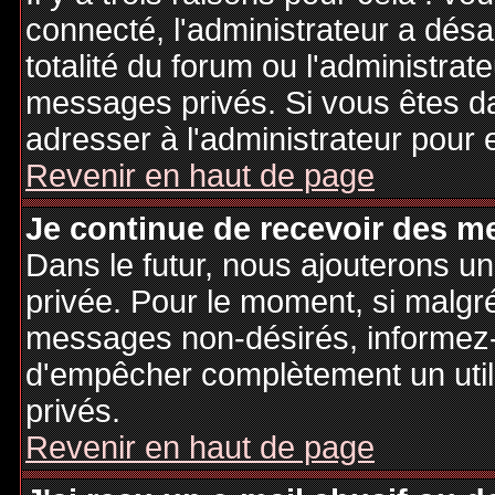
connecté, l'administrateur a désa
totalité du forum ou l'administr
messages privés. Si vous êtes da
adresser à l'administrateur pour 
Revenir en haut de page
Je continue de recevoir des m
Dans le futur, nous ajouterons u
privée. Pour le moment, si malgr
messages non-désirés, informez-en
d'empêcher complètement un uti
privés.
Revenir en haut de page