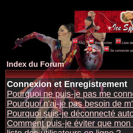
FAQ
Rechercher
Liste 
Profil
Se connecter po
Index du Forum
Connexion et Enregistrement
Pourquoi ne puis-je pas me conn
Pourquoi n'ai-je pas besoin de m'
Pourquoi suis-je déconnecté au
Comment puis-je éviter que mon n