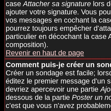
case
Attacher sa signature
lors 
ajouter votre signature. Vous pou
vos messages en cochant la case
pourrez toujours empêcher d'att
particulier en décochant la case 
composition).
Revenir en haut de page
Comment puis-je créer un son
Créer un sondage est facile; lor
éditez le premier message d'un su
devriez apercevoir une partie
Ajo
dessous de la partie
Poster un n
c'est que vous n'avez probableme