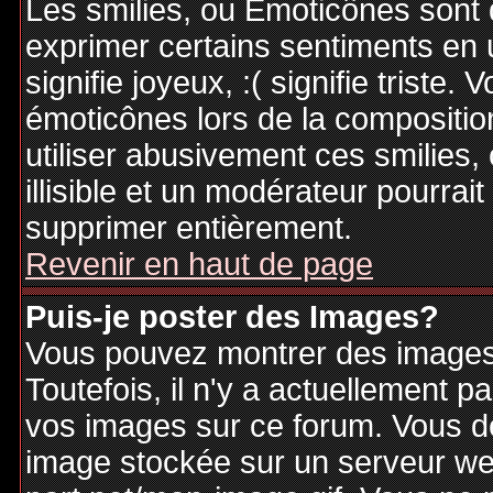
Les smilies, ou Emoticônes sont d
exprimer certains sentiments en ut
signifie joyeux, :( signifie triste
émoticônes lors de la compositi
utiliser abusivement ces smilies,
illisible et un modérateur pourrai
supprimer entièrement.
Revenir en haut de page
Puis-je poster des Images?
Vous pouvez montrer des images 
Toutefois, il n'y a actuellement
vos images sur ce forum. Vous de
image stockée sur un serveur web