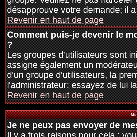
désapprouve votre demande; il a
Revenir en haut de page
Comment puis-je devenir le mo
?
Les groupes d'utilisateurs sont ini
assigne également un modérateur.
d'un groupe d'utilisateurs, la pre
l'administrateur; essayez de lui 
Revenir en haut de page
Me
Je ne peux pas envoyer de mes
Il y a trois raisons pour cela : v