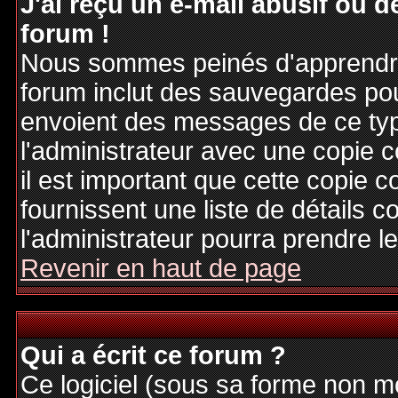
J'ai reçu un e-mail abusif ou
forum !
Nous sommes peinés d'apprendre c
forum inclut des sauvegardes pour
envoient des messages de ce typ
l'administrateur avec une copie 
il est important que cette copie c
fournissent une liste de détails c
l'administrateur pourra prendre 
Revenir en haut de page
Qui a écrit ce forum ?
Ce logiciel (sous sa forme non mod