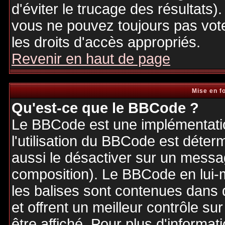
d'éviter le trucage des résultats)
vous ne pouvez toujours pas vot
les droits d'accès appropriés.
Revenir en haut de page
Mise en f
Qu'est-ce que le BBCode ?
Le BBCode est une implémentatio
l'utilisation du BBCode est déter
aussi le désactiver sur un messag
composition). Le BBCode en lui-
les balises sont contenues dans de
et offrent un meilleur contrôle s
être affiché. Pour plus d'informat