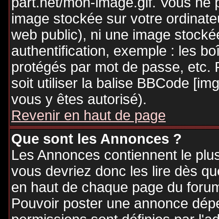
part.net/mon-image.gif. Vous ne 
image stockée sur votre ordinateu
web public), ni une image stocké
authentification, exemple : les bo
protégés par mot de passe, etc. 
soit utiliser la balise BBCode [im
vous y êtes autorisé).
Revenir en haut de page
Que sont les Annonces ?
Les Annonces contiennent le plus
vous devriez donc les lire dès q
en haut de chaque page du forum 
Pouvoir poster une annonce dép