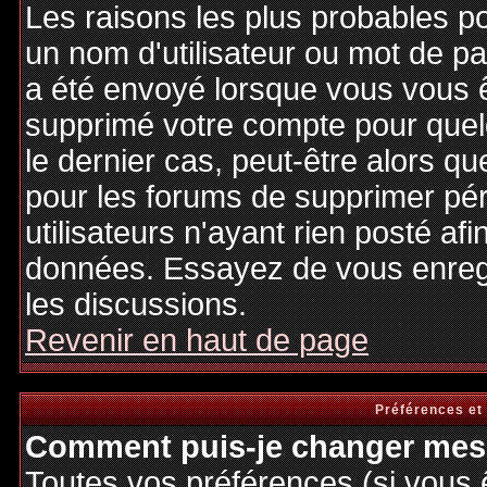
Les raisons les plus probables p
un nom d'utilisateur ou mot de pas
a été envoyé lorsque vous vous êt
supprimé votre compte pour quel
le dernier cas, peut-être alors qu
pour les forums de supprimer pé
utilisateurs n'ayant rien posté afi
données. Essayez de vous enregi
les discussions.
Revenir en haut de page
Préférences et
Comment puis-je changer mes 
Toutes vos préférences (si vous 