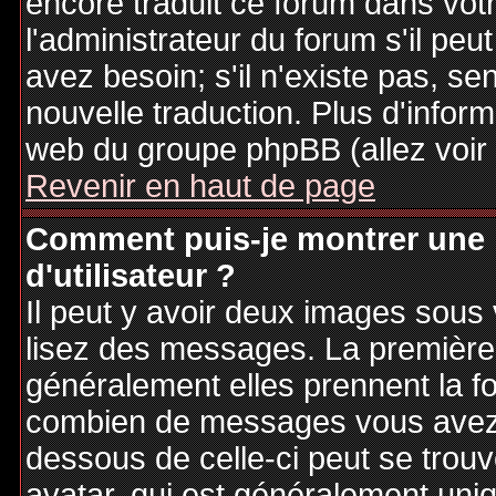
encore traduit ce forum dans vo
l'administrateur du forum s'il peu
avez besoin; s'il n'existe pas, se
nouvelle traduction. Plus d'inform
web du groupe phpBB (allez voir 
Revenir en haut de page
Comment puis-je montrer une
d'utilisateur ?
Il peut y avoir deux images sous 
lisez des messages. La première 
généralement elles prennent la fo
combien de messages vous avez fa
dessous de celle-ci peut se tro
avatar, qui est généralement uniq