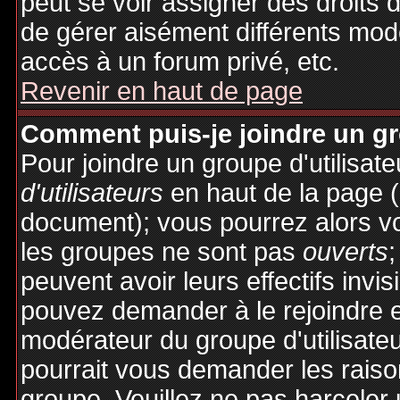
peut se voir assigner des droits 
de gérer aisément différents mod
accès à un forum privé, etc.
Revenir en haut de page
Comment puis-je joindre un gro
Pour joindre un groupe d'utilisate
d'utilisateurs
en haut de la page 
document); vous pourrez alors voi
les groupes ne sont pas
ouverts
;
peuvent avoir leurs effectifs invis
pouvez demander à le rejoindre e
modérateur du groupe d'utilisate
pourrait vous demander les raiso
groupe. Veuillez ne pas harceler