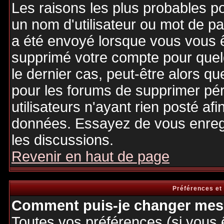
Les raisons les plus probables p
un nom d'utilisateur ou mot de pas
a été envoyé lorsque vous vous êt
supprimé votre compte pour quel
le dernier cas, peut-être alors qu
pour les forums de supprimer pé
utilisateurs n'ayant rien posté afi
données. Essayez de vous enregi
les discussions.
Revenir en haut de page
Préférences et
Comment puis-je changer mes 
Toutes vos préférences (si vous 