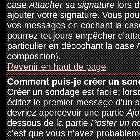
case
Attacher sa signature
lors 
ajouter votre signature. Vous pou
vos messages en cochant la case
pourrez toujours empêcher d'att
particulier en décochant la case 
composition).
Revenir en haut de page
Comment puis-je créer un son
Créer un sondage est facile; lor
éditez le premier message d'un su
devriez apercevoir une partie
Ajo
dessous de la partie
Poster un n
c'est que vous n'avez probableme