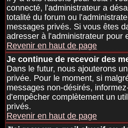
connecté, l'administrateur a désa
totalité du forum ou l'administr
messages privés. Si vous êtes da
adresser à l'administrateur pour 
Revenir en haut de page
Je continue de recevoir des m
Dans le futur, nous ajouterons u
privée. Pour le moment, si malgr
messages non-désirés, informez-en
d'empêcher complètement un uti
privés.
Revenir en haut de page