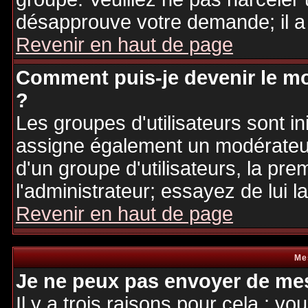
désapprouve votre demande; il a
Revenir en haut de page
Comment puis-je devenir le mo
?
Les groupes d'utilisateurs sont ini
assigne également un modérateur.
d'un groupe d'utilisateurs, la pre
l'administrateur; essayez de lui 
Revenir en haut de page
Me
Je ne peux pas envoyer de mes
Il y a trois raisons pour cela : v