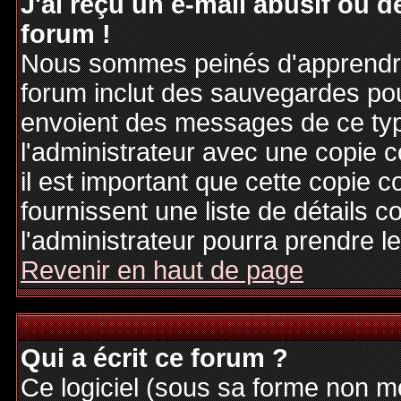
J'ai reçu un e-mail abusif ou
forum !
Nous sommes peinés d'apprendre c
forum inclut des sauvegardes pour
envoient des messages de ce typ
l'administrateur avec une copie 
il est important que cette copie c
fournissent une liste de détails c
l'administrateur pourra prendre 
Revenir en haut de page
Qui a écrit ce forum ?
Ce logiciel (sous sa forme non mod