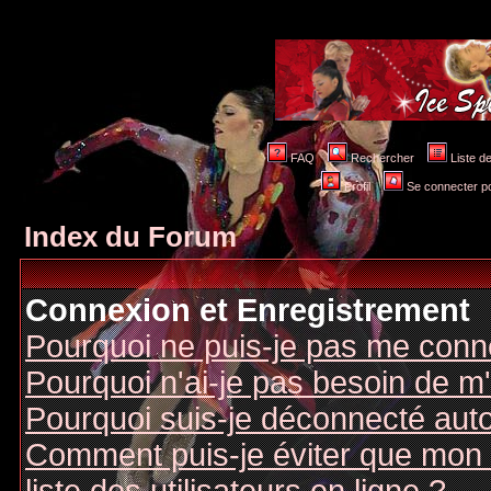
FAQ
Rechercher
Liste 
Profil
Se connecter po
Index du Forum
Connexion et Enregistrement
Pourquoi ne puis-je pas me conn
Pourquoi n'ai-je pas besoin de m'
Pourquoi suis-je déconnecté au
Comment puis-je éviter que mon n