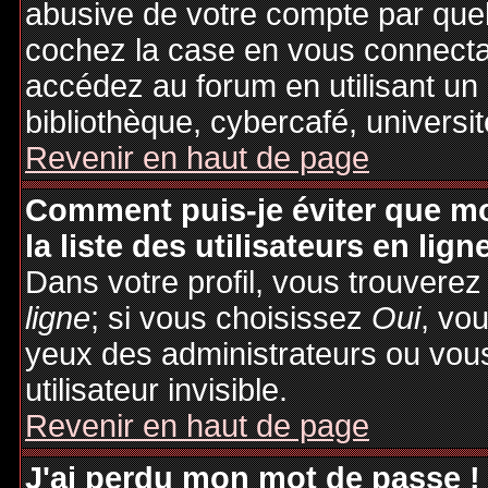
abusive de votre compte par quel
cochez la case en vous connecta
accédez au forum en utilisant un
bibliothèque, cybercafé, universit
Revenir en haut de page
Comment puis-je éviter que mo
la liste des utilisateurs en lign
Dans votre profil, vous trouvere
ligne
; si vous choisissez
Oui
, vo
yeux des administrateurs ou v
utilisateur invisible.
Revenir en haut de page
J'ai perdu mon mot de passe !