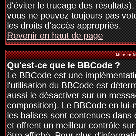
d'éviter le trucage des résultats)
vous ne pouvez toujours pas vot
les droits d'accès appropriés.
Revenir en haut de page
Mise en f
Qu'est-ce que le BBCode ?
Le BBCode est une implémentatio
l'utilisation du BBCode est déter
aussi le désactiver sur un messag
composition). Le BBCode en lui-
les balises sont contenues dans de
et offrent un meilleur contrôle s
être affiché. Pour plus d'informat