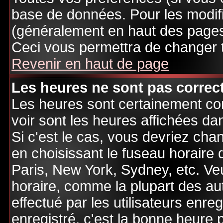
base de données. Pour les modifie
(généralement en haut des pages,
Ceci vous permettra de changer 
Revenir en haut de page
Les heures ne sont pas correct
Les heures sont certainement cor
voir sont les heures affichées dan
Si c'est le cas, vous devriez cha
en choisissant le fuseau horaire 
Paris, New York, Sydney, etc. Ve
horaire, comme la plupart des au
effectué par les utilisateurs enre
enregistré, c'est la bonne heure p