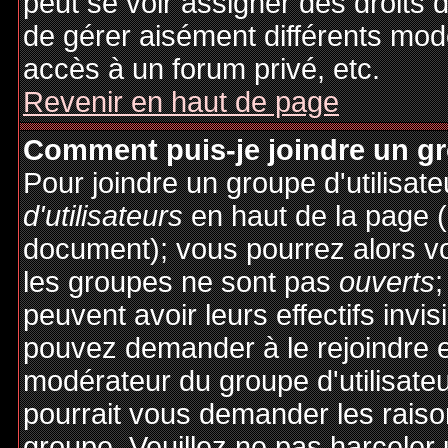
peut se voir assigner des droits 
de gérer aisément différents mod
accès à un forum privé, etc.
Revenir en haut de page
Comment puis-je joindre un gro
Pour joindre un groupe d'utilisate
d'utilisateurs
en haut de la page 
document); vous pourrez alors voi
les groupes ne sont pas
ouverts
;
peuvent avoir leurs effectifs invis
pouvez demander à le rejoindre e
modérateur du groupe d'utilisate
pourrait vous demander les raiso
groupe. Veuillez ne pas harceler