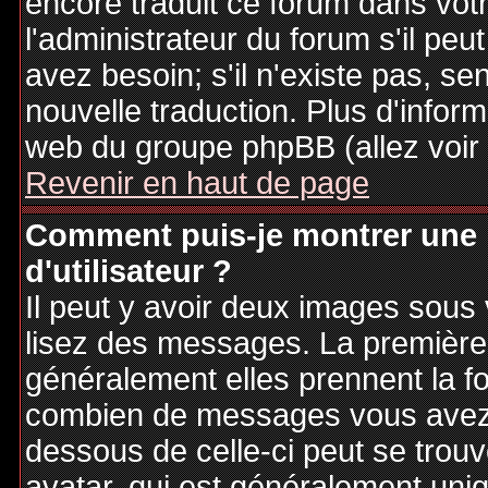
encore traduit ce forum dans vo
l'administrateur du forum s'il peu
avez besoin; s'il n'existe pas, se
nouvelle traduction. Plus d'inform
web du groupe phpBB (allez voir 
Revenir en haut de page
Comment puis-je montrer une
d'utilisateur ?
Il peut y avoir deux images sous 
lisez des messages. La première 
généralement elles prennent la fo
combien de messages vous avez fa
dessous de celle-ci peut se tro
avatar, qui est généralement uniq