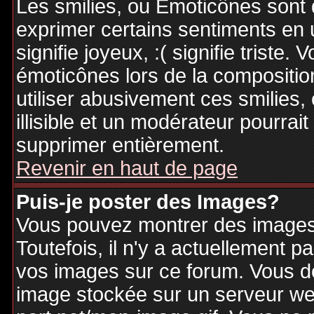
Les smilies, ou Emoticônes sont d
exprimer certains sentiments en ut
signifie joyeux, :( signifie triste
émoticônes lors de la compositi
utiliser abusivement ces smilies,
illisible et un modérateur pourrai
supprimer entièrement.
Revenir en haut de page
Puis-je poster des Images?
Vous pouvez montrer des images 
Toutefois, il n'y a actuellement
vos images sur ce forum. Vous de
image stockée sur un serveur web