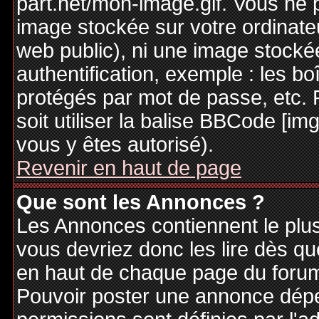
part.net/mon-image.gif. Vous ne 
image stockée sur votre ordinateu
web public), ni une image stocké
authentification, exemple : les bo
protégés par mot de passe, etc. 
soit utiliser la balise BBCode [im
vous y êtes autorisé).
Revenir en haut de page
Que sont les Annonces ?
Les Annonces contiennent le plus
vous devriez donc les lire dès q
en haut de chaque page du forum 
Pouvoir poster une annonce dép