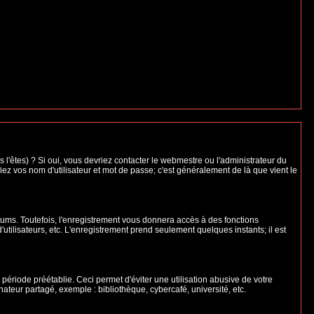
l'êtes) ? Si oui, vous devriez contacter le webmestre ou l'administrateur du
iez vos nom d'utilisateur et mot de passe; c'est généralement de là que vient le
rums. Toutefois, l'enregistrement vous donnera accès à des fonctions
'utilisateurs, etc. L'enregistrement prend seulement quelques instants; il est
riode préétablie. Ceci permet d'éviter une utilisation abusive de votre
teur partagé, exemple : bibliothèque, cybercafé, université, etc.