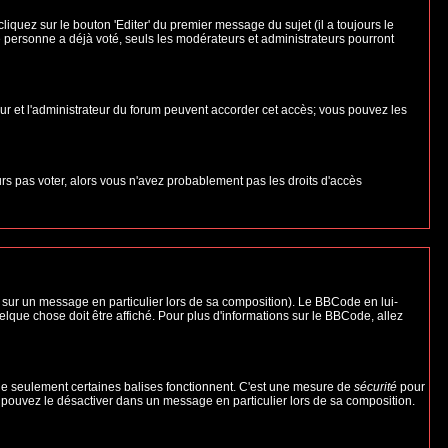
uez sur le bouton 'Editer' du premier message du sujet (il a toujours le
 personne a déjà voté, seuls les modérateurs et administrateurs pourront
teur et l'administrateur du forum peuvent accorder cet accès; vous pouvez les
urs pas voter, alors vous n'avez probablement pas les droits d'accès
 sur un message en particulier lors de sa composition). Le BBCode en lui-
uelque chose doit être affiché. Pour plus d'informations sur le BBCode, allez
 que seulement certaines balises fonctionnent. C'est une mesure de
sécurité
pour
s pouvez le désactiver dans un message en particulier lors de sa composition.