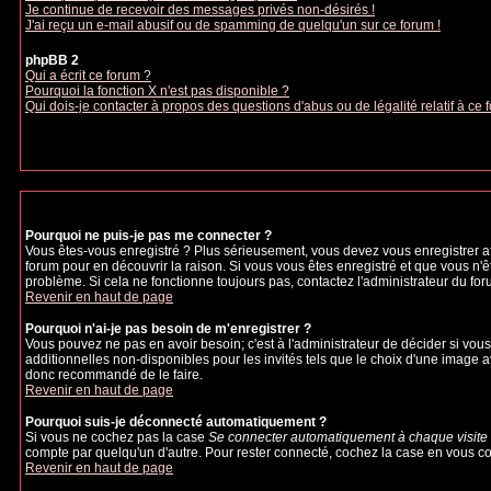
Je continue de recevoir des messages privés non-désirés !
J'ai reçu un e-mail abusif ou de spamming de quelqu'un sur ce forum !
phpBB 2
Qui a écrit ce forum ?
Pourquoi la fonction X n'est pas disponible ?
Qui dois-je contacter à propos des questions d'abus ou de légalité relatif à ce 
Pourquoi ne puis-je pas me connecter ?
Vous êtes-vous enregistré ? Plus sérieusement, vous devez vous enregistrer afi
forum pour en découvrir la raison. Si vous vous êtes enregistré et que vous n'ê
problème. Si cela ne fonctionne toujours pas, contactez l'administrateur du foru
Revenir en haut de page
Pourquoi n'ai-je pas besoin de m'enregistrer ?
Vous pouvez ne pas en avoir besoin; c'est à l'administrateur de décider si vo
additionnelles non-disponibles pour les invités tels que le choix d'une image av
donc recommandé de le faire.
Revenir en haut de page
Pourquoi suis-je déconnecté automatiquement ?
Si vous ne cochez pas la case
Se connecter automatiquement à chaque visite
compte par quelqu'un d'autre. Pour rester connecté, cochez la case en vous con
Revenir en haut de page