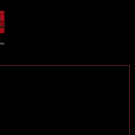
istrer