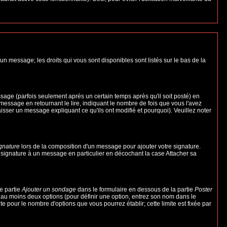
un message; les droits qui vous sont disponibles sont listés sur le bas de la
ge (parfois seulement après un certain temps après qu'il soit posté) en
ssage en retournant le lire, indiquant le nombre de fois que vous l'avez
aisser un message expliquant ce qu'ils ont modifié et pourquoi). Veuillez noter
ignature
lors de la composition d'un message pour ajouter votre signature.
 signature à un message en particulier en décochant la case Attacher sa
e partie
Ajouter un sondage
dans le formulaire en dessous de la partie
Poster
t au moins deux options (pour définir une option, entrez son nom dans le
te pour le nombre d'options que vous pourrez établir; cette limite est fixée par