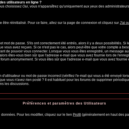
es utilisateurs en ligne ?
vous choisissez
Oui
, vous n'apparaîtrez qu'uniquement aux yeux des administrateur
 être réinitialisé. Pour ce faire, allez sur la page de connexion et cliquez sur
J'ai 
 mot de passe. S'ils ont correctement été entrés, alors il y a deux possibilités. Si
ue vous avez reçues. Si ce n'est pas le cas, alors peut-être que votre compte a bes
avant de pouvoir vous connecter. Lorsque vous vous êtes enregistré, un message aura
, alors êtes-vous bien sûr que l'adresse e-mail que vous avez fournie lors de l'enregi
u forum anonymement. Si vous êtes sûr que l'adresse e-mail que vous avez fournie es
d'utilisateur ou mot de passe incorrect (vérifiez l'e-mail qui vous a été envoyé lo
que vous n'avez rien posté ? Il est habituel pour les forums de supprimer périodiquem
ns les discussions.
Préférences et paramètres des Utilisateurs
 données. Pour les modifier, cliquez sur le lien
Profil
(généralement en haut des pag