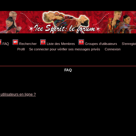
FAQ
Rechercher
Liste des Membres
Groupes d'utilisateurs
S'enreg
Profil
Se connecter pour vérifier ses messages privés
Connexion
FAQ
tilisateurs en ligne ?