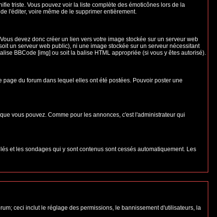
nifie triste. Vous pouvez voir la liste complète des émoticônes lors de la
 de l'éditer, voire même de le supprimer entièrement.
 Vous devez donc créer un lien vers votre image stockée sur un serveur web
soit un serveur web public), ni une image stockée sur un serveur nécessitant
balise BBCode [img] ou soit la balise HTML appropriée (si vous y êtes autorisé).
 page du forum dans lequel elles ont été postées. Pouvoir poster une
s que vous pouvez. Comme pour les annonces, c'est l'administrateur qui
uillés et les sondages qui y sont contenus sont cessés automatiquement. Les
um; ceci inclut le réglage des permissions, le bannissement d'utilisateurs, la