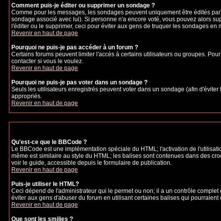
Comment puis-je éditer ou supprimer un sondage ?
Comme pour les messages, les sondages peuvent uniquement être édités par le p
sondage associé avec lui). Si personne n'a encore voté, vous pouvez alors sup
l'éditer ou le supprimer, ceci pour éviter aux gens de truquer les sondages en
Revenir en haut de page
Pourquoi ne puis-je pas accéder à un forum ?
Certains forums peuvent limiter l'accès à certains utilisateurs ou groupes. Pour
contacter si vous le voulez.
Revenir en haut de page
Pourquoi ne puis-je pas voter dans un sondage ?
Seuls les utilisateurs enregistrés peuvent voter dans un sondage (afin d'éviter
appropriés.
Revenir en haut de page
Qu'est-ce que le BBCode ?
Le BBCode est une implémentation spéciale du HTML; l'activation de l'utilisat
même est similaire au style du HTML; les balises sont contenues dans des crochet
voir le guide, accessible depuis le formulaire de publication.
Revenir en haut de page
Puis-je utiliser le HTML?
Ceci dépend de l'administrateur qui le permet ou non; il a un contrôle complet
éviter aux gens d'abuser du forum en utilisant certaines balises qui pourraien
Revenir en haut de page
Que sont les smilies ?