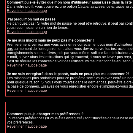
Comment puis-je éviter que mon nom d'utilisateur apparaisse dans la liste d
Dans votre profil, vous trouverez une option
Cacher sa présence en ligne
; si 
Revenir en haut de page
J'ai perdu mon mot de passe !
Ne paniquez pas ! Si votre mot de passe ne peut être retrouvé, il peut par contre
vous reconnecter en un rien de temps.
Revenir en haut de page
Je me suis inscrit mais ne peux pas me connecter !
Premièrement, vérifiez que vous avez entré correctement vos nom d'utilisateur et
ans
au moment de l'enregistrement, alors vous devrez suivre les instructions q
enregistrements soient activés, soit par vous-même, soit par l'administrateur 
e-mail, suivez alors les instructions qui s'y trouvent; si vous ne l'avez pas reçu
c'est de réduire les chances de voir des utilisateurs malintentionnés abuser d
Revenir en haut de page
Je me suis enregistré dans le passé, mais ne peux plus me connecter ?!
Les raisons les plus probables pour ce problème sont : vous avez entré un nom 
pour quelque raison. Si vous vous trouvez dans le dernier cas, peut-être alors 
la base de données. Essayez de vous enregistrer encore et impliquez-vous da
Revenir en haut de page
Comment puis-je changer mes préférences ?
Toutes vos préférences (si vous êtes enregistré) sont stockées dans la base de
vos préférences.
Revenir en haut de page