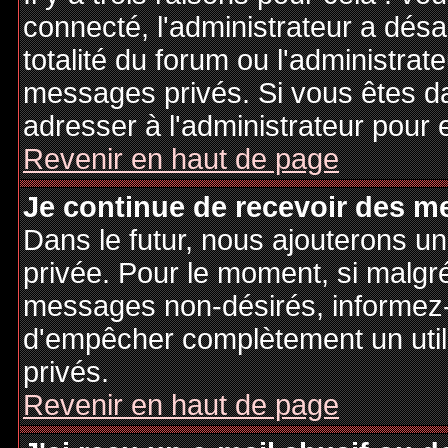
connecté, l'administrateur a désa
totalité du forum ou l'administr
messages privés. Si vous êtes da
adresser à l'administrateur pour 
Revenir en haut de page
Je continue de recevoir des m
Dans le futur, nous ajouterons u
privée. Pour le moment, si malgr
messages non-désirés, informez-en
d'empêcher complètement un uti
privés.
Revenir en haut de page