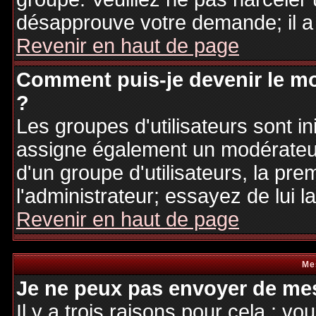
désapprouve votre demande; il a
Revenir en haut de page
Comment puis-je devenir le mo
?
Les groupes d'utilisateurs sont ini
assigne également un modérateur.
d'un groupe d'utilisateurs, la pre
l'administrateur; essayez de lui 
Revenir en haut de page
Me
Je ne peux pas envoyer de mes
Il y a trois raisons pour cela : v