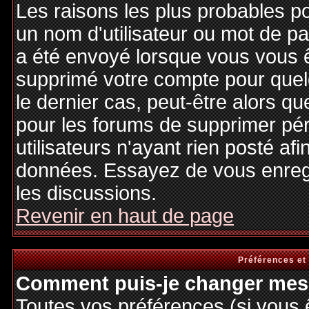
Les raisons les plus probables p
un nom d'utilisateur ou mot de pas
a été envoyé lorsque vous vous êt
supprimé votre compte pour quel
le dernier cas, peut-être alors qu
pour les forums de supprimer pé
utilisateurs n'ayant rien posté afi
données. Essayez de vous enregi
les discussions.
Revenir en haut de page
Préférences et
Comment puis-je changer mes 
Toutes vos préférences (si vous 