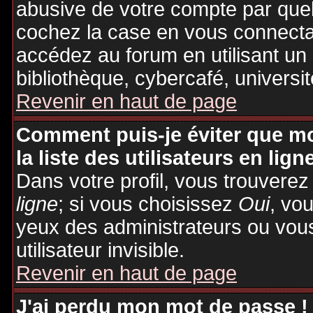
abusive de votre compte par quel
cochez la case en vous connecta
accédez au forum en utilisant un
bibliothèque, cybercafé, universit
Revenir en haut de page
Comment puis-je éviter que mo
la liste des utilisateurs en lign
Dans votre profil, vous trouvere
ligne
; si vous choisissez
Oui
, vo
yeux des administrateurs ou v
utilisateur invisible.
Revenir en haut de page
J'ai perdu mon mot de passe !