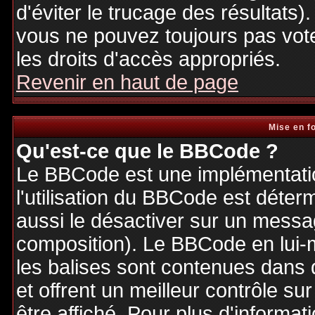
d'éviter le trucage des résultats)
vous ne pouvez toujours pas vot
les droits d'accès appropriés.
Revenir en haut de page
Mise en f
Qu'est-ce que le BBCode ?
Le BBCode est une implémentatio
l'utilisation du BBCode est déter
aussi le désactiver sur un messag
composition). Le BBCode en lui-
les balises sont contenues dans de
et offrent un meilleur contrôle s
être affiché. Pour plus d'informat