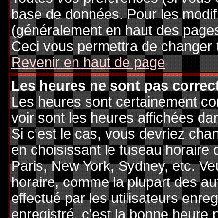
base de données. Pour les modifie
(généralement en haut des pages,
Ceci vous permettra de changer 
Revenir en haut de page
Les heures ne sont pas correct
Les heures sont certainement cor
voir sont les heures affichées dan
Si c'est le cas, vous devriez cha
en choisissant le fuseau horaire 
Paris, New York, Sydney, etc. Ve
horaire, comme la plupart des au
effectué par les utilisateurs enre
enregistré, c'est la bonne heure p