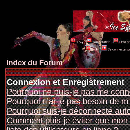
FAQ
Rechercher
Liste 
Profil
Se connecter po
Index du Forum
Connexion et Enregistrement
Pourquoi ne puis-je pas me conn
Pourquoi n'ai-je pas besoin de m'
Pourquoi suis-je déconnecté au
Comment puis-je éviter que mon n