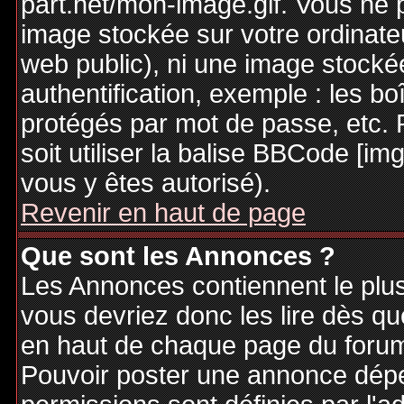
part.net/mon-image.gif. Vous ne 
image stockée sur votre ordinateu
web public), ni une image stocké
authentification, exemple : les bo
protégés par mot de passe, etc. 
soit utiliser la balise BBCode [im
vous y êtes autorisé).
Revenir en haut de page
Que sont les Annonces ?
Les Annonces contiennent le plus
vous devriez donc les lire dès q
en haut de chaque page du forum 
Pouvoir poster une annonce dép