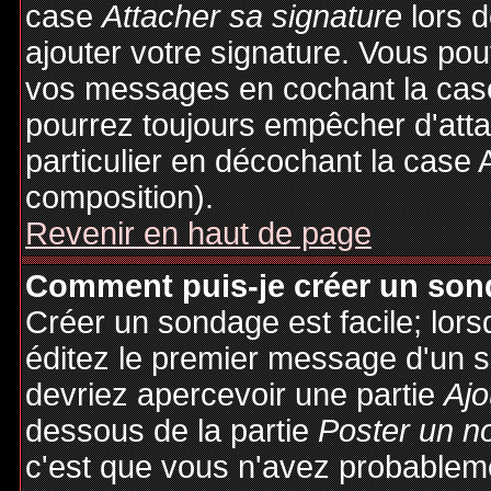
case
Attacher sa signature
lors 
ajouter votre signature. Vous pou
vos messages en cochant la case
pourrez toujours empêcher d'att
particulier en décochant la case 
composition).
Revenir en haut de page
Comment puis-je créer un son
Créer un sondage est facile; lor
éditez le premier message d'un su
devriez apercevoir une partie
Ajo
dessous de la partie
Poster un n
c'est que vous n'avez probableme