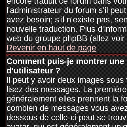
encore traduit ce forum dans vo
l'administrateur du forum s'il peu
avez besoin; s'il n'existe pas, se
nouvelle traduction. Plus d'inform
web du groupe phpBB (allez voir 
Revenir en haut de page
Comment puis-je montrer une
d'utilisateur ?
Il peut y avoir deux images sous 
lisez des messages. La première 
généralement elles prennent la fo
combien de messages vous avez fa
dessous de celle-ci peut se tro
avatar, qui est généralement uniq