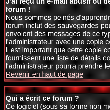
J'ai reçu un e-mail abusif ou
forum !
Nous sommes peinés d'apprendre c
forum inclut des sauvegardes pour
envoient des messages de ce typ
l'administrateur avec une copie 
il est important que cette copie c
fournissent une liste de détails c
l'administrateur pourra prendre 
Revenir en haut de page
Qui a écrit ce forum ?
Ce logiciel (sous sa forme non mod