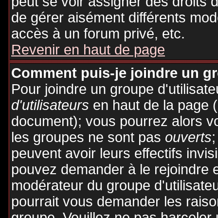
peut se voir assigner des droits 
de gérer aisément différents mod
accès à un forum privé, etc.
Revenir en haut de page
Comment puis-je joindre un gro
Pour joindre un groupe d'utilisate
d'utilisateurs
en haut de la page 
document); vous pourrez alors voi
les groupes ne sont pas
ouverts
;
peuvent avoir leurs effectifs invis
pouvez demander à le rejoindre e
modérateur du groupe d'utilisate
pourrait vous demander les raiso
groupe. Veuillez ne pas harceler