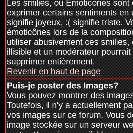
Les smilies, ou Emoticônes sont d
exprimer certains sentiments en ut
signifie joyeux, :( signifie triste
émoticônes lors de la compositi
utiliser abusivement ces smilies,
illisible et un modérateur pourrai
supprimer entièrement.
Revenir en haut de page
Puis-je poster des Images?
Vous pouvez montrer des images 
Toutefois, il n'y a actuellement
vos images sur ce forum. Vous de
image stockée sur un serveur web