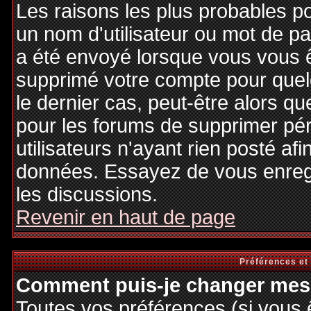
Les raisons les plus probables p
un nom d'utilisateur ou mot de pas
a été envoyé lorsque vous vous êt
supprimé votre compte pour quel
le dernier cas, peut-être alors qu
pour les forums de supprimer pé
utilisateurs n'ayant rien posté afi
données. Essayez de vous enregi
les discussions.
Revenir en haut de page
Préférences et
Comment puis-je changer mes 
Toutes vos préférences (si vous 