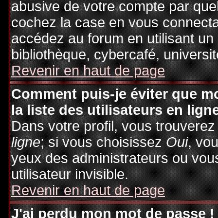
abusive de votre compte par quel
cochez la case en vous connecta
accédez au forum en utilisant un
bibliothèque, cybercafé, universit
Revenir en haut de page
Comment puis-je éviter que mo
la liste des utilisateurs en lign
Dans votre profil, vous trouvere
ligne
; si vous choisissez
Oui
, vo
yeux des administrateurs ou v
utilisateur invisible.
Revenir en haut de page
J'ai perdu mon mot de passe !