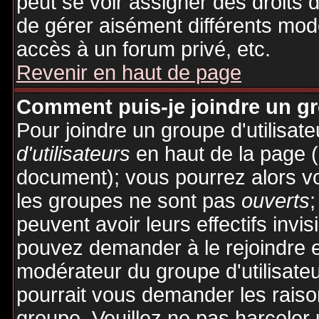
peut se voir assigner des droits 
de gérer aisément différents mod
accès à un forum privé, etc.
Revenir en haut de page
Comment puis-je joindre un gro
Pour joindre un groupe d'utilisate
d'utilisateurs
en haut de la page 
document); vous pourrez alors voi
les groupes ne sont pas
ouverts
;
peuvent avoir leurs effectifs invis
pouvez demander à le rejoindre e
modérateur du groupe d'utilisate
pourrait vous demander les raiso
groupe. Veuillez ne pas harceler