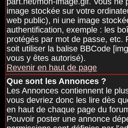
part.net/mon-image.gif. Vous ne 
image stockée sur votre ordinateu
web public), ni une image stocké
authentification, exemple : les bo
protégés par mot de passe, etc. 
soit utiliser la balise BBCode [im
vous y êtes autorisé).
Revenir en haut de page
Que sont les Annonces ?
Les Annonces contiennent le plus
vous devriez donc les lire dès q
en haut de chaque page du forum 
Pouvoir poster une annonce dép