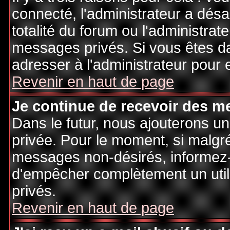
connecté, l'administrateur a désa
totalité du forum ou l'administr
messages privés. Si vous êtes da
adresser à l'administrateur pour 
Revenir en haut de page
Je continue de recevoir des m
Dans le futur, nous ajouterons u
privée. Pour le moment, si malgr
messages non-désirés, informez-en
d'empêcher complètement un uti
privés.
Revenir en haut de page