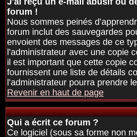
J'ai reçu un e-mail abusif ou
forum !
Nous sommes peinés d'apprendre c
forum inclut des sauvegardes pour
envoient des messages de ce typ
l'administrateur avec une copie 
il est important que cette copie c
fournissent une liste de détails c
l'administrateur pourra prendre 
Revenir en haut de page
Qui a écrit ce forum ?
Ce logiciel (sous sa forme non mod