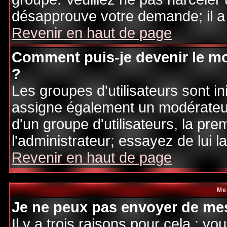
désapprouve votre demande; il a
Revenir en haut de page
Comment puis-je devenir le mo
?
Les groupes d'utilisateurs sont ini
assigne également un modérateur.
d'un groupe d'utilisateurs, la pre
l'administrateur; essayez de lui 
Revenir en haut de page
Me
Je ne peux pas envoyer de mes
Il y a trois raisons pour cela : v