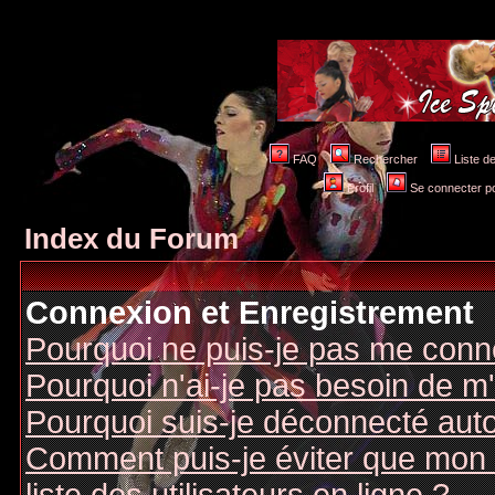
FAQ
Rechercher
Liste 
Profil
Se connecter po
Index du Forum
Connexion et Enregistrement
Pourquoi ne puis-je pas me conn
Pourquoi n'ai-je pas besoin de m'
Pourquoi suis-je déconnecté au
Comment puis-je éviter que mon n