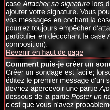
case
Attacher sa signature
lors 
ajouter votre signature. Vous pou
vos messages en cochant la case
pourrez toujours empêcher d'att
particulier en décochant la case 
composition).
Revenir en haut de page
Comment puis-je créer un son
Créer un sondage est facile; lor
éditez le premier message d'un su
devriez apercevoir une partie
Ajo
dessous de la partie
Poster un n
c'est que vous n'avez probableme