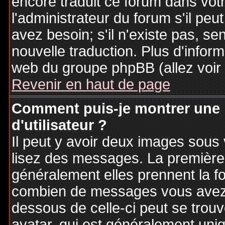
encore traduit ce forum dans vo
l'administrateur du forum s'il peu
avez besoin; s'il n'existe pas, se
nouvelle traduction. Plus d'inform
web du groupe phpBB (allez voir 
Revenir en haut de page
Comment puis-je montrer une
d'utilisateur ?
Il peut y avoir deux images sous 
lisez des messages. La première 
généralement elles prennent la fo
combien de messages vous avez fa
dessous de celle-ci peut se tro
avatar, qui est généralement uniq