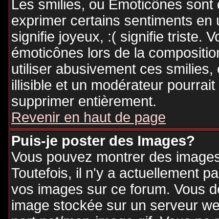
Les smilies, ou Emoticônes sont d
exprimer certains sentiments en ut
signifie joyeux, :( signifie triste
émoticônes lors de la compositi
utiliser abusivement ces smilies,
illisible et un modérateur pourrai
supprimer entièrement.
Revenir en haut de page
Puis-je poster des Images?
Vous pouvez montrer des images 
Toutefois, il n'y a actuellement
vos images sur ce forum. Vous de
image stockée sur un serveur web