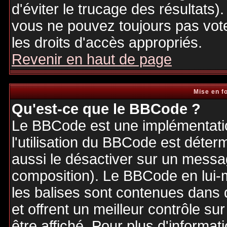
d'éviter le trucage des résultats)
vous ne pouvez toujours pas vot
les droits d'accès appropriés.
Revenir en haut de page
Mise en f
Qu'est-ce que le BBCode ?
Le BBCode est une implémentatio
l'utilisation du BBCode est déter
aussi le désactiver sur un messag
composition). Le BBCode en lui-
les balises sont contenues dans de
et offrent un meilleur contrôle s
être affiché. Pour plus d'informat