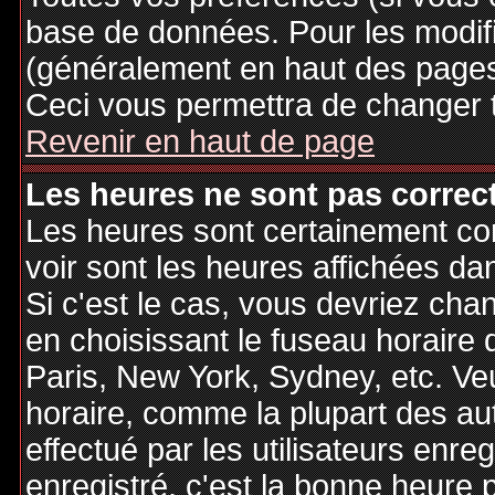
base de données. Pour les modifie
(généralement en haut des pages,
Ceci vous permettra de changer 
Revenir en haut de page
Les heures ne sont pas correct
Les heures sont certainement cor
voir sont les heures affichées dan
Si c'est le cas, vous devriez cha
en choisissant le fuseau horaire 
Paris, New York, Sydney, etc. Ve
horaire, comme la plupart des au
effectué par les utilisateurs enre
enregistré, c'est la bonne heure p