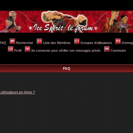
FAQ
Rechercher
Liste des Membres
Groupes d'utilisateurs
S'enreg
Profil
Se connecter pour vérifier ses messages privés
Connexion
FAQ
tilisateurs en ligne ?