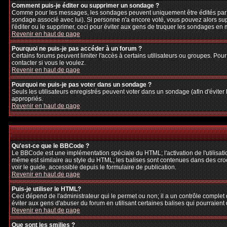
Comment puis-je éditer ou supprimer un sondage ?
Comme pour les messages, les sondages peuvent uniquement être édités par le p
sondage associé avec lui). Si personne n'a encore voté, vous pouvez alors sup
l'éditer ou le supprimer, ceci pour éviter aux gens de truquer les sondages en
Revenir en haut de page
Pourquoi ne puis-je pas accéder à un forum ?
Certains forums peuvent limiter l'accès à certains utilisateurs ou groupes. Pour
contacter si vous le voulez.
Revenir en haut de page
Pourquoi ne puis-je pas voter dans un sondage ?
Seuls les utilisateurs enregistrés peuvent voter dans un sondage (afin d'éviter
appropriés.
Revenir en haut de page
Qu'est-ce que le BBCode ?
Le BBCode est une implémentation spéciale du HTML; l'activation de l'utilisat
même est similaire au style du HTML; les balises sont contenues dans des crochet
voir le guide, accessible depuis le formulaire de publication.
Revenir en haut de page
Puis-je utiliser le HTML?
Ceci dépend de l'administrateur qui le permet ou non; il a un contrôle complet
éviter aux gens d'abuser du forum en utilisant certaines balises qui pourraien
Revenir en haut de page
Que sont les smilies ?