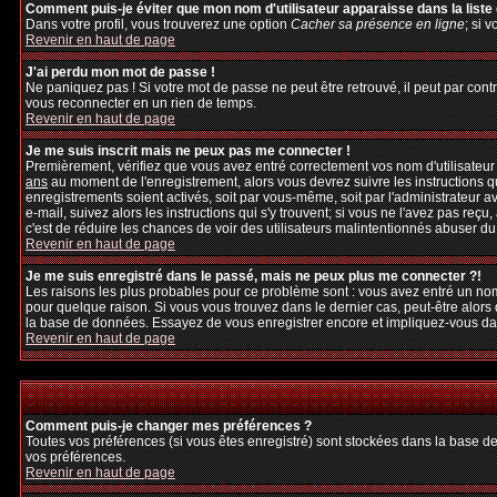
Comment puis-je éviter que mon nom d'utilisateur apparaisse dans la liste d
Dans votre profil, vous trouverez une option
Cacher sa présence en ligne
; si 
Revenir en haut de page
J'ai perdu mon mot de passe !
Ne paniquez pas ! Si votre mot de passe ne peut être retrouvé, il peut par contre
vous reconnecter en un rien de temps.
Revenir en haut de page
Je me suis inscrit mais ne peux pas me connecter !
Premièrement, vérifiez que vous avez entré correctement vos nom d'utilisateur et
ans
au moment de l'enregistrement, alors vous devrez suivre les instructions q
enregistrements soient activés, soit par vous-même, soit par l'administrateur 
e-mail, suivez alors les instructions qui s'y trouvent; si vous ne l'avez pas reçu
c'est de réduire les chances de voir des utilisateurs malintentionnés abuser d
Revenir en haut de page
Je me suis enregistré dans le passé, mais ne peux plus me connecter ?!
Les raisons les plus probables pour ce problème sont : vous avez entré un nom 
pour quelque raison. Si vous vous trouvez dans le dernier cas, peut-être alors 
la base de données. Essayez de vous enregistrer encore et impliquez-vous da
Revenir en haut de page
Comment puis-je changer mes préférences ?
Toutes vos préférences (si vous êtes enregistré) sont stockées dans la base de
vos préférences.
Revenir en haut de page