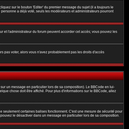
uez sur le bouton 'Editer' du premier message du sujet (il a toujours le
 personne a déjà voté, seuls les modérateurs et administrateurs pourront
teur et l'administrateur du forum peuvent accorder cet accès; vous pouvez les
urs pas voter, alors vous n'avez probablement pas les droits d'accès
 sur un message en particulier lors de sa composition). Le BBCode en lui-
uelque chose doit être affiché. Pour plus d'informations sur le BBCode, allez
 que seulement certaines balises fonctionnent. C'est une mesure de
sécurité
pour
s pouvez le désactiver dans un message en particulier lors de sa composition.