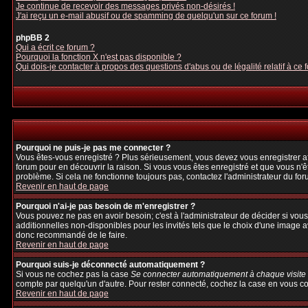
Je continue de recevoir des messages privés non-désirés !
J'ai reçu un e-mail abusif ou de spamming de quelqu'un sur ce forum !
phpBB 2
Qui a écrit ce forum ?
Pourquoi la fonction X n'est pas disponible ?
Qui dois-je contacter à propos des questions d'abus ou de légalité relatif à ce 
Pourquoi ne puis-je pas me connecter ?
Vous êtes-vous enregistré ? Plus sérieusement, vous devez vous enregistrer afi
forum pour en découvrir la raison. Si vous vous êtes enregistré et que vous n'ê
problème. Si cela ne fonctionne toujours pas, contactez l'administrateur du foru
Revenir en haut de page
Pourquoi n'ai-je pas besoin de m'enregistrer ?
Vous pouvez ne pas en avoir besoin; c'est à l'administrateur de décider si vo
additionnelles non-disponibles pour les invités tels que le choix d'une image av
donc recommandé de le faire.
Revenir en haut de page
Pourquoi suis-je déconnecté automatiquement ?
Si vous ne cochez pas la case
Se connecter automatiquement à chaque visite
compte par quelqu'un d'autre. Pour rester connecté, cochez la case en vous con
Revenir en haut de page