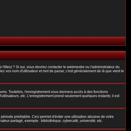
l'êtes) ? Si oui, vous devriez contacter le webmestre ou l'administrateur du
iez vos nom d'utilisateur et mot de passe; c'est généralement de là que vient le
rums. Toutefois, l'enregistrement vous donnera accès à des fonctions
'utilisateurs, etc. L'enregistrement prend seulement quelques instants; il est
riode préétablie. Ceci permet d'éviter une utilisation abusive de votre
teur partagé, exemple : bibliothèque, cybercafé, université, etc.