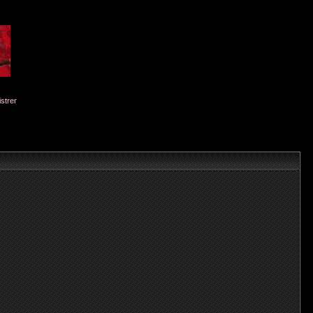
istrer