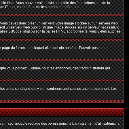
nifie triste. Vous pouvez voir la liste complète des émoticônes lors de la
 de l'éditer, voire même de le supprimer entièrement.
 Vous devez donc créer un lien vers votre image stockée sur un serveur web
soit un serveur web public), ni une image stockée sur un serveur nécessitant
balise BBCode [img] ou soit la balise HTML appropriée (si vous y êtes autorisé).
 page du forum dans lequel elles ont été postées. Pouvoir poster une
s que vous pouvez. Comme pour les annonces, c'est l'administrateur qui
uillés et les sondages qui y sont contenus sont cessés automatiquement. Les
um; ceci inclut le réglage des permissions, le bannissement d'utilisateurs, la