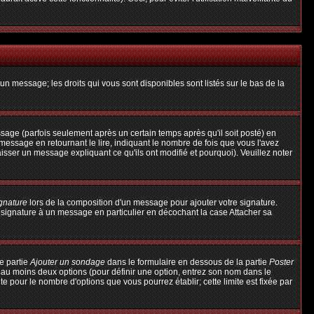
un message; les droits qui vous sont disponibles sont listés sur le bas de la
ge (parfois seulement après un certain temps après qu'il soit posté) en
ssage en retournant le lire, indiquant le nombre de fois que vous l'avez
aisser un message expliquant ce qu'ils ont modifié et pourquoi). Veuillez noter
ignature
lors de la composition d'un message pour ajouter votre signature.
 signature à un message en particulier en décochant la case Attacher sa
e partie
Ajouter un sondage
dans le formulaire en dessous de la partie
Poster
t au moins deux options (pour définir une option, entrez son nom dans le
te pour le nombre d'options que vous pourrez établir; cette limite est fixée par