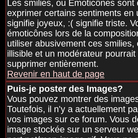
Les smilies, ou Emoticônes sont d
exprimer certains sentiments en ut
signifie joyeux, :( signifie triste
émoticônes lors de la compositi
utiliser abusivement ces smilies,
illisible et un modérateur pourrai
supprimer entièrement.
Revenir en haut de page
Puis-je poster des Images?
Vous pouvez montrer des images 
Toutefois, il n'y a actuellement
vos images sur ce forum. Vous de
image stockée sur un serveur web