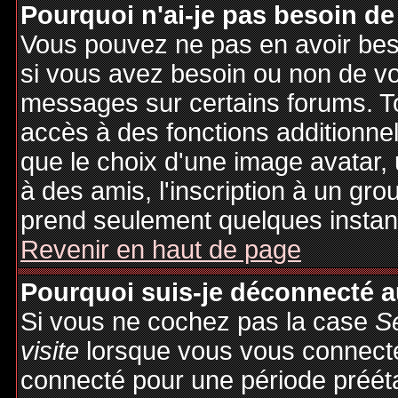
Pourquoi n'ai-je pas besoin de
Vous pouvez ne pas en avoir besoi
si vous avez besoin ou non de vo
messages sur certains forums. To
accès à des fonctions additionnel
que le choix d'une image avatar, 
à des amis, l'inscription à un gro
prend seulement quelques instant
Revenir en haut de page
Pourquoi suis-je déconnecté 
Si vous ne cochez pas la case
S
visite
lorsque vous vous connecte
connecté pour une période préétab