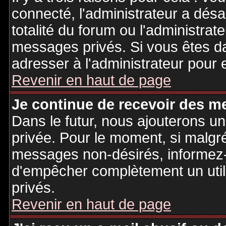
connecté, l'administrateur a désa
totalité du forum ou l'administr
messages privés. Si vous êtes da
adresser à l'administrateur pour 
Revenir en haut de page
Je continue de recevoir des m
Dans le futur, nous ajouterons u
privée. Pour le moment, si malgr
messages non-désirés, informez-en
d'empêcher complètement un uti
privés.
Revenir en haut de page