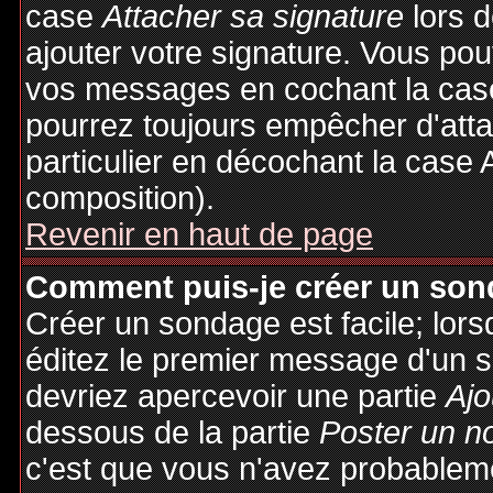
case
Attacher sa signature
lors 
ajouter votre signature. Vous pou
vos messages en cochant la case
pourrez toujours empêcher d'att
particulier en décochant la case 
composition).
Revenir en haut de page
Comment puis-je créer un son
Créer un sondage est facile; lor
éditez le premier message d'un su
devriez apercevoir une partie
Ajo
dessous de la partie
Poster un n
c'est que vous n'avez probableme