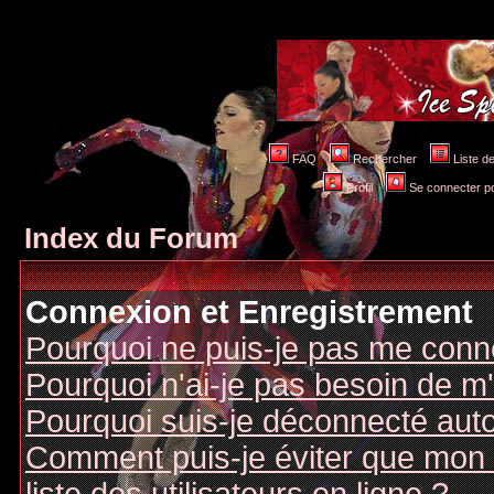
FAQ
Rechercher
Liste 
Profil
Se connecter po
Index du Forum
Connexion et Enregistrement
Pourquoi ne puis-je pas me conn
Pourquoi n'ai-je pas besoin de m'
Pourquoi suis-je déconnecté au
Comment puis-je éviter que mon n