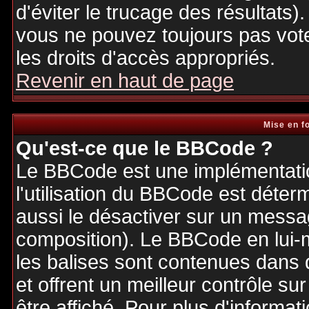
d'éviter le trucage des résultats)
vous ne pouvez toujours pas vot
les droits d'accès appropriés.
Revenir en haut de page
Mise en f
Qu'est-ce que le BBCode ?
Le BBCode est une implémentatio
l'utilisation du BBCode est déter
aussi le désactiver sur un messag
composition). Le BBCode en lui-
les balises sont contenues dans de
et offrent un meilleur contrôle s
être affiché. Pour plus d'informat