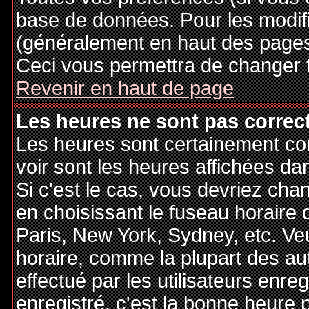
base de données. Pour les modifie
(généralement en haut des pages,
Ceci vous permettra de changer 
Revenir en haut de page
Les heures ne sont pas correct
Les heures sont certainement cor
voir sont les heures affichées dan
Si c'est le cas, vous devriez cha
en choisissant le fuseau horaire 
Paris, New York, Sydney, etc. Ve
horaire, comme la plupart des au
effectué par les utilisateurs enre
enregistré, c'est la bonne heure p