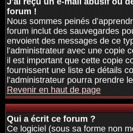
J'ai reçu un e-mail abusif ou
forum !
Nous sommes peinés d'apprendre c
forum inclut des sauvegardes pour
envoient des messages de ce typ
l'administrateur avec une copie 
il est important que cette copie c
fournissent une liste de détails c
l'administrateur pourra prendre 
Revenir en haut de page
Qui a écrit ce forum ?
Ce logiciel (sous sa forme non mod