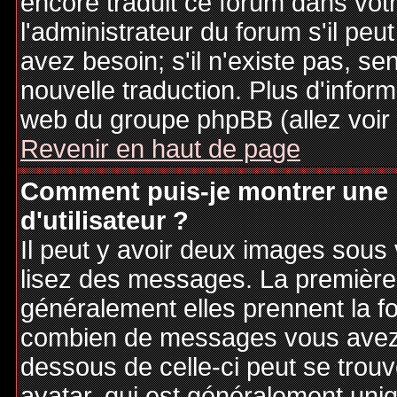
encore traduit ce forum dans vo
l'administrateur du forum s'il peu
avez besoin; s'il n'existe pas, se
nouvelle traduction. Plus d'inform
web du groupe phpBB (allez voir 
Revenir en haut de page
Comment puis-je montrer une
d'utilisateur ?
Il peut y avoir deux images sous 
lisez des messages. La première 
généralement elles prennent la fo
combien de messages vous avez fa
dessous de celle-ci peut se tro
avatar, qui est généralement uniq