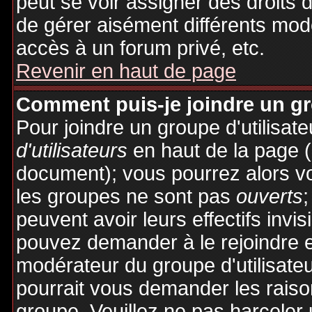
peut se voir assigner des droits 
de gérer aisément différents mod
accès à un forum privé, etc.
Revenir en haut de page
Comment puis-je joindre un gro
Pour joindre un groupe d'utilisate
d'utilisateurs
en haut de la page 
document); vous pourrez alors voi
les groupes ne sont pas
ouverts
;
peuvent avoir leurs effectifs invis
pouvez demander à le rejoindre e
modérateur du groupe d'utilisate
pourrait vous demander les raiso
groupe. Veuillez ne pas harceler