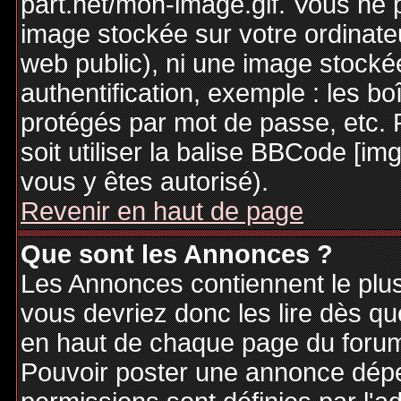
part.net/mon-image.gif. Vous ne 
image stockée sur votre ordinateu
web public), ni une image stocké
authentification, exemple : les bo
protégés par mot de passe, etc. 
soit utiliser la balise BBCode [im
vous y êtes autorisé).
Revenir en haut de page
Que sont les Annonces ?
Les Annonces contiennent le plus
vous devriez donc les lire dès q
en haut de chaque page du forum 
Pouvoir poster une annonce dép