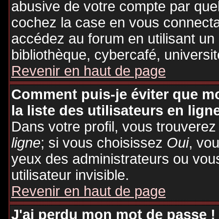
abusive de votre compte par quel
cochez la case en vous connecta
accédez au forum en utilisant un
bibliothèque, cybercafé, universit
Revenir en haut de page
Comment puis-je éviter que mo
la liste des utilisateurs en lign
Dans votre profil, vous trouvere
ligne
; si vous choisissez
Oui
, vo
yeux des administrateurs ou v
utilisateur invisible.
Revenir en haut de page
J'ai perdu mon mot de passe !