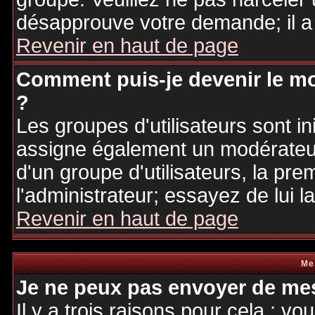
désapprouve votre demande; il a
Revenir en haut de page
Comment puis-je devenir le mo
?
Les groupes d'utilisateurs sont ini
assigne également un modérateur.
d'un groupe d'utilisateurs, la pre
l'administrateur; essayez de lui 
Revenir en haut de page
Me
Je ne peux pas envoyer de mes
Il y a trois raisons pour cela : v