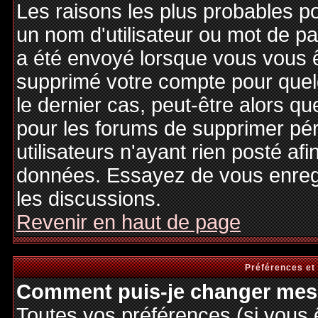
Les raisons les plus probables p
un nom d'utilisateur ou mot de pas
a été envoyé lorsque vous vous êt
supprimé votre compte pour quel
le dernier cas, peut-être alors qu
pour les forums de supprimer pé
utilisateurs n'ayant rien posté afi
données. Essayez de vous enregi
les discussions.
Revenir en haut de page
Préférences et
Comment puis-je changer mes 
Toutes vos préférences (si vous 