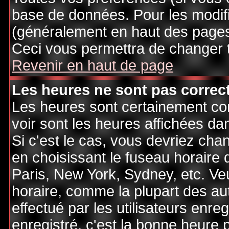
base de données. Pour les modifie
(généralement en haut des pages,
Ceci vous permettra de changer 
Revenir en haut de page
Les heures ne sont pas correct
Les heures sont certainement cor
voir sont les heures affichées dan
Si c'est le cas, vous devriez cha
en choisissant le fuseau horaire 
Paris, New York, Sydney, etc. Ve
horaire, comme la plupart des au
effectué par les utilisateurs enre
enregistré, c'est la bonne heure p