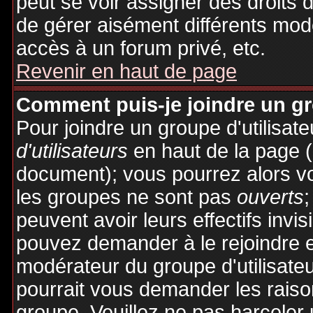
peut se voir assigner des droits 
de gérer aisément différents mod
accès à un forum privé, etc.
Revenir en haut de page
Comment puis-je joindre un gro
Pour joindre un groupe d'utilisate
d'utilisateurs
en haut de la page 
document); vous pourrez alors voi
les groupes ne sont pas
ouverts
;
peuvent avoir leurs effectifs invis
pouvez demander à le rejoindre e
modérateur du groupe d'utilisate
pourrait vous demander les raiso
groupe. Veuillez ne pas harceler