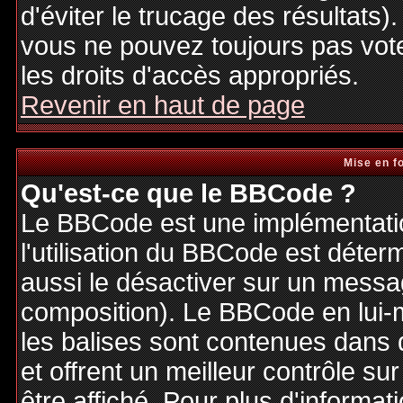
d'éviter le trucage des résultats)
vous ne pouvez toujours pas vot
les droits d'accès appropriés.
Revenir en haut de page
Mise en f
Qu'est-ce que le BBCode ?
Le BBCode est une implémentatio
l'utilisation du BBCode est déter
aussi le désactiver sur un messag
composition). Le BBCode en lui-
les balises sont contenues dans de
et offrent un meilleur contrôle s
être affiché. Pour plus d'informat