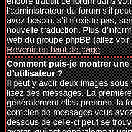
encore traduit ce forum dans vo
l'administrateur du forum s'il peu
avez besoin; s'il n'existe pas, se
nouvelle traduction. Plus d'inform
web du groupe phpBB (allez voir 
Revenir en haut de page
Comment puis-je montrer une
d'utilisateur ?
Il peut y avoir deux images sous 
lisez des messages. La première 
généralement elles prennent la fo
combien de messages vous avez fa
dessous de celle-ci peut se tro
avatar, qui est généralement uniq