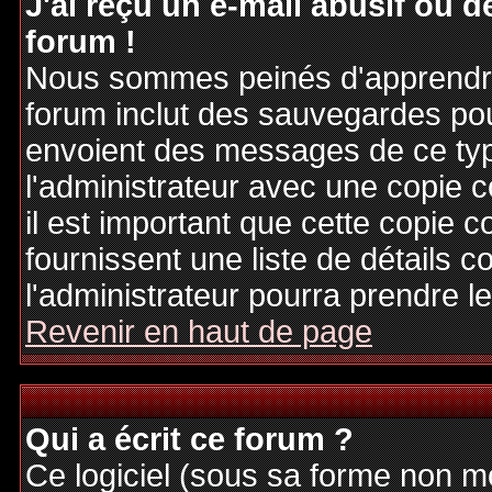
J'ai reçu un e-mail abusif ou
forum !
Nous sommes peinés d'apprendre c
forum inclut des sauvegardes pour
envoient des messages de ce typ
l'administrateur avec une copie 
il est important que cette copie c
fournissent une liste de détails c
l'administrateur pourra prendre 
Revenir en haut de page
Qui a écrit ce forum ?
Ce logiciel (sous sa forme non mod