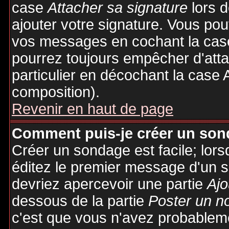
case
Attacher sa signature
lors 
ajouter votre signature. Vous pou
vos messages en cochant la case
pourrez toujours empêcher d'att
particulier en décochant la case 
composition).
Revenir en haut de page
Comment puis-je créer un son
Créer un sondage est facile; lor
éditez le premier message d'un su
devriez apercevoir une partie
Ajo
dessous de la partie
Poster un n
c'est que vous n'avez probableme