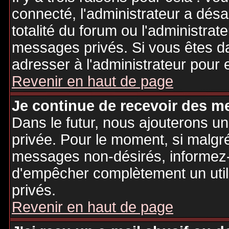
connecté, l'administrateur a désa
totalité du forum ou l'administr
messages privés. Si vous êtes da
adresser à l'administrateur pour 
Revenir en haut de page
Je continue de recevoir des m
Dans le futur, nous ajouterons u
privée. Pour le moment, si malgr
messages non-désirés, informez-en
d'empêcher complètement un uti
privés.
Revenir en haut de page