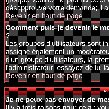
désapprouve votre demande; il a
Revenir en haut de page
Comment puis-je devenir le mo
?
Les groupes d'utilisateurs sont ini
assigne également un modérateur.
d'un groupe d'utilisateurs, la pre
l'administrateur; essayez de lui 
Revenir en haut de page
Me
Je ne peux pas envoyer de mes
Il y a trois raisons pour cela : v