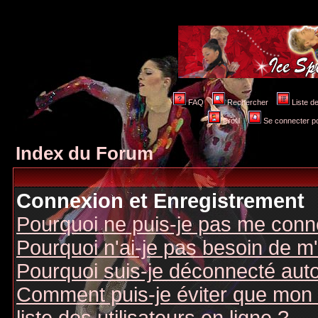
FAQ
Rechercher
Liste 
Profil
Se connecter po
Index du Forum
Connexion et Enregistrement
Pourquoi ne puis-je pas me conn
Pourquoi n'ai-je pas besoin de m'
Pourquoi suis-je déconnecté au
Comment puis-je éviter que mon n