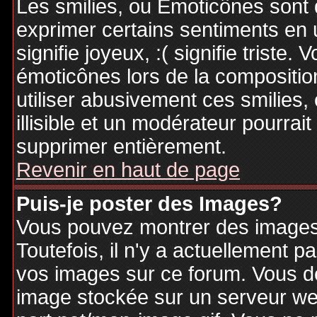
Les smilies, ou Emoticônes sont d
exprimer certains sentiments en ut
signifie joyeux, :( signifie triste
émoticônes lors de la compositi
utiliser abusivement ces smilies,
illisible et un modérateur pourrai
supprimer entièrement.
Revenir en haut de page
Puis-je poster des Images?
Vous pouvez montrer des images 
Toutefois, il n'y a actuellement
vos images sur ce forum. Vous de
image stockée sur un serveur web