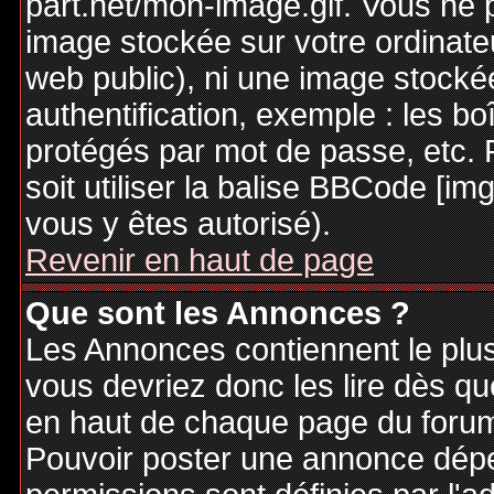
part.net/mon-image.gif. Vous ne 
image stockée sur votre ordinateu
web public), ni une image stocké
authentification, exemple : les bo
protégés par mot de passe, etc. 
soit utiliser la balise BBCode [im
vous y êtes autorisé).
Revenir en haut de page
Que sont les Annonces ?
Les Annonces contiennent le plus
vous devriez donc les lire dès q
en haut de chaque page du forum 
Pouvoir poster une annonce dép