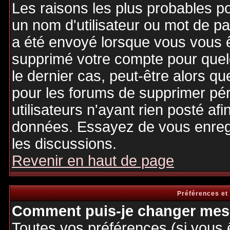
Les raisons les plus probables p
un nom d'utilisateur ou mot de pas
a été envoyé lorsque vous vous êt
supprimé votre compte pour quel
le dernier cas, peut-être alors qu
pour les forums de supprimer pé
utilisateurs n'ayant rien posté afi
données. Essayez de vous enregi
les discussions.
Revenir en haut de page
Préférences et
Comment puis-je changer mes 
Toutes vos préférences (si vous 