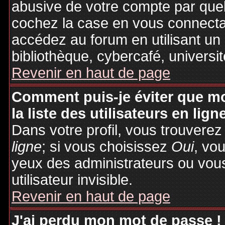
abusive de votre compte par quel
cochez la case en vous connecta
accédez au forum en utilisant un
bibliothèque, cybercafé, universit
Revenir en haut de page
Comment puis-je éviter que mo
la liste des utilisateurs en lign
Dans votre profil, vous trouvere
ligne
; si vous choisissez
Oui
, vo
yeux des administrateurs ou v
utilisateur invisible.
Revenir en haut de page
J'ai perdu mon mot de passe !